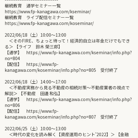
継続教育 通学セミナー一覧
https://www.fp-kanagawa.com/kseminar/
継続教育 ライブ配信セミナー一覧
https://www.fp-kanagawa.com/koseminar/
2022/06/18（土）10:00〜13:00
＜そのFIRE、ちょっと待って！経済的自立は年金だけでもでき
る＞ 【ライフ 鈴木 榮三郎】
【通学】 https://www.fp-kanagawa.com/kseminar/info.php?
no=804
【配信】 https://www.fp-
kanagawa.com/koseminar/info.php?no=805 受付終了
2022/06/18（土）14:00〜17:00
＜不動産実務から見る不動産の相続対策〜不動産業者の視点で
解説＞ 【不動産 田邊 和弘】
【通学】 https://www.fp-kanagawa.com/kseminar/info.php?
no=806
【配信】 https://www.fp-
kanagawa.com/koseminar/info.php?no=807 受付終了
2022/06/25（土）10:00〜13:00
＜時代の変化を読み解く【資産運用のヒント’2022】＞ 【金融