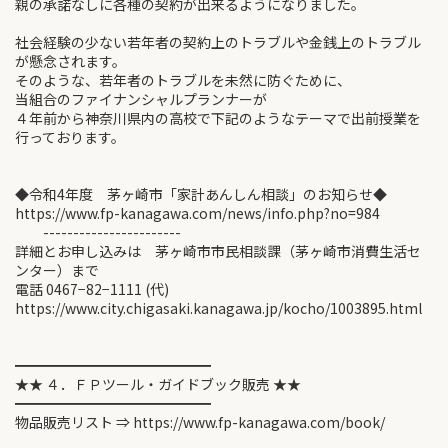
親の承諾なしに各種の契約が出来るようになりました。
社会経験の少ない若年者の契約上のトラブルや金銭上のトラブル
が懸念されます。
そのような、若年者のトラブルを未然に防ぐために、
当組合のファイナンシャルプランナーが
４年前から神奈川県内の高校で下記のようなテーマで出前授業を
行っております。
◆令和4年度 茅ヶ崎市「家計あんしん相談」のお知らせ◆
https://www.fp-kanagawa.com/news/info.php?no=984
-----------------------
詳細とお申し込みは 茅ヶ崎市市民相談課（茅ヶ崎市消費生活セ
ンター）まで
電話 0467−82−1111 (代)
https://www.city.chigasaki.kanagawa.jp/kocho/1003895.html
━━━━━━━━━━━━━━
★★ ４．ＦＰツール・ガイドブック販売 ★★
━━━━━━━━━━━━━━
物品販売リスト ⇒ https://www.fp-kanagawa.com/book/