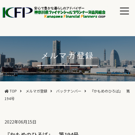
メルマガ登録
TOP
メルマガ登録
バックナンバー
『かもめのひろば』 第
194号
2022年06月15日
『かもめのひろば』 第194号