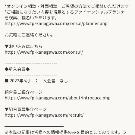
*オンライン相談・対面相談 ご希望の方法でご相談いただけます
*ご相談になりたい内容を得意とするファイナンシャルプランナー
を検索、指名いただけます。
https://www.fp-kanagawa.com/consul/planner.php
お気軽にご連絡ください。
▼お申込みはこちら
https://www.fp-kanagawa.com/consul/
-----------------------------
◆新入会員◆
-----------------------------
■ 2022年5月 ： 入会者 なし
組合員ご紹介ページ
https://www.fp-kanagawa.com/about/introduce.php
▼組合員募集介ページ
https://www.fp-kanagawa.com/recruit/
━━━━━━━━━━━━━━
※本誌の記事は皆様への情報提供のみを目的としております。ラ