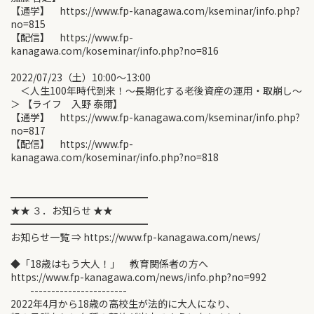
【通学】 https://www.fp-kanagawa.com/kseminar/info.php?
no=815
【配信】 https://www.fp-
kanagawa.com/koseminar/info.php?no=816
2022/07/23（土）10:00〜13:00
＜人生100年時代到来！〜長期化する老後資産の運用・取崩し〜
＞ 【ライフ 入野 泰爾】
【通学】 https://www.fp-kanagawa.com/kseminar/info.php?
no=817
【配信】 https://www.fp-
kanagawa.com/koseminar/info.php?no=818
━━━━━━━━━━━━━━
★★ ３．お知らせ ★★
━━━━━━━━━━━━━━
お知らせ一覧 ⇒ https://www.fp-kanagawa.com/news/
◆「18歳はもう大人！」 教育関係者の方へ
https://www.fp-kanagawa.com/news/info.php?no=992
-----------------------
2022年4月から18歳の高校生が法的に大人になり、