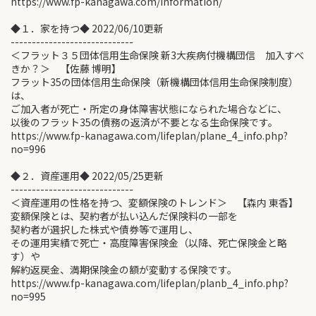
https://www.fp-kanagawa.com/information/
◆１．家を持つ◆ 2022/06/10更新
-----------------------------
＜フラット３５団体信用生命保険 新3大疾病付機構団信 加入すべ
きか？＞ 【佐藤 博明】
フラット35の団体信用生命保険（新機構団体信用生命保険制度）
は、
ご加入者が死亡・所定の身体障害状態になられた場合などに、
以後のフラット35の債務の返済が不要となる生命保険です。
https://www.fp-kanagawa.com/lifeplan/plane_4_info.php?
no=996
◆２．資産運用◆ 2022/05/25更新
-----------------------------
＜資産運用の性格を持つ、変額保険のトレンド＞ 【森内 東香】
変額保険とは、契約者が払い込んだ保険料の一部を
契約者が選択した株式や債券等で運用し、
その運用実績で死亡・高度障害保険金（以降、死亡保険金と略
す）や
解約返戻金、満期保険金の額が変動する保険です。
https://www.fp-kanagawa.com/lifeplan/planb_4_info.php?
no=995