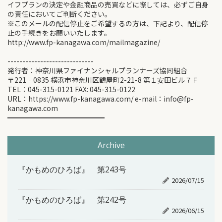
イフプランの決定や金融商品の売買などに際しては、必ずご自身
の責任においてご判断ください。
※このメールの配信停止をご希望するの方は、下記より、配信停
止の手続きをお願いいたします。
http://www.fp-kanagawa.com/mailmagazine/
-----------------------------
発行者：神奈川県ファイナンシャルプランナーズ協同組合
〒221‐0835 横浜市神奈川区鶴屋町2-21-8 第１安田ビル７Ｆ
TEL：045-315-0121 FAX: 045-315-0122
URL：https://www.fp-kanagawa.com/ e-mail：info@fp-
kanagawa.com
━━━━━━━━━━━━━━
Archive
『かもめのひろば』 第243号
2026/07/15
『かもめのひろば』 第242号
2026/06/15