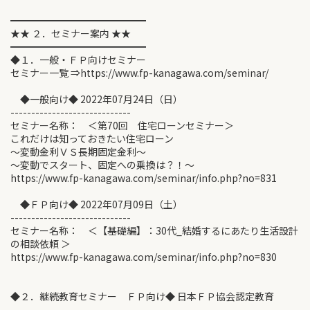
━━━━━━━━━━━━━━
★★ ２．セミナー案内 ★★
━━━━━━━━━━━━━━
◆１．一般・ＦＰ向けセミナー
セミナー一覧 ⇒https://www.fp-kanagawa.com/seminar/
◆一般向け◆ 2022年07月24日（日）
-----------------------------
セミナー名称： ＜第70回 住宅ローンセミナー＞
これだけは知っておきたい住宅ローン
～変動金利ＶＳ長期固定金利～
〜変動でスタート、固定への乗換は？！〜
https://www.fp-kanagawa.com/seminar/info.php?no=831
◆ＦＰ向け◆ 2022年07月09日（土）
-----------------------------
セミナー名称： ＜【基礎編】：30代_結婚するにあたり生活設計
の相談依頼 ＞
https://www.fp-kanagawa.com/seminar/info.php?no=830
◆２．継続教育セミナー ＦＰ向け◆ 日本ＦＰ協会認定教育
-----------------------------