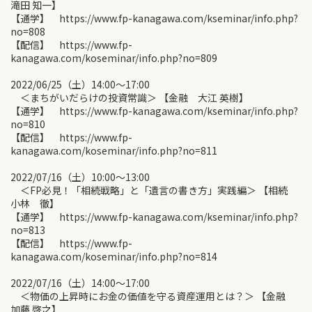
滝田 知一】
【通学】 https://www.fp-kanagawa.com/kseminar/info.php?
no=808
【配信】 https://www.fp-
kanagawa.com/koseminar/info.php?no=809
2022/06/25（土）14:00〜17:00
＜まちがいだらけの投資常識＞ 【金融 大江 英樹】
【通学】 https://www.fp-kanagawa.com/kseminar/info.php?
no=810
【配信】 https://www.fp-
kanagawa.com/koseminar/info.php?no=811
2022/07/16（土）10:00〜13:00
＜FP必見！「相続戦略」と「遺言の書き方」実践編＞ 【相続
小林 徹】
【通学】 https://www.fp-kanagawa.com/kseminar/info.php?
no=813
【配信】 https://www.fp-
kanagawa.com/koseminar/info.php?no=814
2022/07/16（土）14:00〜17:00
＜物価の上昇時にお金の価値を守る資産運用とは？＞ 【金融
加藤 啓之】