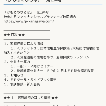
『かもめのひろば』 第194号
神奈川県ファイナンシャルプランナーズ協同組合
https://www.fp-kanagawa.com/
━━━━━━━━━━━━━━
★★ 目次 ★★
━━━━━━━━━━━━━━
１．家庭経済の耳より情報
１．＜フラット３５団体信用生命保険 新3大疾病付機構団信
加入すべきか？＞
２．＜資産運用の性格を持つ、変額保険のトレンド＞
２．セミナー案内
１．一般・ＦＰ向けセミナー
２．継続教育セミナー ＦＰ向け 日本ＦＰ協会認定教育
３．お知らせ
４．ＦＰツール・ガイドブック販売
５．個別相談・新入会員
━━━━━━━━━━━━━━
★★ １．家庭経済の耳より情報 ★★
━━━━━━━━━━━━━━