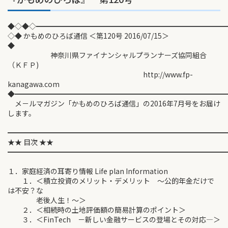
◆◇◆◇━━━━━━━━━━━━━━━━━━━━━━━━━━
◇◆ かもめのひろば通信 ＜第120号 2016/07/15＞
◆
神奈川県ファイナンシャルプランナーズ協同組合
（ＫＦＰ)
http://www.fp-
kanagawa.com
◆━━━━━━━━━━━━━━━━━━━━━━━━━━━━━
メ－ルマガジン「かもめのひろば通信」の2016年7月号をお届け
します。
━━━━━━━━━━━━━━━━━━━━━━━━━━━━━━
★★ 目次 ★★
━━━━━━━━━━━━━━━━━━━━━━━━━━━━━━
１．家庭経済の耳寄り情報 Life plan Information
１．＜積立投資のメリット・デメリット ～公的年金だけで
は不安？な
老後人生！～＞
２．＜相続時の土地評価額の簡易計算のポイント＞
３．＜FinTech －新しい金融サービスの登場とその対応―＞