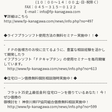
(１０：００～１４：００ 土･日･祝除く）
FAX：０４５－３１５－０１２２
E-mail：info@fp-kanagawa.com
▼詳細はこちら
http://www.fp-kanagawa.com/news/info.php?no=497
◆ライフプランソフト使用方法の無料セミナー実施中！！◆
---------------------------------------------------------------------
-
ＦＰの皆様方のお役に立てるように、豊富な相談経験を活かし
て開発したラ
イフプランソフト「ＦＰキャプテン」の使用セミナーを毎月開催
しています。
http://www.fp-kanagawa.com/news/info.php?no=613
◆住宅ローン借換無料個別相談随時実施中！◆
---------------------------------------------------------------------
-
フラット35史上最低金利 住宅ローンを借りているあなた！ 今！
ぜひ借換の
御検討を！ 神奈川県FP協同組合借換無料相談実施中！
http://www.fp-kanagawa.com/news/info.php?no=599