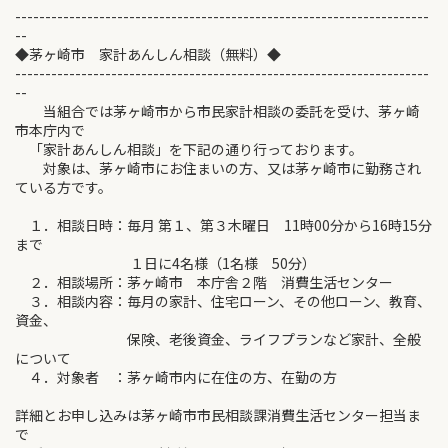
---------------------------------------------------------------------
--
◆茅ヶ崎市 家計あんしん相談（無料）◆
---------------------------------------------------------------------
--
当組合では茅ヶ崎市から市民家計相談の委託を受け、茅ヶ崎
市本庁内で
「家計あんしん相談」を下記の通り行っております。
対象は、茅ヶ崎市にお住まいの方、又は茅ヶ崎市に勤務され
ている方です。
１．相談日時：毎月 第１、第３木曜日 11時00分から16時15分
まで
１日に4名様（1名様 50分）
２．相談場所：茅ヶ崎市 本庁舎２階 消費生活センター
３．相談内容：毎月の家計、住宅ローン、その他ローン、教育、
資金、
保険、老後資金、ライフプランなど家計、全般
について
４．対象者 ：茅ヶ崎市内に在住の方、在勤の方
詳細とお申し込みは茅ヶ崎市市民相談課消費生活センター担当ま
で