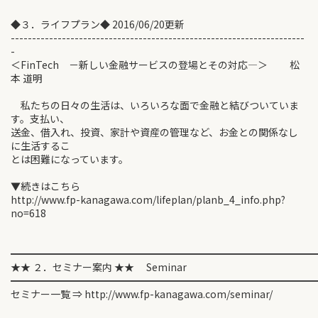
◆３．ライフプラン◆ 2016/06/20更新
---------------------------------------------------------------------
-
＜FinTech －新しい金融サービスの登場とその対応―＞ 松
本 道明
私たちの日々の生活は、いろいろな面で金融と結びついていま
す。支払い、
送金、借入れ、投資、家計や資産の管理など、お金との関係なし
に生活するこ
とは困難になっています。
▼続きはこちら
http://www.fp-kanagawa.com/lifeplan/planb_4_info.php?
no=618
━━━━━━━━━━━━━━━━━━━━━━━━━━━━━━
★★ ２．セミナー案内 ★★ Seminar
━━━━━━━━━━━━━━━━━━━━━━━━━━━━━━
セミナー一覧 ⇒ http://www.fp-kanagawa.com/seminar/