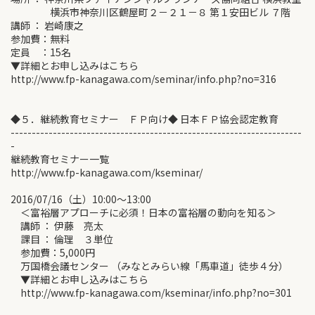
横浜市神奈川区鶴屋町２－２１－８ 第１安田ビル ７階
講師 ： 岩崎康之
参加費：無料
定員 ：15名
▼詳細とお申し込みはこちら
http://www.fp-kanagawa.com/seminar/info.php?no=316
◆５．継続教育セミナー ＦＰ向け◆ 日本ＦＰ協会認定教育
---------------------------------------------------------------------
-
継続教育セミナー一覧
http://www.fp-kanagawa.com/kseminar/
2016/07/16（土）10:00～13:00
＜富裕層アプローチに必須！日本の富裕層の動向を知る＞
講師 ： 伊藤 亮太
課目 ： 倫理 ３単位
参加費：5,000円
万国橋会議センター （みなとみらい線「馬車道」徒歩４分）
▼詳細とお申し込みはこちら
http://www.fp-kanagawa.com/kseminar/info.php?no=301