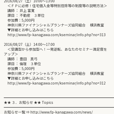
2016/08/27（土）10:00～13:00
＜ＦＰに必修！住宅借入金等特別控除等の制度等の説明方法＞
講師 ： 井上 富寛
課目 ： 不動産 ３単位
参加費：5,000円
神奈川県ファイナンシャルプランナーズ協同組合 横浜教室
▼詳細とお申し込みはこちら
http://www.fp-kanagawa.com/kseminar/info.php?no=313
2016/08/27（土）14:00～17:00
＜受講型から参加型へ！一発逆転、あなたのセミナー満足度を
アップ＞
講師 ： 豊田 真弓
課目 ： 倫理 ３単位
参加費：5,000円
神奈川県ファイナンシャルプランナーズ協同組合 横浜教室
▼詳細とお申し込みはこちら
http://www.fp-kanagawa.com/kseminar/info.php?no=312
━━━━━━━━━━━━━━━━━━━━━━━━━━━━━━
★★ ３．お知らせ ★★ Topics
━━━━━━━━━━━━━━━━━━━━━━━━━━━━━━
お知らせ一覧 ⇒ http://www.fp-kanagawa.com/news/