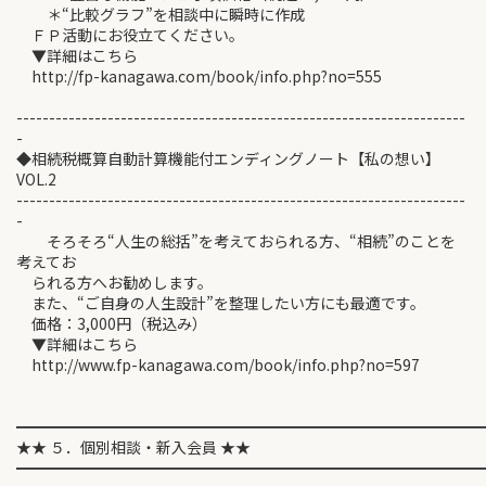
＊“比較グラフ”を相談中に瞬時に作成
ＦＰ活動にお役立てください。
▼詳細はこちら
http://fp-kanagawa.com/book/info.php?no=555
---------------------------------------------------------------------
-
◆相続税概算自動計算機能付エンディングノート【私の想い】
VOL.2
---------------------------------------------------------------------
-
そろそろ“人生の総括”を考えておられる方、“相続”のことを
考えてお
られる方へお勧めします。
また、“ご自身の人生設計”を整理したい方にも最適です。
価格：3,000円（税込み）
▼詳細はこちら
http://www.fp-kanagawa.com/book/info.php?no=597
━━━━━━━━━━━━━━━━━━━━━━━━━━━━━━
★★ ５．個別相談・新入会員 ★★
━━━━━━━━━━━━━━━━━━━━━━━━━━━━━━