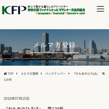
メルマガ登録
TOP
メルマガ登録
バックナンバー
『かもめのひろば』 第
120号
2016年07月15日
『かもめのひろば』 第120号