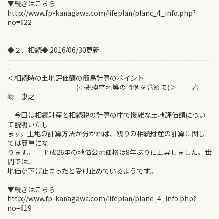
▼続きはこちら
http://www.fp-kanagawa.com/lifeplan/planc_4_info.php?
no=622
◆２．相続◆ 2016/06/30更新
---------------------------------------------------------------------
-
＜相続時の土地評価額の簡易計算のポイント
(小規模宅地等の特例を含めて)＞ 岩
崎 康之
今回は相続財産と相続税の計算の中で複雑な土地評価額につい
て説明いたし
ます。土地の計算方法が分かれば、残りの相続財産の計算に関し
ては簡単にな
ります。 平成26年の地価公示価格は8年ぶりに上昇しました。世
間では、
地価が下げ止まったと受け止めているようです。
▼続きはこちら
http://www.fp-kanagawa.com/lifeplan/plane_4_info.php?
no=619