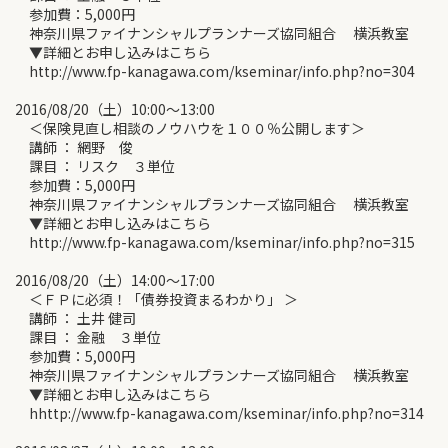
参加費：5,000円
神奈川県ファイナンシャルプランナーズ協同組合 横浜教室
▼詳細とお申し込みはこちら
http://www.fp-kanagawa.com/kseminar/info.php?no=304
2016/08/20（土）10:00～13:00
＜保険見直し相談のノウハウを１００％公開します＞
講師 ： 網野 俊
課目 ： リスク ３単位
参加費：5,000円
神奈川県ファイナンシャルプランナーズ協同組合 横浜教室
▼詳細とお申し込みはこちら
http://www.fp-kanagawa.com/kseminar/info.php?no=315
2016/08/20（土）14:00～17:00
＜ＦＰに必須！「債券投資まるわかり」 ＞
講師 ： 土井 健司
課目 ： 金融 ３単位
参加費：5,000円
神奈川県ファイナンシャルプランナーズ協同組合 横浜教室
▼詳細とお申し込みはこちら
hhttp://www.fp-kanagawa.com/kseminar/info.php?no=314