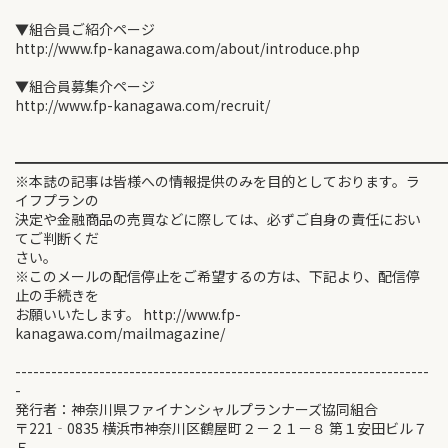
▼組合員ご紹介ページ
http://www.fp-kanagawa.com/about/introduce.php
▼組合員募集介ページ
http://www.fp-kanagawa.com/recruit/
━━━━━━━━━━━━━━━━━━━━━━━━━━━━━━
※本誌の記事は皆様への情報提供のみを目的としております。ラ
イフプランの
決定や金融商品の売買などに際しては、必ずご自身の責任におい
てご判断くだ
さい。
※このメールの配信停止をご希望するの方は、下記より、配信停
止の手続きを
お願いいたします。 http://www.fp-
kanagawa.com/mailmagazine/
---------------------------------------------------------------------
-
発行者：神奈川県ファイナンシャルプランナーズ協同組合
〒221‐0835 横浜市神奈川区鶴屋町２－２１－８ 第１安田ビル７
Ｆ