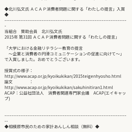
◆北川弘文氏 ＡＣＡＰ消費者問題に関する「わたしの提言」入賞
◆
---------------------------------------------------------------------
-
当組合 賛助会員 北川弘文氏
2015年 第31回 ＡＣＡＰ消費者問題に関する「わたしの提言」
「大学における金融リテラシー教育の提言
～企業と消費者の円滑コミュニケーションの促進に向けて～」
で入賞しました。おめでとうございます。
授賞式の様子：
http://www.acap.or.jp/kyoikukikan/2015teigenhyosho.html
論文 ：
http://www.acap.or.jp/kyoikukikan/sakuhinitiran1.html
ACAP：公益社団法人 消費者関連専門家会議 ACAP(エイキャッ
プ)
---------------------------------------------------------------------
--
◆相模原市民のための家計あんしん相談（無料）◆