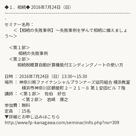
◆１．相続◆ 2016年7月24日（日）
---------------------------------------------------------------------
-
セミナー名称：
＜【相続の失敗事例】～失敗事例を学んで相続に備えましょ
う～＞
＜第１部＞
相続の失敗事例
＜第２部＞
相続税概算自動計算機能付エンディングノートの使い方
日時 ： 2016年7月24日（日）13:30～15:30
場所 ： 神奈川県ファイナンシャルプランナーズ協同組合 横浜教室
横浜市神奈川区鶴屋町２－２１－８ 第１安田ビル ７階
講師 ： ＜第１部＞ 佐伯 好也
＜第２部＞ 岩崎 康之
参加費：無料
定員 ：15名
▼詳細とお申し込みはこちら
http://www.fp-kanagawa.com/seminar/info.php?no=309