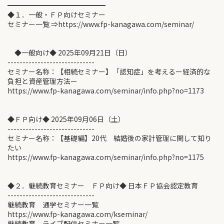
━━━━━━━━━━━━━━
◆１．一般・ＦＰ向けセミナー
セミナー一覧 ⇒https://www.fp-kanagawa.com/seminar/
◆一般向け◆ 2025年09月21日（日）
-----------------------------
セミナー名称：【相続セミナー】「認知症」を考えるー経済的な
負担と資産管理方法ー
https://www.fp-kanagawa.com/seminar/info.php?no=1173
◆ＦＰ向け◆ 2025年09月06日（土）
-----------------------------
セミナー名称：【基礎編】20代 結婚後の家計管理に関して知り
たい
https://www.fp-kanagawa.com/seminar/info.php?no=1175
◆２．継続教育セミナー ＦＰ向け◆ 日本ＦＰ協会認定教育
-----------------------------
継続教育 通学セミナー一覧
https://www.fp-kanagawa.com/kseminar/
継続教育 ライブ配信セミナー一覧