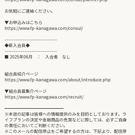
お気軽にご連絡ください。
▼お申込みはこちら
https://www.fp-kanagawa.com/consul/
-----------------------------
◆新入会員◆
-----------------------------
■ 2025年06月 ： 入会者 なし
組合員紹介ページ
https://www.fp-kanagawa.com/about/introduce.php
▼組合員募集介ページ
https://www.fp-kanagawa.com/recruit/
━━━━━━━━━━━━━━
※本誌の記事は皆様への情報提供のみを目的としております。ラ
イフプランの決定や金融商品の売買などに際しては、必ずご自身
の責任においてご判断ください。
※このメールの配信停止をご希望するの方は、下記より、配信停