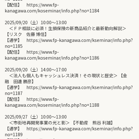
【配信】 https://www.fp-
kanagawa.com/koseminar/info.php?no=1184
2025/09/20（土）10:00〜13:00
＜ＦＰ相談に必須！生損保険の新商品紹介と最新動向解説＞
【リスク 佐藤 博信】
【通学】 https://www.fp-kanagawa.com/kseminar/info.php?
no=1185
【配信】 https://www.fp-
kanagawa.com/koseminar/info.php?no=1186
2025/09/20（土）14:00〜17:00
＜法人も個人もキャッシュレス決済！その現状と歴史＞ 【金
融 田邊 勝彦】
【通学】 https://www.fp-kanagawa.com/kseminar/info.php?
no=1187
【配信】 https://www.fp-
kanagawa.com/koseminar/info.php?no=1188
2025/09/27（土）10:00〜13:00
＜市街地再開発事業の光と影＞ 【不動産 熊谷 利雄】
【通学】 https://www.fp-kanagawa.com/kseminar/info.php?
no=1189