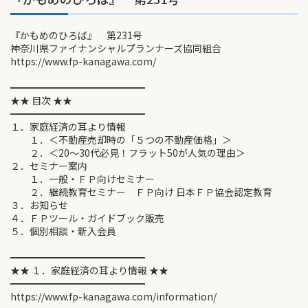
『かもめのひろば』 第231号
神奈川県ファイナンシャルプランナーズ協同組合
https://www.fp-kanagawa.com/
━━━━━━━━━━━━━━
★★ 目次 ★★
━━━━━━━━━━━━━━
１．家庭経済の耳より情報
１．＜不動産売却時の「５つの不動産価格」＞
２．＜20～30代必見！フラット50が人気の理由＞
２．セミナー案内
１．一般・ＦＰ向けセミナー
２．継続教育セミナー ＦＰ向け 日本ＦＰ協会認定教育
３．お知らせ
４．ＦＰツール・ガイドブック販売
５．個別相談・新入会員
━━━━━━━━━━━━━━
★★ １．家庭経済の耳より情報 ★★
━━━━━━━━━━━━━━
https://www.fp-kanagawa.com/information/