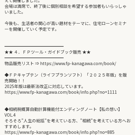
えて開催しました。
会場は満席で、終了後に個別相談を希望する参加者もいらっしゃ
いました。
今後も、生活者の関心が高い題材をテーマに、住宅ローンセミナ
ーを開催していく予定です。
━━━━━━━━━━━━━━
★★ ４．ＦＰツール・ガイドブック販売 ★★
━━━━━━━━━━━━━━
物品販売リスト ⇒ https://www.fp-kanagawa.com/book/
◆ＦＰキャプテン（ライフプランソフト）「２０２５年版」を販
売開始！！
2025年版は最新法改正に対応しています。
https://www.fp-kanagawa.com/book/info.php?no=1111
◆相続税概算自動計算機能付エンディングノート【私の想い】
VOL.4
そろそろ"人生の総括"を考えている方、"相続"を考えている方へお
すすめします。
https://www.fp-kanagawa.com/book/info.php?no=885