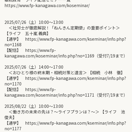
https://www.fp-kanagawa.com/koseminar/
2025/07/26（土）10:00〜13:00
＜社労士が徹底解説！「ねんきん定期便」の重要ポイント＞
【ライフ 五十嵐 義典】
【通学】 https://www.fp-kanagawa.com/kseminar/info.php?
no=1168
【配信】 https://www.fp-
kanagawa.com/koseminar/info.php?no=1169（受付7/19まで）
2025/07/26（土）14:00〜17:00
＜おひとり様の終末期・相続対策と遺言＞ 【相続 小林 徹】
【通学】 https://www.fp-kanagawa.com/kseminar/info.php?
no=1170
【配信】 https://www.fp-
kanagawa.com/koseminar/info.php?no=1171（受付7/19まで）
2025/08/22（土）10:00〜13:00
＜働き方の未来の先は？～ライフプランは？～＞ 【ライフ 池
俊夫】
【通学】 https://www.fp-kanagawa.com/kseminar/info.php?
no=1177