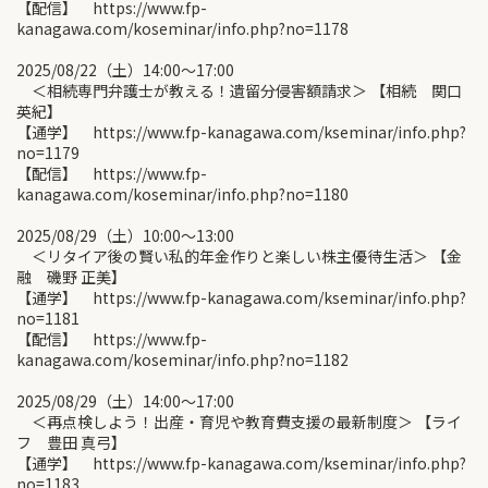
【配信】 https://www.fp-
kanagawa.com/koseminar/info.php?no=1178
2025/08/22（土）14:00〜17:00
＜相続専門弁護士が教える！遺留分侵害額請求＞ 【相続 関口
英紀】
【通学】 https://www.fp-kanagawa.com/kseminar/info.php?
no=1179
【配信】 https://www.fp-
kanagawa.com/koseminar/info.php?no=1180
2025/08/29（土）10:00〜13:00
＜リタイア後の賢い私的年金作りと楽しい株主優待生活＞ 【金
融 磯野 正美】
【通学】 https://www.fp-kanagawa.com/kseminar/info.php?
no=1181
【配信】 https://www.fp-
kanagawa.com/koseminar/info.php?no=1182
2025/08/29（土）14:00〜17:00
＜再点検しよう！出産・育児や教育費支援の最新制度＞ 【ライ
フ 豊田 真弓】
【通学】 https://www.fp-kanagawa.com/kseminar/info.php?
no=1183