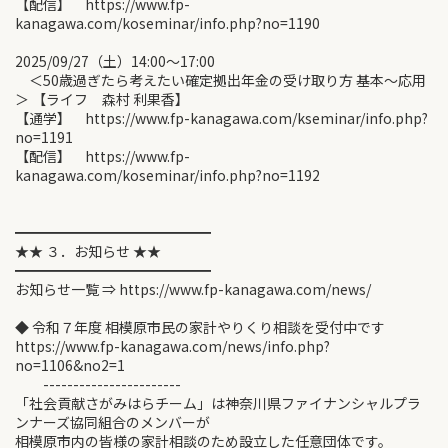
【配信】 https://www.fp-
kanagawa.com/koseminar/info.php?no=1190
2025/09/27（土）14:00〜17:00
＜50歳過ぎたら考えたい確定拠出年金の受け取り方 基本～応用
＞ 【ライフ 森村 利果香】
【通学】 https://www.fp-kanagawa.com/kseminar/info.php?
no=1191
【配信】 https://www.fp-
kanagawa.com/koseminar/info.php?no=1192
━━━━━━━━━━━━━━
★★ ３．お知らせ ★★
━━━━━━━━━━━━━━
お知らせ一覧 ⇒ https://www.fp-kanagawa.com/news/
◆ 令和７年度 相模原市民の家計やりくり相談を受付中です
https://www.fp-kanagawa.com/news/info.php?
no=1106&no2=1
-----------------------
「社会貢献さがみはらチーム」は神奈川県ファイナンシャルプラ
ンナーズ協同組合のメンバーが
相模原市内の皆様の家計相談のため設立した任意団体です。