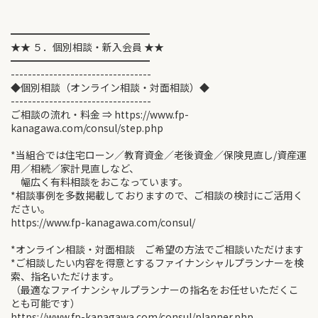
━━━━━━━━━━━━━━
★★ ５．個別相談・新入会員 ★★
━━━━━━━━━━━━━━
---------------------------------
◆個別相談（オンライン相談・対面相談）◆
---------------------------------
ご相談の流れ・料金 ⇒ https://www.fp-
kanagawa.com/consul/step.php
*当組合では住宅ローン／教育資金／老後資金／保険見直し/資産運
用／相続／家計見直しなど、
幅広く有料相談をおこなっています。
*相談事例を多数掲載しておりますので、ご相談の検討にご活用く
ださい。
https://www.fp-kanagawa.com/consul/
*オンライン相談・対面相談 ご希望の方法でご相談いただけます
*ご相談したい内容を得意とするファイナンシャルプランナーを検
索、指名いただけます。
（最適なファイナンシャルプランナーの指名をお任せいただくこ
とも可能です）
https://www.fp-kanagawa.com/consul/planner.php