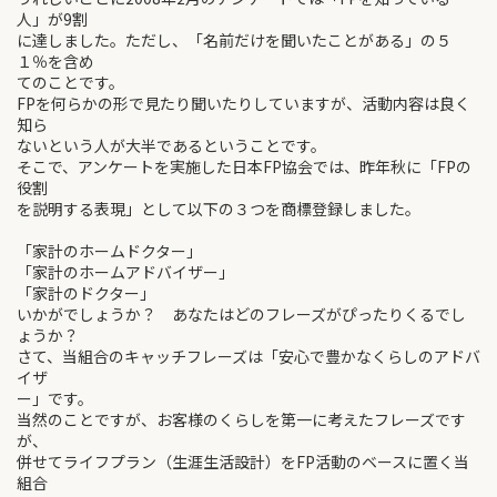
人」が9割
に達しました。ただし、「名前だけを聞いたことがある」の５
１％を含め
てのことです。
FPを何らかの形で見たり聞いたりしていますが、活動内容は良く
知ら
ないという人が大半であるということです。
そこで、アンケートを実施した日本FP協会では、昨年秋に「FPの
役割
を説明する表現」として以下の３つを商標登録しました。
「家計のホームドクター」
「家計のホームアドバイザー」
「家計のドクター」
いかがでしょうか？ あなたはどのフレーズがぴったりくるでし
ょうか？
さて、当組合のキャッチフレーズは「安心で豊かなくらしのアドバ
イザ
ー」です。
当然のことですが、お客様のくらしを第一に考えたフレーズです
が、
併せてライフプラン（生涯生活設計）をFP活動のベースに置く当
組合