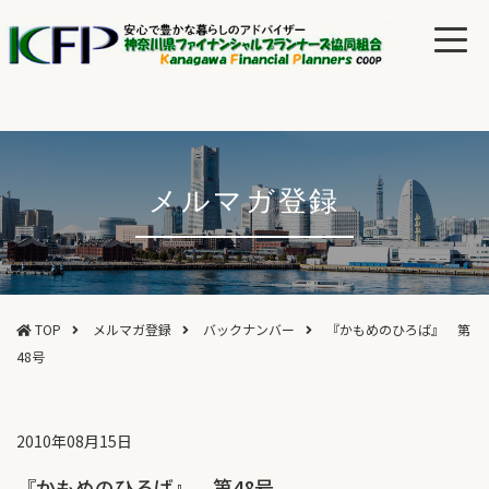
メルマガ登録
TOP
メルマガ登録
バックナンバー
『かもめのひろば』 第
48号
2010年08月15日
『かもめのひろば』 第48号