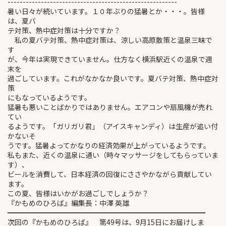
--------------------------------------------------------
暑い日々が続いています。１０年ぶりの猛暑とか・・・。皆様
は、夏バ
テ対策、熱中症対策は十分ですか？
私の夏バテ対策、熱中症対策は、涼しい高原散策と温泉三昧で
す
が、今年は実現できていません。仕方なく横浜駅近くの温泉で週
末を
過ごしています。これがなかなか良いです。夏バテ対策、熱中症対
策
にもなっているようです。
猛暑も悪いことばかりではありません。エアコンや扇風機が売れ
てい
るようです。「ガリガリ君」（アイスキャンディ）は生産が追い付
かないそ
うです。猛暑よってかなりの経済効果が上がっているようです。
私もまた、近くの温泉に通い（時々マッサージをしてもらっていま
す）、
ビールを消費して、日本経済の回復にささやかながら貢献してい
ます。
この夏、皆様はいかがお過ごしでしょうか？
『かもめのひろば』編集長：中澤 英雄
━━━━━━━━━━━━━━━━━━━━━━━━━━━━
次回の『かもめのひろば』 第49号は、9月15日にお届けしま