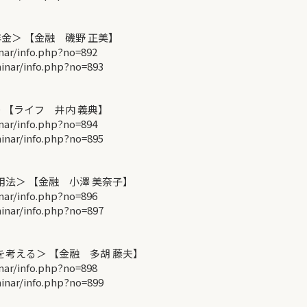
金＞ 【金融 磯野 正美】
r/info.php?no=892
ar/info.php?no=893
【ライフ 井内 義典】
r/info.php?no=894
ar/info.php?no=895
活用法＞ 【金融 小澤 美奈子】
r/info.php?no=896
ar/info.php?no=897
考える＞ 【金融 多胡 藤夫】
r/info.php?no=898
ar/info.php?no=899