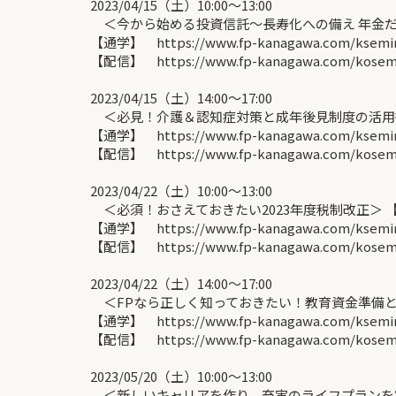
2023/04/15（土）10:00〜13:00
＜今から始める投資信託～長寿化への備え 年金だ
【通学】 https://www.fp-kanagawa.com/ksemina
【配信】 https://www.fp-kanagawa.com/kosemin
2023/04/15（土）14:00〜17:00
＜必見！介護＆認知症対策と成年後見制度の活用
【通学】 https://www.fp-kanagawa.com/ksemina
【配信】 https://www.fp-kanagawa.com/kosemin
2023/04/22（土）10:00〜13:00
＜必須！おさえておきたい2023年度税制改正＞ 
【通学】 https://www.fp-kanagawa.com/ksemina
【配信】 https://www.fp-kanagawa.com/kosemin
2023/04/22（土）14:00〜17:00
＜FPなら正しく知っておきたい！教育資金準備と
【通学】 https://www.fp-kanagawa.com/ksemina
【配信】 https://www.fp-kanagawa.com/kosemin
2023/05/20（土）10:00〜13:00
＜新しいキャリアを作り、充実のライフプランを実