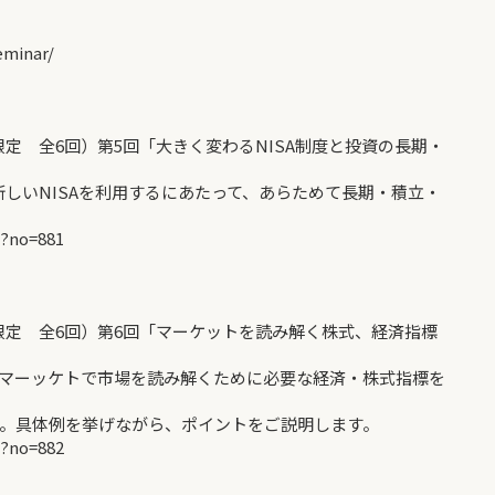
minar/
限定 全6回）第5回「大きく変わるNISA制度と投資の長期・
新しいNISAを利用するにあたって、あらためて長期・積立・
p?no=881
限定 全6回）第6回「マーケットを読み解く株式、経済指標
マーッケトで市場を読み解くために必要な経済・株式指標を
す。具体例を挙げながら、ポイントをご説明します。
p?no=882