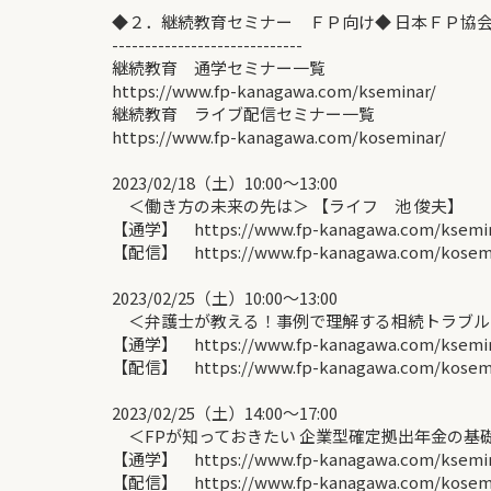
◆２．継続教育セミナー ＦＰ向け◆ 日本ＦＰ協
-----------------------------
継続教育 通学セミナー一覧
https://www.fp-kanagawa.com/kseminar/
継続教育 ライブ配信セミナー一覧
https://www.fp-kanagawa.com/koseminar/
2023/02/18（土）10:00〜13:00
＜働き方の未来の先は＞ 【ライフ 池 俊夫】
【通学】 https://www.fp-kanagawa.com/ksemina
【配信】 https://www.fp-kanagawa.com/kose
2023/02/25（土）10:00〜13:00
＜弁護士が教える！事例で理解する相続トラブル＞ 
【通学】 https://www.fp-kanagawa.com/ksemina
【配信】 https://www.fp-kanagawa.com/kosemin
2023/02/25（土）14:00〜17:00
＜FPが知っておきたい 企業型確定拠出年金の基礎知
【通学】 https://www.fp-kanagawa.com/ksemina
【配信】 https://www.fp-kanagawa.com/kosemin