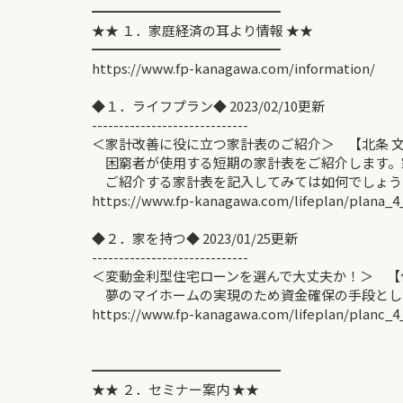
━━━━━━━━━━━━━━
★★ １．家庭経済の耳より情報 ★★
━━━━━━━━━━━━━━
https://www.fp-kanagawa.com/information/
◆１．ライフプラン◆ 2023/02/10更新
-----------------------------
＜家計改善に役に立つ家計表のご紹介＞ 【北条 
困窮者が使用する短期の家計表をご紹介します。
ご紹介する家計表を記入してみては如何でしょう
https://www.fp-kanagawa.com/lifeplan/plana_4
◆２．家を持つ◆ 2023/01/25更新
-----------------------------
＜変動金利型住宅ローンを選んで大丈夫か！＞ 【
夢のマイホームの実現のため資金確保の手段とし
https://www.fp-kanagawa.com/lifeplan/planc_4
━━━━━━━━━━━━━━
★★ ２．セミナー案内 ★★