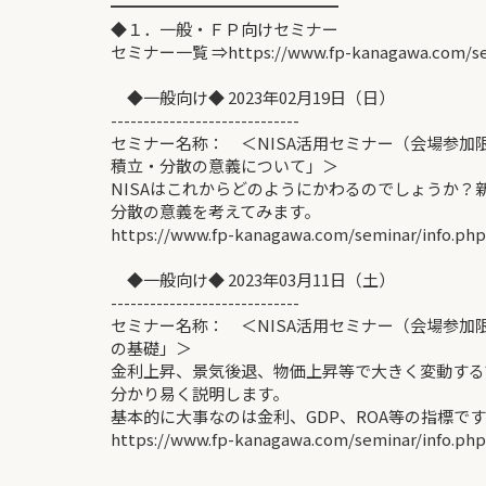
━━━━━━━━━━━━━━
◆１．一般・ＦＰ向けセミナー
セミナー一覧 ⇒https://www.fp-kanagawa.com/se
◆一般向け◆ 2023年02月19日（日）
-----------------------------
セミナー名称： ＜NISA活用セミナー（会場参加
積立・分散の意義について」＞
NISAはこれからどのようにかわるのでしょうか？
分散の意義を考えてみます。
https://www.fp-kanagawa.com/seminar/info.ph
◆一般向け◆ 2023年03月11日（土）
-----------------------------
セミナー名称： ＜NISA活用セミナー（会場参加
の基礎」＞
金利上昇、景気後退、物価上昇等で大きく変動する
分かり易く説明します。
基本的に大事なのは金利、GDP、ROA等の指標で
https://www.fp-kanagawa.com/seminar/info.ph