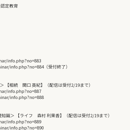
会認定教育
r/info.php?no=883
minar/info.php?no=884（受付終了）
【相続 関口 英紀】（配信は受付2/19まで）
r/info.php?no=887
ar/info.php?no=888
識＞ 【ライフ 森村 利果香】（配信は受付2/19まで）
r/info.php?no=889
ar/info.php?no=890