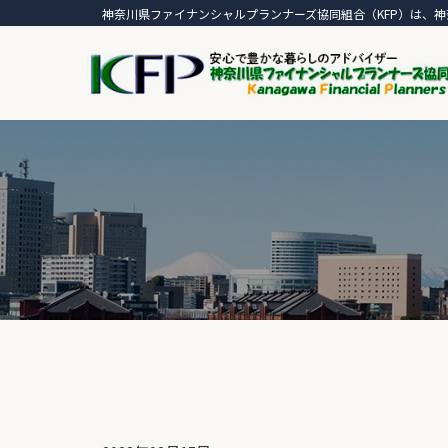
神奈川県ファイナンシャルプランナーズ協同組合（KFP）は、神