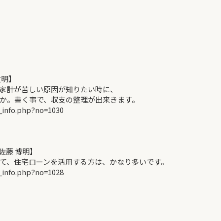
文明】
家計が苦しい原因が知りたい時に、
か。書く事で、収支の整理が出来きます。
_info.php?no=1030
佐藤 博明】
て、住宅ローンを活用する方は、かなり多いです。
_info.php?no=1028