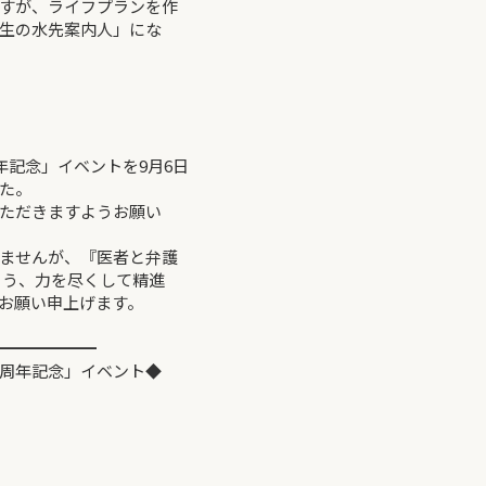
すが、ライフプランを作
生の水先案内人」にな
周年記念」イベントを9月6日
た。
ただきますようお願い
ませんが、『医者と弁護
よう、力を尽くして精進
お願い申上げます。
━━━━━━
周年記念」イベント◆