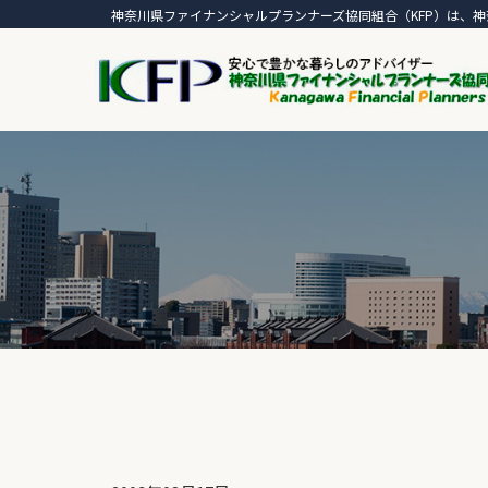
神奈川県ファイナンシャルプランナーズ協同組合（KFP）は、神