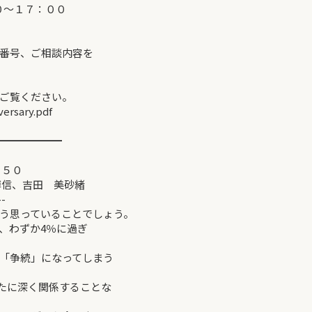
：００
番号、ご相談内容を
ご覧ください。
ersary.pdf
━━━━━━
～１０：５０
 美砂緒
--
う思っていることでしょう。
、わずか4％に過ぎ
「争続」になってしまう
なたに深く関係することな