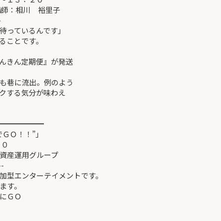
裕里子
-
で待っているんです」
ることです。
んきん定期便』が発送
も巷に流出。例のよう
クする気分が味わえ
━━━━━━
でＧＯ！！”」
０
グループ
--
加型エンターテイメントです。
ます。
にＧＯ