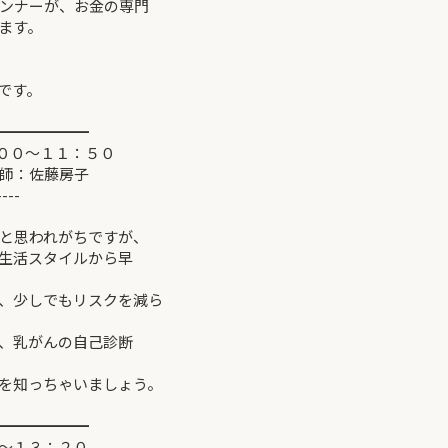
ンナーが、お金の専門
ます。
です。
━━━━━━
：００～１１：５０
房子
----
す。
と思われがちですが、
生活スタイルから早
、少しでもリスクを減ら
、乳がんの自己診断
ます。
を知っちゃいましょう。
━━━━━━
０～１３：２０