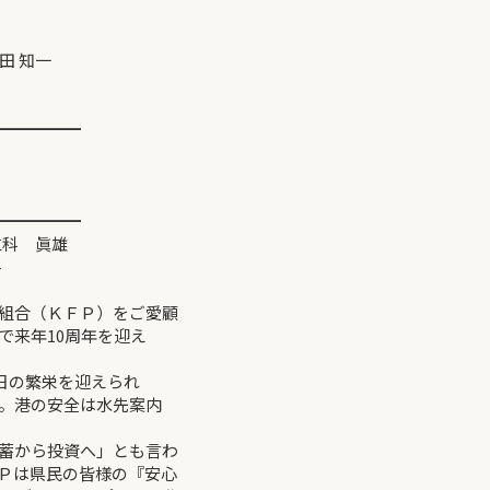
田 知一
━━━━━
━━━━━
 眞雄
-
組合（ＫＦＰ）をご愛顧
で来年10周年を迎え
日の繁栄を迎えられ
。港の安全は水先案内
蓄から投資へ」とも言わ
Ｐは県民の皆様の『安心