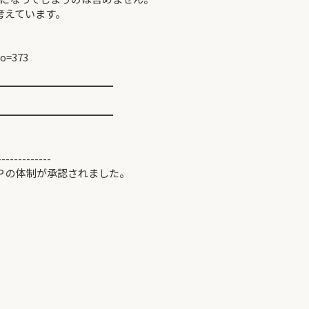
考えています。
no=373
━━━━━━━━━━━
━━━━━━━━━━━
-------------
Ｐの体制が承認されました。