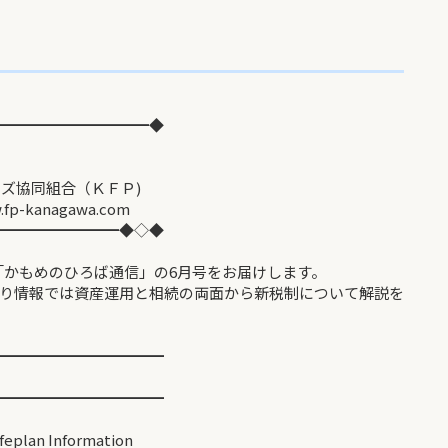
━━━━━━━━━━◆
信 第82号
同組合（ＫＦＰ)
gawa.com
━━━━━━━━◆◇◆
「かもめのひろば通信」の6月号をお届けします。
り情報では資産運用と相続の両面から新税制について解説を
━━━━━━━━━━━
━━━━━━━━━━━
nformation