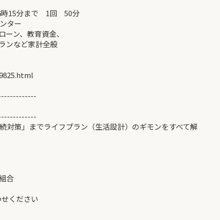
時15分まで 1回 50分
ンター
ローン、教育資金、
など家計全般
09825.html
-------------
-------------
続対策」までライフプラン（生活設計）のギモンをすべて解
組合
わせください