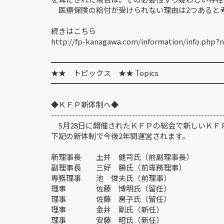
医療保険の給付が受けられない理由は2つあると
続きはこちら
http://fp-kanagawa.com/information/info.php?
━━━━━━━━━━━━━━━━━━━━━━━
★★ トピックス ★★ Topics
━━━━━━━━━━━━━━━━━━━━━━━
◆ＫＦＰ新体制へ◆
---------------------------------------------------------
5月28日に開催されたＫＦＰの総会で新しいＫＦ
下記の新体制で今後2年間運営されます。
新理事長 土井 健司氏（前副理事長）
副理事長 三好 勝氏（前専務理事）
専務理事 池 俊夫氏（前理事）
理事 佐藤 博明氏（留任）
理事 佐藤 房子氏（留任）
理事 金井 剛氏（新任）
理事 安藤 昭氏（新任）