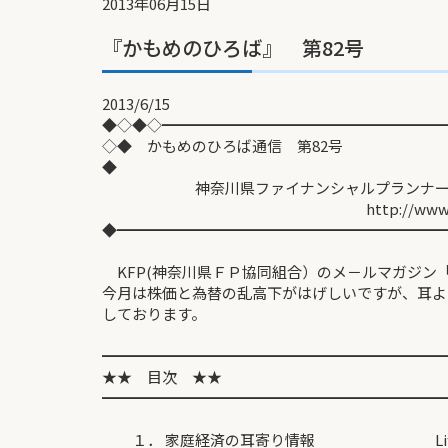
2013年06月15日
『かもめのひろば』 第82号
2013/6/15
◆◇◆◇━━━━━━━━━━━━━━━━━━━
◇◆ かもめのひろば通
◆
神奈川県ファイナンシャルプランナーズ協
http://www.fp-kana
◆━━━━━━━━━━━━━━━━━━━━━━
KFP(神奈川県ＦＰ協同組合）のメ－ルマガジン
今月は株価と為替の乱高下がはげしいですが、耳よ
しております。
━━━━━━━━━━━━━━━━━━━━━━━
★★ 目次 ★★
━━━━━━━━━━━━━━━━━━━━━━━
１． 家庭経済の耳寄り情報 Lifeplan I