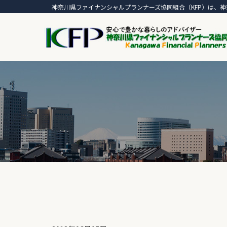
神奈川県ファイナンシャルプランナーズ協同組合（KFP）は、神