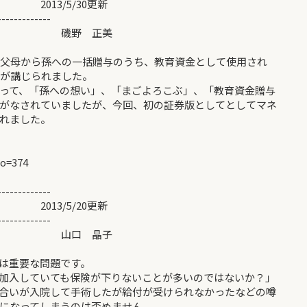
/30更新
-------------
制度＞ 磯野 正美
祖父母から孫への一括贈与のうち、教育資金として使用され
度が講じられました。
って、「孫への想い」、「まごよろこぶ」、「教育資金贈与
がなされていましたが、今回、初の証券版としてとしてマネ
れました。
no=374
-------------
/5/20更新
-------------
？＞ 山口 晶子
は重要な問題です。
加入していても保険が下りないことが多いのではないか？」
合いが入院して手術したが給付が受けられなかったなどの噂
になってしまうのは否めません。