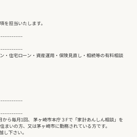
項を担当いたします。
-------------
-------------
ン・住宅ローン・資産運用・保険見直し・相続等の有料相談
-------------
談◆
-------------
から毎月1回、 茅ヶ崎市本庁３Fで「家計あんしん相談」を
お住まいの方、又は茅ヶ崎市に勤務されている方です。
越し下さい。