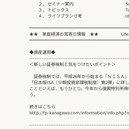
２． セミナー案内 Semi
３． トピックス Topi
４． ライフプラン寸考 Idea for L
━━━━━━━━━━━━━━━━━━━━━━━
★★ 家庭経済の耳寄り情報 ★★ Lifeplan I
━━━━━━━━━━━━━━━━━━━━━━━
◆資産運用◆ 2013/
---------------------------------------------------------
＜新しい証券税制と気をつけたいポイン
証券税制では、平成26年から始まる「ＮＩＳＡ」
「日本版ISA（少額投資非課税制度）第2弾」に詳
ことといえば、もうひとつ、今年から復興特別所得
う。
続きはこちら
http://fp-kanagawa.com/information/info.php
---------------------------------------------------------