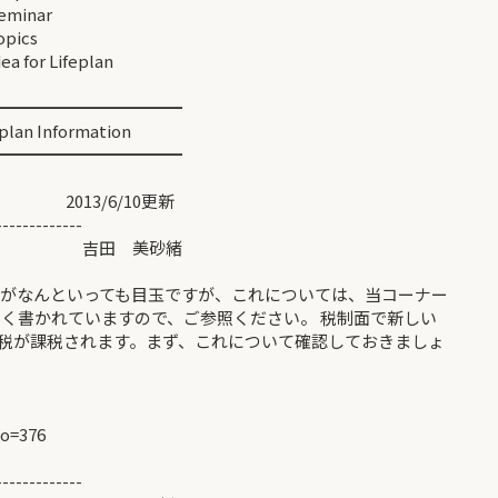
nar
cs
ifeplan
━━━━━━━━━━━
nformation
━━━━━━━━━━━
6/10更新
-------------
ト＞ 吉田 美砂緒
がなんといっても目玉ですが、これについては、当コーナー
しく書かれていますので、ご参照ください。 税制面で新しい
税が課税されます。まず、これについて確認しておきましょ
?no=376
-------------