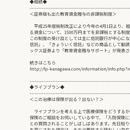
◆相続◆ 2013/5
---------------------------------------------------------
＜証券版も出た教育資金贈与の非課税
平成25年度税制改正により今年の4月1日より、
る資金について、1500万円までを非課税とする制
この制度の受け皿としては主に信託銀行が中心にな
信託」、「きょういく信託」などの商品として勧誘
ックス証券より「教育資金贈与サポート」が発表さ
続きはこちら
http://fp-kanagawa.com/information/info.php?
---------------------------------------------------------
◆ライフプラン◆ 2013
---------------------------------------------------------
＜この治療は保険が出る？出ない
ライフプランを考える上で医療保険をどうするか
保険のご相談をお伺いしている中で、「入院保険に
との質問されることがしばしばあります。先日知り
を耳にされた場合は、その必要性すら疑わしい存在