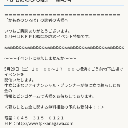
＝＝＝＝＝＝＝＝＝＝＝＝＝＝＝＝＝＝＝＝＝＝＝＝＝＝＝＝＝
「かもめのひろば」の読者の皆様へ
いつもご購読ありがとうございます。
５月号はＫＦＰ10周年記念のイベント特集です。
&&&&&&&&&&&&&&&&&&&&&&&&&&&&&&&&&&&&&&&&&&
～～～イベントに参加しませんか～～～
5月29日（土）１０：００～１７：００に横浜そごう前地下広場で
イベントを
開催いたします。
中立公正なファイナンシャル・プランナーが役に立つ暮らしとお
金の
情報とビンゴゲームで皆様をお待ちしております。
＜暮らしとお金に関する無料相談の予約も受付中！！＞
電話：０４５－３１５－０１２１
ＨＰ：http://www.fp-kanagawa.com