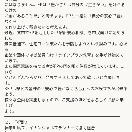
にはなりません。FPは「豊かさとは自分の『生きがい』を叶える
だけの
お金があることだ」と考えます。FPと一緒に「自分の安心で豊か
なくらし」
を作り上げて戴きたいと考えます。
最近、某市でFPを活用した「家計安心相談」を市民向けに始めま
した。
景気低迷下、住宅ローン破たんを予防しようという試みです。心あ
る
企業や団体では従業員向け「ライフプラン教育」を手がけ始めて
います。
また問題意識を持つ若者がFPの門を叩く件数が増えています。こ
れら
がどんどんひろがり、発展する10年であって欲しいと念願しま
す。
KFPは県民の皆様の「安心で豊かなくらし」へのお役立ちが出来る
よう、
様々な企画を実施しますので、ご支援のほどをよろしくお願い申
上げ
ます。
━━━━━━━━━━━━━━━━━━━━━━━━━━━━
２．『祝辞』
神奈川県ファイナンシャルプランナーズ協同組合