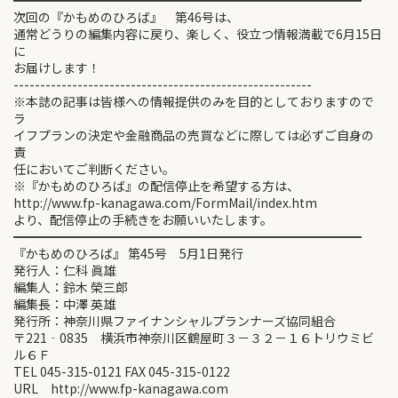
━━━━━━━━━━━━━━━━━━━━━━━━━━━━
次回の『かもめのひろば』 第46号は、
通常どうりの編集内容に戻り、楽しく、役立つ情報満載で6月15日
に
お届けします！
--------------------------------------------------------
※本誌の記事は皆様への情報提供のみを目的としておりますので
ラ
イフプランの決定や金融商品の売買などに際しては必ずご自身の
責
任においてご判断ください。
※『かもめのひろば』の配信停止を希望する方は、
http://www.fp-kanagawa.com/FormMail/index.htm
より、配信停止の手続きをお願いいたします。
━━━━━━━━━━━━━━━━━━━━━━━━━━━━
『かもめのひろば』 第45号 5月1日発行
発行人：仁科 眞雄
編集人：鈴木 榮三郎
編集長：中澤 英雄
発行所：神奈川県ファイナンシャルプランナーズ協同組合
〒221‐0835 横浜市神奈川区鶴屋町３－３２－１６トリウミビ
ル６Ｆ
TEL 045-315-0121 FAX 045-315-0122
URL http://www.fp-kanagawa.com