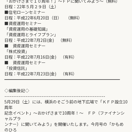
「おかげさまで１０周年！」～ＦＰに聞いてみよう～（無料）
日程：22年５月２９日（土）
■住宅ローンセミナー
日程：平成22年6月20日（日） （無料）
■資産運用セミナー
「資産運用の基礎知識」
「資産運用とライフプラン」
日程：平成22年7月2日(金) （無料）
■ 資産運用セミナー
「株式投資」
日程：平成22年7月16日(金) （有料）
■ 資産運用セミナー
「投資信託」
日程：平成22年7月23日(金) （有料）
━━━━━━━━━━━━━━━━━━━━━━━━━━━━
◇編集後記◇
---------------------------------------------------------
5月29日（土）には、横浜のそごう前の地下広場で「ＫＦＰ設立10
周年
記念イベント」～おかげさまで10周年！～ ＦＰ（ファイナンシ
ャルプラ
ンナー）に聞いてみよう」を開催いたします。今月号の「かもめ
のひろ