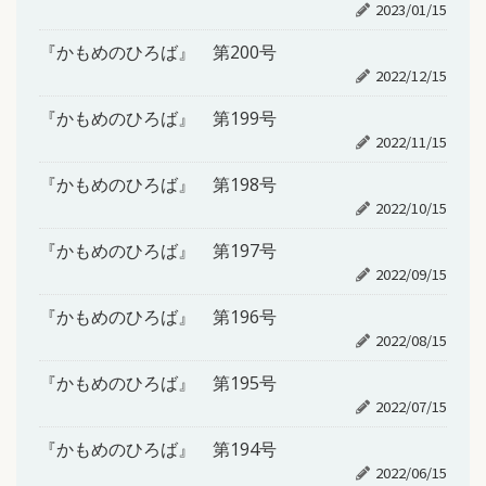
2023/01/15
『かもめのひろば』 第200号
2022/12/15
『かもめのひろば』 第199号
2022/11/15
『かもめのひろば』 第198号
2022/10/15
『かもめのひろば』 第197号
2022/09/15
『かもめのひろば』 第196号
2022/08/15
『かもめのひろば』 第195号
2022/07/15
『かもめのひろば』 第194号
2022/06/15