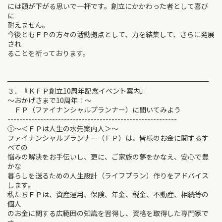
には頭が下がる思いで一杯です。創立にかかわった者として喜び
に
耐えません。
今後ともＦＰの方々の活動拠点として、力を結集して、さらに発展
され
ることを祈っております。
━━━━━━━━━━━━━━━━━━━━━━━━━━━━━
３．『ＫＦＰ創立10周年記念イベント案内』
～おかげさまで10周年！～
ＦＰ（ファイナンシャルプランナー）に聞いてみよう
---------------------------------------------------------
①～＜ＦＰは人生の水先案内人＞～
ファイナンシャルプランナー（ＦＰ）は、皆様のお金に関するす
べての
悩みの解決をお手伝いし、更に、ご家族の夢をかなえ、安心で豊
かな
暮らしを送るための人生設計（ライフプラン）作りをアドバイス
します。
私たちＦＰは、資産運用、保険、年金、税金、不動産、相続等の
個人
のお金に関する広範囲の知識を習得し、資格を取得した専門家で