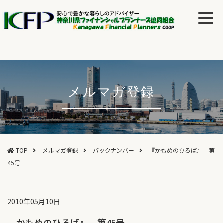
メルマガ登録
TOP
メルマガ登録
バックナンバー
『かもめのひろば』 第
45号
2010年05月10日
『かもめのひろば』 第45号