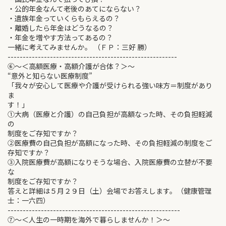
・公的年金なんて老後のあてにならない？
・遺族年金っていくらもらえるの？
・離婚したら年金はどうなるの？
・年金を増やす方法ってあるの？
一緒に考えてみませんか。 （ＦＰ：三好 勝）
--------------------------------------------------------
⑥～＜高額医療・高額介護が合体？＞～
“意外と知らない医療制度”
「我々が安心して医療や介護が受けられる強い味方＝制度があり
ま
す！」
①大病（医療と介護）の自己負担が高額なった時、その負担軽減
の
制度をご存知ですか？
②医療費の自己負担が高額になった時、その負担軽減の制度をご
存知ですか？
③入院医療費が高額になりそうな場合、入院医療費の立替が不要
な
制度をご存知ですか？
答えと詳細は５月２９日（土）会場でお答えします。（健康管理
士：一六四）
---------------------------------------------------------
⑦～＜人生の一時期を海外で暮らしませんか！＞～