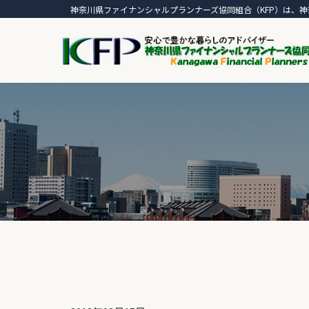
神奈川県ファイナンシャルプランナーズ協同組合（KFP）は、神