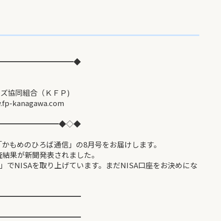
━━━━━━━━━━◆
信 第84号
同組合（ＫＦＰ)
gawa.com
━━━━━━━━◆◇◆
「かもめのひろば通信」の8月号をお届けします。
調査結果が新聞発表されました。
でNISAを取り上げています。まだNISA口座をお決めにな
━━━━━━━━━━━
━━━━━━━━━━━