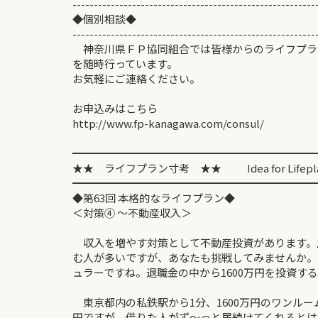
---------------------------------------------------------
◆個別相談◆
---------------------------------------------------------
神奈川県ＦＰ協同組合では皆様からのライフプラ
を随時行っています。
お気軽にご連絡ください。
お申込みはこちら
http://www.fp-kanagawa.com/consul/
━━━━━━━━━━━━━━━━━━━━━━━
★★ ライフプラン寸考 ★★ Idea for Lifep
━━━━━━━━━━━━━━━━━━━━━━━
◆第63回 本格的なライフプ
＜対策④ ～不動産収入＞ 
収入を増やす対策として不動産投資があります。
む人が多いですが、あなたも挑戦してみませんか。
ュラーですね。退職金の中から1600万円を投資す
東京都内の私鉄駅から1分、1600万円のワンルー
円ですが、借りた人がず～っと居続けてくれるとは