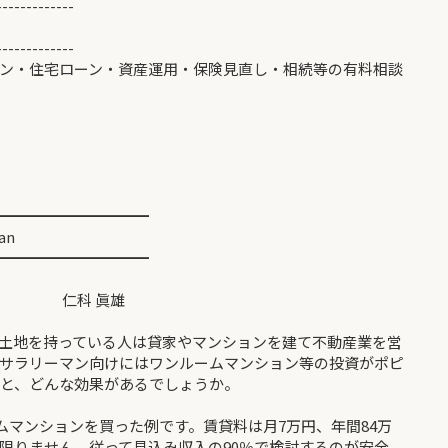
-------------
-------------
ン・住宅ローン・資産運用・保険見直し・相続等の有料相談
━━━━━━━━━━
lan
━━━━━━━━━━
ラン◆
仁科 眞雄
土地を持っている人は貸家やマンションを建て不動産業を営
サラリーマン向けにはワンルームマンション等の投資がポピ
ると、どんな効果があるでしょうか。
ムマンションを買った例です。賃貸料は月7万円、年間84万
限りません。従って見込み収入の90％で検討するのが安全、