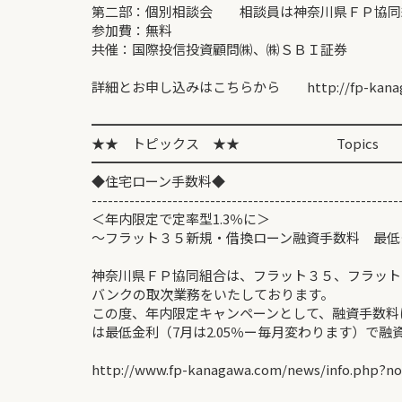
第二部：個別相談会 相談員は神奈川県ＦＰ協同
参加費：無料
共催：国際投信投資顧問㈱、㈱ＳＢＩ証券
詳細とお申し込みはこちらから http://fp-kanagaw
━━━━━━━━━━━━━━━━━━━━━━━
★★ トピックス ★★ Topics
━━━━━━━━━━━━━━━━━━━━━━━
◆住宅ローン手数料◆
---------------------------------------------------------
＜年内限定で定率型1.3％に＞
～フラット３５新規・借換ローン融資手数料 最
神奈川県ＦＰ協同組合は、フラット３５、フラット
バンクの取次業務をいたしております。
この度、年内限定キャンペーンとして、融資手数料
は最低金利（7月は2.05％ー毎月変わります）で
http://www.fp-kanagawa.com/news/info.php?no