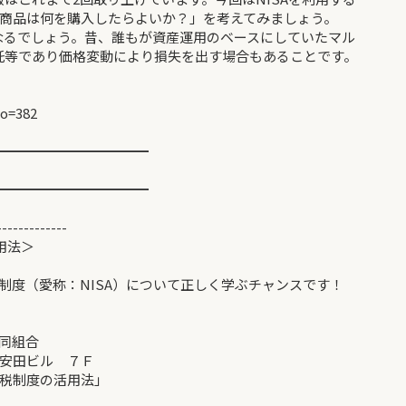
商品は何を購入したらよいか？」を考えてみましょう。
になるでしょう。昔、誰もが資産運用のベースにしていたマル
信託等であり価格変動により損失を出す場合もあることです。
no=382
━━━━━━━━━━━
━━━━━━━━━━━
-------------
用法＞
制度（愛称：NISA）について正しく学ぶチャンスです！
同組合
安田ビル ７Ｆ
税制度の活用法」