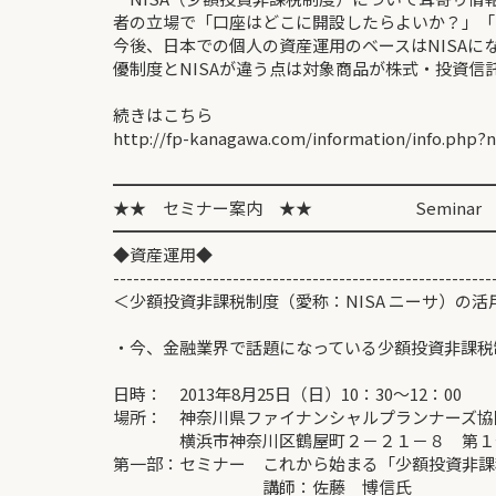
者の立場で「口座はどこに開設したらよいか？」「
今後、日本での個人の資産運用のベースはNISA
優制度とNISAが違う点は対象商品が株式・投資
続きはこちら
http://fp-kanagawa.com/information/info.php?
━━━━━━━━━━━━━━━━━━━━━━━
★★ セミナー案内 ★★ Seminar
━━━━━━━━━━━━━━━━━━━━━━━
◆資産運用◆
---------------------------------------------------------
＜少額投資非課税制度（愛称：NISA ニーサ）の活
・今、金融業界で話題になっている少額投資非課税
日時： 2013年8月25日（日）10：30～12：00
場所： 神奈川県ファイナンシャルプランナーズ協
横浜市神奈川区鶴屋町２－２１－８ 第１
第一部：セミナー これから始まる「少額投資非課
講師：佐藤 博信氏