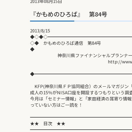
2013年08月15日
『かもめのひろば』 第84号
2013/8/15
◆◇◆◇━━━━━━━━━━━━━━━━━━━
◇◆ かもめのひろば通
◆
神奈川県ファイナンシャルプランナーズ協
http://www.fp-kana
◆━━━━━━━━━━━━━━━━━━━━━━
KFP(神奈川県ＦＰ協同組合）のメ－ルマガジン
成人の15％がNISA口座を開設するつもりという
今月は「セミナー情報」と「家庭経済の耳寄り情報」
っていない方はご一読を！
━━━━━━━━━━━━━━━━━━━━━━━
★★ 目次 ★★
━━━━━━━━━━━━━━━━━━━━━━━