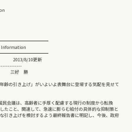
on
━━━━━━━━━━━
ormation
━━━━━━━━━━━
8/10更新
-------------
登場 三好 勝
年齢の引き上げ」がいよいよ表舞台に登場する気配を見せて
革国民会議は、高齢者に手厚く配慮する現行の制度から転換
したこと、関連して、急速に膨らむ給付の具体的な抑制策と
な引き上げを検討するよう最終報告書に明記し、今後、政府