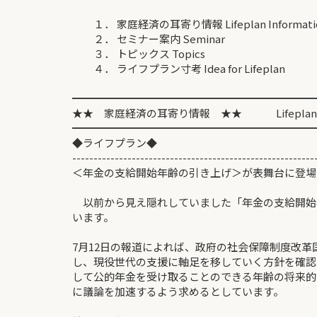
１． 家庭経済の耳寄り情報 Lifeplan Informati
２． セミナー案内 Seminar
３． トピックス Topics
４． ライフプラン寸考 Idea for Lifeplan
━━━━━━━━━━━━━━━━━━━━━━━
★★ 家庭経済の耳寄り情報 ★★ Lifeplan Inf
━━━━━━━━━━━━━━━━━━━━━━━
◆ライフプラン◆ 2013/
---------------------------------------------------------
＜年金の支給開始年齢の引き上げ＞が表舞台に
以前から見え隠れしていました「年金の支給開始
います。
7月12日の報道によれば、政府の社会保障制度改
し、現役世代の支援に軸足を移していく方針を確認
して公的年金を受け取ることのできる年齢の将来的
に議論を加速するよう求めるとしています。