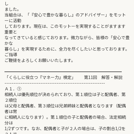
し
ました。
当組合は、「『安心で豊かな暮らし』のアドバイザー」をモット
ーに活動
しております。現在は、このモットーを実現することがますます
重要と
なってきていると感じております。微力ながら、皆様の「安心で豊
かな
暮らし」を実現するために、全力を尽くしたいと思っております。
ご指導
ご鞭撻をよろしくお願いいたします。
━━━━━━━━━━━━━━━━━━━━━━━━━━━━
「くらしに役立つ『マネー力』検定」 第11回 解答・解説
--------------------------------------------------------
Ａ１．①
相続人は優先順位が決められており、第１順位は子と配偶者、第
２順位
は父母と配偶者、第３順位は兄弟姉妹と配偶者となります（配偶
者は常
に相続人になります）。第１順位の子と配偶者の場合、法定相続
分は
1/2ずつです。なお、配偶者と子が２人の場合は、子の割合1/2を