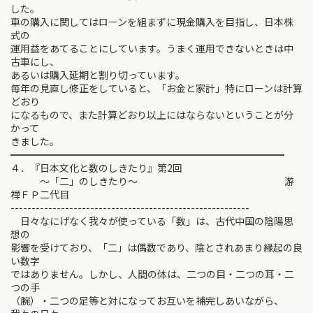
した。
車の購入に関してはローンを組まずに現金購入を目指し、日本株
式の
運用益をあてることにしています。うまく運用できないときは中
古車にし、
あるいは購入延期と割り切っています。
毎年の見直し修正をしていると、「お金と家計」特にローンは計算
どおり
になるもので、また計算どおり以上にはならないということが分
かって
きました。
━━━━━━━━━━━━━━━━━━━━━━━━━━━━
４．『日本文化と数のしきたり』第2回
～「二」のしきたり～ 游
禅ＦＰ二代目
---------------------------------------------------------
日々なにげなく我々が使っている「数」は、古代中国の陰陽思
想の
影響を受けており、「二」は偶数であり、陰とされあまり縁起の良
い数字
ではありません。しかし、人間の体は、二つの目・二つの耳・二
つの手
（腕）・二つの足等と対になってお互いを補完しあいながら、