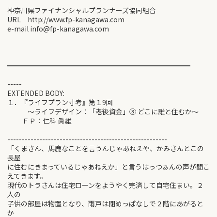
神奈川県ファイナンシャルプランナーズ協同組合
URL http://www.fp-kanagawa.com
e-mail info@fp-kanagawa.com
━━━━━━━━━━━━━━━━━━━━━━━━━━━
-----
EXTENDED BODY:
１．『ライフプラン寸考』第１9回
～ライフデザイン：「老後資金」③ どこに誰と住むか～
ＦＰ：仁科 眞雄
-------------------------------------------------------
「くまさん、馬鹿なことを言うんじゃあねえや、かみさんとこの
長屋
に住むにきまっているじゃあねえか」と言うはっつぁんの声が聞こ
えてきます。
現代のトラさんは住宅ローンをようやく完済して自宅住まい。２
人の
子供の部屋は物置となり、雨戸は閉めっぱなしで２階にあがると
か