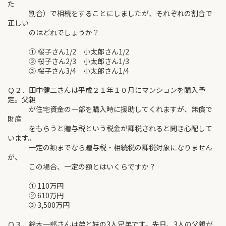
た
割合）で相続をすることにしましたが、それぞれの割合で
正しい
のはどれでしょうか？
① 桜子さん1/2 小太郎さん1/2
② 桜子さん2/3 小太郎さん1/3
③ 桜子さん3/4 小太郎さん1/4
Ｑ２．田中健二さんは平成２１年１０月にマンションを購入予
定。父親
が住宅資金の一部を購入時に援助してくれますが、無償で
財産
をもらうと贈与税という税金が課税されると聞き心配して
います。
一定の額までなら贈与税・相続税の課税対象になりません
が、
この場合、一定の額とはいくらですか？
① 110万円
② 610万円
③ 3,500万円
Ｑ３．鈴木一郎さんは弟と妹の3人兄弟です。先日、3人の父親が