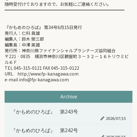
随時受付けておりますので、お気軽にご連絡ください。
━━━━━━━━━━━━━━━━━━━━━━━━━━━━
『かもめのひろば』 第34号6月15日発行
発行人：仁科 眞雄
編集人：鈴木 榮三郎
編集長：中澤 英雄
発行所：神奈川県ファイナンシャルプランナーズ協同組合
〒221‐0835 横浜市神奈川区鶴屋町３－３２－１６トリウミビ
ル６Ｆ
TEL 045-315-0121 FAX 045-315-0122
URL http://www.fp-kanagawa.com
e-mail info@fp-kanagawa.com
Archive
『かもめのひろば』 第243号
2026/07/15
『かもめのひろば』 第242号
2026/06/15