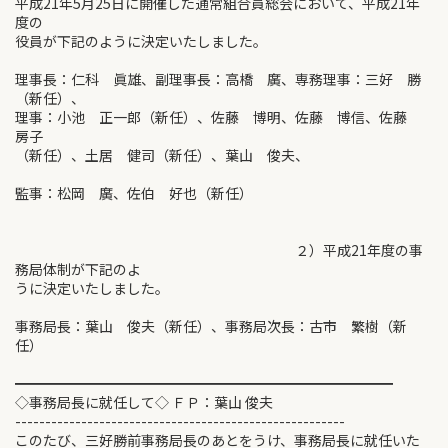
平成21年5月25日に開催した通常組合員総会において、平成21年
度の
役員が下記のように決定いたしました。
理事長：仁科 眞雄、副理事長：高橋 廣、専務理事：三好 勝
（新任）、
理事：小池 正一郎（新任）、佐藤 博明、佐藤 博信、佐藤
房子
（新任）、土居 健司（新任）、葉山 俊夫、
監事：松岡 廣、佐伯 好也（新任）
２）平成21年度の事
務局体制が下記のよ
うに決定いたしました。
事務局長：葉山 俊夫（新任）、事務局次長：古市 繁樹（新
任）
━━━━━━━━━━━━━━━━━━━━━━━━━━━
◇事務局長に就任して◇ ＦＰ：葉山 俊夫
-------------------------------------------------------
このたび、三好勝前事務局長のあとをうけ、事務局長に就任いた