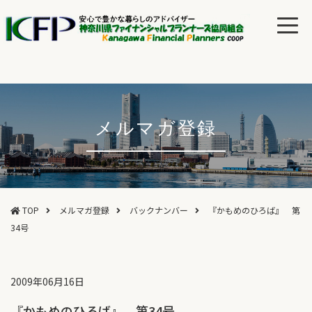
メルマガ登録
TOP
メルマガ登録
バックナンバー
『かもめのひろば』 第
34号
2009年06月16日
『かもめのひろば』 第34号