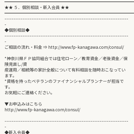
━━━━━━━━━━━━━━━━━━━━━━━━━━━━━━
★★ ５．個別相談・新入会員 ★★
━━━━━━━━━━━━━━━━━━━━━━━━━━━━━━
---------------------------------------------------------------------
-
◆個別相談◆
---------------------------------------------------------------------
-
ご相談の流れ・料金 ⇒ http://www.fp-kanagawa.com/consul/
*神奈川県ＦＰ協同組合では住宅ローン／教育資金／老後資金／保
険見直し/資
産運用／相続等の家計全般について有料相談を随時おこなってい
ます。
*資格を持ったベテランのファイナンシャルプランナーが担当で
す。
お気軽にご連絡ください。
▼お申込みはこちら
http://www.fp-kanagawa.com/consul/
---------------------------------------------------------------------
-
◆新入会員◆