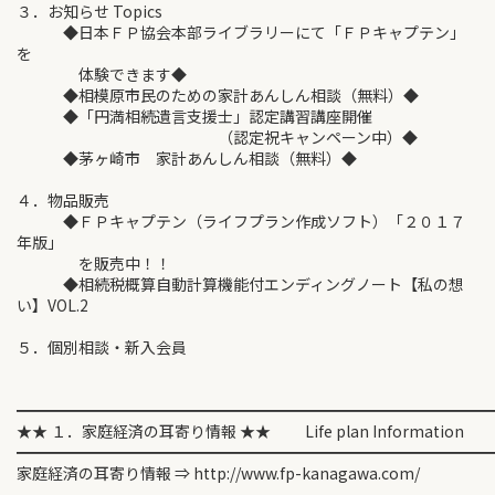
３．お知らせ Topics
◆日本ＦＰ協会本部ライブラリーにて「ＦＰキャプテン」
を
体験できます◆
◆相模原市民のための家計あんしん相談（無料）◆
◆「円満相続遺言支援士」認定講習講座開催
（認定祝キャンペーン中）◆
◆茅ヶ崎市 家計あんしん相談（無料）◆
４．物品販売
◆ＦＰキャプテン（ライフプラン作成ソフト）「２０１７
年版」
を販売中！！
◆相続税概算自動計算機能付エンディングノート【私の想
い】VOL.2
５．個別相談・新入会員
━━━━━━━━━━━━━━━━━━━━━━━━━━━━━━
★★ １．家庭経済の耳寄り情報 ★★ Life plan Information
━━━━━━━━━━━━━━━━━━━━━━━━━━━━━━
家庭経済の耳寄り情報 ⇒ http://www.fp-kanagawa.com/