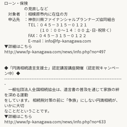
ローン・保険
の見直しなど
対象者 ：相模原市内に在住の方
申込先 ：神奈川県ファイナンシャルプランナーズ協同組合
TEL：０４５－３１５－０１２１
(１０：００～１４：００ 土･日･祝除く）
FAX：０４５－３１５－０１２２
E-mail：info@fp-kanagawa.com
▼詳細はこちら
http://www.fp-kanagawa.com/news/info.php?no=497
◆「円満相続遺言支援士」認定講習講座開催（認定祝キャンペー
ン中）◆
---------------------------------------------------------------------
-
一般社団法人全国相続協会は、遺言書の普及を通じて家族の絆
を深める運動
をしています。 相続税対策の前に「争族」にしない円満相続が、
いかに大切
なことだということです。
▼詳細はこちら
http://www.fp-kanagawa.com/news/info.php?no=633