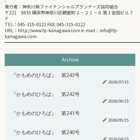
-
発行者：神奈川県ファイナンシャルプランナーズ協同組合
〒221‐0835 横浜市神奈川区鶴屋町２－２１－８ 第１安田ビル７
Ｆ
TEL：045-315-0121 FAX: 045-315-0122
URL：http://www.fp-kanagawa.com e-mail：info@fp-
kanagawa.com
━━━━━━━━━━━━━━━━━━━━━━━━━━━━━━
Archive
『かもめのひろば』 第243号
2026/07/15
『かもめのひろば』 第242号
2026/06/15
『かもめのひろば』 第241号
2026/05/15
『かもめのひろば』 第240号
2026/04/15