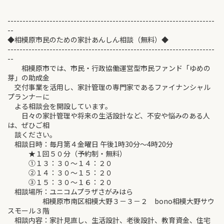
---------------------------------------------------------------------
--
◆相模原市民のための家計あんしん相談（無料）◆
---------------------------------------------------------------------
--
相模原市では、市民・行政協働運営型市民ファンド「ゆめの
芽」の助成金
交付事業を活用し、家計管理の専門家であるファイナンシャル
プランナーに
よる相談会を開設しています。
日々の家計管理や将来の生活設計など、不安や悩みのある人
は、ぜひご相
談ください。
相談日時：毎月第４金曜日 午後1時30分～4時20分
★１回５０分（予約制・無料）
①１３：３０～１４：２０
②１４：３０～１５：２０
③１５：３０～１６：２０
相談場所：ユニコムプラザさがみはら
相模原市南区相模大野３－３－２ bono相模大野サウ
スモール３階
相談内容：家計見直し、生活設計、老後設計、教育資金、住宅