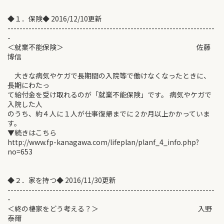
◆１．保険◆ 2016/12/10更新
---------------------------------------------------------------------
-
＜就業不能保険＞ 佐藤
博信
大きな病気やケガで長期間の入院等で働けなくなったときに、
長期にわたっ
て給付金を受け取れるのが「就業不能保険」です。 病気やケガで
入院した人
のうち、約４人に１人が仕事復帰までに２か月以上かかっていま
す。
▼続きはこちら
http://www.fp-kanagawa.com/lifeplan/planf_4_info.php?
no=653
◆２．家を持つ◆ 2016/11/30更新
---------------------------------------------------------------------
-
＜終の棲家をどう考える？＞ 入野
泰爾