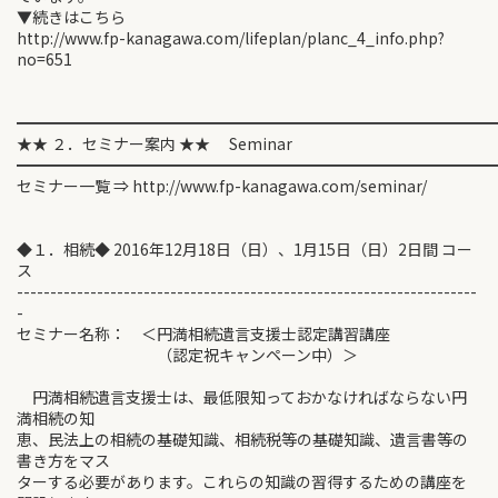
▼続きはこちら
http://www.fp-kanagawa.com/lifeplan/planc_4_info.php?
no=651
━━━━━━━━━━━━━━━━━━━━━━━━━━━━━━
★★ ２．セミナー案内 ★★ Seminar
━━━━━━━━━━━━━━━━━━━━━━━━━━━━━━
セミナー一覧 ⇒ http://www.fp-kanagawa.com/seminar/
◆１．相続◆ 2016年12月18日（日）、1月15日（日）2日間 コー
ス
---------------------------------------------------------------------
-
セミナー名称： ＜円満相続遺言支援士認定講習講座
（認定祝キャンペーン中）＞
円満相続遺言支援士は、最低限知っておかなければならない円
満相続の知
恵、民法上の相続の基礎知識、相続税等の基礎知識、遺言書等の
書き方をマス
ターする必要があります。これらの知識の習得するための講座を