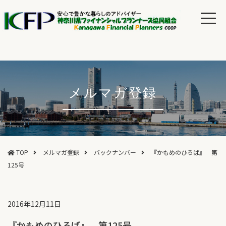
メルマガ登録
TOP
メルマガ登録
バックナンバー
『かもめのひろば』 第
125号
2016年12月11日
『かもめのひろば』 第125号