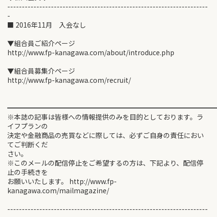
---------------------------------------------------------------------
-
■ 2016年11月 入会なし
▼組合員ご紹介ページ
http://www.fp-kanagawa.com/about/introduce.php
▼組合員募集介ページ
http://www.fp-kanagawa.com/recruit/
━━━━━━━━━━━━━━━━━━━━━━━━━━━━━━
※本誌の記事は皆様への情報提供のみを目的としております。ラ
イフプランの
決定や金融商品の売買などに際しては、必ずご自身の責任におい
てご判断くだ
さい。
※このメールの配信停止をご希望するの方は、下記より、配信停
止の手続きを
お願いいたします。 http://www.fp-
kanagawa.com/mailmagazine/
---------------------------------------------------------------------