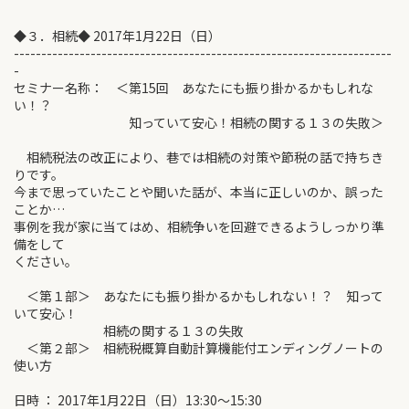
◆３．相続◆ 2017年1月22日（日）
---------------------------------------------------------------------
-
セミナー名称： ＜第15回 あなたにも振り掛かるかもしれな
い！？
知っていて安心！相続の関する１３の失敗＞
相続税法の改正により、巷では相続の対策や節税の話で持ちき
りです。
今まで思っていたことや聞いた話が、本当に正しいのか、誤った
ことか…
事例を我が家に当てはめ、相続争いを回避できるようしっかり準
備をして
ください。
＜第１部＞ あなたにも振り掛かるかもしれない！？ 知って
いて安心！
相続の関する１３の失敗
＜第２部＞ 相続税概算自動計算機能付エンディングノートの
使い方
日時 ： 2017年1月22日（日）13:30～15:30