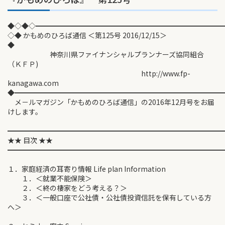
◆◇◆◇━━━━━━━━━━━━━━━━━━━━━━━━━━
◇◆ かもめのひろば通信 ＜第125号 2016/12/15＞
◆
神奈川県ファイナンシャルプランナーズ協同組合
（ＫＦＰ)
http://www.fp-
kanagawa.com
◆━━━━━━━━━━━━━━━━━━━━━━━━━━━━━
メ－ルマガジン「かもめのひろば通信」の2016年12月号をお届
けします。
━━━━━━━━━━━━━━━━━━━━━━━━━━━━━━
★★ 目次 ★★
━━━━━━━━━━━━━━━━━━━━━━━━━━━━━━
１．家庭経済の耳寄り情報 Life plan Information
１．＜就業不能保険＞
２．＜終の棲家をどう考える？＞
３．＜一般口座で公社債・公社債投資信託を保有している方
へ＞