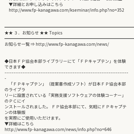
▼詳細とお申し込みはこちら
http://www.fp-kanagawa.com/kseminar/info.php?no=352
━━━━━━━━━━━━━━━━━━━━━━━━━━━━━━
★★ ３．お知らせ ★★ Topics
━━━━━━━━━━━━━━━━━━━━━━━━━━━━━━
お知らせ一覧 ⇒ http://www.fp-kanagawa.com/news/
◆日本ＦＰ協会本部ライブラリーにて「ＦＰキャプテン」を体験
できます◆
---------------------------------------------------------------------
-
「ＦＰキャプテン」（提案書作成ソフト）が日本ＦＰ協会本部
のライブラ
リーに設置されている「実務支援ソフトウェアの体験コーナー」
のＰＣにイ
ンストールされました。 ＦＰ協会本部にて、気軽にＦＰキャプテ
ンの体験版
を実際にご使用いただけます。
▼詳細はこちら
http://www.fp-kanagawa.com/news/info.php?no=646