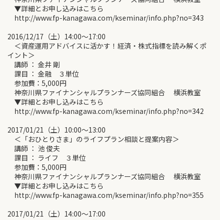
▼詳細とお申し込みはこちら
http://www.fp-kanagawa.com/kseminar/info.php?no=343
2016/12/17（土）14:00～17:00
＜資産運用アドバイスに活かす！経済・株式指標を読み解くポ
イント＞
講師 ： 金井 剛
課目 ： 金融 ３単位
参加費：5,000円
神奈川県ファイナンシャルプランナーズ協同組合 横浜教室
▼詳細とお申し込みはこちら
http://www.fp-kanagawa.com/kseminar/info.php?no=342
2017/01/21（土）10:00～13:00
＜「おひとりさま」のライフプラン相談と提案内容＞
講師 ： 池 俊夫
課目 ： ライフ ３単位
参加費：5,000円
神奈川県ファイナンシャルプランナーズ協同組合 横浜教室
▼詳細とお申し込みはこちら
http://www.fp-kanagawa.com/kseminar/info.php?no=355
2017/01/21（土）14:00～17:00