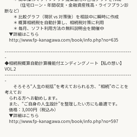
（住宅ローン・年間収支・金融資産残高・ライフプラン診
断など）
＊ 比較グラフ（現状 vs 対策後）を相談中に瞬時に作成
＊ 概算相続税を自動計算し、相続税対策に利用
＊ 毎月、ソフト利用方法の無料説明会を開催中
▼詳細はこちら
http://www.fp-kanagawa.com/book/info.php?no=635
---------------------------------------------------------------------
-
◆相続税概算自動計算機能付エンディングノート【私の想い】
VOL.2
---------------------------------------------------------------------
-
そろそろ“人生の総括”を考えておられる方、“相続”のことを
考えてお
られる方へお勧めします。
また、“ご自身の人生設計”を整理したい方にも最適です。
価格：3,000円（税込み）
▼詳細はこちら
http://www.fp-kanagawa.com/book/info.php?no=597