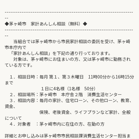
---------------------------------------------------------------------
--
◆茅ヶ崎市 家計あんしん相談（無料）◆
---------------------------------------------------------------------
--
当組合では茅ヶ崎市から市民家計相談の委託を受け、茅ヶ崎
市本庁内で
「家計あんしん相談」を下記の通り行っております。
対象は、茅ヶ崎市にお住まいの方、又は茅ヶ崎市に勤務され
ている方です。
１．相談日時：毎月 第１、第３木曜日 11時00分から16時15分
まで
１日に4名様（1名様 50分）
２．相談場所：茅ヶ崎市 本庁舎２階 消費生活センター
３．相談内容：毎月の家計、住宅ローン、その他ローン、教育、
資金、
保険、老後資金、ライフプランなど家計、全般
について
４．対象者 ：茅ヶ崎市内に在住の方、在勤の方
詳細とお申し込みは茅ヶ崎市市民相談課消費生活センター担当ま