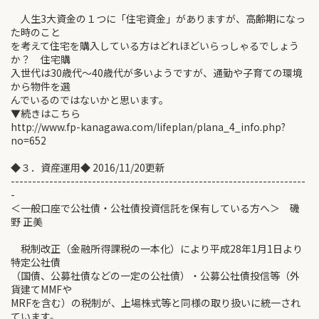
人生3大資金の１つに「住宅資金」がありますが、高齢期になっ
た時のこと
を考えて住宅を購入している方はどれほどいらっしゃるでしょう
か？ 住宅購
入世代は30歳代～40歳代が多いようですが、通勤や子育ての環境
から物件を選
んでいるのではないかと思います。
▼続きはこちら
http://www.fp-kanagawa.com/lifeplan/plana_4_info.php?
no=652
◆３．資産運用◆ 2016/11/20更新
---------------------------------------------------------------------
-
＜一般口座で公社債・公社債投資信託を保有している方へ＞ 磯
野 正美
税制改正（金融所得課税の一本化）により平成28年1月1日より
特定公社債
（国債、公募社債などの一定の公社債）・公募公社債投信等（外
貨建てMMFや
MRFを含む）の税制が、上場株式等と同様の取り扱いに統一され
ています。