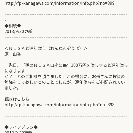
http://fp-kanagawa.com/information/info.php?no=399
---------------------------------------------------------------------
-
◆相続◆
2013/9/30更新
---------------------------------------------------------------------
-
＜ＮＩＳＡと連年贈与（れんねんぞうよ）＞
原 由香
先日、「孫のＮＩＳＡ口座に毎年100万円を贈与すると連年贈与
になります
か？」とのご相談を頂きました。この機会に、お孫さんに投資の
勉強をして欲しいとのことでしたが、連年贈与をご心配されてい
ました。
続きはこちら
http://fp-kanagawa.com/information/info.php?no=398
---------------------------------------------------------------------
-
◆ライフプラン◆
2013/9/20更新