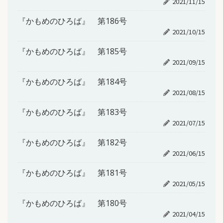
2021/11/15
『かもめのひろば』 第186号
2021/10/15
『かもめのひろば』 第185号
2021/09/15
『かもめのひろば』 第184号
2021/08/15
『かもめのひろば』 第183号
2021/07/15
『かもめのひろば』 第182号
2021/06/15
『かもめのひろば』 第181号
2021/05/15
『かもめのひろば』 第180号
2021/04/15