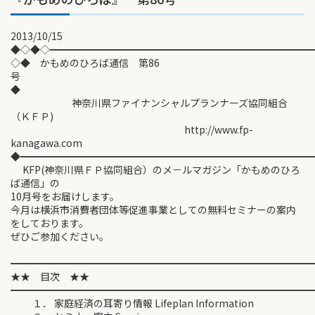
2013/10/15
◆◇◆◇━━━━━━━━━━━━━━━━━━━━━━━━━━
◇◆ かもめのひろば通信 第86
号
◆
神奈川県ファイナンシャルプランナーズ協同組合
（ＫＦＰ)
http://www.fp-
kanagawa.com
◆━━━━━━━━━━━━━━━━━━━━━━━━━━━━━
KFP(神奈川県ＦＰ協同組合）のメ－ルマガジン「かもめのひろ
ば通信」の
10月号をお届けします。
今月は横浜市消費者団体等促進事業としての無料セミナーの案内
をしております。
ぜひご参加ください。
━━━━━━━━━━━━━━━━━━━━━━━━━━━━━━
★★ 目次 ★★
━━━━━━━━━━━━━━━━━━━━━━━━━━━━━━
１． 家庭経済の耳寄り情報 Lifeplan Information