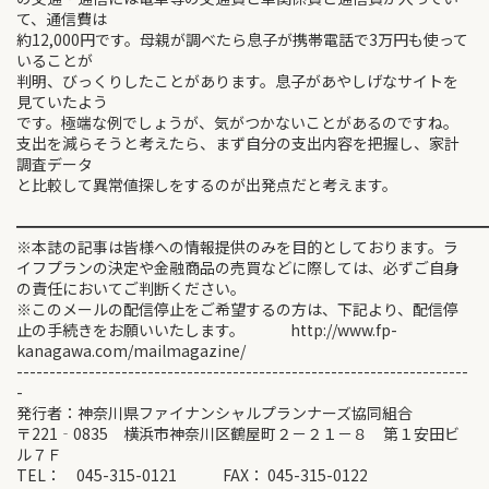
て、通信費は
約12,000円です。母親が調べたら息子が携帯電話で3万円も使って
いることが
判明、びっくりしたことがあります。息子があやしげなサイトを
見ていたよう
です。極端な例でしょうが、気がつかないことがあるのですね。
支出を減らそうと考えたら、まず自分の支出内容を把握し、家計
調査データ
と比較して異常値探しをするのが出発点だと考えます。
━━━━━━━━━━━━━━━━━━━━━━━━━━━━━━
※本誌の記事は皆様への情報提供のみを目的としております。ラ
イフプランの決定や金融商品の売買などに際しては、必ずご自身
の責任においてご判断ください。
※このメールの配信停止をご希望するの方は、下記より、配信停
止の手続きをお願いいたします。 http://www.fp-
kanagawa.com/mailmagazine/
---------------------------------------------------------------------
-
発行者：神奈川県ファイナンシャルプランナーズ協同組合
〒221‐0835 横浜市神奈川区鶴屋町２－２１－８ 第１安田ビ
ル７Ｆ
TEL： 045-315-0121 FAX： 045-315-0122