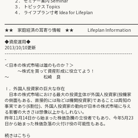
２． セミナー案内 Seminar
３． トピックス Topics
４． ライフプラン寸考 Idea for Lifeplan
━━━━━━━━━━━━━━━━━━━━━━━━━━━━━━
★★ 家庭経済の耳寄り情報 ★★ Lifeplan Information
━━━━━━━━━━━━━━━━━━━━━━━━━━━━━━
◆資産運用◆
2013/10/10更新
---------------------------------------------------------------------
-
＜日本の株式市場は誰のものか？＞
～株式を買って資産形成に役立てよう！
～ 松崎 良
Ⅰ．外国人投資家の巨大な存在
日本の株式市場における最大の投資主体が外国人投資家(投機家
の側面もある、直接的には殆どは機関投資家)であることは周知の
事実であり(6割位)、外国人投資家の動向が日本の株式市場に与え
る影響の大きさは想像以上かもしれない。
昨年11月14日から始まった株価急騰の立役者でもあり、今年5月23
日から始まった株価急落の火付け役の可能性もある。
続きはこちら