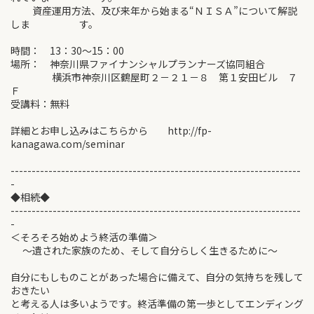
資産運用方法、及び来年から始まる“ＮＩＳＡ”について解説
しま す。
時間： 13：30～15：00
場所： 神奈川県ファイナンシャルプランナーズ協同組合
横浜市神奈川区鶴屋町２－２１－８ 第１安田ビル ７
Ｆ
受講料：無料
詳細とお申し込みはこちらから http://fp-
kanagawa.com/seminar
---------------------------------------------------------------------
-
◆相続◆
---------------------------------------------------------------------
-
＜そろそろ始めよう終活の準備＞
～遺された家族のため、そして自分らしく生きるために～
自分にもしものことがあった場合に備えて、自分の気持ちを残して
おきたい
と考える人は多いようです。終活準備の第一歩としてエンディング