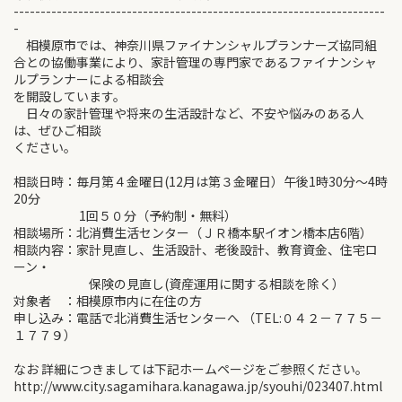
---------------------------------------------------------------------
-
相模原市では、神奈川県ファイナンシャルプランナーズ協同組
合との協働事業により、家計管理の専門家であるファイナンシャ
ルプランナーによる相談会
を開設しています。
日々の家計管理や将来の生活設計など、不安や悩みのある人
は、ぜひご相談
ください。
相談日時：毎月第４金曜日(12月は第３金曜日）午後1時30分～4時
20分
1回５０分（予約制・無料）
相談場所：北消費生活センター（ＪＲ橋本駅イオン橋本店6階）
相談内容：家計見直し、生活設計、老後設計、教育資金、住宅ロ
ーン・
保険の見直し(資産運用に関する相談を除く）
対象者 ：相模原市内に在住の方
申し込み：電話で北消費生活センターへ （TEL:０４２－７７５－
１７７９）
なお 詳細につきましては下記ホームページをご参照ください。
http://www.city.sagamihara.kanagawa.jp/syouhi/023407.html