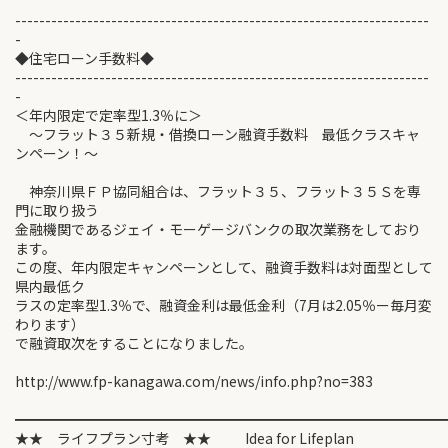
---------------------------------------------------------------------
-
◆住宅ローン手数料◆
---------------------------------------------------------------------
-
＜年内限定で定率型1.3％に＞
～フラット３５新規・借換ローン融資手数料 最低クラスキャ
ンペーン！～
神奈川県ＦＰ協同組合は、フラット３５、フラット３５Ｓを専
門に取り扱う
金融機関であるジェイ・モーゲージバンクの取次業務をしており
ます。
この度、年内限定キャンペーンとして、融資手数料は対面型として
県内最低ク
ラスの定率型1.3％で、融資金利は最低金利（7月は2.05％ー毎月変
わります）
で融資取次をすることになりました。
http://www.fp-kanagawa.com/news/info.php?no=383
━━━━━━━━━━━━━━━━━━━━━━━━━━━━━━
★★ ライフプラン寸考 ★★ Idea for Lifeplan