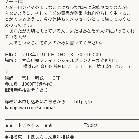
ノートは、
万が一自分がそのようなことになった場合に家族や周りの人が困
らないように、そして自分の意思が尊重され自分らしく生きるこ
とができるように、今の気持ちをメッセージとして残しておくた
めのものです。
あなたが大切に思っている人、またはあなたを大切に思ってくれ
ている人が
一人でもいたら、その人のために書いてください。
日時： 2013年11月10日（日）13：30～16：00
場所： 神奈川県ファイナンシャルプランナーズ協同組合
横浜市神奈川区鶴屋町２－２１－８ 第１安田ビル ７
Ｆ
講師： 宮村 昭氏 CFP
参加費：1000円(資料代）
個別無料相談会：あり
詳細とお申し込みはこちらから http://fp-
kanagawa.com/seminar
━━━━━━━━━━━━━━━━━━━━━━━━━━━━━━
★★ トピックス ★★ Topics
━━━━━━━━━━━━━━━━━━━━━━━━━━━━━━
◆相模原 市民あんしん家計相談◆