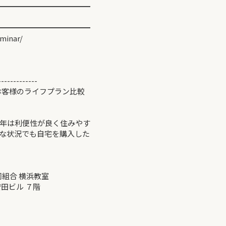
━━━━━━━━━━━━
━━━━━━━━━━━━
minar/
-------------
お客様のライフプラン比較
年は利便性が良く住みやす
な状況でも自宅を購入した
同組合 横浜教室
ビル ７階