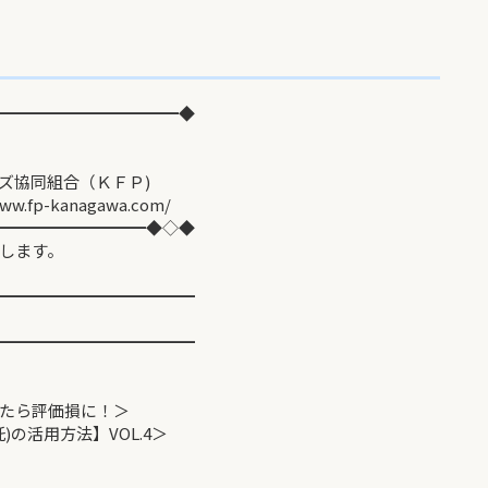
━━━━━━━━━━━◆
同組合（ＫＦＰ)
agawa.com/
━━━━━━━━━◆◇◆
します。
━━━━━━━━━━━━
━━━━━━━━━━━━
たら評価損に！＞
活用方法】VOL.4＞