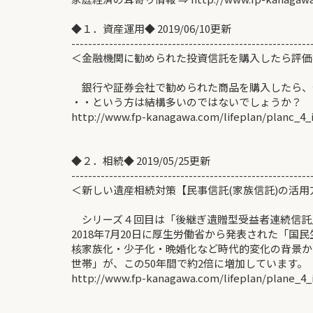
◆１．資産運用◆ 2019/06/10更新
---------------------------------------------------------
＜金融機関に勧められた投資信託を購入したら
銀行や証券会社で勧められた商品を購入したら、
・・という方は結構多いのではないでしょうか？
http://www.fp-kanagawa.com/lifeplan/planc_4_
◆２．相続◆ 2019/05/25更新
---------------------------------------------------------
＜新しい遺産相続対策【民事信託(家族信託)の活用方法
シリーズ４回目は「後継ぎ遺贈型受益者連続信託
2018年7月20日に厚生労働省から発表された「国
核家族化・少子化・晩婚化など時代的変化の背景か
世帯」が、この50年間で約2倍に増加しています。
http://www.fp-kanagawa.com/lifeplan/plane_4_