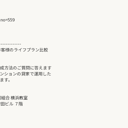
?no=559
-------------
お客様のライフプラン比較
成方法のご質問に答えます
ンションの貸家で運用した
ます。
同組合 横浜教室
ビル ７階