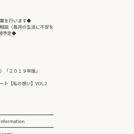
業を行います◆
談（毎月の生活に不安を
開予定◆
）「２０１９年版」
【私の想い】VOL.2
━━━━━━━━━━━━
ormation
━━━━━━━━━━━━
.com/