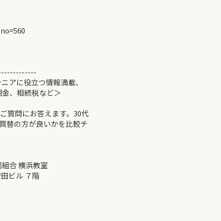
?no=560
-------------
シニアに役立つ情報満載、
、相続税など＞
ご質問にお答えます。30代
買替の方が良いかを比較チ
同組合 横浜教室
ビル ７階