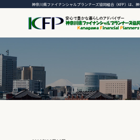
神奈川県ファイナンシャルプランナーズ協同組合（KFP）は、神