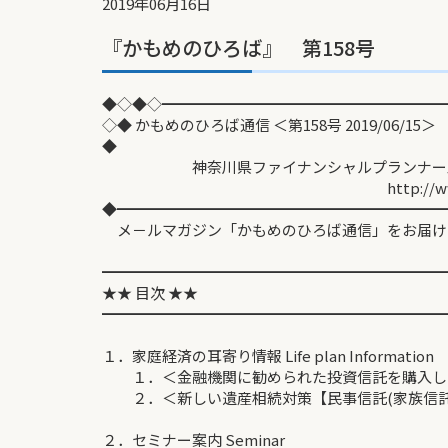
2019年06月16日
『かもめのひろば』 第158号
◆◇◆◇━━━━━━━━━━━━━━━━━━━
◇◆ かもめのひろば通信 ＜第158号 2019/06/15＞
◆
神奈川県ファイナンシャルプランナーズ協
http://www.fp-kan
◆━━━━━━━━━━━━━━━━━━━━━━
メ－ルマガジン「かもめのひろば通信」をお届け
━━━━━━━━━━━━━━━━━━━━━━━
★★ 目次 ★★
━━━━━━━━━━━━━━━━━━━━━━━
１．家庭経済の耳寄り情報 Life plan Information
１．＜金融機関に勧められた投資信託を購入し
２．＜新しい遺産相続対策【民事信託(家族信託)の
２．セミナー案内 Seminar