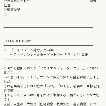
～投資家とＦＰ～ 岡野
征治
◇編集後記
━━━━━━━━━━━━━━━━━━━━━━━━━━━
-----
EXTENDED BODY:
━━━━━━━━━━━━━━━━━━━━━━━━━━━
１．『ライフプラン寸考』第24回
～ファイナンシャルターゲット①～ ＦＰ：仁科 眞雄
-------------------------------------------------------
今回から数回にわたり「ファイナンシャルターゲット」について
書きた
いと思います。ライフデザインで自分の夢や希望を明確にしまし
たが、
それを実現するにはお金が「いつ」「いくら」必要か、目標を定
めて確
保すること、或いは年月をかけて準備する、積立てることが大切
です。
以前に人生の三大資金（住宅資金・教育資金・老後資金）につい