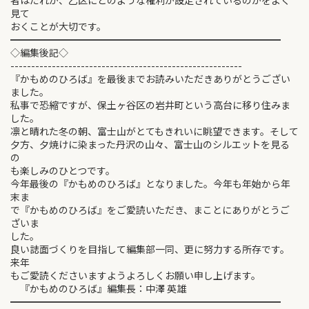
者はだれか、乙区にどのような権利が設定されているのかをよく
見て
おくことが大切です。
━━━━━━━━━━━━━━━━━━━━━━━━━━━━
◇編集後記◇
--------------------------------------------------------
『かもめのひろば』を最後までお読みいただきありがとうござい
ました。
私事で恐縮ですが、保土ヶ谷区の岩井町という高台に移り住みま
した。
凛と晴れた冬の朝、富士山がとてもきれいに眺望できます。そして
夕方、夕焼けに染まった丹沢の山々、富士山のシルエットを見る
の
も楽しみのひとつです。
今年最後の『かもめのひろば』となりました。今年も年始から年
末ま
で『かもめのひろば』をご愛読いただき、まことにありがとうご
ざいま
した。
良い誌面づくりを目指して編集部一同、更に努力する所存です。
来年
もご愛読くださいますようよろしくお願い申し上げます。
『かもめのひろば』編集長：中澤 英雄
━━━━━━━━━━━━━━━━━━━━━━━━━━━━