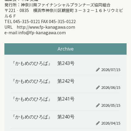
発行所：神奈川県ファイナンシャルプランナーズ協同組合
〒221‐0835 横浜市神奈川区鶴屋町３－３２－１６トリウミビ
ル６Ｆ
TEL 045-315-0121 FAX 045-315-0122
URL http://www.fp-kanagawa.com
e-mail info@fp-kanagawa.com
Archive
『かもめのひろば』 第243号
2026/07/15
『かもめのひろば』 第242号
2026/06/15
『かもめのひろば』 第241号
2026/05/15
『かもめのひろば』 第240号
2026/04/15