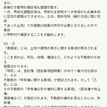
また、
非線引き都市計画区域も建築可能す。
一方、市街化調整区域は、市街化を抑制すべき地域のため基本的
に住宅の建築はできません。なお、既存宅地（線引き前に既に宅
地
であった土地）での建築は知事の許可が必要となりましたので、
事前
に市町村で確認することをお勧めします。
A3. ②
「表題部」には、土地や建物の表示に関する事項が表示されま
す。
ここを見れば、所在、地積、構造など、どのような不動産かがあ
る
程度分かります。
「甲区」は、登記簿（登記事項証明書）の中で一番大切な部分
で、その
不動産の「所有権に関する事項」が登記されます。そして「乙
区」には、
その不動産の「所有権以外の権利に関する事項」（抵当権や地上
権、
賃借権など）が登記されます。不動産の権利を見るときには、所
有権