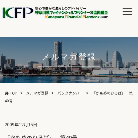
メルマガ登録
TOP
メルマガ登録
バックナンバー
『かもめのひろば』 第
40号
2009年12月15日
『かもめのひろば』 第40号