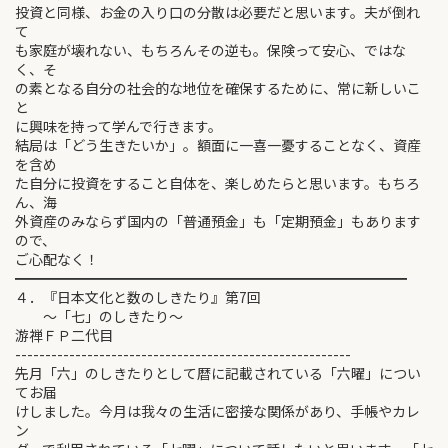
投資と同様、お金の入り口の分散は必要だと思います。夫が倒れ
て
も家庭が壊れない、もちろんその逆も。保険って安心、ではな
く、そ
の素となる自分の社会的な地位を確保するために、常に新しいこ
と
に興味を持って学んで行きます。
結局は「どう生きたいか」。額面に一喜一憂することなく、資産
を含め
た自分に投資をすること自体を、楽しめたらと思います。もちろ
ん、海
外資産のみならず国内の「普通預金」も「定期預金」もあります
ので、
ご心配なく！
━━━━━━━━━━━━━━━━━━━━━━━━━━━━
４．『日本文化と数のしきたり』第7回
～「七」のしきたり～
游禅ＦＰ二代目
--------------------------------------------------------
先月「六」のしきたりとして暦に記載されている「六曜」につい
てお届
けしました。今月は我々の生活に密接な関係があり、手帳やカレ
ン