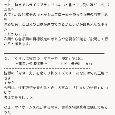
ット」抜きではライフプランではないと言っても良いほど「核」に
なるも
のです。数10年分のキャッシュフロー表を作って将来の収支見込
を
見る場合、ご自分の目標が達成できるかどうかが最も大切なポイ
ン
トだからです。
次回から各項目の目標設定の考え方や必要な知識をご説明して行
こうと考えます。
━━━━━━━━━━━━━━━━━━━━━━━━━━━━
２．『くらしに役立つ「マネー力」検定』第16回
～住まいの法律編～ ＦＰ：長谷川 良行
--------------------------------------------------------
皆様の「マネー力」を磨く３択クイズです！あなたは何問正解で
きま
すか？
今回は、住宅取得を考えるときに大事な、「住まいの法律」につ
いて
考えてみましょう。
Ｑ１．マイホームを売却する場合、買手を宅建業者に探してもら
うた