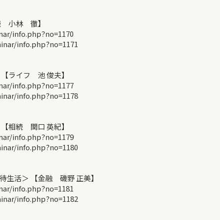
続 小林 徹】
r/info.php?no=1170
ar/info.php?no=1171
【ライフ 池 俊夫】
r/info.php?no=1177
ar/info.php?no=1178
【相続 関口 英紀】
r/info.php?no=1179
ar/info.php?no=1180
生活＞ 【金融 磯野 正美】
r/info.php?no=1181
ar/info.php?no=1182