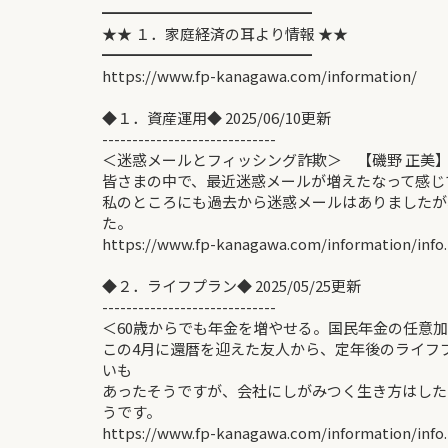
━━━━━━━━━━━━━━
★★ １．家庭経済の耳より情報 ★★
━━━━━━━━━━━━━━
https://www.fp-kanagawa.com/information/
◆１．資産運用◆ 2025/06/10更新
-----------------------------
＜迷惑メールとフィッシング詐欺＞ 【磯野 正美
皆さまの中で、最近迷惑メールが増えたなって感じ
私のところにも過去から迷惑メールはありましたが
た。
https://www.fp-kanagawa.com/information/info
◆２．ライフプラン◆ 2025/05/25更新
-----------------------------
＜60歳からでも年金を増やせる。国民年金の任意加
この4月に還暦を迎えた友人から、定年後のライフ
いも
あったそうですが、会社にしがみつく生き方はした
うです。
https://www.fp-kanagawa.com/information/info