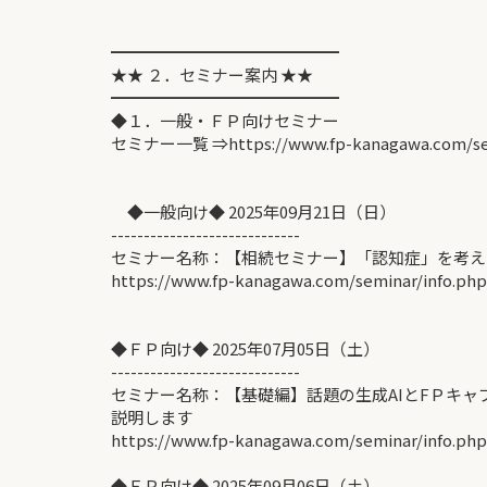
━━━━━━━━━━━━━━
★★ ２．セミナー案内 ★★
━━━━━━━━━━━━━━
◆１．一般・ＦＰ向けセミナー
セミナー一覧 ⇒https://www.fp-kanagawa.com/se
◆一般向け◆ 2025年09月21日（日）
-----------------------------
セミナー名称：【相続セミナー】「認知症」を考え
https://www.fp-kanagawa.com/seminar/info.ph
◆ＦＰ向け◆ 2025年07月05日（土）
-----------------------------
セミナー名称：【基礎編】話題の生成AIとFＰキ
説明します
https://www.fp-kanagawa.com/seminar/info.ph
◆ＦＰ向け◆ 2025年09月06日（土）