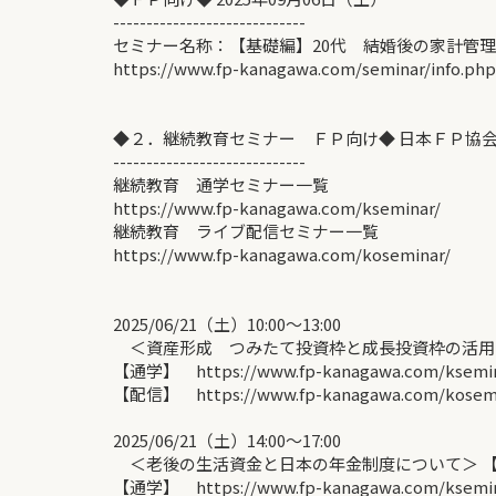
-----------------------------
セミナー名称：【基礎編】20代 結婚後の家計管
https://www.fp-kanagawa.com/seminar/info.ph
◆２．継続教育セミナー ＦＰ向け◆ 日本ＦＰ協
-----------------------------
継続教育 通学セミナー一覧
https://www.fp-kanagawa.com/kseminar/
継続教育 ライブ配信セミナー一覧
https://www.fp-kanagawa.com/koseminar/
2025/06/21（土）10:00〜13:00
＜資産形成 つみたて投資枠と成長投資枠の活用
【通学】 https://www.fp-kanagawa.com/ksemina
【配信】 https://www.fp-kanagawa.com/kose
2025/06/21（土）14:00〜17:00
＜老後の生活資金と日本の年金制度について＞ 【
【通学】 https://www.fp-kanagawa.com/ksemina