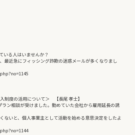
】
ている人はいませんか？
、最近急にフィッシング詐欺の迷惑メールが多くなりまし
.php?no=1145
入制度の活用について＞ 【長尾 孝士】
プラン相談が受けました。勤めていた会社から雇用延長の誘
くないと、個人事業主として活動を始める意思決定をしたよ
.php?no=1144