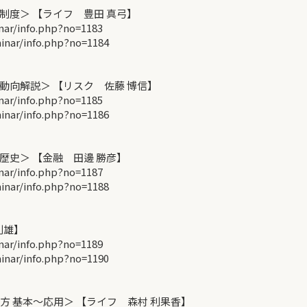
度＞ 【ライフ 豊田 真弓】
r/info.php?no=1183
ar/info.php?no=1184
向解説＞ 【リスク 佐藤 博信】
r/info.php?no=1185
ar/info.php?no=1186
史＞ 【金融 田邊 勝彦】
r/info.php?no=1187
ar/info.php?no=1188
利雄】
r/info.php?no=1189
ar/info.php?no=1190
 基本～応用＞ 【ライフ 森村 利果香】