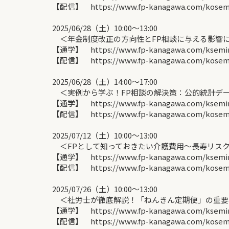
【配信】 https://www.fp-kanagawa.com/kose
2025/06/28（土）10:00〜13:00
＜年金制度改正の方向性とFP相談に与える影響に
【通学】 https://www.fp-kanagawa.com/ksemina
【配信】 https://www.fp-kanagawa.com/kosemin
2025/06/28（土）14:00〜17:00
＜実例から学ぶ！FP相談の解決策：公的統計デー
【通学】 https://www.fp-kanagawa.com/ksemina
【配信】 https://www.fp-kanagawa.com/kosemin
2025/07/12（土）10:00〜13:00
＜FPとして知っておきたい介護費用～長寿リスク
【通学】 https://www.fp-kanagawa.com/ksemina
【配信】 https://www.fp-kanagawa.com/kosemin
2025/07/26（土）10:00〜13:00
＜社労士が徹底解説！「ねんきん定期便」の重要ポ
【通学】 https://www.fp-kanagawa.com/ksemina
【配信】 https://www.fp-kanagawa.com/kosemin