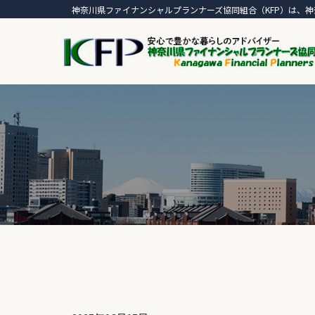
神奈川県ファイナンシャルプランナーズ協同組合（KFP）は、神