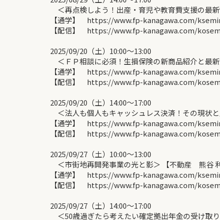
＜再点検しよう！出産・育児や教育費支援の最新制
【通学】 https://www.fp-kanagawa.com/ksemina
【配信】 https://www.fp-kanagawa.com/kosemin
2025/09/20（土）10:00〜13:00
＜ＦＰ相談に必須！生損保険の新商品紹介と最新動
【通学】 https://www.fp-kanagawa.com/ksemina
【配信】 https://www.fp-kanagawa.com/kosemin
2025/09/20（土）14:00〜17:00
＜法人も個人もキャッシュレス決済！その現状と歴
【通学】 https://www.fp-kanagawa.com/ksemina
【配信】 https://www.fp-kanagawa.com/kosemin
2025/09/27（土）10:00〜13:00
＜市街地再開発事業の光と影＞ 【不動産 熊谷 
【通学】 https://www.fp-kanagawa.com/ksemina
【配信】 https://www.fp-kanagawa.com/kosemin
2025/09/27（土）14:00〜17:00
＜50歳過ぎたら考えたい確定拠出年金の受け取り方