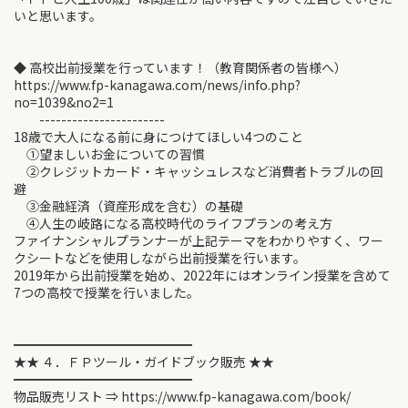
いと思います。
◆ 高校出前授業を行っています！（教育関係者の皆様へ）
https://www.fp-kanagawa.com/news/info.php?
no=1039&no2=1
-----------------------
18歳で大人になる前に身につけてほしい4つのこと
①望ましいお金についての習慣
②クレジットカード・キャッシュレスなど消費者トラブルの回
避
③金融経済（資産形成を含む）の基礎
④人生の岐路になる高校時代のライフプランの考え方
ファイナンシャルプランナーが上記テーマをわかりやすく、ワー
クシートなどを使用しながら出前授業を行います。
2019年から出前授業を始め、2022年にはオンライン授業を含めて
7つの高校で授業を行いました。
━━━━━━━━━━━━━━
★★ ４．ＦＰツール・ガイドブック販売 ★★
━━━━━━━━━━━━━━
物品販売リスト ⇒ https://www.fp-kanagawa.com/book/