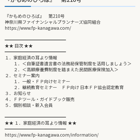
『かもめのひろば』 第210号
神奈川県ファイナンシャルプランナーズ協同組合
https://www.fp-kanagawa.com/
━━━━━━━━━━━━━━
★★ 目次 ★★
━━━━━━━━━━━━━━
１．家庭経済の耳より情報
１．＜自筆証書遺言書の法務局保管制度を活用しましょう＞
２．＜高額療養費制度を踏まえた民間医療保険加入＞
２．セミナー案内
１．一般・ＦＰ向けセミナー
２．継続教育セミナー ＦＰ向け 日本ＦＰ協会認定教育
３．お知らせ
４．ＦＰツール・ガイドブック販売
５．個別相談・新入会員
━━━━━━━━━━━━━━
★★ １．家庭経済の耳より情報 ★★
━━━━━━━━━━━━━━
https://www.fp-kanagawa.com/information/