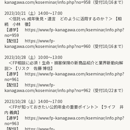
kanagawa.com/koseminar/info.php?no=958（受付10/16まで）
2023/10/21（土）14:00〜17:00
＜信託 vs. 成年後見・遺言 どのように活用するのか？＞ 【相
続 小林 徹】
【通学】 https://www.fp-kanagawa.com/kseminar/info.php?
no=959
【配信】 https://www.fp-
kanagawa.com/koseminar/info.php?no=960（受付10/16まで）
2023/10/28（土）10:00〜13:00
＜FP相談に必須！生命・損害保険の新商品紹介と業界新動向解
説＞ 【リスク 佐藤 博信】
【通学】 https://www.fp-kanagawa.com/kseminar/info.php?
no=961
【配信】 https://www.fp-
kanagawa.com/koseminar/info.php?no=962（受付10/22まで）
2023/10/28（土）14:00〜17:00
＜FPが知っておきたい公的年金の重要ポイント＞ 【ライフ 井
内 義典】
【通学】 https://www.fp-kanagawa.com/kseminar/info.php?
no=963
【配信】 https://www.fp-