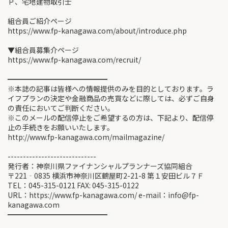
Ｐ、宅地建物取引士
組合員ご紹介ページ
https://www.fp-kanagawa.com/about/introduce.php
▼組合員募集介ページ
https://www.fp-kanagawa.com/recruit/
━━━━━━━━━━━━━━
※本誌の記事は皆様への情報提供のみを目的としております。ラ
イフプランの決定や金融商品の売買などに際しては、必ずご自身
の責任においてご判断ください。
※このメールの配信停止をご希望するの方は、下記より、配信停
止の手続きをお願いいたします。
http://www.fp-kanagawa.com/mailmagazine/
-----------------------------
発行者：神奈川県ファイナンシャルプランナーズ協同組合
〒221‐0835 横浜市神奈川区鶴屋町2-21-8 第１安田ビル７Ｆ
TEL：045-315-0121 FAX: 045-315-0122
URL：https://www.fp-kanagawa.com/ e-mail：info@fp-
kanagawa.com
━━━━━━━━━━━━━━