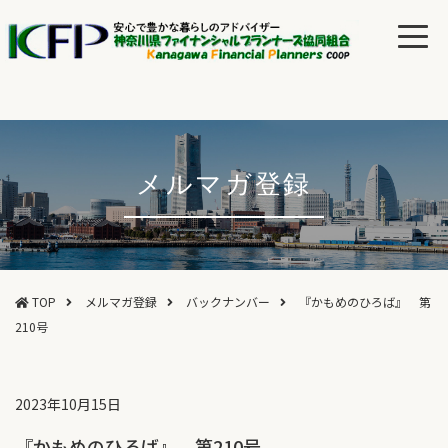
メルマガ登録
TOP
メルマガ登録
バックナンバー
『かもめのひろば』 第
210号
2023年10月15日
『かもめのひろば』 第210号