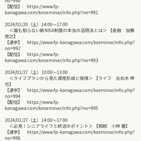
no=990
【配信】 https://www.fp-
kanagawa.com/koseminar/info.php?no=991
2024/01/20（土）14:00〜17:00
＜誰も知らない新NISA制度の本当の活用法とは＞ 【金融 加藤
啓之】
【通学】 https://www.fp-kanagawa.com/kseminar/info.php?
no=992
【配信】 https://www.fp-
kanagawa.com/koseminar/info.php?no=993
2024/01/27（土）10:00〜13:00
＜ライフプランから見た資産形成と保険＞ 【ライフ 左右木 伸
也】
【通学】 https://www.fp-kanagawa.com/kseminar/info.php?
no=994
【配信】 https://www.fp-
kanagawa.com/koseminar/info.php?no=995
2024/01/27（土）14:00〜17:00
＜必見！シニアライフと終活のポイント＞ 【相続 小林 徹】
【通学】 https://www.fp-kanagawa.com/kseminar/info.php?
no=996