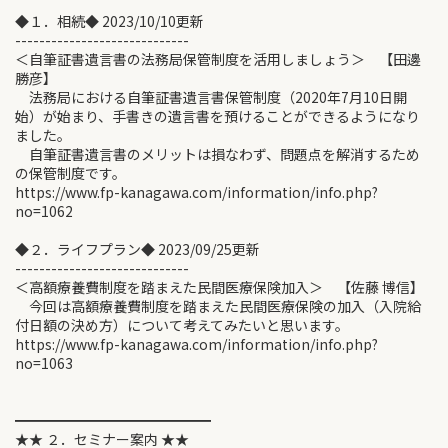
◆１．相続◆ 2023/10/10更新
-----------------------------
＜自筆証書遺言書の法務局保管制度を活用しましょう＞ 【田邊
勝彦】
法務局における自筆証書遺言書保管制度（2020年7月10日開
始）が始まり、手書きの遺言書を預けることができるようになり
ました。
自筆証書遺言書のメリットは損なわず、問題点を解消するため
の保管制度です。
https://www.fp-kanagawa.com/information/info.php?
no=1062
◆２．ライフプラン◆ 2023/09/25更新
-----------------------------
＜高額療養費制度を踏まえた民間医療保険加入＞ 【佐藤 博信】
今回は高額療養費制度を踏まえた民間医療保険の加入（入院給
付日額の決め方）について考えてみたいと思います。
https://www.fp-kanagawa.com/information/info.php?
no=1063
━━━━━━━━━━━━━━
★★ ２．セミナー案内 ★★