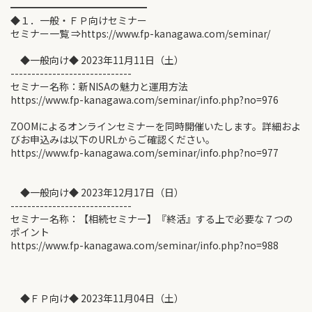
━━━━━━━━━━━━━━
◆１．一般・ＦＰ向けセミナー
セミナー一覧 ⇒https://www.fp-kanagawa.com/seminar/
◆一般向け◆ 2023年11月11日（土）
-----------------------------
セミナー名称：新NISAの魅力と運用方法
https://www.fp-kanagawa.com/seminar/info.php?no=976
ZOOMによるオンラインセミナーを同時開催いたします。詳細およ
びお申込みは以下のURLからご確認ください。
https://www.fp-kanagawa.com/seminar/info.php?no=977
◆一般向け◆ 2023年12月17日（日）
-----------------------------
セミナー名称：【相続セミナー】『終活』する上で必要な７つの
ポイント
https://www.fp-kanagawa.com/seminar/info.php?no=988
◆ＦＰ向け◆ 2023年11月04日（土）
-----------------------------