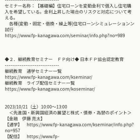
セミナー名称：【基礎編】住宅ローンを変動金利で借入し住宅購
入を希望している。金利上昇した場合のリスクと対応について考
える。
各種(変動・固定・借換・繰上等)住宅ローンシミュレーションン
試行
https://www.fp-kanagawa.com/seminar/info.php?no=989
◆２．継続教育セミナー ＦＰ向け◆ 日本ＦＰ協会認定教育
-----------------------------
継続教育 通学セミナー一覧
https://www.fp-kanagawa.com/kseminar/
継続教育 ライブ配信セミナー一覧
https://www.fp-kanagawa.com/koseminar/
2023/10/21（土）10:00〜13:00
＜先進国・新興国経済の展望と株式・債券・為替のポイント＞
【金融 伊藤 亮太】
【通学】 https://www.fp-kanagawa.com/kseminar/info.php?
no=957
【配信】 https://www.fp-