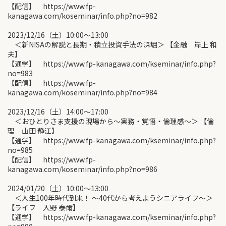
【配信】 https://www.fp-
kanagawa.com/koseminar/info.php?no=982
2023/12/16（土）10:00〜13:00
＜新NISAの解説と長期・積立投資手法の深堀＞ 【金融 岸上 和
夫】
【通学】 https://www.fp-kanagawa.com/kseminar/info.php?
no=983
【配信】 https://www.fp-
kanagawa.com/koseminar/info.php?no=984
2023/12/16（土）14:00〜17:00
＜おひとりさま支援の現場から～実務・覚悟・倫理感～＞ 【倫
理 山田 静江】
【通学】 https://www.fp-kanagawa.com/kseminar/info.php?
no=985
【配信】 https://www.fp-
kanagawa.com/koseminar/info.php?no=986
2024/01/20（土）10:00〜13:00
＜人生100年時代到来！ ～40代から考えようシニアライフ～＞
【ライフ 入野 泰爾】
【通学】 https://www.fp-kanagawa.com/kseminar/info.php?