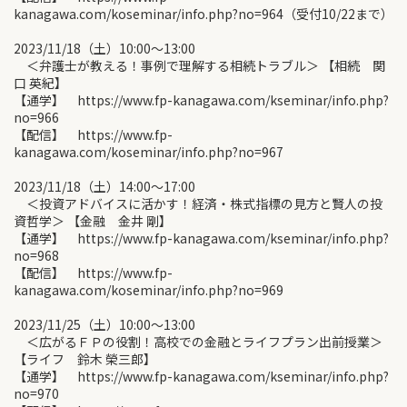
kanagawa.com/koseminar/info.php?no=964（受付10/22まで）
2023/11/18（土）10:00〜13:00
＜弁護士が教える！事例で理解する相続トラブル＞ 【相続 関
口 英紀】
【通学】 https://www.fp-kanagawa.com/kseminar/info.php?
no=966
【配信】 https://www.fp-
kanagawa.com/koseminar/info.php?no=967
2023/11/18（土）14:00〜17:00
＜投資アドバイスに活かす！経済・株式指標の見方と賢人の投
資哲学＞ 【金融 金井 剛】
【通学】 https://www.fp-kanagawa.com/kseminar/info.php?
no=968
【配信】 https://www.fp-
kanagawa.com/koseminar/info.php?no=969
2023/11/25（土）10:00〜13:00
＜広がるＦＰの役割！高校での金融とライフプラン出前授業＞
【ライフ 鈴木 榮三郎】
【通学】 https://www.fp-kanagawa.com/kseminar/info.php?
no=970