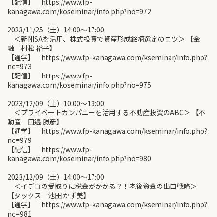
【配信】 https://www.fp-
kanagawa.com/koseminar/info.php?no=972
2023/11/25（土）14:00〜17:00
＜新NISAを活用、株式投資で資産形成銘柄選定のコツ＞ 【金
融 村松 裕子】
【通学】 https://www.fp-kanagawa.com/kseminar/info.php?
no=973
【配信】 https://www.fp-
kanagawa.com/koseminar/info.php?no=975
2023/12/09（土）10:00〜13:00
＜プライベートカンパニーを活用する不動産投資のABC＞ 【不
動産 田邉 勝彦】
【通学】 https://www.fp-kanagawa.com/kseminar/info.php?
no=979
【配信】 https://www.fp-
kanagawa.com/koseminar/info.php?no=980
2023/12/09（土）14:00〜17:00
＜イデコの受取りに税金がかかる？！老後資金の出口戦略＞
【タックス 池田 かず美】
【通学】 https://www.fp-kanagawa.com/kseminar/info.php?
no=981