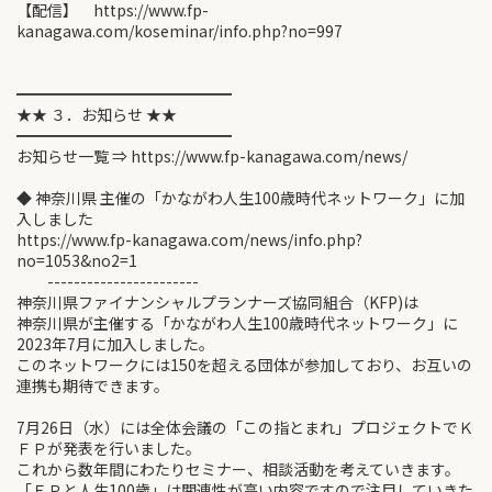
【配信】 https://www.fp-
kanagawa.com/koseminar/info.php?no=997
━━━━━━━━━━━━━━
★★ ３．お知らせ ★★
━━━━━━━━━━━━━━
お知らせ一覧 ⇒ https://www.fp-kanagawa.com/news/
◆ 神奈川県 主催の「かながわ人生100歳時代ネットワーク」に加
入しました
https://www.fp-kanagawa.com/news/info.php?
no=1053&no2=1
-----------------------
神奈川県ファイナンシャルプランナーズ協同組合（KFP)は
神奈川県が主催する「かながわ人生100歳時代ネットワーク」に
2023年7月に加入しました。
このネットワークには150を超える団体が参加しており、お互いの
連携も期待できます。
7月26日（水）には全体会議の「この指とまれ」プロジェクトでＫ
ＦＰが発表を行いました。
これから数年間にわたりセミナー、相談活動を考えていきます。
「ＦＰと人生100歳」は関連性が高い内容ですので注目していきた