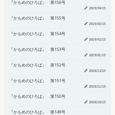
『かもめのひろば』 第156号
2019/04/15
『かもめのひろば』 第155号
2019/03/15
『かもめのひろば』 第154号
2019/02/15
『かもめのひろば』 第153号
2019/01/15
『かもめのひろば』 第152号
2018/12/15
『かもめのひろば』 第151号
2018/11/15
『かもめのひろば』 第150号
2018/10/15
『かもめのひろば』 第149号