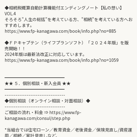
◆相続税概算自動計算機能付エンディングノート【私の想い】
VOL.4
そろそろ"人生の総括"を考えている方、"相続"を考えている方へお
すすめします。
https://www.fp-kanagawa.com/book/info.php?no=885
◆ＦＰキャプテン（ライフプランソフト）「２０２４年版」を販
売開始！！
2024年版は最新法改正に対応しています。
https://www.fp-kanagawa.com/book/info.php?no=1059
━━━━━━━━━━━━━━
★★ ５．個別相談・新入会員 ★★
━━━━━━━━━━━━━━
---------------------------------
◆個別相談（オンライン相談・対面相談）◆
---------------------------------
ご相談の流れ・料金 ⇒ https://www.fp-
kanagawa.com/consul/step.php
*当組合では住宅ローン／教育資金／老後資金／保険見直し/資産運
用／相続／家計見直しなど、