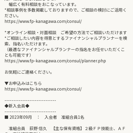
幅広く有料相談をおこなっています。
*相談事例を多数掲載しておりますので、ご相談の検討にご活用く
ださい。
https://www.fp-kanagawa.com/consul/
*オンライン相談・対面相談 ご希望の方法でご相談いただけます
*ご相談したい内容を得意とするファイナンシャルプランナーを検
索、指名いただけます。
（最適なファイナンシャルプランナーの指名をお任せいただくこ
とも可能です）
https://www.fp-kanagawa.com/consul/planner.php
お気軽にご連絡ください。
▼お申込みはこちら
https://www.fp-kanagawa.com/consul/
-----------------------------
◆新入会員◆
-----------------------------
■ 2023年09月 ： 入会者 准組合員1名
准組合員 荻野 信久 【主な保有資格】２級ＦＰ技能士、ＡＦ