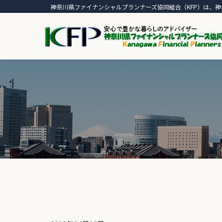
神奈川県ファイナンシャルプランナーズ協同組合（KFP）は、神