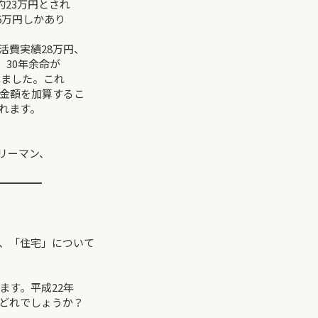
約23万円とされ
6万円しかあり
活費実績28万円、
、30年余命が
れました。これ
金額を加算するこ
トが概算されます。
ラリーマン、
━━━━
、「住宅」について
ます。平成22年
どれでしょうか？