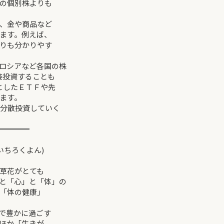
の個別株よりも
、金や商品など
ます。例えば、
りも分かりやす
ロシアなど各国の株
接投資することも
としたＥＴＦや先
ます。
期分散投資していく
━━━━
いちろくよん)
草花がとても
と「心」と「体」の
「体の健康」
で豊かに過ごす
ほか「生きが