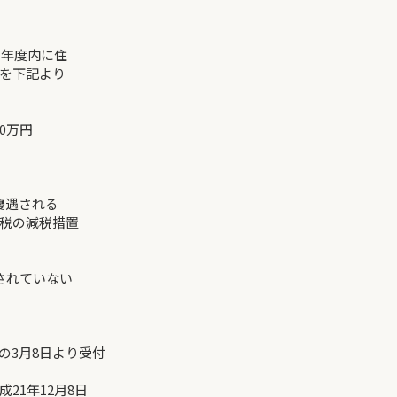
の年度内に住
を下記より
0万円
優遇される
税の減税措置
れていない
の3月8日より受付
21年12月8日