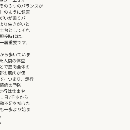
その３つのバランスが
）のように健康
がいが乗りバ
より生きがいと
土台としてそれ
現役時代は、
一層重要です。
から歩いていま
た人間の体重
とで筋肉全体の
部の筋肉が使
す。つまり、走行
慣病の予防
走行は仕事や
１日7千歩から
動不足を補うた
も一歩より始ま
。
。