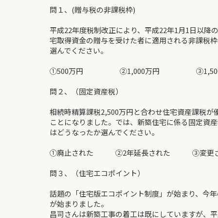
問１、(贈与税の非課税枠)
平成22年度税制改正により、平成22年1月1日以降
宅取得資金の贈与を受けた者に適用される非課税枠
選んでください。
①500万円 ②1,000万円 ③1,50
問２、（固定資産税）
相続時精算課税2,500万円と合わせ住宅資産課税が
ことになりました。では、新築住宅に係る固定資産
はどうなったか選んでください。
①廃止された ②2年延長された ③変更さ
問３、（住宅エコポイント）
話題の「住宅版エコポイント制度」が始まり、今年
が始まりました。
昌司さんは新築工事の着工は既にしていますが、平成