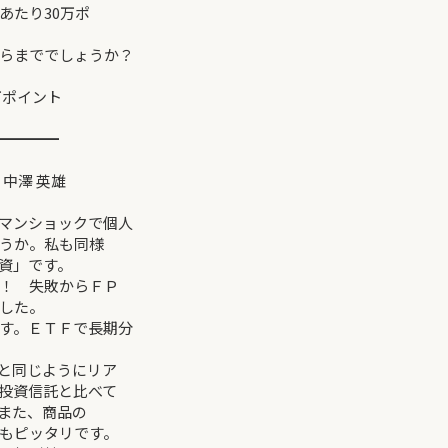
あたり30万ポ
らまででしょうか？
ポイント
━━━━
澤 英雄
マンショックで個人
うか。私も同様
資」です。
！ 失敗からＦＰ
した。
す。ＥＴＦで長期分
と同じようにリア
投資信託と比べて
また、商品の
もピッタリです。