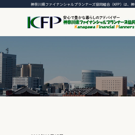
神奈川県ファイナンシャルプランナーズ協同組合（KFP）は、神