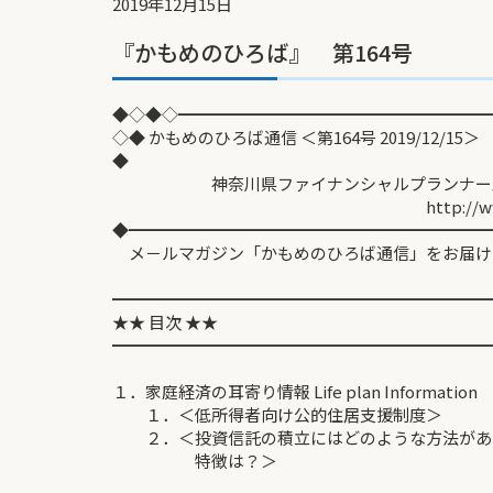
2019年12月15日
『かもめのひろば』 第164号
◆◇◆◇━━━━━━━━━━━━━━━━━━━
◇◆ かもめのひろば通信 ＜第164号 2019/12/15＞
◆
神奈川県ファイナンシャルプランナーズ協
http://www.fp-kan
◆━━━━━━━━━━━━━━━━━━━━━━
メ－ルマガジン「かもめのひろば通信」をお届け
━━━━━━━━━━━━━━━━━━━━━━━
★★ 目次 ★★
━━━━━━━━━━━━━━━━━━━━━━━
１．家庭経済の耳寄り情報 Life plan Information
１．＜低所得者向け公的住居支援制度＞
２．＜投資信託の積立にはどのような方法があ
特徴は？＞