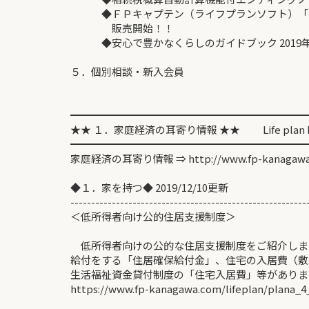
◆ＦＰキャプテン（ライフプランソフト）「
販売開始！！
◆安心で豊かなくらしのガイドブック 2019
５．個別相談・新入会員
━━━━━━━━━━━━━━━━━━━━━━━
★★ １．家庭経済の耳寄り情報 ★★ Life plan Inf
━━━━━━━━━━━━━━━━━━━━━━━
家庭経済の耳寄り情報 ⇒ http://www.fp-kanagawa
◆１．家を持つ◆ 2019/12/10更新
---------------------------------------------------------
＜低所得者向け公的住居支援制度
低所得者向けの公的な住居支援制度をご紹介しま
給付をする「住居確保給付金」、住宅の入居費（敷
生活福祉資金貸付制度の「住宅入居費」等がありま
https://www.fp-kanagawa.com/lifeplan/plana_4