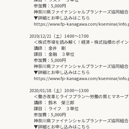
参加費：5,000円
神奈川県ファイナンシャルプランナーズ協同組合
▼詳細とお申し込みはこちら
https://www.fp-kanagawa.com/kseminar/info.
2019/12/21（土）14:00～17:00
＜株式市場を読み解く！経済・株式指標のポイン
講師 ： 金井 剛
課目 ： 金融 ３単位
参加費：5,000円
神奈川県ファイナンシャルプランナーズ協同組合
▼詳細とお申し込みはこちら
https://www.fp-kanagawa.com/kseminar/info.
2020/01/18（土）10:00～13:00
＜働き改革とライフプラン～労働の質とマネープ
講師 ： 鈴木 榮三郎
課目 ： ライフ ３単位
参加費：5,000円
神奈川県ファイナンシャルプランナーズ協同組合
▼詳細とお申し込みはこちら