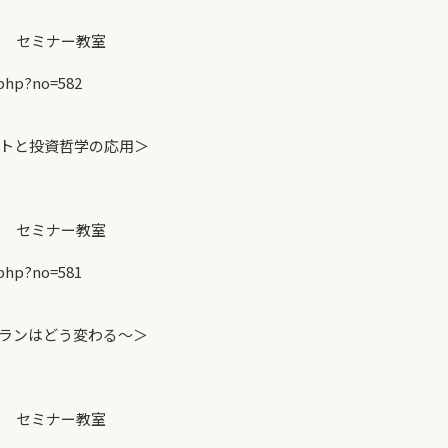
 セミナー教室
php?no=582
トと投資哲学の応用＞
 セミナー教室
php?no=581
ランはどう変わる～＞
 セミナー教室