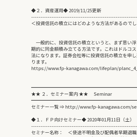
◆２．資産運用◆ 2019/11/25更新
---------------------------------------------------------
＜投資信託の積立にはどのような方法があるのでし
岸上 
一般的に、投資信託の積立というと、まず思い浮
期的に同金額積み立てる方法です。これはドルコス
法になります。証券会社等に投資信託の積立を申し
ります。
https://www.fp-kanagawa.com/lifeplan/planc_4
━━━━━━━━━━━━━━━━━━━━━━━
★★ ２．セミナー案内 ★★ Seminar
━━━━━━━━━━━━━━━━━━━━━━━
セミナー一覧 ⇒ http://www.fp-kanagawa.com/se
◆１．ＦＰ向けセミナー◆ 2020年01月11日（土）
---------------------------------------------------------
セミナー名称： ＜使途不明金及び配偶者早期退職