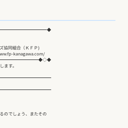
━━━━━━━━━━━◆
同組合（ＫＦＰ)
agawa.com/
━━━━━━━━━◆◇◆
します。
━━━━━━━━━━━━
━━━━━━━━━━━━
るのでしょう、またその