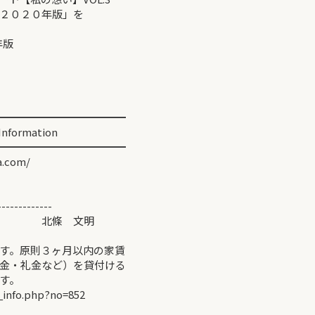
２０２０年版」を
年版
━━━━━━━━━━━━
ormation
━━━━━━━━━━━━
.com/
-------------
＞ 北條 文明
す。原則３ヶ月以内の家賃
金・礼金など）を貸付ける
す。
_info.php?no=852