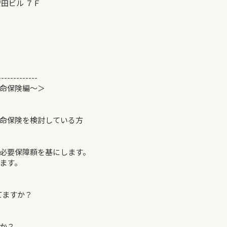
ビル ７Ｆ
-------------
命保険編～＞
命保険を検討している方
必要保障額を基にします。
ます。
てますか？
か？