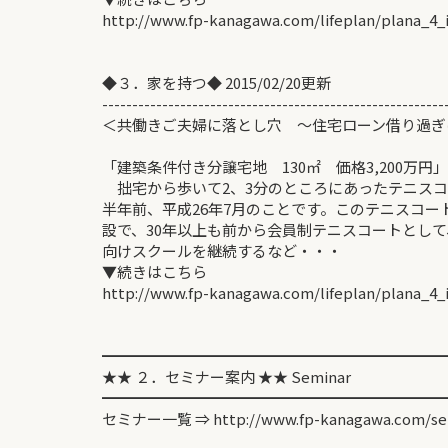
http://www.fp-kanagawa.com/lifeplan/plana_4_
◆３．家を持つ◆ 2015/02/20更新
---------------------------------------------------------
＜共働きご夫婦に落とし穴 ～住宅ローン借り過ぎに
「建築条件付き分譲宅地 130㎡ 価格3,200万円」
拙宅から歩いて2、3分のところにあったテニスコ
半年前、平成26年7月のことです。このテニスコ
設で、30年以上も前から会員制テニスコートとし
向けスクールを継続するなど・・・
▼続きはこちら
http://www.fp-kanagawa.com/lifeplan/plana_4_
━━━━━━━━━━━━━━━━━━━━━━━
★★ ２．セミナー案内 ★★ Seminar
━━━━━━━━━━━━━━━━━━━━━━━
セミナー一覧 ⇒ http://www.fp-kanagawa.com/se