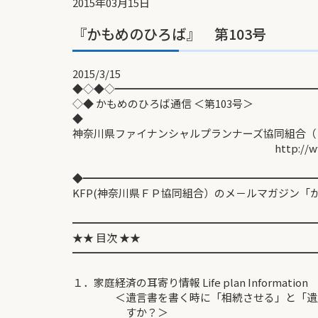
2015年03月15日
『かもめのひろば』 第103号
2015/3/15
◆◇◆◇━━━━━━━━━━━━━━━━━━━
◇◆ かもめのひろば通信 ＜第103号＞
◆
神奈川県ファイナンシャルプランナーズ協同組合（
http://www.fp-kana
◆━━━━━━━━━━━━━━━━━━━━━━
KFP(神奈川県ＦＰ協同組合）のメ－ルマガジン「か
━━━━━━━━━━━━━━━━━━━━━━━
★★ 目次 ★★
━━━━━━━━━━━━━━━━━━━━━━━
１．家庭経済の耳寄り情報 Life plan Information
＜遺言書を書く時に「相続させる」と「遺贈
すか？＞