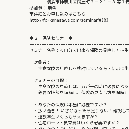
横浜市神奈川区鶴屋町２－２１－８ 第１安田
参加費： 無料
▼詳細とお申し込みはこちら
http://fp-kanagawa.com/seminar/#183
◆２．保険セミナー◆
---------------------------------------------------------
セミナー名称：＜自分で出来る保険の見直し方～生
対象者：
生命保険の見直しを検討している方・新規に生
セミナーの目標：
生命保険の見直しは、万が一の時に必要になる
必要保障額を理解し、保険の見直し方を理解し
・あなたの保険は本当に必要ですか？
・払い過ぎ！ いざとなったら足りない！ 確認し
・遺族年金いくらもらえますか？
・住宅ローン・教育費はいくら必要ですか？
・あなたの場合はどのような保険が良いでしょう