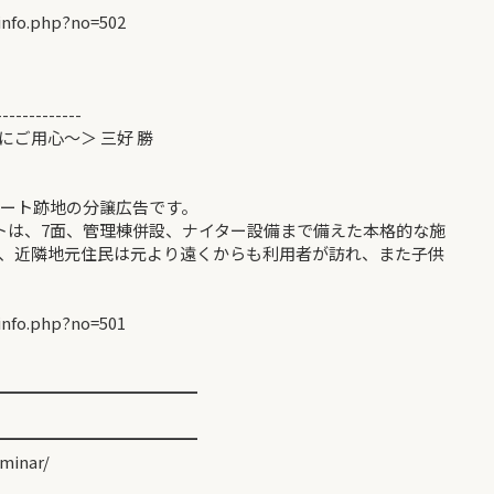
info.php?no=502
-------------
ご用心～＞ 三好 勝
ート跡地の分譲広告です。
ートは、7面、管理棟併設、ナイター設備まで備えた本格的な施
て、近隣地元住民は元より遠くからも利用者が訪れ、また子供
info.php?no=501
━━━━━━━━━━━━
━━━━━━━━━━━━
minar/