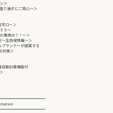
ン＞
り過ぎにご用心～＞
住宅ローン
Ｓ～
換は？！～＞
方～生命保険編～＞
ルプランナーが提案する
対策＞
算自動計算機能付
＞
━━━━━━━━━━━━
mation
━━━━━━━━━━━━