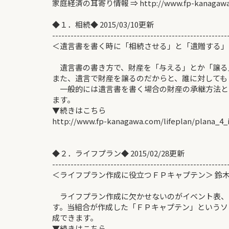
家庭経済の耳寄り情報 ⇒ http://www.fp-kanagawa
◆１．相続◆ 2015/03/10更新
---------------------------------------------------------
＜遺言書を書く時に「相続させる」と「遺贈する」
宮村
遺言書の書き方で、財産を「与える」とか「譲る
また、遺言で財産を譲るのだからと、誰に対しても
一般的には遺言書を書く場合の財産の承継方法と
ます。
▼続きはこちら
http://www.fp-kanagawa.com/lifeplan/plana_4_
◆２．ライフプラン◆ 2015/02/28更新
---------------------------------------------------------
＜ライフプラン作成に役立つＦＰキャプテン＞ 鈴木
ライフプラン作成に欠かせないのがイベント表、
す。当組合が作成した「ＦＰキャプテン」というソ
成できます。
▼続きはこちら