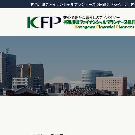
神奈川県ファイナンシャルプランナーズ協同組合（KFP）は、神