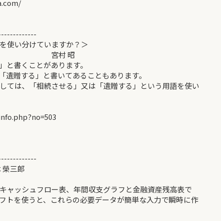
.com/
-------------
を使い分けていますか？＞
 昭
」と書くことがあります。
「遺贈する」と書いてあることもあります。
しては、「相続させる」又は「遺贈する」という用語を使い
info.php?no=503
-------------
 榮三郎
キャッシュフロー表、年間収支グラフと金融資産残高表で
フトを使うと、これらの必要データが簡単な入力で瞬時に作