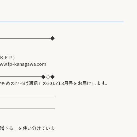
━━━━━━━━━━━◆
ＫＦＰ)
gawa.com
━━━━━━━━━◆◇◆
もめのひろば通信」の2015年3月号をお届けします。
━━━━━━━━━━━━
━━━━━━━━━━━━
する」を使い分けていま