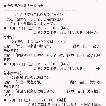
━━━━━━━━━━━━━━━━━━━━━━━━━━━━
★その他のセミナー案内★
----------------------------------------------------
＜今からでも申し込みできます＞
◇安心で豊かなくらしを守る県民講座◇
合計１４部構成のセミナーです。
◆1１月１９日（土）13:30～15:30 （無料）
会場：プロミティあつぎビル８Ｆ （小田急本
厚木駅）
＜保険の上手なはいりかたは・・・＞
五部 「かしこい家計の節約術」 講師：山口 晶子
氏(AＦＰ)
六部 「保険はいくらはいったらよいか」 講師：山口 晶子氏(A
ＦP)
◆1１月２６日（土）13:30～15:30 （無料）
会場：プロミティあつぎビル８Ｆ （小田
急本厚木駅）
＜源泉徴収票の見方は？＞
七部 「お金の災害対策」 講師：吉田 美紗緒
氏(ＣＦＰ)
八部 「身近な税金を理解しよう」 講師：吉田 美紗緒氏
(ＣＦP)
◆1２月３日（土）13:30～15:30 （無料）
会場：プロミティあつぎビル８Ｆ （小田急本厚木