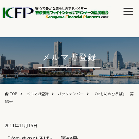
メルマガ登録
TOP
メルマガ登録
バックナンバー
『かもめのひろば』 第
63号
2011年11月15日
『かもめのひろば』 第63号