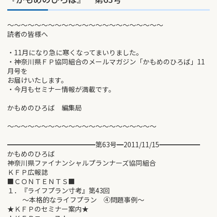
～～～～～～～～～～～～～～～～～～～～～～～
読者の皆様へ
・11月になり急に寒くなってまいりました。
・神奈川県ＦＰ協同組合のメールマガジン「かもめのひろば」11
月号を
お届けいたします。
・今月もセミナー情報が満載です。
かもめのひろば 編集局
～～～～～～～～～～～～～～～～～～～～～～
━━━━━━━━━━━━━第63号━2011/11/15━━━━━━
かもめのひろば
神奈川県ファイナンシャルプランナーズ協同組合
ＫＦＰ広報誌
■ＣＯＮＴＥＮＴＳ■
１．『ライフプラン寸考』第43回
～本格的なライフプラン ④問題事例～
★ＫＦＰのセミナー案内★