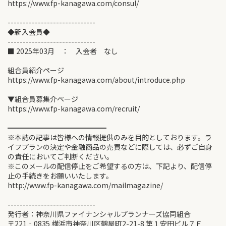
https://www.fp-kanagawa.com/consul/
-----------------------------
◆新入会員◆
-----------------------------
■ 2025年03月 ： 入会者 なし
組合員紹介ページ
https://www.fp-kanagawa.com/about/introduce.php
▼組合員募集介ページ
https://www.fp-kanagawa.com/recruit/
━━━━━━━━━━━━━━
※本誌の記事は皆様への情報提供のみを目的としております。ラ
イフプランの決定や金融商品の売買などに際しては、必ずご自身
の責任においてご判断ください。
※このメールの配信停止をご希望するの方は、下記より、配信停
止の手続きをお願いいたします。
http://www.fp-kanagawa.com/mailmagazine/
-----------------------------
発行者：神奈川県ファイナンシャルプランナーズ協同組合
〒221‐0835 横浜市神奈川区鶴屋町2-21-8 第１安田ビル７Ｆ