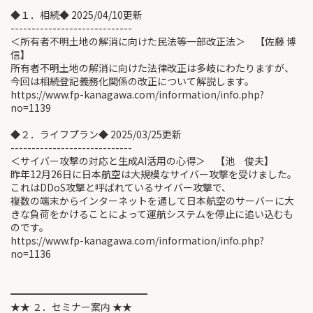
◆１．相続◆ 2025/04/10更新
-----------------------------
＜所有者不明土地の解消に向けた民法等一部改正法＞ 【佐藤 博
信】
所有者不明土地の解消に向けた法律改正は多岐にわたりますが、
今回は相続登記義務化関係の改正について解説します。
https://www.fp-kanagawa.com/information/info.php?
no=1139
◆２．ライフプラン◆ 2025/03/25更新
-----------------------------
＜サイバー攻撃の対応と生成AI活用の心得＞ 【池 俊夫】
昨年12月26日に日本航空は大規模なサイバー攻撃を受けました。
これはDDoS攻撃と呼ばれているサイバー攻撃で、
複数の端末からインターネットを通して日本航空のサーバーに大
きな負荷をかけることによって運航システムを停止に追い込むも
のです。
https://www.fp-kanagawa.com/information/info.php?
no=1136
━━━━━━━━━━━━━━
★★ ２．セミナー案内 ★★