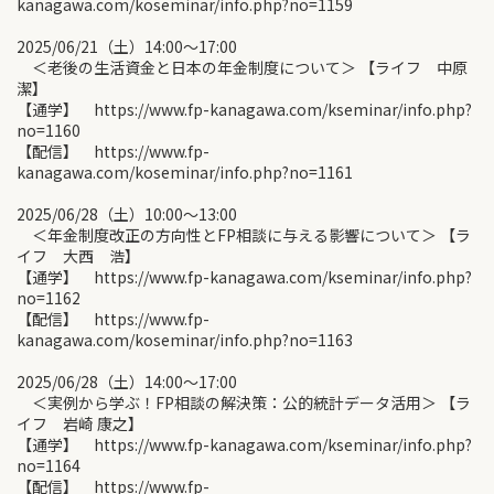
kanagawa.com/koseminar/info.php?no=1159
2025/06/21（土）14:00〜17:00
＜老後の生活資金と日本の年金制度について＞ 【ライフ 中原
潔】
【通学】 https://www.fp-kanagawa.com/kseminar/info.php?
no=1160
【配信】 https://www.fp-
kanagawa.com/koseminar/info.php?no=1161
2025/06/28（土）10:00〜13:00
＜年金制度改正の方向性とFP相談に与える影響について＞ 【ラ
イフ 大西 浩】
【通学】 https://www.fp-kanagawa.com/kseminar/info.php?
no=1162
【配信】 https://www.fp-
kanagawa.com/koseminar/info.php?no=1163
2025/06/28（土）14:00〜17:00
＜実例から学ぶ！FP相談の解決策：公的統計データ活用＞ 【ラ
イフ 岩崎 康之】
【通学】 https://www.fp-kanagawa.com/kseminar/info.php?
no=1164
【配信】 https://www.fp-