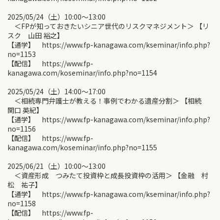
2025/05/24（土）10:00〜13:00
＜FPが知っておきたいシニア世代のリスクマネジメント＞ 【リ
スク 山田 裕之】
【通学】 https://www.fp-kanagawa.com/kseminar/info.php?
no=1153
【配信】 https://www.fp-
kanagawa.com/koseminar/info.php?no=1154
2025/05/24（土）14:00〜17:00
＜相続専門弁護士が教える！事例でわかる遺産分割＞ 【相続
関口 英紀】
【通学】 https://www.fp-kanagawa.com/kseminar/info.php?
no=1156
【配信】 https://www.fp-
kanagawa.com/koseminar/info.php?no=1155
2025/06/21（土）10:00〜13:00
＜資産形成 つみたて投資枠と成長投資枠の活用＞ 【金融 村
松 祐子】
【通学】 https://www.fp-kanagawa.com/kseminar/info.php?
no=1158
【配信】 https://www.fp-