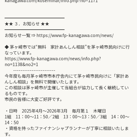
kanagawa.com/koseminar/info.php?no=1171
━━━━━━━━━━━━━━
★★ ３．お知らせ ★★
━━━━━━━━━━━━━━
お知らせ一覧 ⇒ https://www.fp-kanagawa.com/news/
◆ 茅ヶ崎市では“無料 家計あんしん相談”を茅ヶ崎市民向けに行
なっています。
https://www.fp-kanagawa.com/news/info.php?
no=1138&no2=1
-----------------------
今年度も毎月茅ヶ崎市市本庁舎内にて茅ヶ崎市民向けに「家計あ
んしん相談」を無料で開催いたします。
この相談は茅ヶ崎市が主催して当組合が協力して長く継続してい
るものです。
市民の皆様に大変ご好評です。
・日時 2025年4月～2026年3月 毎月第１ 木曜日
1組 11：00～11：50／2組 13：00～13：50／3組 14：00～
14：50
・資格を持ったファイナンシャプランナーが丁寧に相談いたしま
す。