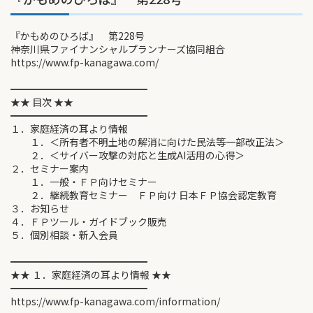
『かもめのひろば』 第228号
神奈川県ファイナンシャルプランナーズ協同組合
https://www.fp-kanagawa.com/
━━━━━━━━━━━━━━
★★ 目次 ★★
━━━━━━━━━━━━━━
１．家庭経済の耳より情報
１．＜所有者不明土地の解消に向けた民法等一部改正法＞
２．＜サイバー攻撃の対応と生成AI活用の心得＞
２．セミナー案内
１．一般・ＦＰ向けセミナー
２．継続教育セミナー ＦＰ向け 日本ＦＰ協会認定教育
３．お知らせ
４．ＦＰツール・ガイドブック販売
５．個別相談・新入会員
━━━━━━━━━━━━━━
★★ １．家庭経済の耳より情報 ★★
━━━━━━━━━━━━━━
https://www.fp-kanagawa.com/information/