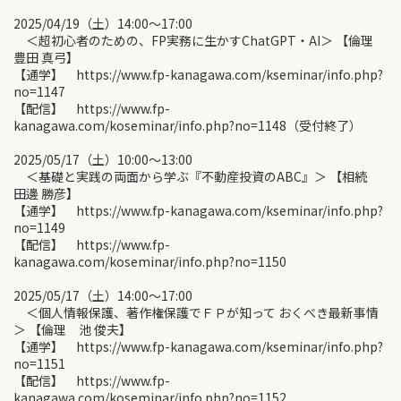
2025/04/19（土）14:00〜17:00
＜超初心者のための、FP実務に生かすChatGPT・AI＞ 【倫理
豊田 真弓】
【通学】 https://www.fp-kanagawa.com/kseminar/info.php?
no=1147
【配信】 https://www.fp-
kanagawa.com/koseminar/info.php?no=1148（受付終了）
2025/05/17（土）10:00〜13:00
＜基礎と実践の両面から学ぶ『不動産投資のABC』＞ 【相続
田邊 勝彦】
【通学】 https://www.fp-kanagawa.com/kseminar/info.php?
no=1149
【配信】 https://www.fp-
kanagawa.com/koseminar/info.php?no=1150
2025/05/17（土）14:00〜17:00
＜個人情報保護、著作権保護でＦＰが知って おくべき最新事情
＞ 【倫理 池 俊夫】
【通学】 https://www.fp-kanagawa.com/kseminar/info.php?
no=1151
【配信】 https://www.fp-
kanagawa.com/koseminar/info.php?no=1152