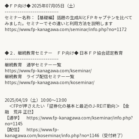
◆ＦＰ向け◆ 2025年07月05日（土）
-----------------------------
セミナー名称：【基礎編】話題の生成AIとFＰキャプテンを比べて
みました。セミナーでその違いと利用方法を説明します
https://www.fp-kanagawa.com/seminar/info.php?no=1172
◆２．継続教育セミナー ＦＰ向け◆ 日本ＦＰ協会認定教育
-----------------------------
継続教育 通学セミナー一覧
https://www.fp-kanagawa.com/kseminar/
継続教育 ライブ配信セミナー一覧
https://www.fp-kanagawa.com/koseminar/
2025/04/19（土）10:00〜13:00
＜FPが押さえたい「証券化の基本と最近のJ-REIT動向＞ 【金
融 荒井 正巳】
【通学】 https://www.fp-kanagawa.com/kseminar/info.php?
no=1145
【配信】 https://www.fp-
kanagawa.com/koseminar/info.php?no=1146（受付終了）