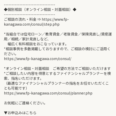
---------------------------------
◆個別相談（オンライン相談・対面相談）◆
---------------------------------
ご相談の流れ・料金 ⇒ https://www.fp-
kanagawa.com/consul/step.php
*当組合では住宅ローン／教育資金／老後資金／保険見直し/資産運
用／相続／家計見直しなど、
幅広く有料相談をおこなっています。
*相談事例を多数掲載しておりますので、ご相談の検討にご活用く
ださい。
https://www.fp-kanagawa.com/consul/
*オンライン相談・対面相談 ご希望の方法でご相談いただけます
*ご相談したい内容を得意とするファイナンシャルプランナーを検
索、指名いただけます。
（最適なファイナンシャルプランナーの指名をお任せいただくこ
とも可能です）
https://www.fp-kanagawa.com/consul/planner.php
お気軽にご連絡ください。
▼お申込みはこちら