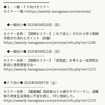
━━━━━━━━━━━━━━
◆１．一般・ＦＰ向けセミナー
セミナー一覧 ⇒https://www.fp-kanagawa.com/seminar/
◆一般向け◆ 2025年04月20日（日）
-----------------------------
セミナー名称：【相続セミナー】これで安心！ゼロから学ぶ相続
手続きの流れとポイント（前編）
https://www.fp-kanagawa.com/seminar/info.php?no=1140
◆一般向け◆ 2025年09月21日（日）
-----------------------------
セミナー名称：【相続セミナー】「認知症」を考えるー経済的な
負担と資産管理方法ー
https://www.fp-kanagawa.com/seminar/info.php?no=1173
◆ＦＰ向け◆ 2025年06月07日（土）
-----------------------------
セミナー名称：【基礎編】相談者は５９歳のサラリーマン。退職
後の老後生活資金に不安を感じ、FPに相談した。
https://www.fp-kanagawa.com/seminar/info.php?no=1174