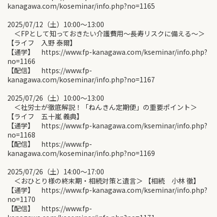
kanagawa.com/koseminar/info.php?no=1165
2025/07/12（土）10:00〜13:00
＜FPとして知っておきたい介護費用～長寿リスクに備える～＞
【ライフ 入野 泰爾】
【通学】 https://www.fp-kanagawa.com/kseminar/info.php?
no=1166
【配信】 https://www.fp-
kanagawa.com/koseminar/info.php?no=1167
2025/07/26（土）10:00〜13:00
＜社労士が徹底解説！「ねんきん定期便」の重要ポイント＞
【ライフ 五十嵐 義典】
【通学】 https://www.fp-kanagawa.com/kseminar/info.php?
no=1168
【配信】 https://www.fp-
kanagawa.com/koseminar/info.php?no=1169
2025/07/26（土）14:00〜17:00
＜おひとり様の終末期・相続対策と遺言＞ 【相続 小林 徹】
【通学】 https://www.fp-kanagawa.com/kseminar/info.php?
no=1170
【配信】 https://www.fp-