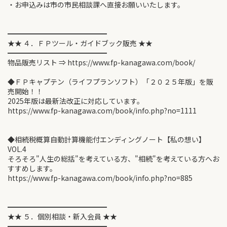
・お申込みは市の市民相談課へ直接お願いいたします。
━━━━━━━━━━━━━━
★★ ４．ＦＰツール・ガイドブック販売 ★★
━━━━━━━━━━━━━━
物品販売リスト ⇒ https://www.fp-kanagawa.com/book/
◆ＦＰキャプテン（ライフプランソフト）「２０２５年版」を販
売開始！！
2025年版は最新法改正に対応しています。
https://www.fp-kanagawa.com/book/info.php?no=1111
◆相続税概算自動計算機能付エンディングノート【私の想い】
VOL.4
そろそろ"人生の総括"を考えている方、"相続"を考えている方へお
すすめします。
https://www.fp-kanagawa.com/book/info.php?no=885
━━━━━━━━━━━━━━
★★ ５．個別相談・新入会員 ★★
━━━━━━━━━━━━━━