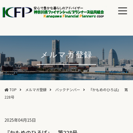
メルマガ登録
TOP
メルマガ登録
バックナンバー
『かもめのひろば』 第
228号
2025年04月15日
『かもめのひろば』 第228号