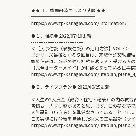
━━━━━━━━━━━━━━
★★ １．家庭経済の耳より情報 ★★
━━━━━━━━━━━━━━
https://www.fp-kanagawa.com/information/
◆１．相続◆ 2022/07/10更新
-----------------------------
＜【民事信託（家族信託）の活用方法】VOL.5＞ 
当シリーズ最後となる５回目は、家族信託契約締結
家族信託は、既述の通り相続を渡す人・受ける人の
【完全オーダーメイド】が特徴となっている民事信
https://www.fp-kanagawa.com/lifeplan/plane_4
◆２．ライフプラン◆ 2022/06/25更新
-----------------------------
＜人生の3大資金（教育・住宅・老後）の内の教育
皆様お一人ずつ夢があると思います、この夢を夢で
人生設計（いき方）を準備なさっていることでしょ
この実現には今後を見通した将来の生活設計（ライ
https://www.fp-kanagawa.com/lifeplan/planb_4