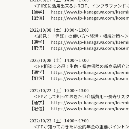
＜FIREに活用出来るJ-REIT、インフラファン
【通学】 https://www.fp-kanagawa.com/ksemina
【配信】 https://www.fp-kanagawa.com/kosemin
2022/10/08（土）10:00〜13:00
＜必見！「信託」の使い方～終活・相続対策～＞
【通学】 https://www.fp-kanagawa.com/ksemina
【配信】 https://www.fp-kanagawa.com/kosemin
2022/10/08（土）14:00〜17:00
＜FP相談に必須！生命・損害保険の新商品紹介と
【通学】 https://www.fp-kanagawa.com/ksemina
【配信】 https://www.fp-kanagawa.com/kosemin
2022/10/22（土）10:00〜13:00
＜FPとして知っておきたい介護費用～長寿リスク
【通学】 https://www.fp-kanagawa.com/ksemina
【配信】 https://www.fp-kanagawa.com/kosemin
2022/10/22（土）14:00〜17:00
＜FPが知っておきたい公的年金の重要ポイント＞