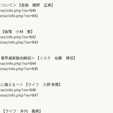
ドについて＞ 【金融 磯野 正美】
r/info.php?no=840
ar/info.php?no=841
 【倫理 小林 徹】
r/info.php?no=842
ar/info.php?no=843
業界最新動向解説＞ 【リスク 佐藤 博信】
r/info.php?no=844
ar/info.php?no=845
に備える～＞ 【ライフ 入野 泰爾】
r/info.php?no=846
ar/info.php?no=847
 【ライフ 井内 義典】