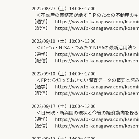
2022/08/27（土）14:00〜17:00
＜不動産の実務家が話すＦＰのための不動産のキ
【通学】 https://www.fp-kanagawa.com/ksemina
【配信】 https://www.fp-kanagawa.com/kosemin
2022/09/10（土）10:00〜13:00
＜iDeCo・NISA・つみたてNISAの最新活用法
【通学】 https://www.fp-kanagawa.com/ksemina
【配信】 https://www.fp-kanagawa.com/kosemin
2022/09/10（土）14:00〜17:00
＜FPなら知っておきたい調査データの概要と読み
【通学】 https://www.fp-kanagawa.com/ksemina
【配信】 https://www.fp-kanagawa.com/kosemin
2022/09/17（土）10:00〜13:00
＜日米欧・新興国の現状と今後の経済動向を探る
【通学】 https://www.fp-kanagawa.com/ksemina
【配信】 https://www.fp-kanagawa.com/kosemin
2022/09/17（土）14:00〜17:00