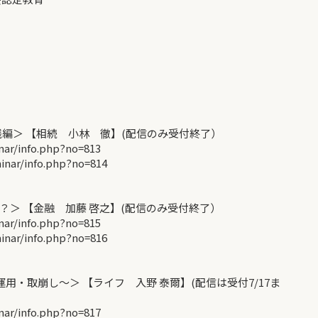
編＞ 【相続 小林 徹】(配信のみ受付終了）
r/info.php?no=813
ar/info.php?no=814
＞ 【金融 加藤 啓之】(配信のみ受付終了）
r/info.php?no=815
ar/info.php?no=816
・取崩し〜＞ 【ライフ 入野 泰爾】(配信は受付7/17ま
r/info.php?no=817