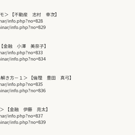
モ＞ 【不動産 志村 幸次】
r/info.php?no=828
ar/info.php?no=829
＞ 【金融 小澤 美奈子】
r/info.php?no=833
ar/info.php?no=834
解き方－１＞ 【倫理 豊田 真弓】
r/info.php?no=835
ar/info.php?no=836
＞ 【金融 伊藤 亮太】
r/info.php?no=837
ar/info.php?no=839