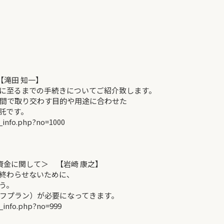
【滝田 知一】
に至るまでの手続きについてご紹介致します。
間で取り交わす目的や用途に合わせた
託です。
_info.php?no=1000
資金に関して＞ 【岩崎 康之】
終わらせないために、
う。
フプラン）が必要になってきます。
_info.php?no=999