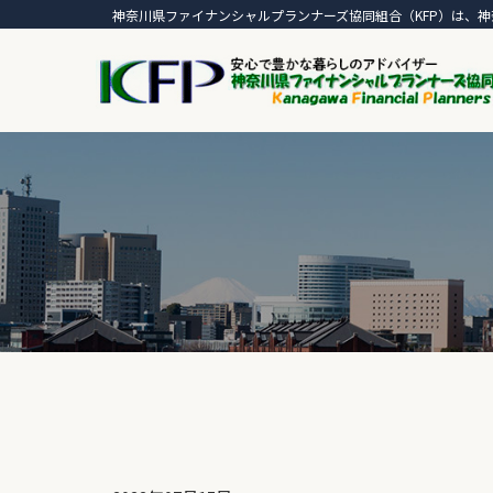
神奈川県ファイナンシャルプランナーズ協同組合（KFP）は、神