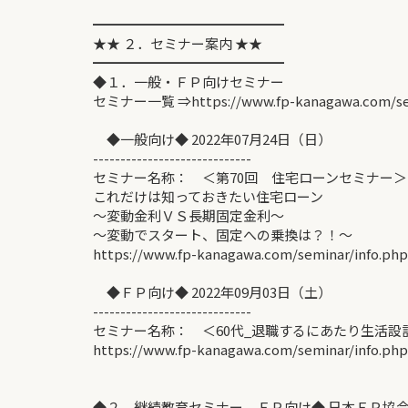
━━━━━━━━━━━━━━
★★ ２．セミナー案内 ★★
━━━━━━━━━━━━━━
◆１．一般・ＦＰ向けセミナー
セミナー一覧 ⇒https://www.fp-kanagawa.com/se
◆一般向け◆ 2022年07月24日（日）
-----------------------------
セミナー名称： ＜第70回 住宅ローンセミナー＞
これだけは知っておきたい住宅ローン
～変動金利ＶＳ長期固定金利～
〜変動でスタート、固定への乗換は？！〜
https://www.fp-kanagawa.com/seminar/info.ph
◆ＦＰ向け◆ 2022年09月03日（土）
-----------------------------
セミナー名称： ＜60代_退職するにあたり生活設
https://www.fp-kanagawa.com/seminar/info.ph
◆２．継続教育セミナー ＦＰ向け◆ 日本ＦＰ協