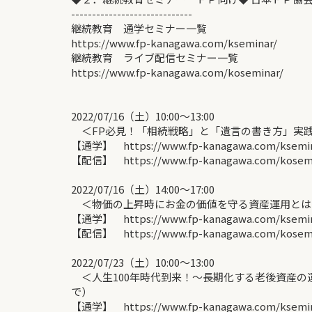
-----------------------------
継続教育 通学セミナー一覧
https://www.fp-kanagawa.com/kseminar/
継続教育 ライブ配信セミナー一覧
https://www.fp-kanagawa.com/koseminar/
2022/07/16（土）10:00〜13:00
＜FP必見！「相続戦略」と「遺言の書き方」実践
【通学】 https://www.fp-kanagawa.com/ksemina
【配信】 https://www.fp-kanagawa.com/kosemin
2022/07/16（土）14:00〜17:00
＜物価の上昇時にお金の価値を守る資産運用とは？
【通学】 https://www.fp-kanagawa.com/ksemina
【配信】 https://www.fp-kanagawa.com/kosemin
2022/07/23（土）10:00〜13:00
＜人生100年時代到来！〜長期化する老後資産の運用
で）
【通学】 https://www.fp-kanagawa.com/ksemina