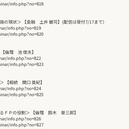
ar/info.php?no=818
現状＞ 【金融 土井 健司】(配信は受付7/17まで）
r/info.php?no=819
ar/info.php?no=820
【倫理 池 俊夫】
r/info.php?no=822
ar/info.php?no=823
 【相続 関口 英紀】
r/info.php?no=824
ar/info.php?no=825
るＦＰの役割＞ 【倫理 鈴木 榮三郎】
r/info.php?no=826
ar/info.php?no=827