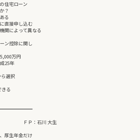
の住宅ローン
か？
ある
に直接申し込む
機関によって異なる
ローン控除に関し
,000万円
成25年
から選択
できる
━━━━━━━
ＦＰ：石川 大生
、厚生年金だけ