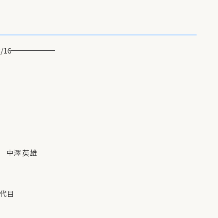
/16━━━━━━
中澤 英雄
代目