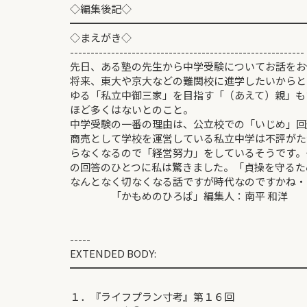
◇編集後記◇
━━━━━━━━━━━━━━━━━━━━━━━
◇まえがき◇
---------------------------------------------------------
先日、ある塾の先生から中学受験についてお話をお
将来、東大や京大などの難関校に進学したいからと
ゆる「私立中御三家」を目指す「（あえて）親」も
ほど多くはないとのこと。
中学受験の一番の理由は、公立校での「いじめ」回
商売として学校を運営している私立中学は不評がた
らなくなるので「経営努力」をしているそうです。
の回答のひとつに私は驚きました。「貞操を守るた
なんとなく切なくなる話ですが時代なのですかね・
「かもめのひろば」編集人：南平 和洋
-----
EXTENDED BODY:
━━━━━━━━━━━━━━━━━━━━━━━
１．『ライフプラン寸考』第１６回