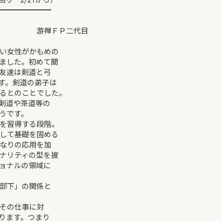
━━━━━━━
 游禅ＦＰ二代目
い女性がかもめの
れました。初めて聞
友達は剣道と弓
す。剣道の弟子は
るとのことでした。
剣道や茶道等の
うです。
を習得する段階。
して基礎を固める
なりの応用を加
ナリティの型を披
ョナルの領域に
部下」の関係と
その仕事に対
ります。つまり