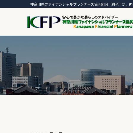
神奈川県ファイナンシャルプランナーズ協同組合（KFP）は、神