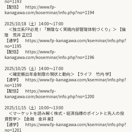
no=1193
【配信】 https://www.fp-
kanagawa.com/koseminar/info.php?no=1194
2025/10/18（土）14:00〜17:00
＜独立系FP必見！「無理なく実践内部管理体制づくり」＞ 【倫
理 荒井 正巳】
【通学】 https://www.fp-kanagawa.com/kseminar/info.php?
no=1195
【配信】 https://www.fp-
kanagawa.com/koseminar/info.php?no=1196
2025/10/25（土）14:00〜17:00
＜確定拠出年金制度の現状と動向＞ 【ライフ 竹内 学】
【通学】 https://www.fp-kanagawa.com/kseminar/info.php?
no=1199
【配信】 https://www.fp-
kanagawa.com/koseminar/info.php?no=1200
2025/11/15（土）10:00〜13:00
＜マーケットを読み解く株式・経済指標のポイントと先人の投
資哲学＞ 【金融 金井 剛】
【通学】 https://www.fp-kanagawa.com/kseminar/info.php?
no=1201