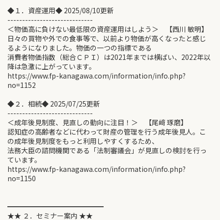
◆１．資産運用◆ 2025/08/10更新
-----------------------------
＜物価高に負けない最低限の資産運用はしよう＞ 【西川 敏明】
日々の買物や外での食事等で、以前より物価が高くなったと感じ
るようになりました。物価の一つの指標である
消費者物価指数（総合ＣＰＩ）は2021年までは横ばい、2022年以
降は急激に上がっています。
https://www.fp-kanagawa.com/information/info.php?
no=1152
◆２．相続◆ 2025/07/25更新
-----------------------------
＜成年後見制度、見直しの動向に注目！＞ 【尾﨑 琢磨】
認知症の高齢者などに代わって財産の管理を行う成年後見人。こ
の成年後見制度をもっと利用しやすくするため、
法務大臣の諮問機関である「法制審議会」が見直しの検討を行っ
ています。
https://www.fp-kanagawa.com/information/info.php?
no=1150
━━━━━━━━━━━━━━
★★ ２．セミナー案内 ★★