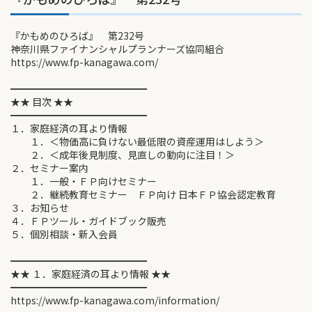
『かもめのひろば』 第232号
神奈川県ファイナンシャルプランナーズ協同組合
https://www.fp-kanagawa.com/
━━━━━━━━━━━━━━
★★ 目次 ★★
━━━━━━━━━━━━━━
１．家庭経済の耳より情報
１．＜物価高に負けない最低限の資産運用はしよう＞
２．＜成年後見制度、見直しの動向に注目！＞
２．セミナー案内
１．一般・ＦＰ向けセミナー
２．継続教育セミナー ＦＰ向け 日本ＦＰ協会認定教育
３．お知らせ
４．ＦＰツール・ガイドブック販売
５．個別相談・新入会員
━━━━━━━━━━━━━━
★★ １．家庭経済の耳より情報 ★★
━━━━━━━━━━━━━━
https://www.fp-kanagawa.com/information/