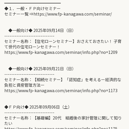
━━━━━━━━━━━━━━
◆１．一般・ＦＰ向けセミナー
セミナー一覧 ⇒https://www.fp-kanagawa.com/seminar/
◆一般向け◆ 2025年09月14日（日）
-----------------------------
セミナー名称：【住宅ローンセミナー】おさえておきたい！ 子育
て世代の住宅ローンセミナー！
https://www.fp-kanagawa.com/seminar/info.php?no=1209
◆一般向け◆ 2025年09月21日（日）
-----------------------------
セミナー名称：【相続セミナー】「認知症」を考えるー経済的な
負担と資産管理方法ー
https://www.fp-kanagawa.com/seminar/info.php?no=1173
◆ＦＰ向け◆ 2025年09月06日（土）
-----------------------------
セミナー名称：【基礎編】20代 結婚後の家計管理に関して知り
たい
https://www.fp-kanagawa.com/seminar/info.php?no=1175