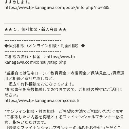
すすめします。
https://www.fp-kanagawa.com/book/info.php?no=885
━━━━━━━━━━━━━━
★★ ５．個別相談・新入会員 ★★
━━━━━━━━━━━━━━
---------------------------------
◆個別相談（オンライン相談・対面相談）◆
---------------------------------
ご相談の流れ・料金 ⇒ https://www.fp-
kanagawa.com/consul/step.php
*当組合では住宅ローン／教育資金／老後資金／保険見直し/資産運
用／相続／家計見直しなど、
幅広く有料相談をおこなっています。
*相談事例を多数掲載しておりますので、ご相談の検討にご活用く
ださい。
https://www.fp-kanagawa.com/consul/
*オンライン相談・対面相談 ご希望の方法でご相談いただけます
*ご相談したい内容を得意とするファイナンシャルプランナーを検
索、指名いただけます。
（最適なファイナンシャルプランナーの指名をお任せいただくこ