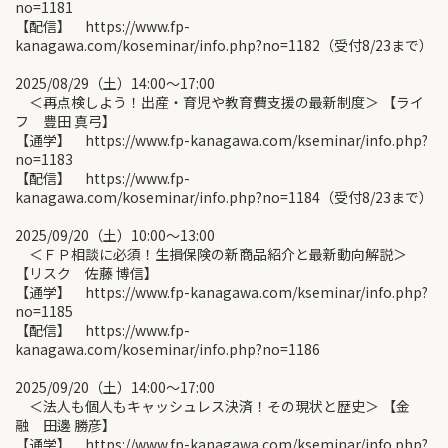
no=1181
【配信】 https://www.fp-
kanagawa.com/koseminar/info.php?no=1182（受付8/23まで）
2025/08/29（土）14:00〜17:00
＜再点検しよう！出産・育児や教育費支援の最新制度＞ 【ライ
フ 豊田 真弓】
【通学】 https://www.fp-kanagawa.com/kseminar/info.php?
no=1183
【配信】 https://www.fp-
kanagawa.com/koseminar/info.php?no=1184（受付8/23まで）
2025/09/20（土）10:00〜13:00
＜ＦＰ相談に必須！生損保険の新商品紹介と最新動向解説＞
【リスク 佐藤 博信】
【通学】 https://www.fp-kanagawa.com/kseminar/info.php?
no=1185
【配信】 https://www.fp-
kanagawa.com/koseminar/info.php?no=1186
2025/09/20（土）14:00〜17:00
＜法人も個人もキャッシュレス決済！その現状と歴史＞ 【金
融 田邊 勝彦】
【通学】 https://www.fp-kanagawa.com/kseminar/info.php?