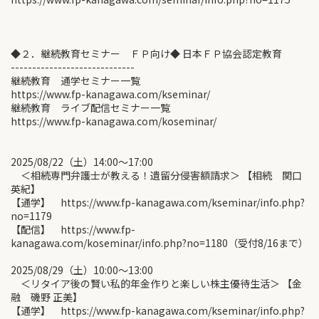
◆２．継続教育セミナー ＦＰ向け◆ 日本ＦＰ協会認定教育
-----------------------------
継続教育 通学セミナー一覧
https://www.fp-kanagawa.com/kseminar/
継続教育 ライブ配信セミナー一覧
https://www.fp-kanagawa.com/koseminar/
2025/08/22（土）14:00〜17:00
＜相続専門弁護士が教える！遺留分侵害額請求＞ 【相続 関口
英紀】
【通学】 https://www.fp-kanagawa.com/kseminar/info.php?
no=1179
【配信】 https://www.fp-
kanagawa.com/koseminar/info.php?no=1180（受付8/16まで）
2025/08/29（土）10:00〜13:00
＜リタイア後の賢い私的年金作りと楽しい株主優待生活＞ 【金
融 磯野 正美】
【通学】 https://www.fp-kanagawa.com/kseminar/info.php?