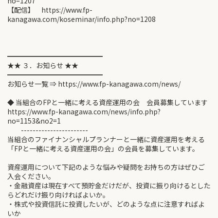
no=1207
【配信】 https://www.fp-
kanagawa.com/koseminar/info.php?no=1208
━━━━━━━━━━━━━━
★★ ３．お知らせ ★★
━━━━━━━━━━━━━━
お知らせ一覧 ⇒ https://www.fp-kanagawa.com/news/
◆ 当組合のFPと一緒に考える資産運用の会 会員募集しています
https://www.fp-kanagawa.com/news/info.php?
no=1153&no2=1
-----------------------
当組合のファイナンシャルプランナーと一緒に資産運用を考える
「FPと一緒に考える資産運用の会」の会員を募集しています。
資産運用について下記のような悩みや疑問をお持ちの方はぜひご
入会ください。
・金融資産は現在すべて預貯金だけだが、投資に振り向けるとした
らどれだけ振り向ければよいか。
・株式や投資信託に投資したいが、どのような点に注意すればよ
いか