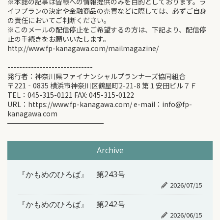
※本誌の記事は皆様への情報提供のみを目的としております。ラ
イフプランの決定や金融商品の売買などに際しては、必ずご自身
の責任においてご判断ください。
※このメールの配信停止をご希望するの方は、下記より、配信停
止の手続きをお願いいたします。
http://www.fp-kanagawa.com/mailmagazine/
-----------------------------
発行者：神奈川県ファイナンシャルプランナーズ協同組合
〒221‐0835 横浜市神奈川区鶴屋町2-21-8 第１安田ビル７Ｆ
TEL：045-315-0121 FAX: 045-315-0122
URL：https://www.fp-kanagawa.com/ e-mail：info@fp-
kanagawa.com
━━━━━━━━━━━━━━
Archive
『かもめのひろば』 第243号
2026/07/15
『かもめのひろば』 第242号
2026/06/15