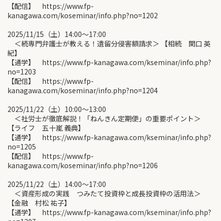
【配信】 https://www.fp-
kanagawa.com/koseminar/info.php?no=1202
2025/11/15（土）14:00〜17:00
＜続専門弁護士が教える！遺留分侵害額請求＞ 【相続 関口 英
紀】
【通学】 https://www.fp-kanagawa.com/kseminar/info.php?
no=1203
【配信】 https://www.fp-
kanagawa.com/koseminar/info.php?no=1204
2025/11/22（土）10:00〜13:00
＜社労士が徹底解説！「ねんきん定期便」の重要ポイント＞
【ライフ 五十嵐 義典】
【通学】 https://www.fp-kanagawa.com/kseminar/info.php?
no=1205
【配信】 https://www.fp-
kanagawa.com/koseminar/info.php?no=1206
2025/11/22（土）14:00〜17:00
＜資産形成の実践 つみたて投資枠と成長投資枠の活用法＞
【金融 村松 祐子】
【通学】 https://www.fp-kanagawa.com/kseminar/info.php?