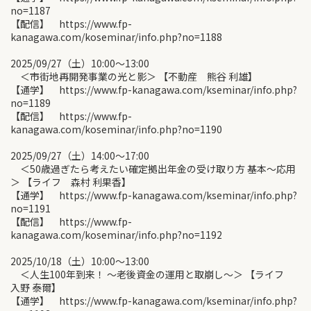
no=1187
【配信】 https://www.fp-
kanagawa.com/koseminar/info.php?no=1188
2025/09/27（土）10:00〜13:00
＜市街地再開発事業の光と影＞ 【不動産 熊谷 利雄】
【通学】 https://www.fp-kanagawa.com/kseminar/info.php?
no=1189
【配信】 https://www.fp-
kanagawa.com/koseminar/info.php?no=1190
2025/09/27（土）14:00〜17:00
＜50歳過ぎたら考えたい確定拠出年金の受け取り方 基本～応用
＞ 【ライフ 森村 利果香】
【通学】 https://www.fp-kanagawa.com/kseminar/info.php?
no=1191
【配信】 https://www.fp-
kanagawa.com/koseminar/info.php?no=1192
2025/10/18（土）10:00〜13:00
＜人生100年到来！ ～老後資金の運用と取崩し～＞ 【ライフ
入野 泰爾】
【通学】 https://www.fp-kanagawa.com/kseminar/info.php?