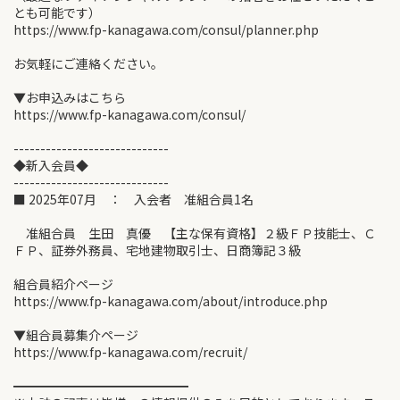
とも可能です）
https://www.fp-kanagawa.com/consul/planner.php
お気軽にご連絡ください。
▼お申込みはこちら
https://www.fp-kanagawa.com/consul/
-----------------------------
◆新入会員◆
-----------------------------
■ 2025年07月 ： 入会者 准組合員1名
准組合員 生田 真優 【主な保有資格】２級ＦＰ技能士、Ｃ
ＦＰ、証券外務員、宅地建物取引士、日商簿記３級
組合員紹介ページ
https://www.fp-kanagawa.com/about/introduce.php
▼組合員募集介ページ
https://www.fp-kanagawa.com/recruit/
━━━━━━━━━━━━━━