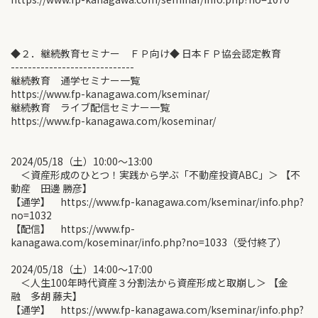
◆２．継続教育セミナー ＦＰ向け◆ 日本ＦＰ協会認定教育
-----------------------------
継続教育 通学セミナー一覧
https://www.fp-kanagawa.com/kseminar/
継続教育 ライブ配信セミナー一覧
https://www.fp-kanagawa.com/koseminar/
2024/05/18（土）10:00〜13:00
＜資産形成のひとつ！実践から学ぶ「不動産投資ABC」＞ 【不
動産 田邊 勝彦】
【通学】 https://www.fp-kanagawa.com/kseminar/info.php?
no=1032
【配信】 https://www.fp-
kanagawa.com/koseminar/info.php?no=1033（受付終了）
2024/05/18（土）14:00〜17:00
＜人生100年時代資産３分割法から資産形成と取崩し＞ 【金
融 多胡 藤夫】
【通学】 https://www.fp-kanagawa.com/kseminar/info.php?