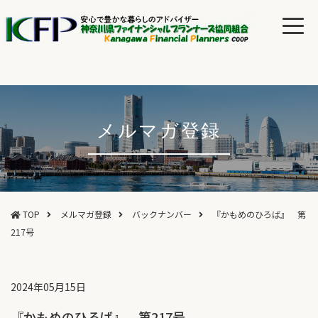
メルマガ登録
TOP
メルマガ登録
バックナンバー
『かもめのひろば』 第
217号
2024年05月15日
『かもめのひろば』 第217号