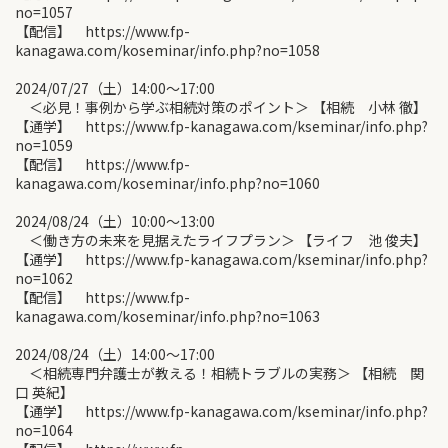
no=1057
【配信】 https://www.fp-
kanagawa.com/koseminar/info.php?no=1058
2024/07/27（土）14:00〜17:00
＜必見！事例から学ぶ相続対策のポイント＞ 【相続 小林 徹】
【通学】 https://www.fp-kanagawa.com/kseminar/info.php?
no=1059
【配信】 https://www.fp-
kanagawa.com/koseminar/info.php?no=1060
2024/08/24（土）10:00〜13:00
＜働き方の未来を見据えたライフプラン＞ 【ライフ 池 俊夫】
【通学】 https://www.fp-kanagawa.com/kseminar/info.php?
no=1062
【配信】 https://www.fp-
kanagawa.com/koseminar/info.php?no=1063
2024/08/24（土）14:00〜17:00
＜相続専門弁護士が教える！相続トラブルの実務＞ 【相続 関
口 英紀】
【通学】 https://www.fp-kanagawa.com/kseminar/info.php?
no=1064