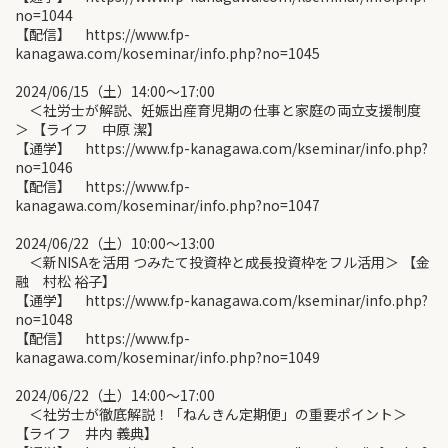
no=1044
【配信】 https://www.fp-
kanagawa.com/koseminar/info.php?no=1045
2024/06/15（土）14:00〜17:00
＜社労士が解説、妊娠出産育児期の仕事と家庭の両立支援制度
＞ 【ライフ 中原 潔】
【通学】 https://www.fp-kanagawa.com/kseminar/info.php?
no=1046
【配信】 https://www.fp-
kanagawa.com/koseminar/info.php?no=1047
2024/06/22（土）10:00〜13:00
＜新NISAを活用 つみたて投資枠と成長投資枠をフル活用＞ 【金
融 村松 裕子】
【通学】 https://www.fp-kanagawa.com/kseminar/info.php?
no=1048
【配信】 https://www.fp-
kanagawa.com/koseminar/info.php?no=1049
2024/06/22（土）14:00〜17:00
＜社労士が徹底解説！「ねんきん定期便」の重要ポイント＞
【ライフ 井内 義典】