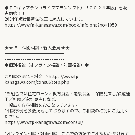
◆ＦＰキャプテン（ライフプランソフト）「２０２４年版」を販
売開始！！
2024年版は最新法改正に対応しています。
https://www.fp-kanagawa.com/book/info.php?no=1059
━━━━━━━━━━━━━━
★★ ５．個別相談・新入会員 ★★
━━━━━━━━━━━━━━
---------------------------------
◆個別相談（オンライン相談・対面相談）◆
---------------------------------
ご相談の流れ・料金 ⇒ https://www.fp-
kanagawa.com/consul/step.php
*当組合では住宅ローン／教育資金／老後資金／保険見直し/資産運
用／相続／家計見直しなど、
幅広く有料相談をおこなっています。
*相談事例を多数掲載しておりますので、ご相談の検討にご活用く
ださい。
https://www.fp-kanagawa.com/consul/
*オンライン相談・対面相談 ご希望の方法でご相談いただけます