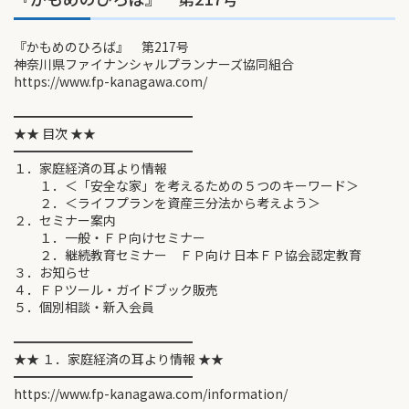
『かもめのひろば』 第217号
神奈川県ファイナンシャルプランナーズ協同組合
https://www.fp-kanagawa.com/
━━━━━━━━━━━━━━
★★ 目次 ★★
━━━━━━━━━━━━━━
１．家庭経済の耳より情報
１．＜「安全な家」を考えるための５つのキーワード＞
２．＜ライフプランを資産三分法から考えよう＞
２．セミナー案内
１．一般・ＦＰ向けセミナー
２．継続教育セミナー ＦＰ向け 日本ＦＰ協会認定教育
３．お知らせ
４．ＦＰツール・ガイドブック販売
５．個別相談・新入会員
━━━━━━━━━━━━━━
★★ １．家庭経済の耳より情報 ★★
━━━━━━━━━━━━━━
https://www.fp-kanagawa.com/information/