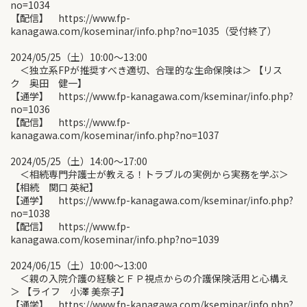
no=1034
【配信】 https://www.fp-
kanagawa.com/koseminar/info.php?no=1035（受付終了）
2024/05/25（土）10:00〜13:00
＜独立系FPが推奨すべき適切、合理的な生命保険は＞ 【リス
ク 奥田 健一】
【通学】 https://www.fp-kanagawa.com/kseminar/info.php?
no=1036
【配信】 https://www.fp-
kanagawa.com/koseminar/info.php?no=1037
2024/05/25（土）14:00〜17:00
＜相続専門弁護士が教える！トラブルの実例から実務を学ぶ＞
【相続 関口 英紀】
【通学】 https://www.fp-kanagawa.com/kseminar/info.php?
no=1038
【配信】 https://www.fp-
kanagawa.com/koseminar/info.php?no=1039
2024/06/15（土）10:00〜13:00
＜親の入院介護の経験とＦＰ視点からの介護保険活用と心構え
＞ 【ライフ 小澤 美奈子】
【通学】 https://www.fp-kanagawa.com/kseminar/info.php?