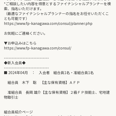
*ご相談したい内容を得意とするファイナンシャルプランナーを検
索、指名いただけます。
（最適なファイナンシャルプランナーの指名をお任せいただくこ
とも可能です）
https://www.fp-kanagawa.com/consul/planner.php
お気軽にご連絡ください。
▼お申込みはこちら
https://www.fp-kanagawa.com/consul/
-----------------------------
◆新入会員◆
-----------------------------
■ 2024年04月 ： 入会者 組合員1名・准組合員1名
組合員 木下 聡 【主な保有資格】ＡＦＰ
准組合員 長岡 雄介【主な保有資格】２級ＦＰ技能士、宅地建
物取引士
組合員紹介ページ