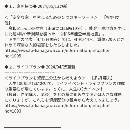
◆１．家を持つ◆ 2024/05/13更新
-----------------------------
＜「安全な家」を考えるための５つのキーワード＞ 【杉野 俊
哉】
令和6年元旦の夕方（正確には16時10分）、能登半島地方を中心
に北陸4県や新潟県を襲った「令和6年能登半島地震」。
消防庁の発表（4月2日現在）では、死者244人、重傷320人とき
わめて深刻な人的被害をもたらしました。
https://www.fp-kanagawa.com/information/info.php?
no=1095
◆２．ライフプラン◆ 2024/04/25更新
-----------------------------
＜ライフプランを資産三分法から考えよう＞ 【多胡 藤夫】
人生100年時代において、ライフイベント・ライフプランの作成
の重要性が増しています。とくに、人生の3大イベント
（教育、住宅購入、老後）をどの様に組み立てるかは大きな課題
になりますが、これらを資産配分の観点から考えてみましょう。
https://www.fp-kanagawa.com/information/info.php?
no=1093
━━━━━━━━━━━━━━