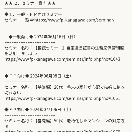
★★ ２．セミナー案内 ★★
━━━━━━━━━━━━━━
◆１．一般・ＦＰ向けセミナー
セミナー一覧 ⇒https://www.fp-kanagawa.com/seminar/
◆一般向け◆ 2024年06月16日（日）
-----------------------------
セミナー名称：【相続セミナー】自筆遺言証書の法務局保管制度
を活用しましょう
https://www.fp-kanagawa.com/seminar/info.php?no=1043
◆ＦＰ向け◆ 2024年06月08日（土）
-----------------------------
セミナー名称：【基礎編】20代 将来の家計が心配で結婚に踏み
切れない
https://www.fp-kanagawa.com/seminar/info.php?no=1061
◆ＦＰ向け◆ 2024年07月06日（土）
-----------------------------
セミナー名称：【基礎編】50代 老朽化したマンションの対応方
法
https://www.fp-kanagawa.com/seminar/info.php?no=1070