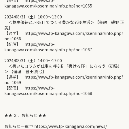
【配信】 https://www.fp-
kanagawa.com/koseminar/info.php?no=1065
2024/08/31（土）10:00〜13:00
＜株主優待とJ-REITでつくる豊かな老後生活＞ 【金融 磯野 正
美】
【通学】 https://www.fp-kanagawa.com/kseminar/info.php?
no=1066
【配信】 https://www.fp-
kanagawa.com/koseminar/info.php?no=1067
2024/08/31（土）14:00〜17:00
＜書いたコラムが仕事を呼ぶ!? 「書けるFP」になろう（初級）
＞ 【倫理 豊田 真弓】
【通学】 https://www.fp-kanagawa.com/kseminar/info.php?
no=1069
【配信】 https://www.fp-
kanagawa.com/koseminar/info.php?no=1068
━━━━━━━━━━━━━━
★★ ３．お知らせ ★★
━━━━━━━━━━━━━━
お知らせ一覧 ⇒ https://www.fp-kanagawa.com/news/