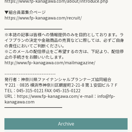
https://www.fp-kanagawa.com/about/introduce.php
▼組合員募集介ページ
https://www.fp-kanagawa.com/recruit/
━━━━━━━━━━━━━━
※本誌の記事は皆様への情報提供のみを目的としております。ラ
イフプランの決定や金融商品の売買などに際しては、必ずご自身
の責任においてご判断ください。
※このメールの配信停止をご希望するの方は、下記より、配信停
止の手続きをお願いいたします。
http://www.fp-kanagawa.com/mailmagazine/
-----------------------------
発行者：神奈川県ファイナンシャルプランナーズ協同組合
〒221‐0835 横浜市神奈川区鶴屋町2-21-8 第１安田ビル７Ｆ
TEL：045-315-0121 FAX: 045-315-0122
URL：https://www.fp-kanagawa.com/ e-mail：info@fp-
kanagawa.com
━━━━━━━━━━━━━━
Archive