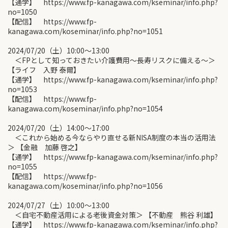
【通学】 https://www.fp-kanagawa.com/kseminar/info.php?
no=1050
【配信】 https://www.fp-
kanagawa.com/koseminar/info.php?no=1051
2024/07/20（土）10:00〜13:00
＜FPとして知っておきたい介護費用～長寿リスクに備える～＞
【ライフ 入野 泰爾】
【通学】 https://www.fp-kanagawa.com/kseminar/info.php?
no=1053
【配信】 https://www.fp-
kanagawa.com/koseminar/info.php?no=1054
2024/07/20（土）14:00〜17:00
＜これから始める今ならやり直せる新NISA制度の本当の活用法
＞ 【金融 加藤 啓之】
【通学】 https://www.fp-kanagawa.com/kseminar/info.php?
no=1055
【配信】 https://www.fp-
kanagawa.com/koseminar/info.php?no=1056
2024/07/27（土）10:00〜13:00
＜自宅不動産活用による老後資金対策＞ 【不動産 熊谷 利雄】
【通学】 https://www.fp-kanagawa.com/kseminar/info.php?