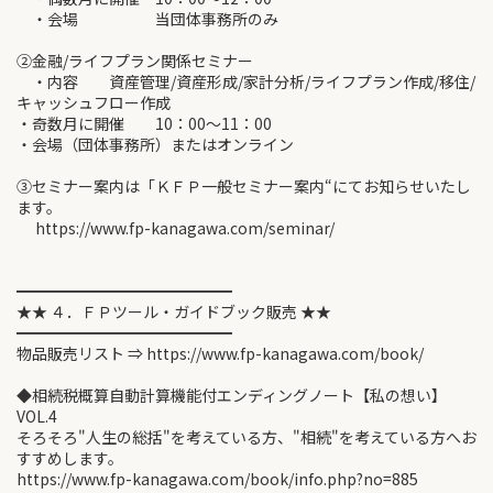
・会場 当団体事務所のみ
②金融/ライフプラン関係セミナー
・内容 資産管理/資産形成/家計分析/ライフプラン作成/移住/
キャッシュフロー作成
・奇数月に開催 10：00～11：00
・会場（団体事務所）またはオンライン
③セミナー案内は「ＫＦＰ一般セミナー案内“にてお知らせいたし
ます。
https://www.fp-kanagawa.com/seminar/
━━━━━━━━━━━━━━
★★ ４．ＦＰツール・ガイドブック販売 ★★
━━━━━━━━━━━━━━
物品販売リスト ⇒ https://www.fp-kanagawa.com/book/
◆相続税概算自動計算機能付エンディングノート【私の想い】
VOL.4
そろそろ"人生の総括"を考えている方、"相続"を考えている方へお
すすめします。
https://www.fp-kanagawa.com/book/info.php?no=885