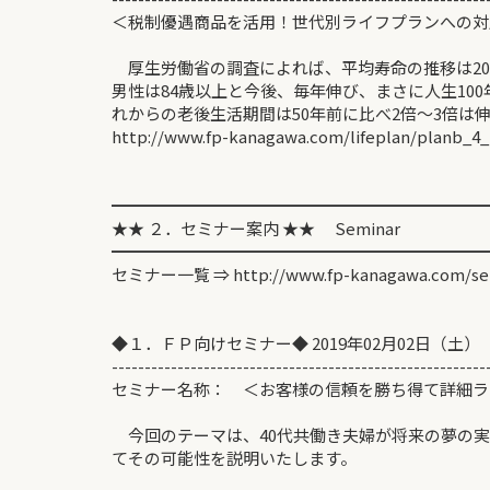
＜税制優遇商品を活用！世代別ライフプランへ
厚生労働省の調査によれば、平均寿命の推移は206
男性は84歳以上と今後、毎年伸び、まさに人生10
れからの老後生活期間は50年前に比べ2倍～3倍は
http://www.fp-kanagawa.com/lifeplan/planb_4_
━━━━━━━━━━━━━━━━━━━━━━━
★★ ２．セミナー案内 ★★ Seminar
━━━━━━━━━━━━━━━━━━━━━━━
セミナー一覧 ⇒ http://www.fp-kanagawa.com/se
◆１．ＦＰ向けセミナー◆ 2019年02月02日（土）
---------------------------------------------------------
セミナー名称： ＜お客様の信頼を勝ち得て詳細ラ
今回のテーマは、40代共働き夫婦が将来の夢の実
てその可能性を説明いたします。