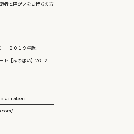
者と障がいをお持ちの方
）「２０１９年版」
【私の想い】VOL.2
━━━━━━━━━━━━
ormation
━━━━━━━━━━━━
.com/