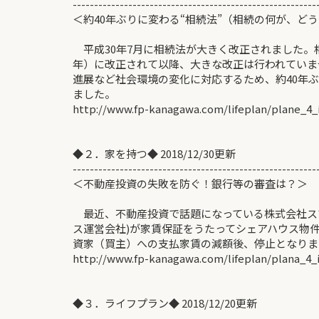
---------------------------------------------------------
＜約40年ぶりに変わる“相続法”（相続の何が、どう
平成30年7月に相続法が大きく改正されました。相続
年）に改正されて以降、大きな改正は行われていま
進展など社会環境の変化に対応するため、約40年
ました。
http://www.fp-kanagawa.com/lifeplan/plane_4_
◆２．家を持つ◆ 2018/12/30更新
---------------------------------------------------------
＜不動産投資の失敗を防ぐ！銀行等の審査
最近、不動産投資で話題になっている株式会社ス
ス運営会社)が家賃保証をうたってシェアハウス物
資家（買主）への支払家賃の減額後、停止となりま
http://www.fp-kanagawa.com/lifeplan/plana_4_
◆３．ライフプラン◆ 2018/12/20更新
---------------------------------------------------------