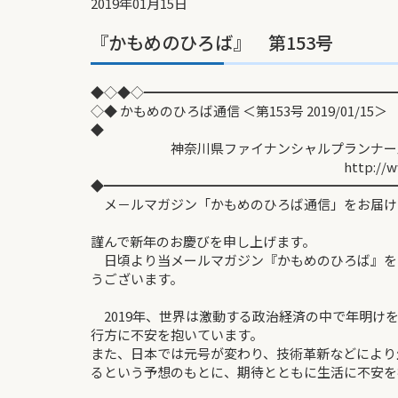
2019年01月15日
『かもめのひろば』 第153号
◆◇◆◇━━━━━━━━━━━━━━━━━━━
◇◆ かもめのひろば通信 ＜第153号 2019/01/15＞
◆
神奈川県ファイナンシャルプランナーズ協
http://www.fp-kan
◆━━━━━━━━━━━━━━━━━━━━━━
メ－ルマガジン「かもめのひろば通信」をお届け
謹んで新年のお慶びを申し上げます。
日頃より当メールマガジン『かもめのひろば』を
うございます。
2019年、世界は激動する政治経済の中で年明け
行方に不安を抱いています。
また、日本では元号が変わり、技術革新などにより
るという予想のもとに、期待とともに生活に不安を