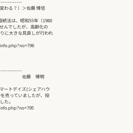
-------------
変わる？）＞佐藤 博信
法は、昭和55年（1980
せんでしたが、高齢化の
ぶりに大きな見直しが行われ
info.php?no=796
-------------
は？＞ 佐藤 博明
マートデイズ(シェアハウ
件を売っていましたが、投
した。
info.php?no=795
-------------