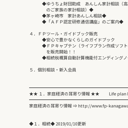
◆ゆうちょ財団助成 あんしん家計相談（高齢
のご家族の家計相談）◆
◆茅ヶ崎市 家計あんしん相談◆
◆「ＡＦＰ認定研修通信講座」のご案内◆
４．ＦＰツール・ガイドブック販売
◆安心で豊かなくらしのガイドブック
◆ＦＰキャプテン（ライフプラン作成ソフト
を販売開始！！
◆相続税概算自動計算機能付エンディングノート
５．個別相談・新入会員
━━━━━━━━━━━━━━━━━━━━━━━
★★ １．家庭経済の耳寄り情報 ★★ Life plan Inf
━━━━━━━━━━━━━━━━━━━━━━━
家庭経済の耳寄り情報 ⇒ http://www.fp-kanagawa
◆１．相続◆ 2019/01/10更新