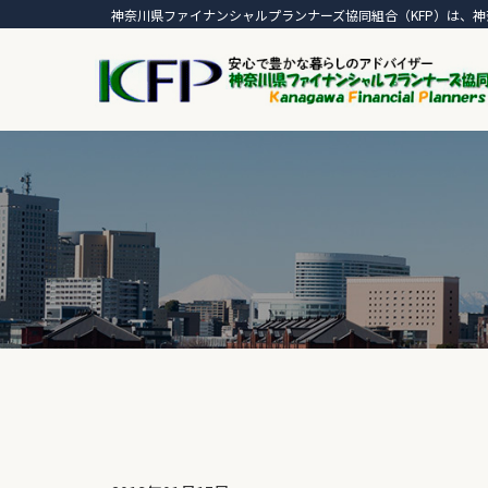
神奈川県ファイナンシャルプランナーズ協同組合（KFP）は、神