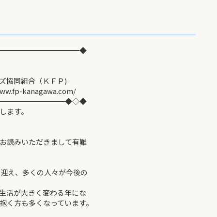
━━━━━━━━━━━◆
同組合（ＫＦＰ)
agawa.com/
━━━━━━━━━◆◇◆
します。
お読みいただきまして有難
を迎え、多くの人々が今後の
生活が大きく変わる年にな
抱く方も多くなっています。