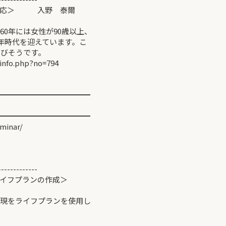
の対応＞ 入野 泰爾
0年には女性が90歳以上、
0年時代を迎えています。こ
伸びそうです。
info.php?no=794
━━━━━━━━━━━━
━━━━━━━━━━━━
minar/
-------------
イフプランの作成＞
現をライフプランを使用し