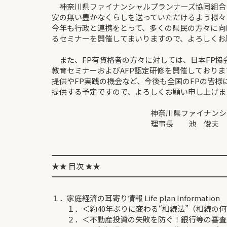
神奈川県ファイナンシャルプランナーズ協同組合
安の無い豊かなくらしを送っていただけるよう様々
今年も行政と連携をとって、多くの県民の方々に向
るセミナーを開催してまいりますので、よろしくお
また、FP有資格者の方々に対しては、日本FP協
教育セミナーおよびAFP認定研修を開催しており
提供やFP実践の機会など、今後も全国のFPの皆様
提供する予定ですので、よろしくお願い申し上げま
神奈川県ファイナンシャルプラ
理事長 池 俊夫
━━━━━━━━━━━━━━━━━━━━━━━
★★ 目次 ★★
━━━━━━━━━━━━━━━━━━━━━━━
１．家庭経済の耳寄り情報 Life plan Information
１．＜約40年ぶりに変わる“相続法”（相続の何
２．＜不動産投資の失敗を防ぐ！銀行等の審査