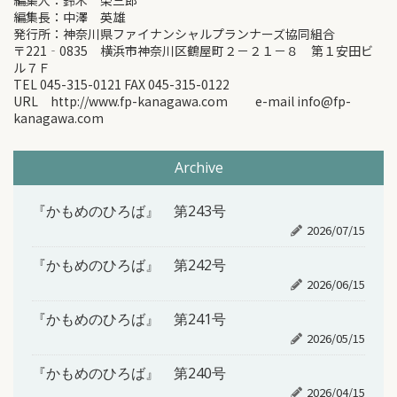
編集人：鈴木 榮三郎
編集長：中澤 英雄
発行所：神奈川県ファイナンシャルプランナーズ協同組合
〒221‐0835 横浜市神奈川区鶴屋町２－２１－８ 第１安田ビ
ル７Ｆ
TEL 045-315-0121 FAX 045-315-0122
URL http://www.fp-kanagawa.com e-mail info@fp-
kanagawa.com
Archive
『かもめのひろば』 第243号
2026/07/15
『かもめのひろば』 第242号
2026/06/15
『かもめのひろば』 第241号
2026/05/15
『かもめのひろば』 第240号
2026/04/15