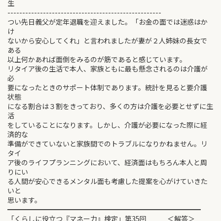
生
----------------------------------------------------
つい先日義父が定年退職を迎えました。「お金の面では迷惑はか
け
ないから安心してくれ」と言われましたが妻が２人姉妹の長女で
ある
以上何かあれば面倒をみるのが筋であると感じています。
リタイア後の生活で本人、家族ともに最も懸念されるのは介護が
必
要になったときのサポート体制であります。統計を見ると要介護
状態
になる割合は３割をきっており、多くの方は介護を必要とせずに生
活
をしていることになります。しかし、介護が必要になった際に経
済的な
準備ができていないと家族間でのトラブルになりかねません。リ
タイ
ア後のライフプランニングにおいて、経済面はもちろん本人と周
りにい
る人間が安心できるメンタル面も考慮した提案を心がけていきた
いと
思います。
━━━━━━━━━━━━━━━━━━━━━━━━━━━━
「くらしに役立つ『マネー力』検定」第35回 ＜解答＞