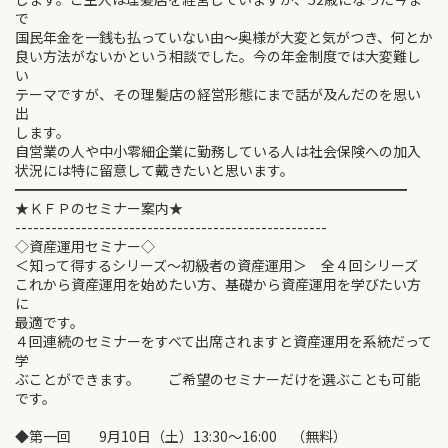
で
国民年金を一銭も払っていない由～奥様が大変と気がつき、何とか
良い方法がないかという相談でした。今の年金制度では大変難し
い
テーマですが、その理髪店の経営形態にまで話が及んだのを思い
出
します。
自営業の人や中小零細企業に勤務している人は社会保険への加入
状況には特に留意して戴きたいと思います。
━━━━━━━━━━━━━━━━━━━━━━━━━━━━
★ＫＦＰのセミナー案内★
----------------------------------------------------
◇資産運用セミナー◇
＜知って得するシリーズ～初級者の資産運用＞ 全４回シリーズ
これから資産運用を始めたい方、基礎から資産運用を学びたい方
に
最適です。
４回連続のセミナーをすべて出席されますと資産運用を系統だって
学
ぶことができます。 ご希望のセミナーだけを選ぶことも可能
です。
◆第一回 9月10日（土）13:30～16:00 （無料）