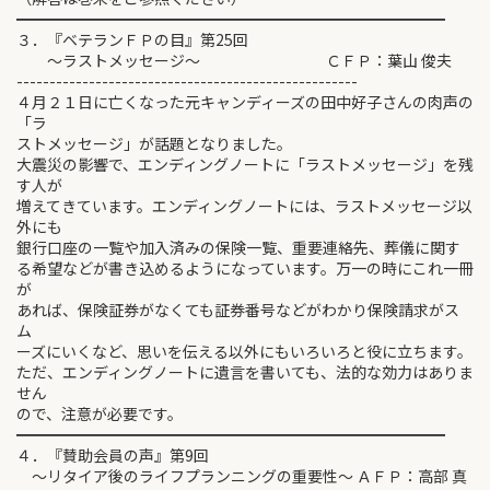
━━━━━━━━━━━━━━━━━━━━━━━━━━━━
３．『ベテランＦＰの目』第25回
～ラストメッセージ～ ＣＦＰ：葉山 俊夫
----------------------------------------------------
４月２１日に亡くなった元キャンディーズの田中好子さんの肉声の
「ラ
ストメッセージ」が話題となりました。
大震災の影響で、エンディングノートに「ラストメッセージ」を残
す人が
増えてきています。エンディングノートには、ラストメッセージ以
外にも
銀行口座の一覧や加入済みの保険一覧、重要連絡先、葬儀に関す
る希望などが書き込めるようになっています。万一の時にこれ一冊
が
あれば、保険証券がなくても証券番号などがわかり保険請求がス
ム
ーズにいくなど、思いを伝える以外にもいろいろと役に立ちます。
ただ、エンディングノートに遺言を書いても、法的な効力はありま
せん
ので、注意が必要です。
━━━━━━━━━━━━━━━━━━━━━━━━━━━━
４．『賛助会員の声』第9回
～リタイア後のライフプランニングの重要性～ ＡＦＰ：高部 真