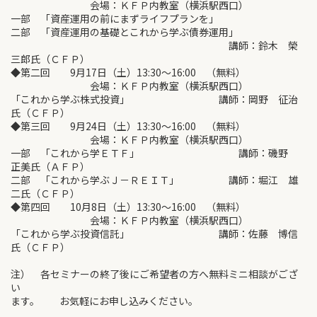
会場：ＫＦＰ内教室（横浜駅西口）
一部 「資産運用の前にまずライフプランを」
二部 「資産運用の基礎とこれから学ぶ債券運用」
講師：鈴木 榮
三郎氏（ＣＦＰ）
◆第二回 9月17日（土）13:30～16:00 （無料）
会場：ＫＦＰ内教室（横浜駅西口）
「これから学ぶ株式投資」 講師：岡野 征治
氏（ＣＦＰ）
◆第三回 9月24日（土）13:30～16:00 （無料）
会場：ＫＦＰ内教室（横浜駅西口）
一部 「これから学ＥＴＦ」 講師：磯野
正美氏（ＡＦＰ）
二部 「これから学ぶＪ－ＲＥＩＴ」 講師：堀江 雄
二氏（ＣＦＰ）
◆第四回 10月8日（土）13:30～16:00 （無料）
会場：ＫＦＰ内教室（横浜駅西口）
「これから学ぶ投資信託」 講師：佐藤 博信
氏（ＣＦＰ）
注） 各セミナーの終了後にご希望者の方へ無料ミニ相談がござ
い
ます。 お気軽にお申し込みください。