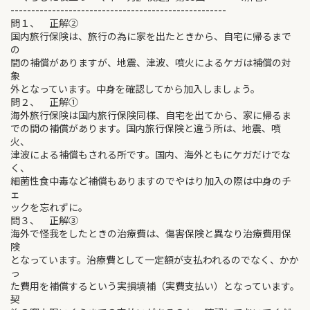
----------------------------------------------------
問１、 正解②
国内旅行保険は、旅行の為に家を出たときから、自宅に帰るまで
の
間の補償がありますが、地震、津波、噴火によるケガは補償の対
象
外となっています。中身を確認してから加入しましょう。
問２、 正解①
海外旅行保険は国内旅行保険同様、自宅を出てから、家に帰るま
での間の補償があります。国内旅行保険と違う所は、地震、噴
火、
津波による補償もされる所です。国内、海外ともにケガだけでな
く、
細菌性食中毒など補償もありますのでやはり加入の際は中身のチ
ェ
ックを忘れずに。
問３、 正解③
海外で怪我をしたときの治療費は、傷害保険と異なり治療費用保
険
となっています。治療費として一定額が支払われるのでなく、かか
っ
た費用を補償するという実損填補（実費支払い）となっています。
契