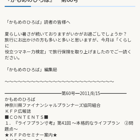
「かもめのひろば」読者の皆様へ
夏らしい暑さが続いておりますがいかがお過ごしでしょうか？
旅行にお出かけの方も多いと多いと思いますが、今月は「くらし
に
役立つマネー力検定」で旅行保険を取り上げましたのでご一読く
ださい。
「かもめのひろば」編集局
～～～～～～～～～～～～～～～～～～～～～～～～～
━━━━━━━━━━━━━第60号━2011/8/15━━━━━━
かもめのひろば
神奈川県ファイナンシャルプランナーズ協同組合
ＫＦＰ広報誌
■ＣＯＮＴＥＮＴＳ■
１．『ライフプラン寸考』第41回 ～本格的なライフプラン ②問
題点～
★ＫＦＰのセミナー案内★