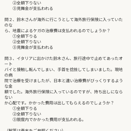
②全額下りない
③見舞金が支払われる
問２、鈴木さんが海外に行こうとして海外旅行保険に入っていた
のな
ら、地震によるケガの治療費は支払われるのでしょうか？
①全額下りる
②全額下りない
③見舞金が支払われる
問３、イタリアに出かけた鈴木さん、旅行途中で止めてあったオ
ート
バイと接触し転んでしまい、手首を捻挫してしまいました。現地
の病
院で治療を受けましたが、日本と違い治療費がびっくりするよう
な金
額でした。海外旅行保険に入っているのですが、持ち出しになら
ない
か心配です。かかった費用は出してもらえるのでしょうか？
①全額下りる
②全額下りない
③限度内でかかった費用が支払われる。
（解答は巻末をご参照ください）