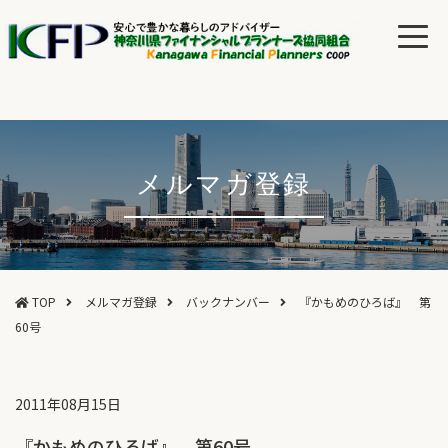
メルマガ登録
TOP
メルマガ登録
バックナンバー
『かもめのひろば』 第
60号
2011年08月15日
『かもめのひろば』 第60号