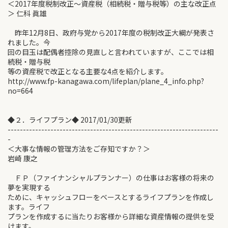
＜2017年度税制改正～資産税（相続税・贈与税等）の主な改正点
＞ 仁科 眞雄
昨年12月8日、政府与党から2017年度の税制改正大綱が発表さ
れました。今
回の目玉は配偶者控除の見直しと言われていますが、ここでは相
続税・贈与税
等の資産税で改正となる主要な4点を紹介します。
http://www.fp-kanagawa.com/lifeplan/plane_4_info.php?
no=664
◆２．ライフプラン◆ 2017/01/30更新
---------------------------------------------------------------------
-
＜大事な情報の管理方法をご存知ですか？＞
岩崎 康之
ＦＰ（ファイナンシャルプランナー）の仕事はお客様の将来の
夢を実現する
ために、キャッシュフローをベースとするライフプランを作成し
ます。ライフ
プランを作成するに当たりお客様から詳細な資産情報の提供を受
けます。