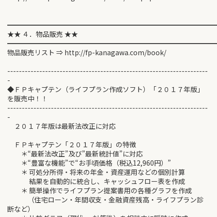
━━━━━━━━━━━━━━━━━━━━━━━━━━━━━━
★★ ４．物品販売 ★★
━━━━━━━━━━━━━━━━━━━━━━━━━━━━━━
物品販売リスト ⇒ http://fp-kanagawa.com/book/
---------------------------------------------------------------------
-
◆ＦＰキャプテン（ライフプラン作成ソフト）「２０１７年版」
を販売中！！
---------------------------------------------------------------------
-
２０１７年版は最新法改正に対応
ＦＰキャプテン「２０１７年版」の特徴
＊“最新法改正”及び”最新統計値”に対応
＊“豊富な機能”で“お手頃価格（税込12,960円）”
＊ 可処分所得・将来の年金・資産運用などの個別計算
結果を自動的に統合し、キャッシュフロー表を作成
＊ 簡単操作でライフプラン提案書用の各種グラフを作成
（住宅ローン・年間収支・金融資産残高・ライフプラン診
断など）