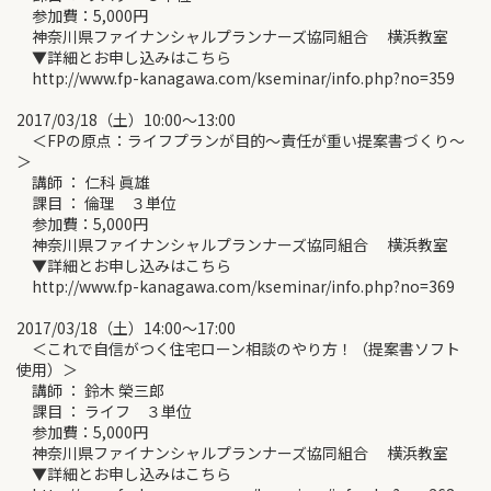
参加費：5,000円
神奈川県ファイナンシャルプランナーズ協同組合 横浜教室
▼詳細とお申し込みはこちら
http://www.fp-kanagawa.com/kseminar/info.php?no=359
2017/03/18（土）10:00～13:00
＜FPの原点：ライフプランが目的～責任が重い提案書づくり～
＞
講師 ： 仁科 眞雄
課目 ： 倫理 ３単位
参加費：5,000円
神奈川県ファイナンシャルプランナーズ協同組合 横浜教室
▼詳細とお申し込みはこちら
http://www.fp-kanagawa.com/kseminar/info.php?no=369
2017/03/18（土）14:00～17:00
＜これで自信がつく住宅ローン相談のやり方！（提案書ソフト
使用）＞
講師 ： 鈴木 榮三郎
課目 ： ライフ ３単位
参加費：5,000円
神奈川県ファイナンシャルプランナーズ協同組合 横浜教室
▼詳細とお申し込みはこちら