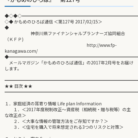
◆◇◆◇━━━━━━━━━━━━━━━━━━━━━━━━━━
◇◆ かもめのひろば通信 ＜第127号 2017/02/15＞
◆
神奈川県ファイナンシャルプランナーズ協同組合
（ＫＦＰ)
http://www.fp-
kanagawa.com/
◆━━━━━━━━━━━━━━━━━━━━━━━━━━━━━
メ－ルマガジン「かもめのひろば通信」の2017年2月号をお届け
します。
━━━━━━━━━━━━━━━━━━━━━━━━━━━━━━
★★ 目次 ★★
━━━━━━━━━━━━━━━━━━━━━━━━━━━━━━
１．家庭経済の耳寄り情報 Life plan Information
１．＜2017年度税制改正～資産税（相続税・贈与税等）の主
な改正点＞
２．＜大事な情報の管理方法をご存知ですか？＞
３．＜住宅を購入で将来想定される3つのリスクと対策＞