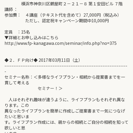
横浜市神奈川区鶴屋町２－２１－８ 第１安田ビル ７階
講師 ：
参加費： ４講座（テキスト代を含めて）27,000円（税込み）
ただし、認定祝キャンペーン期間中10,000円
定員 ：15名
▼詳細とお申し込みはこちら
http://www.fp-kanagawa.com/seminar/info.php?no=375
◆２．ＦＰ向け◆ 2017年03月11日（土）
---------------------------------------------------------------------
-
セミナー名称：＜多様なライフプラン・相続から提案書までを一
貫して考える
セミナー！＞
人はそれぞれ趣味が違うように、ライフプランもそれぞれ異な
ります。この
異なったライフプランを簡単に作成しご提案書まで一気につなげ
たいと思いま
す。ライフプラン作成には、親からの相続とご自分の相続を知って
欲しいと思