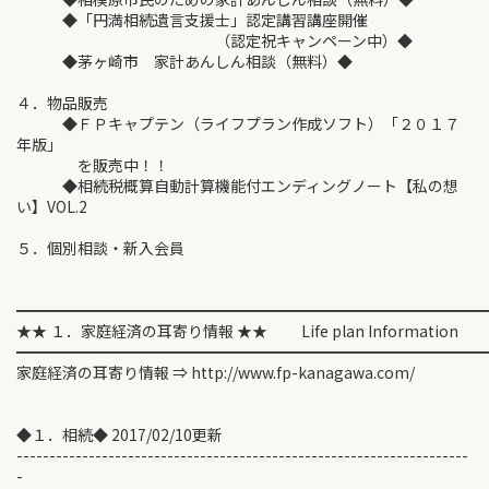
◆「円満相続遺言支援士」認定講習講座開催
（認定祝キャンペーン中）◆
◆茅ヶ崎市 家計あんしん相談（無料）◆
４．物品販売
◆ＦＰキャプテン（ライフプラン作成ソフト）「２０１７
年版」
を販売中！！
◆相続税概算自動計算機能付エンディングノート【私の想
い】VOL.2
５．個別相談・新入会員
━━━━━━━━━━━━━━━━━━━━━━━━━━━━━━
★★ １．家庭経済の耳寄り情報 ★★ Life plan Information
━━━━━━━━━━━━━━━━━━━━━━━━━━━━━━
家庭経済の耳寄り情報 ⇒ http://www.fp-kanagawa.com/
◆１．相続◆ 2017/02/10更新
---------------------------------------------------------------------
-