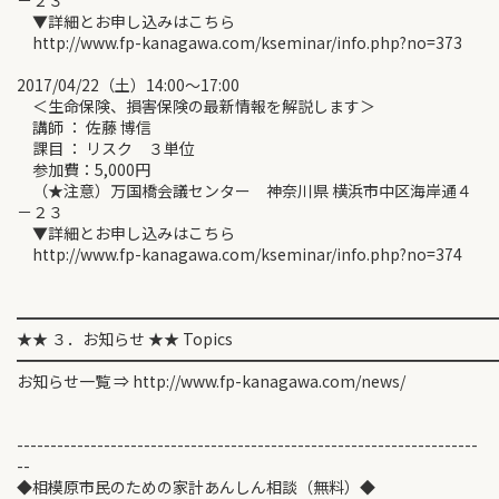
－２３
▼詳細とお申し込みはこちら
http://www.fp-kanagawa.com/kseminar/info.php?no=373
2017/04/22（土）14:00～17:00
＜生命保険、損害保険の最新情報を解説します＞
講師 ： 佐藤 博信
課目 ： リスク ３単位
参加費：5,000円
（★注意）万国橋会議センター 神奈川県 横浜市中区海岸通４
－２３
▼詳細とお申し込みはこちら
http://www.fp-kanagawa.com/kseminar/info.php?no=374
━━━━━━━━━━━━━━━━━━━━━━━━━━━━━━
★★ ３．お知らせ ★★ Topics
━━━━━━━━━━━━━━━━━━━━━━━━━━━━━━
お知らせ一覧 ⇒ http://www.fp-kanagawa.com/news/
---------------------------------------------------------------------
--
◆相模原市民のための家計あんしん相談（無料）◆