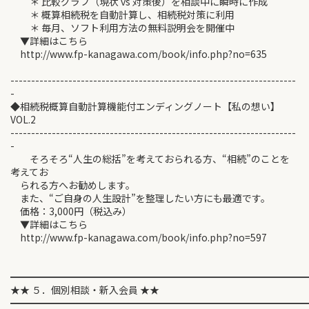
＊ 比較グラフ（現状 vs 対策後）を相談中に瞬時に作成
＊ 概算相続税を自動計算し、相続税対策に利用
＊ 毎月、ソフト利用方法の無料説明会を開催中
▼詳細はこちら
http://www.fp-kanagawa.com/book/info.php?no=635
---------------------------------------------------------------------
-
◆相続税概算自動計算機能付エンディングノート【私の想い】
VOL.2
---------------------------------------------------------------------
-
そろそろ“人生の総括”を考えておられる方、“相続”のことを
考えてお
られる方へお勧めします。
また、“ご自身の人生設計”を整理したい方にも最適です。
価格：3,000円（税込み）
▼詳細はこちら
http://www.fp-kanagawa.com/book/info.php?no=597
━━━━━━━━━━━━━━━━━━━━━━━━━━━━━━
★★ ５．個別相談・新入会員 ★★
━━━━━━━━━━━━━━━━━━━━━━━━━━━━━━