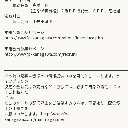
賛助会員 高橋 充
【主な保有資格】２級ＦＰ技能士、ＡＦＰ、宅地建
物取引士
賛助会員 中来田理世
▼組合員ご紹介ページ
http://www.fp-kanagawa.com/about/introduce.php
▼組合員募集介ページ
http://www.fp-kanagawa.com/recruit/
━━━━━━━━━━━━━━━━━━━━━━━━━━━━━━
※本誌の記事は皆様への情報提供のみを目的としております。ラ
イフプランの
決定や金融商品の売買などに際しては、必ずご自身の責任におい
てご判断くだ
さい。
※このメールの配信停止をご希望するの方は、下記より、配信停
止の手続きを
お願いいたします。 http://www.fp-
kanagawa.com/mailmagazine/