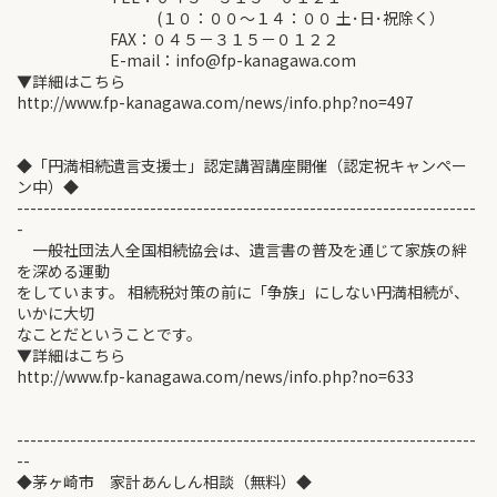
(１０：００～１４：００ 土･日･祝除く）
FAX：０４５－３１５－０１２２
E-mail：info@fp-kanagawa.com
▼詳細はこちら
http://www.fp-kanagawa.com/news/info.php?no=497
◆「円満相続遺言支援士」認定講習講座開催（認定祝キャンペー
ン中）◆
---------------------------------------------------------------------
-
一般社団法人全国相続協会は、遺言書の普及を通じて家族の絆
を深める運動
をしています。 相続税対策の前に「争族」にしない円満相続が、
いかに大切
なことだということです。
▼詳細はこちら
http://www.fp-kanagawa.com/news/info.php?no=633
---------------------------------------------------------------------
--
◆茅ヶ崎市 家計あんしん相談（無料）◆