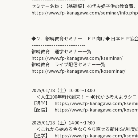
セミナー名称：【基礎編】40代夫婦子供の教育費、
https://www.fp-kanagawa.com/seminar/info.ph
◆２．継続教育セミナー ＦＰ向け◆ 日本ＦＰ協
-----------------------------
継続教育 通学セミナー一覧
https://www.fp-kanagawa.com/kseminar/
継続教育 ライブ配信セミナー一覧
https://www.fp-kanagawa.com/koseminar/
2025/01/18（土）10:00〜13:00
＜人生100年時代到来！ ～40代から考えようシニ
【通学】 https://www.fp-kanagawa.com/ksemina
【配信】 https://www.fp-kanagawa.com/kosemin
2025/01/18（土）14:00〜17:00
＜これから始める今ならやり直せる新NISA制度の
【通学】 https://www.fp-kanagawa.com/ksemina