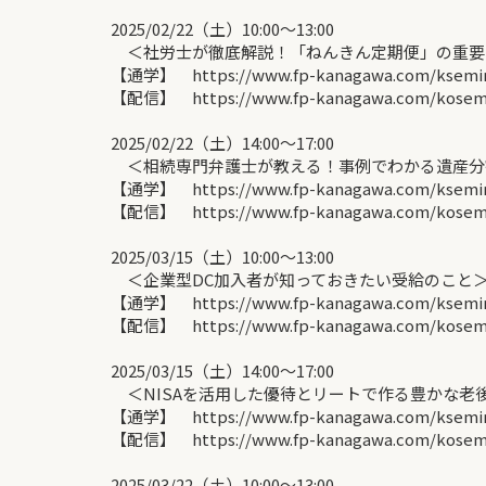
2025/02/22（土）10:00〜13:00
＜社労士が徹底解説！「ねんきん定期便」の重要ポ
【通学】 https://www.fp-kanagawa.com/ksemina
【配信】 https://www.fp-kanagawa.com/kosemin
2025/02/22（土）14:00〜17:00
＜相続専門弁護士が教える！事例でわかる遺産分割
【通学】 https://www.fp-kanagawa.com/ksemina
【配信】 https://www.fp-kanagawa.com/kosemin
2025/03/15（土）10:00〜13:00
＜企業型DC加入者が知っておきたい受給のこと＞
【通学】 https://www.fp-kanagawa.com/ksemina
【配信】 https://www.fp-kanagawa.com/kosemin
2025/03/15（土）14:00〜17:00
＜NISAを活用した優待とリートで作る豊かな老後
【通学】 https://www.fp-kanagawa.com/ksemina
【配信】 https://www.fp-kanagawa.com/kosemin
2025/03/22（土）10:00〜13:00