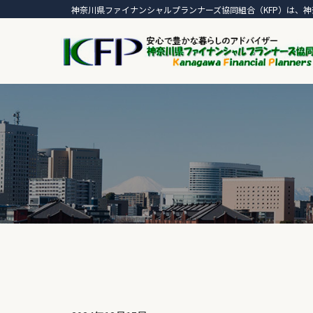
神奈川県ファイナンシャルプランナーズ協同組合（KFP）は、神