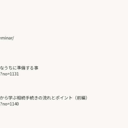
minar/
なうちに準備する事
p?no=1131
から学ぶ相続手続きの流れとポイント（前編）
p?no=1140