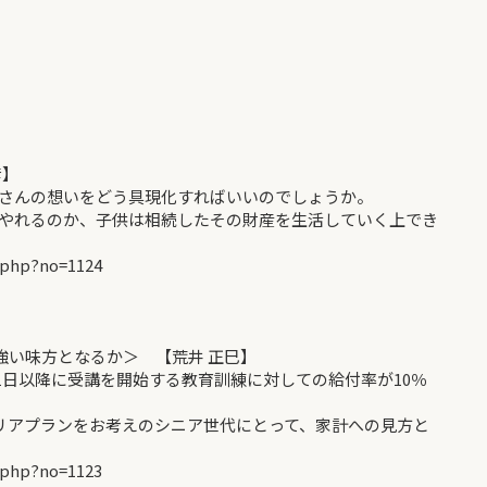
彦】
さんの想いをどう具現化すればいいのでしょうか。
やれるのか、子供は相続したその財産を生活していく上でき
.php?no=1124
強い味方となるか＞ 【荒井 正巳】
月1日以降に受講を開始する教育訓練に対しての給付率が10％
ャリアプランをお考えのシニア世代にとって、家計への見方と
.php?no=1123