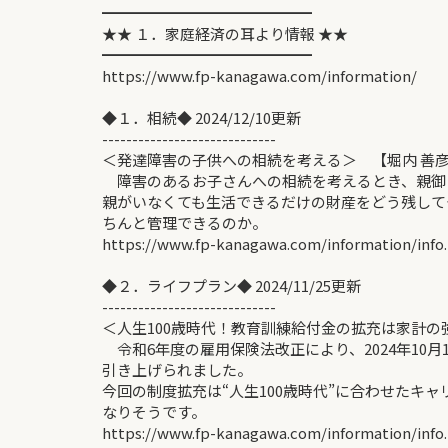
━━━━━━━━━━━━━━
★★ １．家庭経済の耳より情報 ★★
━━━━━━━━━━━━━━
https://www.fp-kanagawa.com/information/
◆１．相続◆ 2024/12/10更新
-----------------------------
＜発達障害の子供への相続を考える＞ 【堀内 善
障害のあるお子さんへの相続を考えるとき、親御
親がいなくても生活できるだけの財産をどう残して
ちんと管理できるのか。
https://www.fp-kanagawa.com/information/info
◆２．ライフプラン◆ 2024/11/25更新
-----------------------------
＜人生100歳時代！教育訓練給付金の拡充は家計の
令和6年度の雇用保険法改正により、2024年10
引き上げられました。
今回の制度拡充は“人生100歳時代”に合わせたキ
なりそうです。
https://www.fp-kanagawa.com/information/info