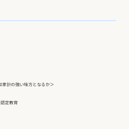
は家計の強い味方となるか＞
認定教育