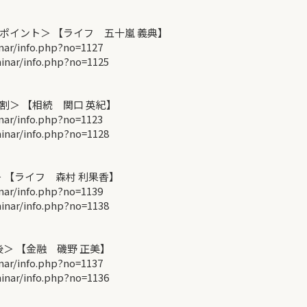
イント＞ 【ライフ 五十嵐 義典】
r/info.php?no=1127
ar/info.php?no=1125
＞ 【相続 関口 英紀】
r/info.php?no=1123
ar/info.php?no=1128
 【ライフ 森村 利果香】
r/info.php?no=1139
ar/info.php?no=1138
＞ 【金融 磯野 正美】
r/info.php?no=1137
ar/info.php?no=1136