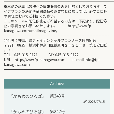
━━━━━━━━━━━━━━━━━━━━━━━━━━━━━━
※本誌の記事は皆様への情報提供のみを目的としております。ラ
イフプランの決定や金融商品の売買などに際しては、必ずご自身
の責任においてご判断ください。
※このメールの配信停止をご希望するの方は、下記より、配信停
止の手続きをお願いいたします。 http://www.fp-
kanagawa.com/mailmagazine/
---------------------------------------------------------------------
発行者：神奈川県ファイナンシャルプランナーズ協同組合
〒221‐0835 横浜市神奈川区鶴屋町２－２１－８ 第１安田ビ
ル７Ｆ
TEL 045-315-0121 FAX 045-315-0122
URL http://www.fp-kanagawa.com e-mail info@fp-
kanagawa.com
━━━━━━━━━━━━━━━━━━━━━━━━━━━━━━
Archive
『かもめのひろば』 第243号
2026/07/15
『かもめのひろば』 第242号