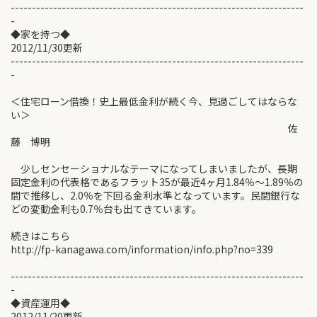
---------------------------------------------------------------------
-
◆家を持つ◆
2012/11/30更新
---------------------------------------------------------------------
-
＜住宅ローン借換！史上最低金利が続く今、見過ごしてはならな
い＞
佐
藤 博明
少しセンセーショナルなテーマになってしまいましたが、長期
固定金利の代表格であるフラット35が最近4ヶ月1.84％～1.89％の
間で推移し、2.0％を下回る金利水準となっています。民間銀行な
どの変動金利も0.7％台も出てきています。
続きはこちら
http://fp-kanagawa.com/information/info.php?no=339
---------------------------------------------------------------------
-
◆資産運用◆
2012/11/20更新