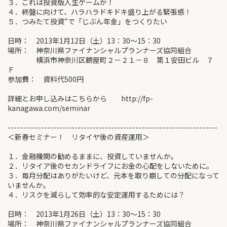
３．これは投資版人生ゲームか！
４．終盤に向けて、ハラハラドキドキ盛り上がる緊張感！
５．つみたて投資“で「じぶん年金」をつくりたい
日時： 2013年1月12日（土）13：30～15：30
場所： 神奈川県ファイナンシャルプランナーズ協同組合
横浜市神奈川区鶴屋町２－２１－８ 第１安田ビル ７
Ｆ
参加費： 資料代500円
詳細とお申し込みはこちらから http://fp-
kanagawa.com/seminar
---------------------------------------------------------------------
＜新春セミナー！ リタイヤ後の資産運用＞
１．金融機関の勧めるままに、投資していませんか。
２．リタイア後のセカンドライフにお金の心配をしないために。
３．毎月分配はありがたいけど、元本を取り崩しての分配になって
いませんか。
４．リスクを減らして効率的な安定運用するためには？
日時： 2013年1月26日（土）13：30～15：30
場所： 神奈川県ファイナンシャルプランナーズ協同組合