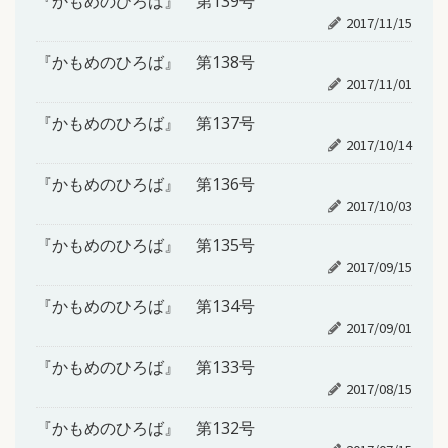
『かもめのひろば』 第139号
2017/11/15
『かもめのひろば』 第138号
2017/11/01
『かもめのひろば』 第137号
2017/10/14
『かもめのひろば』 第136号
2017/10/03
『かもめのひろば』 第135号
2017/09/15
『かもめのひろば』 第134号
2017/09/01
『かもめのひろば』 第133号
2017/08/15
『かもめのひろば』 第132号