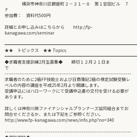
横浜市神奈川区鶴屋町２－２１－８ 第１安田ビル ７
Ｆ
参加費： 資料代500円
詳細とお申し込みはこちらから http://fp-
kanagawa.com/seminar
━━━━━━━━━━━━━━━━━━━━━━━━━━━━━━
★★ トピックス ★★ Topics
━━━━━━━━━━━━━━━━━━━━━━━━━━━━━━
◆求職者支援訓練2月生募集◆ 締切１２月２１日ま
で
---------------------------------------------------------------------
求職者のために2級FP技能士および日商簿記2級の検定試験受験レ
ベルの内容の講座を平成25年2月より開講します。
受講申込にはハローワークにて受講申込書の交付を受ける必要が
あります。
詳しくは神奈川県ファイナンシャルプランナーズ協同組合までお
問合せくださるか、または下記をご参照ください。
http://www.fp-kanagawa.com/news/info.php?no=340
---------------------------------------------------------------------