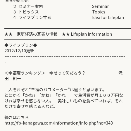
Information
２. セミナー案内 Seminar
３. トピックス Topics
４. ライフプラン寸考 Idea for Lifeplan
━━━━━━━━━━━━━━━━━━━━━━━━━━━━━━
★★ 家庭経済の耳寄り情報 ★★ Lifeplan Information
━━━━━━━━━━━━━━━━━━━━━━━━━━━━━━
◆ライフプラン◆
2012/12/10更新
---------------------------------------------------------------------
-
＜幸福度ランキング＞ 幸せって何だろう？ 滝
田 知一
人それぞれ“幸福のバロメーター”は違うと思います。
とにかく「かね」「かね」「かね」…で生活費が月１００万円な
ければ幸せを感じない人。 美味しいものを食べていれば、それ
だけで幸せを感じる人など。
続きはこちら
http://fp-kanagawa.com/information/info.php?no=343