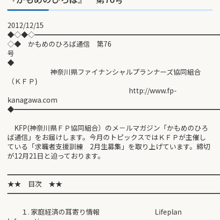
2012/12/15
◆◇◆◇━━━━━━━━━━━━━━━━━━━━━━━━━━
◇◆ かもめのひろば通信 第76
号
◆
神奈川県ファイナンシャルプランナーズ協同組合
（ＫＦＰ)
http://www.fp-
kanagawa.com
◆━━━━━━━━━━━━━━━━━━━━━━━━━━━━━
KFP(神奈川県ＦＰ協同組合）のメ－ルマガジン「かもめのひろ
ば通信」をお届けします。今月のトピックスではＫＦＰが主催し
ている「求職者支援訓練 2月生募集」を取り上げています。締切
が12月21日と迫っております。
━━━━━━━━━━━━━━━━━━━━━━━━━━━━━━
★★ 目次 ★★
━━━━━━━━━━━━━━━━━━━━━━━━━━━━━━
１. 家庭経済の耳寄り情報 Lifeplan