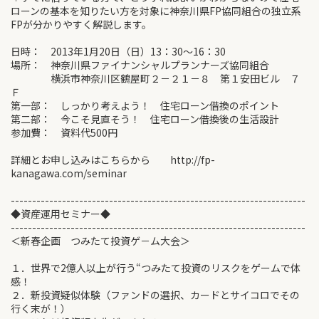
ローンの基本を知りたい方を対象に神奈川県FP協同組合の独立系
FPが分かりやすく解説します。
日時： 2013年1月20日（日）13：30～16：30
場所： 神奈川県ファイナンシャルプランナーズ協同組合
横浜市神奈川区鶴屋町２－２１－８ 第１安田ビル ７
Ｆ
第一部： しっかり考えよう！ 住宅ローン借換のポイント
第二部： 今こそ見直そう！ 住宅ローン借換後の生活設計
参加費： 資料代500円
詳細とお申し込みはこちらから http://fp-
kanagawa.com/seminar
---------------------------------------------------------------------
◆資産運用セミナー◆
---------------------------------------------------------------------
＜新春企画 つみたて投資ゲ－ム大会＞
１．世界で2億人以上が行う“つみたて投資のリスクをゲームで体
感！
２．新投資疑似体験（ファンドの選択、カードとサイコロでその
行く末が！）