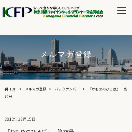
メルマガ登録
TOP
メルマガ登録
バックナンバー
『かもめのひろば』 第
76号
2012年12月15日
『かもめのひろば』 第76号