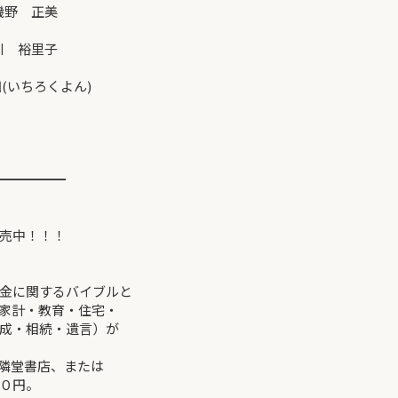
 正美
裕里子
ちろくよん)
━━━━━
売中！！！
金に関するバイブルと
家計・教育・住宅・
成・相続・遺言）が
隣堂書店、または
０円。