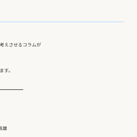
考えさせるコラムが
ます。
5━━━━━━
眞雄
回