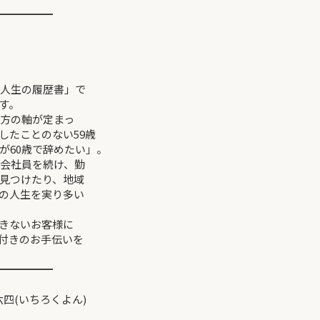
━━━━━
人生の履歴書」で
す。
き方の軸が定まっ
したことのない59歳
が60歳で辞めたい」。
も会社員を続け、勤
見つけたり、地域
の人生を実り多い
きないお客様に
付きのお手伝いを
━━━━━
四(いちろくよん)