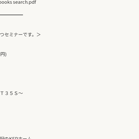
ooks search.pdf
━━━━━
つセミナーです。＞
円)
５Ｓ～
のKFPホーム