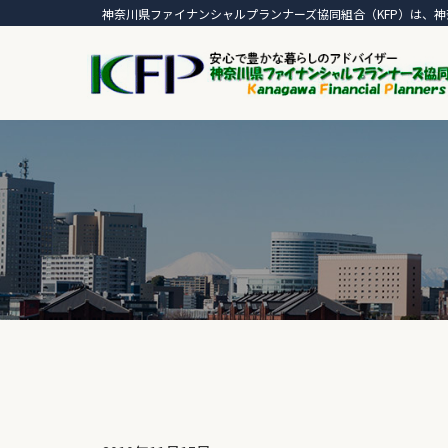
神奈川県ファイナンシャルプランナーズ協同組合（KFP）は、神