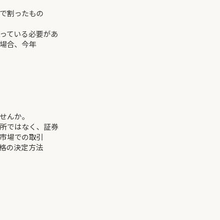
で割ったもの
っている必要があ
う場合、今年
せんか。
所ではなく、証券
市場での取引
格の決定方法