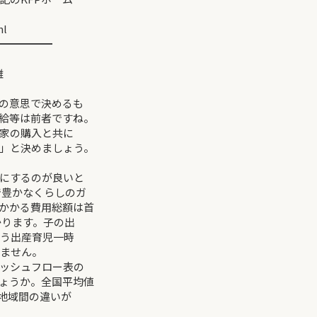
ml
━━━━━
雄
の意思で決めるも
給等は前者ですね。
家の購入と共に
」と決めましょう。
にするのが良いと
で豊かなくらしのガ
かかる費用総額は首
かります。子の出
貰う出産育児一時
りません。
ッシュフロー表の
ょうか。全国平均値
、地域間の違いが