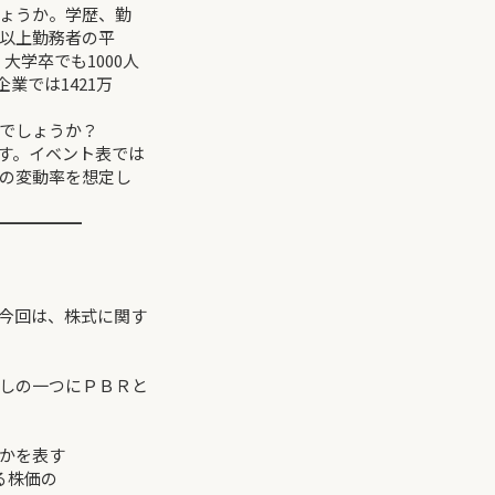
ょうか。学歴、勤
年以上勤務者の平
、大学卒でも1000人
業では1421万
額でしょうか？
ます。イベント表では
の変動率を想定し
━━━━━
今回は、株式に関す
しの一つにＰＢＲと
かを表す
る株価の