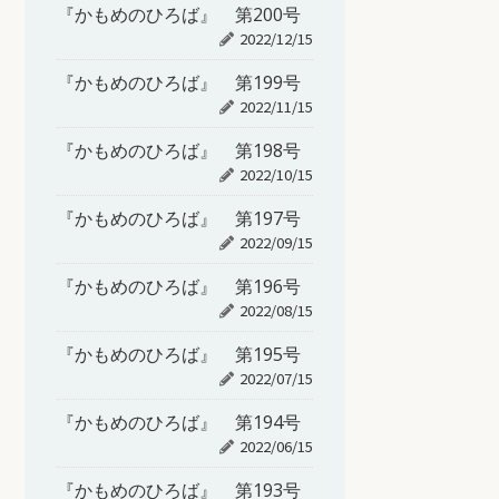
『かもめのひろば』 第200号
2022/12/15
『かもめのひろば』 第199号
2022/11/15
『かもめのひろば』 第198号
2022/10/15
『かもめのひろば』 第197号
2022/09/15
『かもめのひろば』 第196号
2022/08/15
『かもめのひろば』 第195号
2022/07/15
『かもめのひろば』 第194号
2022/06/15
『かもめのひろば』 第193号