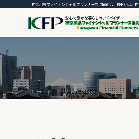
神奈川県ファイナンシャルプランナーズ協同組合（KFP）は、神