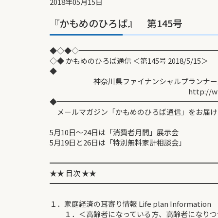
2018年05月15日
『かもめのひろば』 第145号
◆◇◆◇━━━━━━━━━━━━━━━━━━━
◇◆ かもめのひろば通信 ＜第145号 2018/5/15＞
◆
神奈川県ファイナンシャルプランナーズ協
http://www.fp-kan
◆━━━━━━━━━━━━━━━━━━━━━━
メ－ルマガジン「かもめのひろば通信」をお届け
5月10日～24日は「消費者月間」展示会
5月19日と26日は「特別無料家計相談会」
━━━━━━━━━━━━━━━━━━━━━━━
★★ 目次 ★★
━━━━━━━━━━━━━━━━━━━━━━━
１．家庭経済の耳寄り情報 Life plan Information
１．＜高齢者になっている方、高齢者になりつ