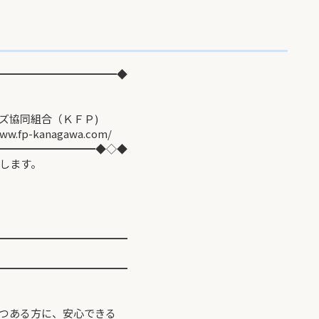
━━━━━━━━━━━◆
同組合（ＫＦＰ)
agawa.com/
━━━━━━━━━◆◇◆
します。
━━━━━━━━━━━━
━━━━━━━━━━━━
つある方に、安心できる