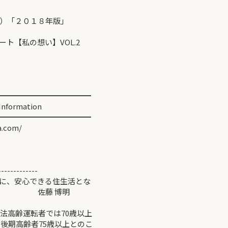
）「２０１８年版」
【私の想い】VOL.2
━━━━━━━━━━━━
ormation
━━━━━━━━━━━━
.com/
-------------
に、安心できる住生活とな
藤 博明
法高齢運転者では70歳以上
、後期高齢者75歳以上とのこ