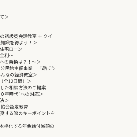
て＞
の初級英会話教室 ＋ クイ
を得よう！＞
い住宅ローン
利～
換は？！～＞
香川公民館主催事業 「遊ぼう
の経済教室＞
座（全12日間）＞
用した相談方法のご提案
年時代“への対応＞
用法＞
協会認定教育
推奨する際のキーポイントを
、本格化する年金給付減額の