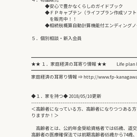
◆安心で豊かなくらしのガイドブック
◆ＦＰキャプテン（ライフプラン作成ソフト
を販売中！！
◆相続税概算自動計算機能付エンディングノート
５．個別相談・新入会員
━━━━━━━━━━━━━━━━━━━━━━━
★★ １．家庭経済の耳寄り情報 ★★ Life plan Inf
━━━━━━━━━━━━━━━━━━━━━━━
家庭経済の耳寄り情報 ⇒ http://www.fp-kanagawa
◆１．家を持つ◆ 2018/05/10更新
---------------------------------------------------------
＜高齢者になっている方、高齢者になりつつある方
りますか！＞ 佐
高齢者とは、公的年金受給資格者では65歳、道交
高齢者の医療確保法では前期高齢者65歳から74歳