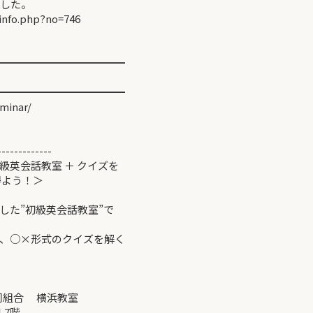
ました。
info.php?no=746
━━━━━━━━━━━━
━━━━━━━━━━━━
minar/
-------------
英会話教室 ＋ クイズを
う！＞
した”初級英会話教室”で
、○×形式のクイズを解く
同組合 横浜教室
7階