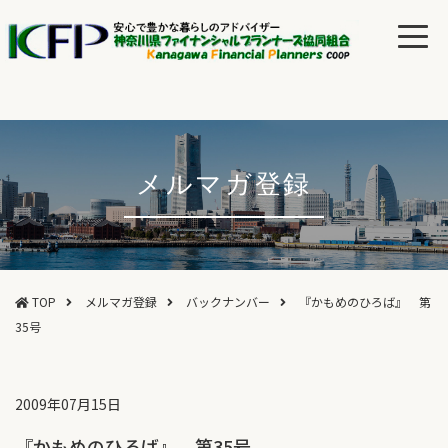
メルマガ登録
TOP
メルマガ登録
バックナンバー
『かもめのひろば』 第
35号
2009年07月15日
『かもめのひろば』 第35号