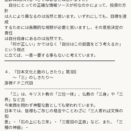
自分にとっての正確な情報ソースが何なのかによって、投資の方
針
は人により異なるのは当然と思います。いずれにしても、目標を達
成
するためには長期的な視野が必要と思いますし、その意思決定の
責任
は自分自身にあるのは当然です。
「何が正しい」かではなく「自分はこの局面をどう考えるか」
という視点
に立てば、一喜一憂する事もないと考えています。
━━━━━━━━━━━━━━━━━━━━━━━━━━━
４．『日本文化と数のしきたり』第3回
～「三」のしきたり～
游禅ＦＰ二代目
-------------------------------------------------------
「三」は、キリスト教の「三位一体」、仏教の「三身」や「三
界」など古
今東西を問わず神聖な数としても使われています。
日本では、皆様もご存じの格言やことわざに「三人寄れば文殊の
知
恵」・「石の上にも三年」・「三度目の正直」など、また、「三
種の神器」・