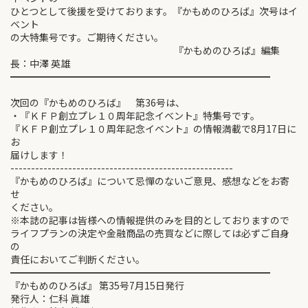
ひとつとして後援を受けております。『かもめのひろば』次号はイ
ベント
の大特集号です。ご期待ください。
『かもめのひろば』編集
長：中澤 英雄
━━━━━━━━━━━━━━━━━━━━━━━━━━━
次回の『かもめのひろば』 第36号は、
・『ＫＦＰ創立プレ１０周年記念イベント』特集号です。
『ＫＦＰ創立プレ１０周年記念イベント』の情報満載で8月17日に
お
届けします！
------------------------------------------------------
『かもめのひろば』について忌憚のないご意見、感想などをお寄
せ
ください。
※本誌の記事は皆様への情報提供のみを目的としておりますので
ライフプランの決定や金融商品の売買などに際しては必ずご自身
の
責任においてご判断ください。
━━━━━━━━━━━━━━━━━━━━━━━━━━━
『かもめのひろば』 第35号7月15日発行
発行人：仁科 眞雄