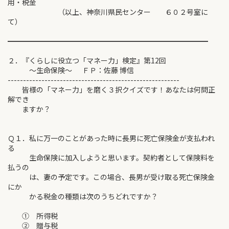
用・税金
（以上、神奈川県民センター ６０２号室に
て）
━━━━━━━━━━━━━━━━━━━━━━━━━━━━
２．『くらしに役立つ「マネー力」検定』第12回
～生命保険～ ＦＰ：佐藤 博信
--------------------------------------------------------
皆様の「マネー力」を磨く３択クイズです！あなたは何問正
解でき
ますか？
Ｑ１．私に万一のことがあった時に長男に死亡保険金が支払われ
る
生命保険に加入しようと思います。契約者として保険料を
払うの
は、妻の予定です。この場合、長男が受け取る死亡保険金
にか
かる税金の種類は次のうちどれですか？
① 所得税
② 贈与税