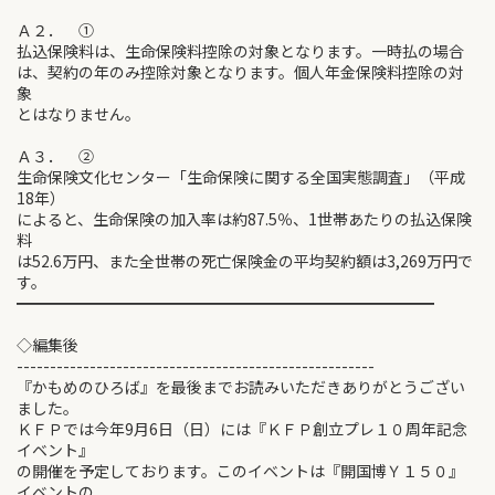
Ａ２． ①
払込保険料は、生命保険料控除の対象となります。一時払の場合
は、契約の年のみ控除対象となります。個人年金保険料控除の対
象
とはなりません。
Ａ３． ②
生命保険文化センター「生命保険に関する全国実態調査」（平成
18年）
によると、生命保険の加入率は約87.5％、1世帯あたりの払込保険
料
は52.6万円、また全世帯の死亡保険金の平均契約額は3,269万円で
す。
━━━━━━━━━━━━━━━━━━━━━━━━━━━
◇編集後
------------------------------------------------------
『かもめのひろば』を最後までお読みいただきありがとうござい
ました。
ＫＦＰでは今年9月6日（日）には『ＫＦＰ創立プレ１０周年記念
イベント』
の開催を予定しております。このイベントは『開国博Ｙ１５０』
イベントの