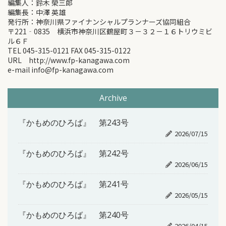
編集人：鈴木 榮三郎
編集長：中澤 英雄
発行所：神奈川県ファイナンシャルプランナーズ協同組合
〒221‐0835 横浜市神奈川区鶴屋町３－３２－１６トリウミビ
ル６Ｆ
TEL 045-315-0121 FAX 045-315-0122
URL http://www.fp-kanagawa.com
e-mail info@fp-kanagawa.com
Archive
『かもめのひろば』 第243号
2026/07/15
『かもめのひろば』 第242号
2026/06/15
『かもめのひろば』 第241号
2026/05/15
『かもめのひろば』 第240号
2026/04/15