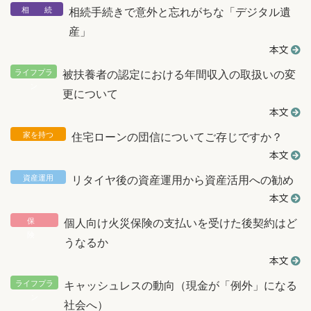
相続手続きで意外と忘れがちな「デジタル遺
産」
本文
被扶養者の認定における年間収入の取扱いの変
更について
本文
住宅ローンの団信についてご存じですか？
本文
リタイヤ後の資産運用から資産活用への勧め
本文
個人向け火災保険の支払いを受けた後契約はど
うなるか
本文
キャッシュレスの動向（現金が「例外」になる
社会へ）