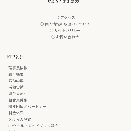
FAX. 045-315-0122
○ アクセス
○ 個人情報の取扱いについて
○ サイトポリシー
○ お問い合わせ
KFPとは
理事長挨拶
組合概要
活動内容
活動実績
組合員紹介
組合員募集
関連団体／パートナー
料金体系
メルマガ登録
FPツール・ガイドブック販売