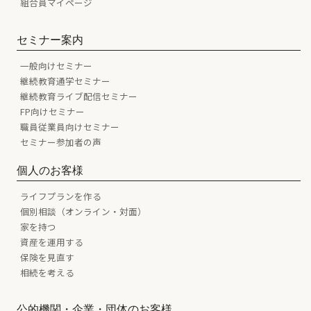
組合員マイページ
セミナー案内
一般向けセミナー
継続教育通学セミナー
継続教育ライブ配信セミナー
FP向けセミナー
職員従業員向けセミナー
セミナー参加者の声
個人のお客様
ライフプランを作る
個別相談（オンライン・対面）
家を持つ
資産を運用する
保険を見直す
相続を考える
公的機関・企業・団体のお客様