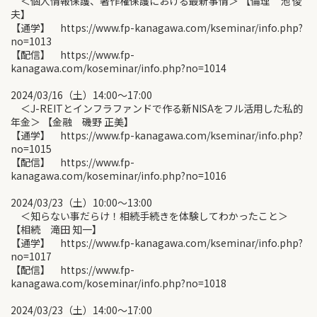
＜個人情報保護、著作権保護における最新事情＞ 【倫理 池 俊
夫】
【通学】 https://www.fp-kanagawa.com/kseminar/info.php?
no=1013
【配信】 https://www.fp-
kanagawa.com/koseminar/info.php?no=1014
2024/03/16（土）14:00〜17:00
＜J-REITとインフラファンドで作る新NISAをフル活用した私的
年金＞ 【金融 磯野 正美】
【通学】 https://www.fp-kanagawa.com/kseminar/info.php?
no=1015
【配信】 https://www.fp-
kanagawa.com/koseminar/info.php?no=1016
2024/03/23（土）10:00〜13:00
＜知らない事だらけ！相続手続きを体験してわかったこと＞
【相続 滝田 知一】
【通学】 https://www.fp-kanagawa.com/kseminar/info.php?
no=1017
【配信】 https://www.fp-
kanagawa.com/koseminar/info.php?no=1018
2024/03/23（土）14:00〜17:00