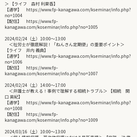
＞ 【ライフ 森村 利果香】
【通学】 https://www.fp-kanagawa.com/kseminar/info.php?
no=1004
【配信】 https://www.fp-
kanagawa.com/koseminar/info.php?no=1005
2024/02/24（土）10:00〜13:00
＜社労士が徹底解説！「ねんきん定期便」の重要ポイント＞
【ライフ 井内 義典】
【通学】 https://www.fp-kanagawa.com/kseminar/info.php?
no=1006
【配信】 https://www.fp-
kanagawa.com/koseminar/info.php?no=1007
2024/02/24（土）14:00〜17:00
＜弁護士が教える！事例で理解する相続トラブル＞ 【相続 関
口 英紀】
【通学】 https://www.fp-kanagawa.com/kseminar/info.php?
no=1008
【配信】 https://www.fp-
kanagawa.com/koseminar/info.php?no=1009
2024/03/16（土）10:00〜13:00