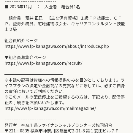
-----------------------------
■ 2023年11月 ： 入会者 組合員1名
組合員 荒井 正巳 【主な保有資格】１級ＦＰ技能士、ＣＦ
Ｐ、証券外務員、宅地建物取引士、キャリアコンサルタント技能
士２級
組合員紹介ページ
https://www.fp-kanagawa.com/about/introduce.php
▼組合員募集介ページ
https://www.fp-kanagawa.com/recruit/
━━━━━━━━━━━━━━
※本誌の記事は皆様への情報提供のみを目的としております。ラ
イフプランの決定や金融商品の売買などに際しては、必ずご自身
の責任においてご判断ください。
※このメールの配信停止をご希望するの方は、下記より、配信停
止の手続きをお願いいたします。
http://www.fp-kanagawa.com/mailmagazine/
-----------------------------
発行者：神奈川県ファイナンシャルプランナーズ協同組合
〒221‐0835 横浜市神奈川区鶴屋町2-21-8 第１安田ビル７Ｆ