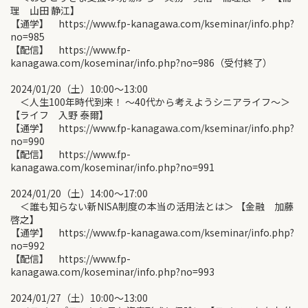
理 山田 静江】
【通学】 https://www.fp-kanagawa.com/kseminar/info.php?
no=985
【配信】 https://www.fp-
kanagawa.com/koseminar/info.php?no=986（受付終了）
2024/01/20（土）10:00〜13:00
＜人生100年時代到来！ ～40代から考えようシニアライフ～＞
【ライフ 入野 泰爾】
【通学】 https://www.fp-kanagawa.com/kseminar/info.php?
no=990
【配信】 https://www.fp-
kanagawa.com/koseminar/info.php?no=991
2024/01/20（土）14:00〜17:00
＜誰も知らない新NISA制度の本当の活用法とは＞ 【金融 加藤
啓之】
【通学】 https://www.fp-kanagawa.com/kseminar/info.php?
no=992
【配信】 https://www.fp-
kanagawa.com/koseminar/info.php?no=993
2024/01/27（土）10:00〜13:00