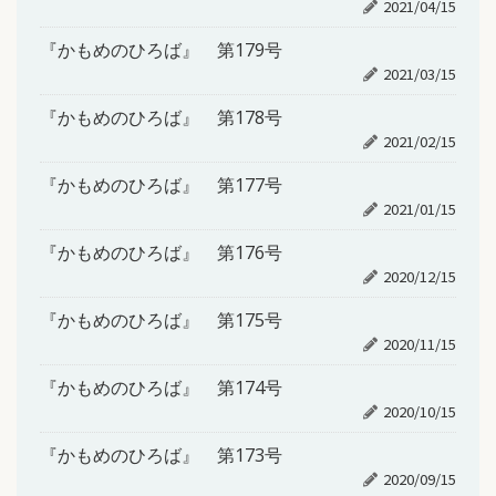
2021/04/15
『かもめのひろば』 第179号
2021/03/15
『かもめのひろば』 第178号
2021/02/15
『かもめのひろば』 第177号
2021/01/15
『かもめのひろば』 第176号
2020/12/15
『かもめのひろば』 第175号
2020/11/15
『かもめのひろば』 第174号
2020/10/15
『かもめのひろば』 第173号
2020/09/15