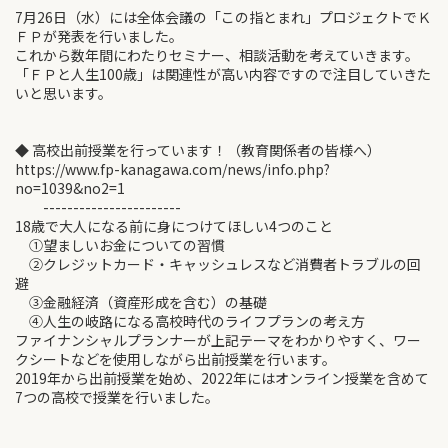
7月26日（水）には全体会議の「この指とまれ」プロジェクトでＫ
ＦＰが発表を行いました。
これから数年間にわたりセミナー、相談活動を考えていきます。
「ＦＰと人生100歳」は関連性が高い内容ですので注目していきた
いと思います。
◆ 高校出前授業を行っています！（教育関係者の皆様へ）
https://www.fp-kanagawa.com/news/info.php?
no=1039&no2=1
-----------------------
18歳で大人になる前に身につけてほしい4つのこと
①望ましいお金についての習慣
②クレジットカード・キャッシュレスなど消費者トラブルの回
避
③金融経済（資産形成を含む）の基礎
④人生の岐路になる高校時代のライフプランの考え方
ファイナンシャルプランナーが上記テーマをわかりやすく、ワー
クシートなどを使用しながら出前授業を行います。
2019年から出前授業を始め、2022年にはオンライン授業を含めて
7つの高校で授業を行いました。