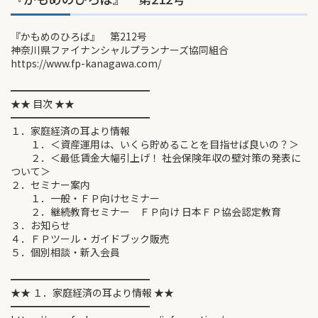
『かもめのひろば』 第212号
神奈川県ファイナンシャルプランナーズ協同組合
https://www.fp-kanagawa.com/
━━━━━━━━━━━━━━
★★ 目次 ★★
━━━━━━━━━━━━━━
１．家庭経済の耳より情報
１．＜資産運用は、いくら貯めることを目指せば良いの？＞
２．＜最低賃金大幅引上げ！ 社会保険年収の壁対策の発表に
ついて＞
２．セミナー案内
１．一般・ＦＰ向けセミナー
２．継続教育セミナー ＦＰ向け 日本ＦＰ協会認定教育
３．お知らせ
４．ＦＰツール・ガイドブック販売
５．個別相談・新入会員
━━━━━━━━━━━━━━
★★ １．家庭経済の耳より情報 ★★
━━━━━━━━━━━━━━