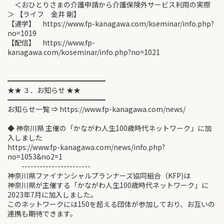
＜おひとりさまの介護申請から介護保険外サービス利用の実際
＞ 【ライフ 金井 剛】
【通学】 https://www.fp-kanagawa.com/kseminar/info.php?
no=1019
【配信】 https://www.fp-
kanagawa.com/koseminar/info.php?no=1021
━━━━━━━━━━━━━━
★★ ３．お知らせ ★★
━━━━━━━━━━━━━━
お知らせ一覧 ⇒ https://www.fp-kanagawa.com/news/
◆ 神奈川県 主催の「かながわ人生100歳時代ネットワーク」に加
入しました
https://www.fp-kanagawa.com/news/info.php?
no=1053&no2=1
-----------------------
神奈川県ファイナンシャルプランナーズ協同組合（KFP)は
神奈川県が主催する「かながわ人生100歳時代ネットワーク」に
2023年7月に加入しました。
このネットワークには150を超える団体が参加しており、お互いの
連携も期待できます。