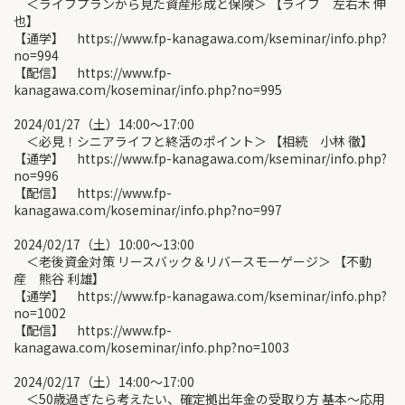
＜ライフプランから見た資産形成と保険＞ 【ライフ 左右木 伸
也】
【通学】 https://www.fp-kanagawa.com/kseminar/info.php?
no=994
【配信】 https://www.fp-
kanagawa.com/koseminar/info.php?no=995
2024/01/27（土）14:00〜17:00
＜必見！シニアライフと終活のポイント＞ 【相続 小林 徹】
【通学】 https://www.fp-kanagawa.com/kseminar/info.php?
no=996
【配信】 https://www.fp-
kanagawa.com/koseminar/info.php?no=997
2024/02/17（土）10:00〜13:00
＜老後資金対策 リースバック＆リバースモーゲージ＞ 【不動
産 熊谷 利雄】
【通学】 https://www.fp-kanagawa.com/kseminar/info.php?
no=1002
【配信】 https://www.fp-
kanagawa.com/koseminar/info.php?no=1003
2024/02/17（土）14:00〜17:00
＜50歳過ぎたら考えたい、確定拠出年金の受取り方 基本～応用