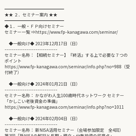
━━━━━━━━━━━━━━
★★ ２．セミナー案内 ★★
━━━━━━━━━━━━━━
◆１．一般・ＦＰ向けセミナー
セミナー一覧 ⇒https://www.fp-kanagawa.com/seminar/
◆一般向け◆ 2023年12月17日（日）
-----------------------------
セミナー名称：【相続セミナー】『終活』する上で必要な７つの
ポイント
https://www.fp-kanagawa.com/seminar/info.php?no=988（受
付終了）
◆一般向け◆ 2024年01月21日（日）
-----------------------------
セミナー名称： かながわ人生100歳時代ネットワーク セミナー
「かしこい老後資金の準備」
https://www.fp-kanagawa.com/seminar/info.php?no=1011
◆一般向け◆ 2024年02月04日（日）
-----------------------------
セミナー名称： 新NISA活用セミナー（会場参加限定 全4回）
第3回「新NISAの解説と長期・積立・分散投資の留意点」