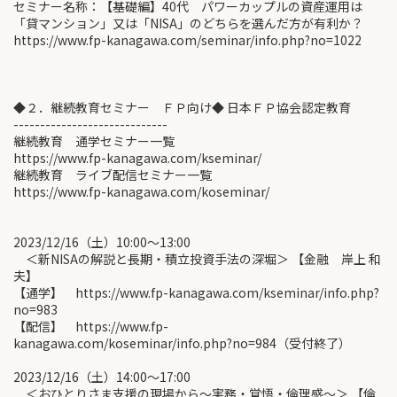
セミナー名称：【基礎編】40代 パワーカップルの資産運用は
「貸マンション」又は「NISA」のどちらを選んだ方が有利か？
https://www.fp-kanagawa.com/seminar/info.php?no=1022
◆２．継続教育セミナー ＦＰ向け◆ 日本ＦＰ協会認定教育
-----------------------------
継続教育 通学セミナー一覧
https://www.fp-kanagawa.com/kseminar/
継続教育 ライブ配信セミナー一覧
https://www.fp-kanagawa.com/koseminar/
2023/12/16（土）10:00〜13:00
＜新NISAの解説と長期・積立投資手法の深堀＞ 【金融 岸上 和
夫】
【通学】 https://www.fp-kanagawa.com/kseminar/info.php?
no=983
【配信】 https://www.fp-
kanagawa.com/koseminar/info.php?no=984（受付終了）
2023/12/16（土）14:00〜17:00
＜おひとりさま支援の現場から～実務・覚悟・倫理感～＞ 【倫