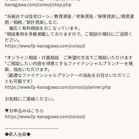
kanagawa.com/consul/step.php
*当組合では住宅ローン／教育資金／老後資金／保険見直し/資産運
用／相続／家計見直しなど、
幅広く有料相談をおこなっています。
*相談事例を多数掲載しておりますので、ご相談の検討にご活用く
ださい。
https://www.fp-kanagawa.com/consul/
*オンライン相談・対面相談 ご希望の方法でご相談いただけます
*ご相談したい内容を得意とするファイナンシャルプランナーを検
索、指名いただけます。
（最適なファイナンシャルプランナーの指名をお任せいただくこ
とも可能です）
https://www.fp-kanagawa.com/consul/planner.php
お気軽にご連絡ください。
▼お申込みはこちら
https://www.fp-kanagawa.com/consul/
-----------------------------
◆新入会員◆