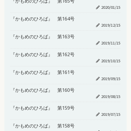
『かもめのひろば』 第165号
2020/01/15
『かもめのひろば』 第164号
2019/12/15
『かもめのひろば』 第163号
2019/11/15
『かもめのひろば』 第162号
2019/10/15
『かもめのひろば』 第161号
2019/09/15
『かもめのひろば』 第160号
2019/08/15
『かもめのひろば』 第159号
2019/07/15
『かもめのひろば』 第158号