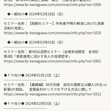
https://www.fp-kanagawa.com/seminar/info.php?no=1000
◆一般向け◆ 2024年02月18日（日）
-----------------------------
セミナー名称：【相続セミナー】所有者不明の解消に向けた民事
法制の見直し
https://www.fp-kanagawa.com/seminar/info.php?no=1010
◆一般向け◆ 2024年03月03日（日）
-----------------------------
セミナー名称： 新NISA活用セミナー（会場参加限定 全4回）
第4回「資産運用に活かす先人の投資哲学」
https://www.fp-kanagawa.com/seminar/info.php?no=1001
◆ＦＰ向け◆ 2024年01月13日（土）
-----------------------------
セミナー名称：【基礎編】30代夫婦 自宅の借換又は購入(中古 or
新築)の相談。 変動金利のリスクを下げる方法に関して
https://www.fp-kanagawa.com/seminar/info.php?no=1012
◆ＦＰ向け◆ 2024年02月03日（土）
-----------------------------