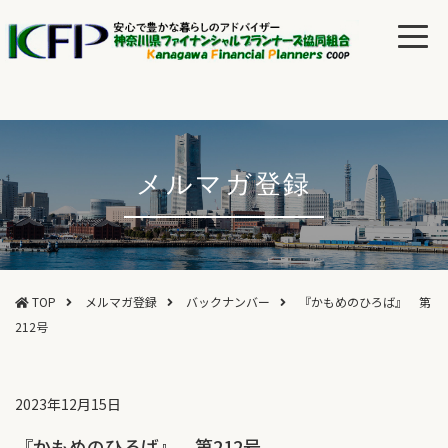
メルマガ登録
TOP
メルマガ登録
バックナンバー
『かもめのひろば』 第
212号
2023年12月15日
『かもめのひろば』 第212号