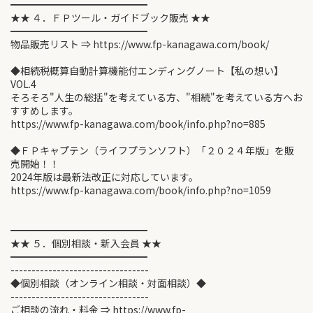
━━━━━━━━━━━━━━
★★ ４．ＦＰツール・ガイドブック販売 ★★
━━━━━━━━━━━━━━
物品販売リスト ⇒ https://www.fp-kanagawa.com/book/
◆相続税概算自動計算機能付エンディングノート【私の想い】
VOL.4
そろそろ"人生の総括"を考えている方、"相続"を考えている方へお
すすめします。
https://www.fp-kanagawa.com/book/info.php?no=885
◆ＦＰキャプテン（ライフプランソフト）「２０２４年版」を販
売開始！！
2024年版は最新法改正に対応しています。
https://www.fp-kanagawa.com/book/info.php?no=1059
━━━━━━━━━━━━━━
★★ ５．個別相談・新入会員 ★★
━━━━━━━━━━━━━━
---------------------------------
◆個別相談（オンライン相談・対面相談）◆
---------------------------------
ご相談の流れ・料金 ⇒ https://www.fp-