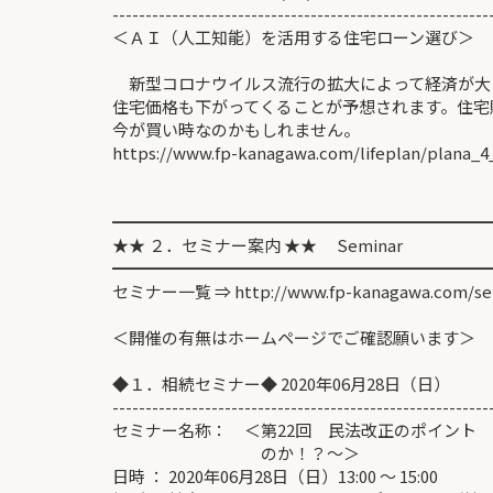
---------------------------------------------------------
＜ＡＩ（人工知能）を活用する住宅ロー
新型コロナウイルス流行の拡大によって経済が大
住宅価格も下がってくることが予想されます。住宅
今が買い時なのかもしれません。
https://www.fp-kanagawa.com/lifeplan/plana_4
━━━━━━━━━━━━━━━━━━━━━━━
★★ ２．セミナー案内 ★★ Seminar
━━━━━━━━━━━━━━━━━━━━━━━
セミナー一覧 ⇒ http://www.fp-kanagawa.com/se
＜開催の有無はホームページでご確認願います＞
◆１．相続セミナー◆ 2020年06月28日（日）
---------------------------------------------------------
セミナー名称： ＜第22回 民法改正のポイント
のか！？～＞
日時 ： 2020年06月28日（日）13:00 ～ 15:00