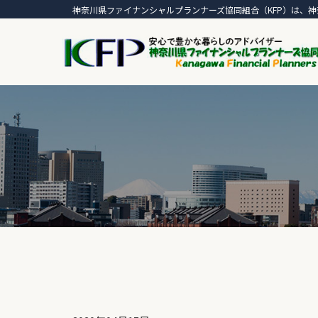
神奈川県ファイナンシャルプランナーズ協同組合（KFP）は、神