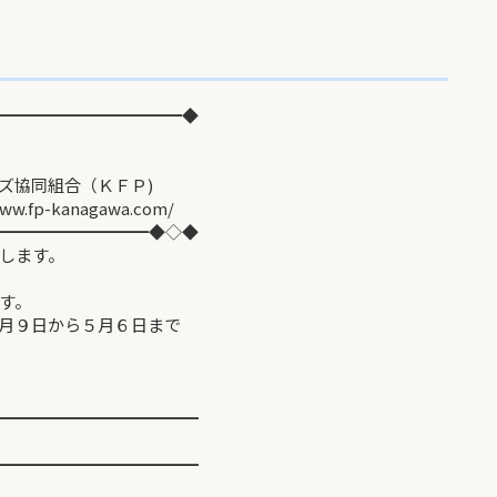
━━━━━━━━━━━◆
同組合（ＫＦＰ)
agawa.com/
━━━━━━━━━◆◇◆
します。
す。
月９日から５月６日まで
━━━━━━━━━━━━
━━━━━━━━━━━━