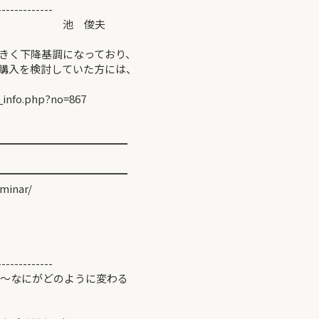
-------------
ン選び＞ 池 俊夫
きく下降基調になっており、
購入を検討していた方には、
_info.php?no=867
━━━━━━━━━━━━
━━━━━━━━━━━━
minar/
-------------
 ～なにがどのように変わる