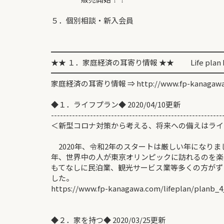
５．個別相談・新入会員
━━━━━━━━━━━━━━━━━━━━━━━
★★ １．家庭経済の耳寄り情報 ★★ Life plan Inf
━━━━━━━━━━━━━━━━━━━━━━━
家庭経済の耳寄り情報 ⇒ http://www.fp-kanagawa
◆１．ライフプラン◆ 2020/04/10更新
---------------------------------------------------------
＜新型コロナ対策から考える、将来への備えはライ
佐藤 
2020年、令和2年のスタートは厳しい年になり
年、世界中の人が東京オリンピックに訪れるのを楽
もてなしに民泊業、観光サービス業等多くの方がず
した。
https://www.fp-kanagawa.com/lifeplan/planb_4
◆２．家を持つ◆ 2020/03/25更新