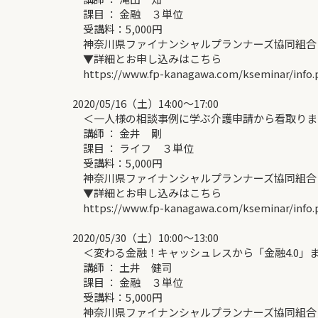
課目 ： 金融 ３単位
受講料：5,000円
神奈川県ファイナンシャルプランナーズ協同組合
▼詳細とお申し込みはこちら
https://www.fp-kanagawa.com/kseminar/info.
2020/05/16（土）14:00～17:00
＜一人様の相談事例に学ぶ介護申請から看取りま
講師 ： 金井 剛
課目 ： ライフ ３単位
受講料：5,000円
神奈川県ファイナンシャルプランナーズ協同組合
▼詳細とお申し込みはこちら
https://www.fp-kanagawa.com/kseminar/info.
2020/05/30（土）10:00～13:00
＜変わる金融！キャッシュレスから「金融4.0」
講師 ： 土井 健司
課目 ： 金融 ３単位
受講料：5,000円
神奈川県ファイナンシャルプランナーズ協同組合