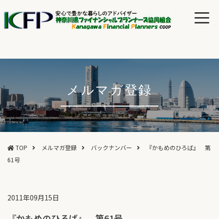
メルマガ登録
TOP
メルマガ登録
バックナンバー
『かもめのひろば』 第
61号
2011年09月15日
『かもめのひろば』 第61号