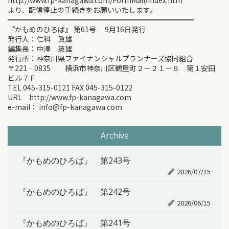
http://www.fp-kanagawa.com/FormMail/index.htm
より、配信停止の手続きをお願いいたします。
━━━━━━━━━━━━━━━━━━━━━━━━━━
『かもめのひろば』 第61号 9月16日発行
発行人：仁科 眞雄
編集長：中澤 英雄
発行所：神奈川県ファイナンシャルプランナーズ協同組合
〒221‐0835 横浜市神奈川区鶴屋町２－２１－８ 第１安田
ビル７Ｆ
TEL 045-315-0121 FAX 045-315-0122
URL http://www.fp-kanagawa.com
e-mail： info@fp-kanagawa.com
Archive
『かもめのひろば』 第243号
2026/07/15
『かもめのひろば』 第242号
2026/06/15
『かもめのひろば』 第241号