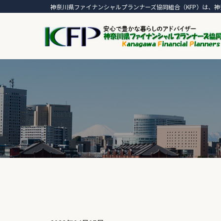
神奈川県ファイナンシャルプランナーズ協同組合（KFP）は、神