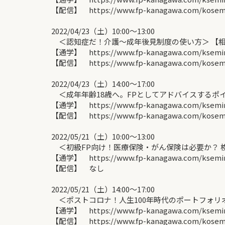
【配信】 https://www.fp-kanagawa.com/kosemin
2022/04/23（土）10:00～13:00
＜認知症だ！介護～成年後見制度の使い方＞ 【
【通学】 https://www.fp-kanagawa.com/ksemina
【配信】 https://www.fp-kanagawa.com/kosemin
2022/04/23（土）14:00～17:00
＜成年年齢18歳へ。FPとしてアドバイスするポイ
【通学】 https://www.fp-kanagawa.com/ksemina
【配信】 https://www.fp-kanagawa.com/kosemin
2022/05/21（土）10:00～13:00
＜初級FP向け！医療保険・がん保険は必要か？ 検
【通学】 https://www.fp-kanagawa.com/ksemina
【配信】 なし
2022/05/21（土）14:00～17:00
＜ポストコロナ！人生100年時代のポートフォリオ
【通学】 https://www.fp-kanagawa.com/ksemina
【配信】 https://www.fp-kanagawa.com/kosemin