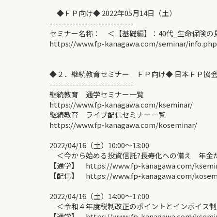
◆ＦＰ向け◆ 2022年05月14日（土）
-----------------------------
セミナー名称： ＜【基礎編】：40代_生命保険の
https://www.fp-kanagawa.com/seminar/info.ph
◆２．継続教育セミナー ＦＰ向け◆ 日本ＦＰ協
-----------------------------
継続教育 通学セミナー一覧
https://www.fp-kanagawa.com/kseminar/
継続教育 ライブ配信セミナー一覧
https://www.fp-kanagawa.com/koseminar/
2022/04/16（土）10:00～13:00
＜今から始める投資信託?長寿化への備え 年金だ
【通学】 https://www.fp-kanagawa.com/ksemina
【配信】 https://www.fp-kanagawa.com/kosemin
2022/04/16（土）14:00～17:00
＜令和４年度税制改正のポイントとインボイス制度
【通学】 https://www.fp-kanagawa.com/ksemina