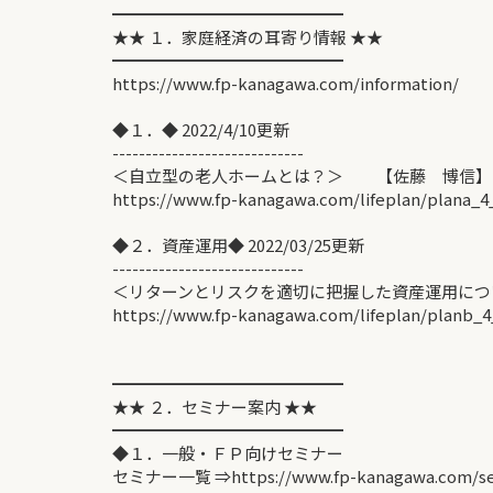
━━━━━━━━━━━━━━
★★ １．家庭経済の耳寄り情報 ★★
━━━━━━━━━━━━━━
https://www.fp-kanagawa.com/information/
◆１．◆ 2022/4/10更新
-----------------------------
＜自立型の老人ホームとは？＞ 【佐藤 博信】
https://www.fp-kanagawa.com/lifeplan/plana_4
◆２．資産運用◆ 2022/03/25更新
-----------------------------
＜リターンとリスクを適切に把握した資産運用に
https://www.fp-kanagawa.com/lifeplan/planb_4
━━━━━━━━━━━━━━
★★ ２．セミナー案内 ★★
━━━━━━━━━━━━━━
◆１．一般・ＦＰ向けセミナー
セミナー一覧 ⇒https://www.fp-kanagawa.com/se