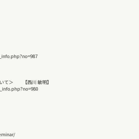
_info.php?no=987
ついて＞ 【西川 敏明】
_info.php?no=980
minar/