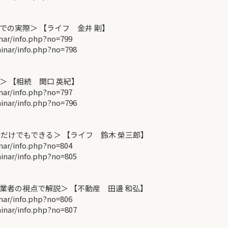
の実際＞ 【ライフ 金井 剛】
r/info.php?no=799
ar/info.php?no=798
 【相続 関口 英紀】
r/info.php?no=797
ar/info.php?no=796
だけでもできる＞ 【ライフ 鈴木 榮三郎】
r/info.php?no=804
ar/info.php?no=805
者の視点で解説＞ 【不動産 田邊 和弘】
r/info.php?no=806
ar/info.php?no=807