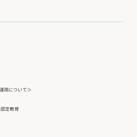
運用について＞
認定教育