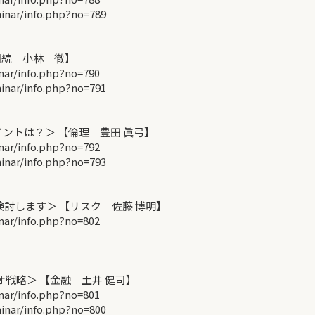
ar/info.php?no=789
相続 小林 徹】
r/info.php?no=790
ar/info.php?no=791
ントは？＞ 【倫理 豊田 眞弓】
r/info.php?no=792
ar/info.php?no=793
討します＞ 【リスク 佐藤 博明】
r/info.php?no=802
戦略＞ 【金融 土井 健司】
r/info.php?no=801
ar/info.php?no=800