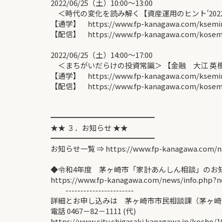
2022/06/25（土）10:00～13:00
＜時代の変化を読み解く【資産運用のヒント’2022
【通学】 https://www.fp-kanagawa.com/ksemina
【配信】 https://www.fp-kanagawa.com/kosemin
2022/06/25（土）14:00～17:00
＜まちがいだらけの投資常識＞ 【金融 大江 英
【通学】 https://www.fp-kanagawa.com/ksemina
【配信】 https://www.fp-kanagawa.com/kosemin
━━━━━━━━━━━━━━
★★ ３．お知らせ ★★
━━━━━━━━━━━━━━
お知らせ一覧 ⇒ https://www.fp-kanagawa.com/n
◆令和4年度 茅ヶ崎市「家計あんしん相談」のお
https://www.fp-kanagawa.com/news/info.php?n
-----------------------
詳細とお申し込みは 茅ヶ崎市市民相談課（茅ヶ崎
電話 0467－82－1111 (代)
https://www.city.chigasaki.kanagawa.jp/kocho/