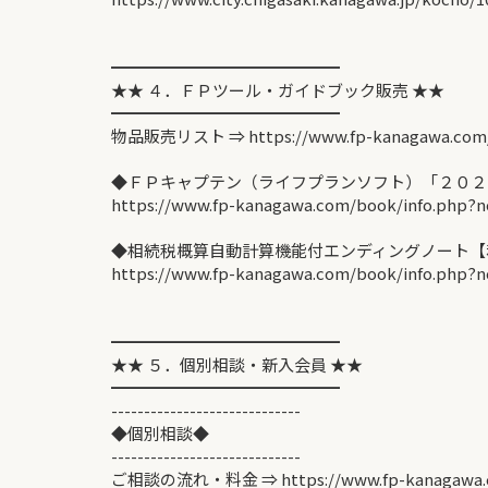
━━━━━━━━━━━━━━
★★ ４．ＦＰツール・ガイドブック販売 ★★
━━━━━━━━━━━━━━
物品販売リスト ⇒ https://www.fp-kanagawa.com
◆ＦＰキャプテン（ライフプランソフト）「２０２
https://www.fp-kanagawa.com/book/info.php?n
◆相続税概算自動計算機能付エンディングノート【私
https://www.fp-kanagawa.com/book/info.php?n
━━━━━━━━━━━━━━
★★ ５．個別相談・新入会員 ★★
━━━━━━━━━━━━━━
-----------------------------
◆個別相談◆
-----------------------------
ご相談の流れ・料金 ⇒ https://www.fp-kanagawa.c