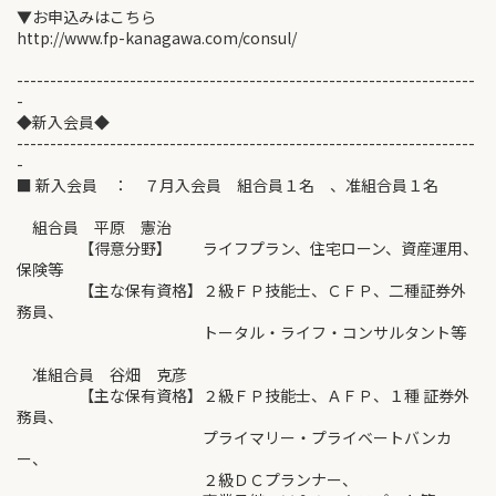
▼お申込みはこちら
http://www.fp-kanagawa.com/consul/
---------------------------------------------------------------------
-
◆新入会員◆
---------------------------------------------------------------------
-
■ 新入会員 ： ７月入会員 組合員１名 、准組合員１名
組合員 平原 憲治
【得意分野】 ライフプラン、住宅ローン、資産運用、
保険等
【主な保有資格】２級ＦＰ技能士、ＣＦＰ、二種証券外
務員、
トータル・ライフ・コンサルタント等
准組合員 谷畑 克彦
【主な保有資格】２級ＦＰ技能士、ＡＦＰ、１種 証券外
務員、
プライマリー・プライベートバンカ
ー、
２級ＤＣプランナー、