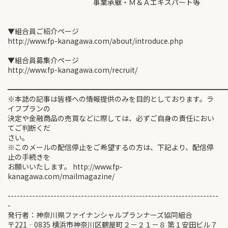
事業承継・Ｍ＆Ａエキスパート等
▼組合員ご紹介ページ
http://www.fp-kanagawa.com/about/introduce.php
▼組合員募集介ページ
http://www.fp-kanagawa.com/recruit/
━━━━━━━━━━━━━━━━━━━━━━━━━━━━━━
※本誌の記事は皆様への情報提供のみを目的としております。ラ
イフプランの
決定や金融商品の売買などに際しては、必ずご自身の責任におい
てご判断くだ
さい。
※このメールの配信停止をご希望するの方は、下記より、配信停
止の手続きを
お願いいたします。 http://www.fp-
kanagawa.com/mailmagazine/
---------------------------------------------------------------------
-
発行者：神奈川県ファイナンシャルプランナーズ協同組合
〒221‐0835 横浜市神奈川区鶴屋町２－２１－８ 第１安田ビル７