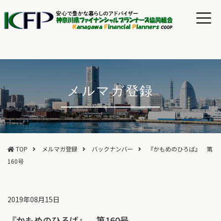
メルマガ登録
TOP
メルマガ登録
バックナンバー
『かもめのひろば』 第
160号
2019年08月15日
『かもめのひろば』 第160号