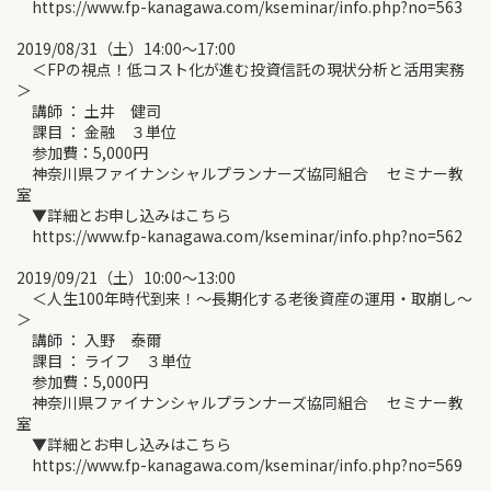
https://www.fp-kanagawa.com/kseminar/info.php?no=563
2019/08/31（土）14:00～17:00
＜FPの視点！低コスト化が進む投資信託の現状分析と活用実務
＞
講師 ： 土井 健司
課目 ： 金融 ３単位
参加費：5,000円
神奈川県ファイナンシャルプランナーズ協同組合 セミナー教
室
▼詳細とお申し込みはこちら
https://www.fp-kanagawa.com/kseminar/info.php?no=562
2019/09/21（土）10:00～13:00
＜人生100年時代到来！～長期化する老後資産の運用・取崩し～
＞
講師 ： 入野 泰爾
課目 ： ライフ ３単位
参加費：5,000円
神奈川県ファイナンシャルプランナーズ協同組合 セミナー教
室
▼詳細とお申し込みはこちら
https://www.fp-kanagawa.com/kseminar/info.php?no=569