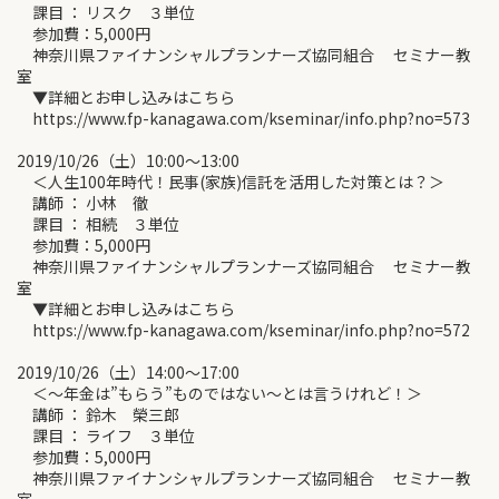
課目 ： リスク ３単位
参加費：5,000円
神奈川県ファイナンシャルプランナーズ協同組合 セミナー教
室
▼詳細とお申し込みはこちら
https://www.fp-kanagawa.com/kseminar/info.php?no=573
2019/10/26（土）10:00～13:00
＜人生100年時代！民事(家族)信託を活用した対策とは？＞
講師 ： 小林 徹
課目 ： 相続 ３単位
参加費：5,000円
神奈川県ファイナンシャルプランナーズ協同組合 セミナー教
室
▼詳細とお申し込みはこちら
https://www.fp-kanagawa.com/kseminar/info.php?no=572
2019/10/26（土）14:00～17:00
＜～年金は”もらう”ものではない～とは言うけれど！＞
講師 ： 鈴木 榮三郎
課目 ： ライフ ３単位
参加費：5,000円
神奈川県ファイナンシャルプランナーズ協同組合 セミナー教