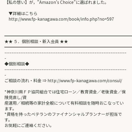
【私の想い】が，”Amazon’s Choice”に選ばれました。
▼詳細はこちら
http://www.fp-kanagawa.com/book/info.php?no=597
━━━━━━━━━━━━━━━━━━━━━━━━━━━━━━
★★ ５．個別相談・新入会員 ★★
━━━━━━━━━━━━━━━━━━━━━━━━━━━━━━
---------------------------------------------------------------------
-
◆個別相談◆
---------------------------------------------------------------------
-
ご相談の流れ・料金 ⇒ http://www.fp-kanagawa.com/consul/
*神奈川県ＦＰ協同組合では住宅ローン／教育資金／老後資金／保
険見直し/資
産運用／相続等の家計全般について有料相談を随時おこなってい
ます。
*資格を持ったベテランのファイナンシャルプランナーが担当で
す。
お気軽にご連絡ください。