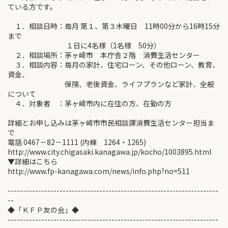
ている方です。
１．相談日時：毎月 第１、第３木曜日 11時00分から16時15分
まで
１日に4名様（1名様 50分）
２．相談場所：茅ヶ崎市 本庁舎２階 消費生活センター
３．相談内容：毎月の家計、住宅ローン、その他ローン、教育、
資金、
保険、老後資金、ライフプランなど家計、全般
について
４．対象者 ：茅ヶ崎市内に在住の方、在勤の方
詳細とお申し込みは茅ヶ崎市市民相談課消費生活センター担当ま
で
電話 0467－82－1111 (内線 1264・1265)
http://www.city.chigasaki.kanagawa.jp/kocho/1003895.html
▼詳細はこちら
http://www.fp-kanagawa.com/news/info.php?no=511
---------------------------------------------------------------------
--
◆「ＫＦＰ友の会」◆
---------------------------------------------------------------------