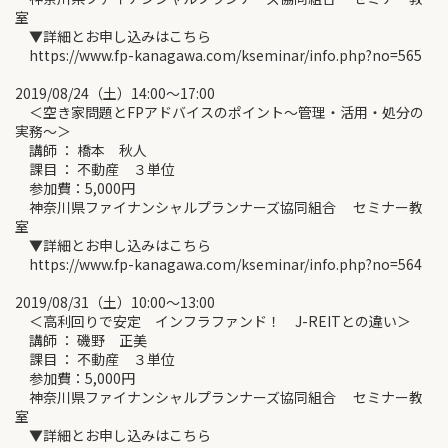
室
▼詳細とお申し込みはこちら
https://www.fp-kanagawa.com/kseminar/info.php?no=565
2019/08/24（土）14:00～17:00
＜空き家問題とFPアドバイスのポイント～管理・活用・処分の
実務～＞
講師 ： 橋本 秋人
課目 ： 不動産 ３単位
参加費：5,000円
神奈川県ファイナンシャルプランナーズ協同組合 セミナー教
室
▼詳細とお申し込みはこちら
https://www.fp-kanagawa.com/kseminar/info.php?no=564
2019/08/31（土）10:00～13:00
＜高利回りで安定 インフラファンド！ J-REITとの違い＞
講師 ： 磯野 正美
課目 ： 不動産 ３単位
参加費：5,000円
神奈川県ファイナンシャルプランナーズ協同組合 セミナー教
室
▼詳細とお申し込みはこちら