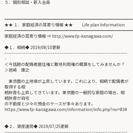
５．個別相談・新入会員
━━━━━━━━━━━━━━━━━━━━━━━━━━━━━━
★★ １．家庭経済の耳寄り情報 ★★ Life plan Information
━━━━━━━━━━━━━━━━━━━━━━━━━━━━━━
家庭経済の耳寄り情報 ⇒ http://www.fp-kanagawa.com/
◆１．相続◆ 2019/08/10更新
---------------------------------------------------------------------
-
＜今話題の配偶者居住権と敷地利用権の概算をしてみませんか？
＞岩崎 康之
東京圏の土地値が上昇しています。これにより、相続で配偶者が
取得する相
続財産も上昇してきています。東京圏の一般的な家庭の場合、相
続財産が自宅
の不動産と少々の預金のケースが多々あります。
https://www.fp-kanagawa.com/information/info.php?no=834
◆２．資産運用◆ 2019/07/25更新
---------------------------------------------------------------------