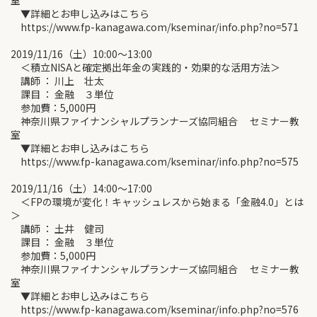
室
▼詳細とお申し込みはこちら
https://www.fp-kanagawa.com/kseminar/info.php?no=571
2019/11/16（土）10:00～13:00
＜積立NISAと確定拠出年金の実践的・効果的な活用方法＞
講師 ： 川上 壮太
課目 ： 金融 ３単位
参加費：5,000円
神奈川県ファイナンシャルプランナーズ協同組合 セミナー教
室
▼詳細とお申し込みはこちら
https://www.fp-kanagawa.com/kseminar/info.php?no=575
2019/11/16（土）14:00～17:00
＜FPの環境が変化！キャッシュレスから始まる「金融4.0」とは
＞
講師 ： 土井 健司
課目 ： 金融 ３単位
参加費：5,000円
神奈川県ファイナンシャルプランナーズ協同組合 セミナー教
室
▼詳細とお申し込みはこちら
https://www.fp-kanagawa.com/kseminar/info.php?no=576