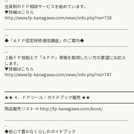
--
会員制のＦＰ相談サービスを始めています。
▼詳細はこちら
http://www.fp-kanagawa.com/news/info.php?no=718
---------------------------------------------------------------------
--
◆「ＡＦＰ認定研修通信講座」のご案内◆
---------------------------------------------------------------------
--
２級ＦＰ技能士で「ＡＦＰ」資格を取得したい方の要望にお応え
します。
▼詳細はこちら
http://www.fp-kanagawa.com/news/info.php?no=747
━━━━━━━━━━━━━━━━━━━━━━━━━━━━━━
★★ ４．ＦＰツール・ガイドブック販売 ★★
━━━━━━━━━━━━━━━━━━━━━━━━━━━━━━
物品販売リスト ⇒ http://fp-kanagawa.com/book/
---------------------------------------------------------------------
-
◆安心で豊かなくらしのガイドブック