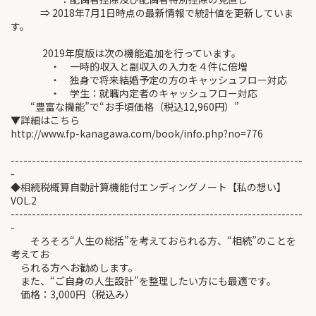
⇒ 2018年7月1日時点の最新情報で統計値を更新していま
す。
2019年度版は次の機能追加を行っています。
・ 一時的収入と副収入の入力を４件に倍増
・ 独身で将来結婚予定の方のキャッシュフロー対応
・ 学生：就職内定者のキャッシュフロー対応
“豊富な機能”で“お手頃価格（税込12,960円）”
▼詳細はこちら
http://www.fp-kanagawa.com/book/info.php?no=776
---------------------------------------------------------------------
-
◆相続税概算自動計算機能付エンディングノート【私の想い】
VOL.2
---------------------------------------------------------------------
-
そろそろ“人生の総括”を考えておられる方、“相続”のことを
考えてお
られる方へお勧めします。
また、“ご自身の人生設計”を整理したい方にも最適です。
価格：3,000円（税込み）