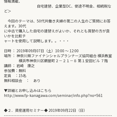
情報満載、
自宅建替、企業型DC、使途不明金、相続税な
ど＞
今回のテーマは、50代共働き夫婦の第二の人生のご質問にお答
えます。30代
に中古で購入した自宅の建替えがよいか、それとも買替の方が良
いかを比較チ
ャートを使用して説明します。。・・・
日時 ： 2019年09月07日（土）10:00 ～ 12:00
場所 ： 神奈川県ファイナンシャルプランナーズ協同組合 横浜教室
横浜市神奈川区鶴屋町２－２１－８ 第１安田ビル ７階
講師 ： 岩崎 康之
参加費：無料
定員 ：15名
無料相談会 ： あり
▼詳細とお申し込みはこちら
http://www.fp-kanagawa.com/seminar/info.php?no=561
◆２．資産運用セミナー◆ 2019年09月22日（日）
---------------------------------------------------------------------