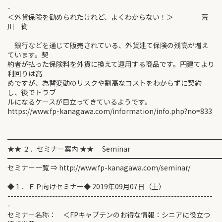
-
＜外貨保険を勧められたけれど、よくわからない！＞ 荒
川 衛
銀行などを通じて販売されている、外貨建て保険の残高が増え
ています。契
約者が払った保険料を外貨に換えて運用する商品です。円建てより
利回りは高
めですが、為替変動のリスクや割高なコストをわからずに契約
し、後でトラブ
ルになるケースが目立ってきているようです。
https://www.fp-kanagawa.com/information/info.php?no=833
━━━━━━━━━━━━━━━━━━━━━━━━━━━━━━
★★ ２．セミナー案内 ★★ Seminar
━━━━━━━━━━━━━━━━━━━━━━━━━━━━━━
セミナー一覧 ⇒ http://www.fp-kanagawa.com/seminar/
◆１．ＦＰ向けセミナー◆ 2019年09月07日（土）
---------------------------------------------------------------------
-
セミナー名称： ＜FPキャプテンのお得な情報：シニアに役立つ