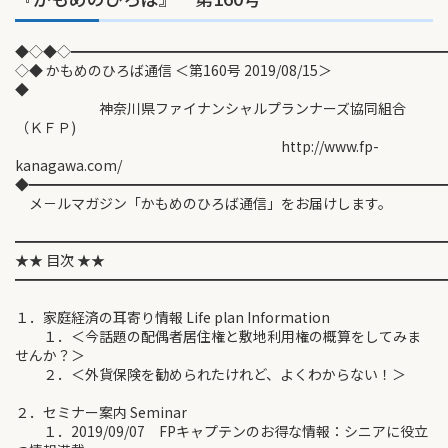
◆◇◆◇━━━━━━━━━━━━━━━━━━━━━━━━━━
◇◆ かもめのひろば通信 ＜第160号 2019/08/15＞
◆
神奈川県ファイナンシャルプランナーズ協同組合
（ＫＦＰ)
http://www.fp-
kanagawa.com/
◆━━━━━━━━━━━━━━━━━━━━━━━━━━━━━
メ－ルマガジン「かもめのひろば通信」をお届けします。
━━━━━━━━━━━━━━━━━━━━━━━━━━━━━━
★★ 目次 ★★
━━━━━━━━━━━━━━━━━━━━━━━━━━━━━━
１．家庭経済の耳寄り情報 Life plan Information
１．＜今話題の配偶者居住権と敷地利用権の概算をしてみま
せんか？＞
２．＜外貨保険を勧められたけれど、よくわからない！＞
２．セミナー案内 Seminar
１．2019/09/07 FPキャプテンのお得な情報：シニアに役立