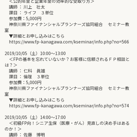
＜公的年金と企業年金の効率的な受取り方＞
講師 ： 川上 壮太
課目 ： ライフ ３単位
参加費：5,000円
神奈川県ファイナンシャルプランナーズ協同組合 セミナー教
室
▼詳細とお申し込みはこちら
https://www.fp-kanagawa.com/kseminar/info.php?no=566
2019/10/05（土）10:00～13:00
＜FPの基本を忘れていないか？お客様に信頼されるＦＰ相談と
は？＞
講師 ： 仁科 眞雄
課目 ： 倫理 ３単位
参加費：5,000円
神奈川県ファイナンシャルプランナーズ協同組合 セミナー教
室
▼詳細とお申し込みはこちら
https://www.fp-kanagawa.com/kseminar/info.php?no=574
2019/10/05（土）14:00～17:00
＜初級FP向！シニア生保（医療・がん）見直しの決め手はある
のか！＞
講師 ： 佐藤 博明