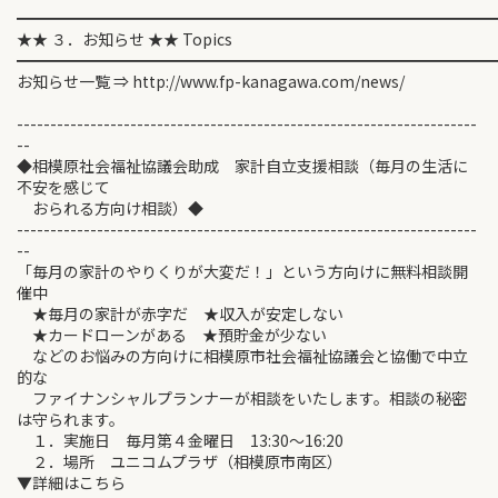
━━━━━━━━━━━━━━━━━━━━━━━━━━━━━━
★★ ３．お知らせ ★★ Topics
━━━━━━━━━━━━━━━━━━━━━━━━━━━━━━
お知らせ一覧 ⇒ http://www.fp-kanagawa.com/news/
---------------------------------------------------------------------
--
◆相模原社会福祉協議会助成 家計自立支援相談（毎月の生活に
不安を感じて
おられる方向け相談）◆
---------------------------------------------------------------------
--
「毎月の家計のやりくりが大変だ！」という方向けに無料相談開
催中
★毎月の家計が赤字だ ★収入が安定しない
★カードローンがある ★預貯金が少ない
などのお悩みの方向けに相模原市社会福祉協議会と協働で中立
的な
ファイナンシャルプランナーが相談をいたします。相談の秘密
は守られます。
１．実施日 毎月第４金曜日 13:30～16:20
２．場所 ユニコムプラザ（相模原市南区）
▼詳細はこちら