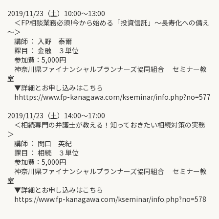
2019/11/23（土）10:00～13:00
＜FP相談業務必須!今から始める「投資信託」～長寿化への備え
～＞
講師 ： 入野 泰爾
課目 ： 金融 ３単位
参加費：5,000円
神奈川県ファイナンシャルプランナーズ協同組合 セミナー教
室
▼詳細とお申し込みはこちら
hhttps://www.fp-kanagawa.com/kseminar/info.php?no=577
2019/11/23（土）14:00～17:00
＜相続専門の弁護士が教える！知っておきたい相続対策の実務
＞
講師 ： 関口 英紀
課目 ： 相続 ３単位
参加費：5,000円
神奈川県ファイナンシャルプランナーズ協同組合 セミナー教
室
▼詳細とお申し込みはこちら
https://www.fp-kanagawa.com/kseminar/info.php?no=578