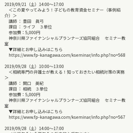
2019/09/21（土）14:00～17:00
＜この夏やってみよう！子どもの教育資金セミナー（事例紹
介）＞
講師 ： 豊田 眞弓
課目 ： ライフ ３単位
参加費：5,000円
神奈川県ファイナンシャルプランナーズ協同組合 セミナー教
室
▼詳細とお申し込みはこちら
https://www.fp-kanagawa.com/kseminar/info.php?no=568
2019/09/28（土）10:00～13:00
＜相続専門の弁護士が教える！知っておきたい相続対策の実務
＞
講師 ： 関口 英紀
課目 ： 相続 ３単位
参加費：5,000円
神奈川県ファイナンシャルプランナーズ協同組合 セミナー教
室
▼詳細とお申し込みはこちら
https://www.fp-kanagawa.com/kseminar/info.php?no=567
2019/09/28（土）14:00～17:00