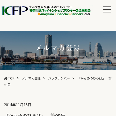
メルマガ登録
TOP
メルマガ登録
バックナンバー
『かもめのひろば』 第
99号
2014年11月15日
『かもめのひろば』 第99号