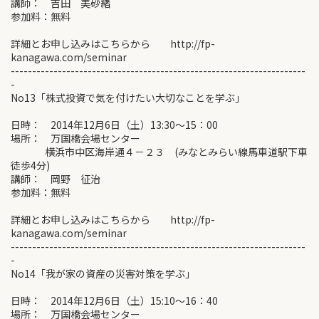
講師： 吉田 美砂緒
参加料：無料
詳細とお申し込みはこちらから http://fp-
kanagawa.com/seminar
---------------------------------------------------------------------
-
No13「株式投資で気を付けたい大切なことを学ぶ」
日時： 2014年12月6日（土）13:30～15：00
場所： 万国橋会場センター
横浜市中区海岸通４－２３ (みなとみらい線馬車道駅下車
徒歩4分)
講師： 岡野 征治
参加料：無料
詳細とお申し込みはこちらから http://fp-
kanagawa.com/seminar
---------------------------------------------------------------------
-
No14「我が家の資産の災害対策を学ぶ」
日時： 2014年12月6日（土）15:10～16：40
場所： 万国橋会場センター