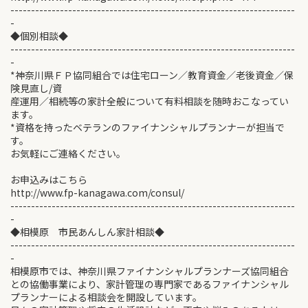
---------------------------------------------------------------------
-
◆個別相談◆
---------------------------------------------------------------------
-
*神奈川県ＦＰ協同組合では住宅ローン／教育資金／老後資金／保
険見直し/資
産運用／相続等の家計全般について有料相談を随時おこなってい
ます。
*資格を持ったベテランのファイナンシャルプランナーが担当で
す。
お気軽にご連絡ください。
お申込みはこちら
http://www.fp-kanagawa.com/consul/
---------------------------------------------------------------------
-
◆相模原 市民あんしん家計相談◆
---------------------------------------------------------------------
-
相模原市では、神奈川県ファイナンシャルプランナーズ協同組合
との協働事業により、家計管理の専門家であるファイナンシャル
プランナーによる相談会を開設しています。