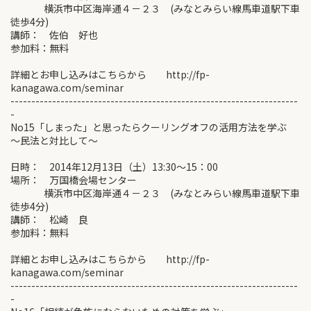
横浜市中区海岸通４－２３ (みなとみらい線馬車道駅下車
徒歩4分)
講師： 佐伯 好也
参加料：無料
詳細とお申し込みはこちらから http://fp-
kanagawa.com/seminar
---------------------------------------------------------------------
-
No15「しまった」と思ったらクーリングオフの活用方法を学ぶ
～民法と対比して～
日時： 2014年12月13日（土）13:30～15：00
場所： 万国橋会場センター
横浜市中区海岸通４－２３ (みなとみらい線馬車道駅下車
徒歩4分)
講師： 松崎 良
参加料：無料
詳細とお申し込みはこちらから http://fp-
kanagawa.com/seminar
---------------------------------------------------------------------
-