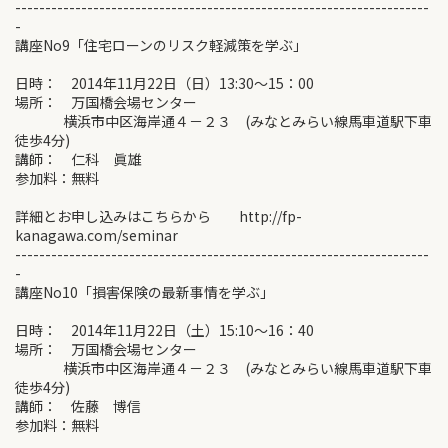
---------------------------------------------------------------------
-
講座No9「住宅ローンのリスク軽減策を学ぶ」
日時： 2014年11月22日（日）13:30～15：00
場所： 万国橋会場センター
横浜市中区海岸通４－２３ (みなとみらい線馬車道駅下車
徒歩4分)
講師： 仁科 眞雄
参加料：無料
詳細とお申し込みはこちらから http://fp-
kanagawa.com/seminar
---------------------------------------------------------------------
-
講座No10「損害保険の最新事情を学ぶ」
日時： 2014年11月22日（土）15:10～16：40
場所： 万国橋会場センター
横浜市中区海岸通４－２３ (みなとみらい線馬車道駅下車
徒歩4分)
講師： 佐藤 博信
参加料：無料