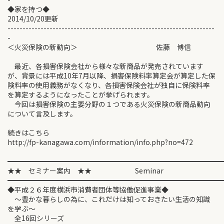
◆家を持つ◆
2014/10/20更新
---------------------------------------------------------------------
-
＜火災保険の新動向＞ 佐藤 博信
最近、各損害保険会社から様々な新商品が発売されています
が、背景には平成10年7月以降、損害保険料率算定会が算定した保
険料率の使用義務がなくなり、各損害保険会社が独自に保険料率
を算定するようになったことが挙げられます。
今回は損害保険の主要分野の１つである火災保険の新商品動向
について言及します。
続きはこちら
http://fp-kanagawa.com/information/info.php?no=472
━━━━━━━━━━━━━━━━━━━━━━━━━━━━━━
★★ セミナー案内 ★★ Seminar
━━━━━━━━━━━━━━━━━━━━━━━━━━━━━━
◆平成２６年度横浜市消費者団体等協働促進事業◆
～豊かな暮らしの為に、これだけは知っておきたい生活の知識
を学ぶ～
全16回シリーズ