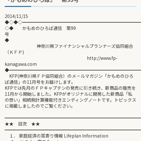
2014/11/15
◆◇◆◇━━━━━━━━━━━━━━━━━━━━━━━━━━
◇◆ かもめのひろば通信 第99
号
◆
神奈川県ファイナンシャルプランナーズ協同組合
（ＫＦＰ)
http://www.fp-
kanagawa.com
◆━━━━━━━━━━━━━━━━━━━━━━━━━━━━━
KFP(神奈川県ＦＰ協同組合）のメ－ルマガジン「かもめのひろ
ば通信」の11月号をお届けします。
KFPでは先月のＦＰキャプテンの発売に引き続き、新商品の販売を
11月から開始しました。KFPがオリジナルに開発した新商品「私
の想い」相続税計算機能付きエンディングノートです。トピックス
に掲載しましたのでご覧ください。
━━━━━━━━━━━━━━━━━━━━━━━━━━━━━━
★★ 目次 ★★
━━━━━━━━━━━━━━━━━━━━━━━━━━━━━━
１． 家庭経済の耳寄り情報 Lifeplan Information