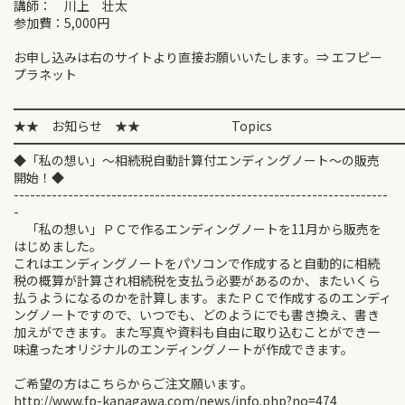
講師： 川上 壮太
参加費：5,000円
お申し込みは右のサイトより直接お願いいたします。⇒ エフピー
プラネット
━━━━━━━━━━━━━━━━━━━━━━━━━━━━━━
★★ お知らせ ★★ Topics
━━━━━━━━━━━━━━━━━━━━━━━━━━━━━━
◆「私の想い」～相続税自動計算付エンディングノート～の販売
開始！◆
---------------------------------------------------------------------
-
「私の想い」ＰＣで作るエンディングノートを11月から販売を
はじめました。
これはエンディングノートをパソコンで作成すると自動的に相続
税の概算が計算され相続税を支払う必要があるのか、またいくら
払うようになるのかを計算します。またＰＣで作成するのエンディ
ングノートですので、いつでも、どのようにでも書き換え、書き
加えができます。また写真や資料も自由に取り込むことができ一
味違ったオリジナルのエンディングノートが作成できます。
ご希望の方はこちらからご注文願います。
http://www.fp-kanagawa.com/news/info.php?no=474