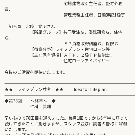
宅地建物取引主任者、証券外務
員、
管理業務主任者、日商簿記1級等
組合員 北條 文明さん
【所属グループ】共同受注Ｇ、委託研修Ｇ、住宅
Ｇ、
ＦＰ資格取得講座Ｇ、保険Ｇ
【得意分野】ライフプラン・住宅ローン等
【主な保有資格】ＡＦＰ、２級ＦＰ技能士、
住宅ローンアドバイザー
今後のご活躍を期待いたします。
━━━━━━━━━━━━━━━━━━━━━━━━━━━━━━
★★ ライフプラン寸考 ★★ Idea for Lifeplan
━━━━━━━━━━━━━━━━━━━━━━━━━━━━━━
◆第78回 ～終章～ ◆
仁科 眞雄
早いもので78回目を迎えました。毎月1回ですから6年半に亘って
続けてきたことに驚きますが、スタッフ並びに読者の皆様に深謝
いたします。