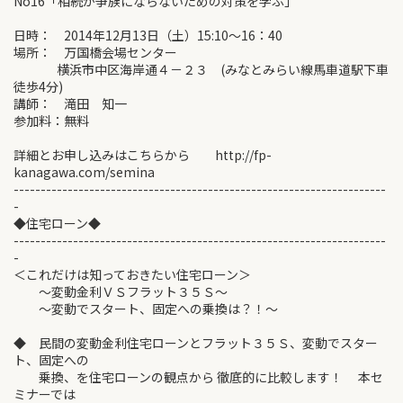
No16「相続が争族にならないための対策を学ぶ」
日時： 2014年12月13日（土）15:10～16：40
場所： 万国橋会場センター
横浜市中区海岸通４－２３ (みなとみらい線馬車道駅下車
徒歩4分)
講師： 滝田 知一
参加料：無料
詳細とお申し込みはこちらから http://fp-
kanagawa.com/semina
---------------------------------------------------------------------
-
◆住宅ローン◆
---------------------------------------------------------------------
-
＜これだけは知っておきたい住宅ローン＞
～変動金利ＶＳフラット３５Ｓ～
～変動でスタート、固定への乗換は？！～
◆ 民間の変動金利住宅ローンとフラット３５Ｓ、変動でスター
ト、固定への
乗換、を住宅ローンの観点から 徹底的に比較します！ 本セ
ミナーでは