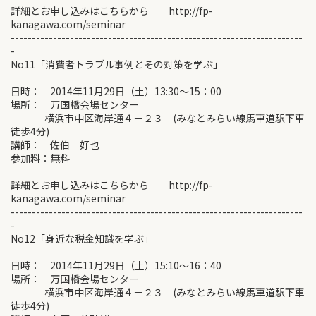
詳細とお申し込みはこちらから http://fp-
kanagawa.com/seminar
---------------------------------------------------------------------
-
No11「消費者トラブル事例とその対策を学ぶ」
日時： 2014年11月29日（土）13:30～15：00
場所： 万国橋会場センター
横浜市中区海岸通４－２３ (みなとみらい線馬車道駅下車
徒歩4分)
講師： 佐伯 好也
参加料：無料
詳細とお申し込みはこちらから http://fp-
kanagawa.com/seminar
---------------------------------------------------------------------
-
No12「身近な税金知識を学ぶ」
日時： 2014年11月29日（土）15:10～16：40
場所： 万国橋会場センター
横浜市中区海岸通４－２３ (みなとみらい線馬車道駅下車
徒歩4分)