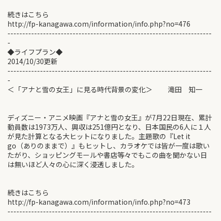
続きはこちら
http://fp-kanagawa.com/information/info.php?no=476
---------------------------------------------------------------------
-
◆ライフプラン◆
2014/10/30更新
---------------------------------------------------------------------
-
＜「アナと雪の女王」に見る時代背景の変化＞ 滝田 知一
ディズニー・アニメ映画『アナと雪の女王』が7月22日現在、累計
動員数は1973万人、興収は251億円となり、日本国民の6人に１人
が見た計算となる大ヒットになりました。主題歌の『Let it
go（ありのままで）』もヒットし、カラオケでは皆が一度は歌い
たがり、ショッピングモールや書店等々でもこの曲を聞かない日
は無いほど人々の心に深く浸透しました。
続きはこちら
http://fp-kanagawa.com/information/info.php?no=473
---------------------------------------------------------------------
-