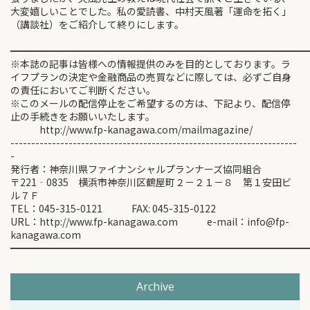
大変嬉しいことでした。私の愛読書、中村天風著「運命を拓く」
（講談社）をご紹介して終りにします。
━━━━━━━━━━━━━━━━━━━━━━━━━━━━━━
※本誌の記事は皆様への情報提供のみを目的としております。ラ
イフプランの決定や金融商品の売買などに際しては、必ずご自身
の責任においてご判断ください。
※このメールの配信停止をご希望するの方は、下記より、配信停
止の手続きをお願いいたします。
http://www.fp-kanagawa.com/mailmagazine/
---------------------------------------------------------------------
-
発行者：神奈川県ファイナンシャルプランナーズ協同組合
〒221‐0835 横浜市神奈川区鶴屋町２－２１－８ 第１安田ビ
ル７Ｆ
TEL：045-315-0121 FAX: 045-315-0122
URL：http://www.fp-kanagawa.com e-mail：info@fp-
kanagawa.com
━━━━━━━━━━━━━━━━━━━━━━━━━━━━━━
Archive