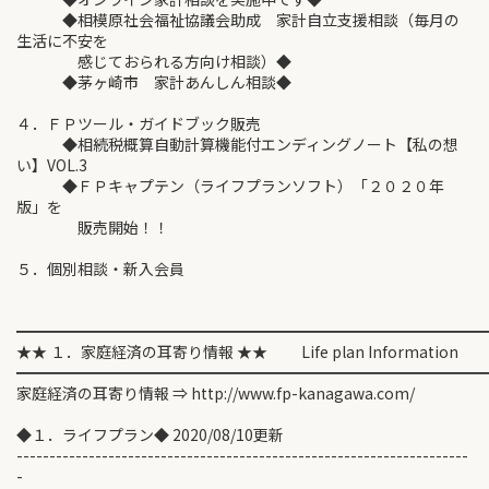
◆相模原社会福祉協議会助成 家計自立支援相談（毎月の
生活に不安を
感じておられる方向け相談）◆
◆茅ヶ崎市 家計あんしん相談◆
４．ＦＰツール・ガイドブック販売
◆相続税概算自動計算機能付エンディングノート【私の想
い】VOL.3
◆ＦＰキャプテン（ライフプランソフト）「２０２０年
版」を
販売開始！！
５．個別相談・新入会員
━━━━━━━━━━━━━━━━━━━━━━━━━━━━━━
★★ １．家庭経済の耳寄り情報 ★★ Life plan Information
━━━━━━━━━━━━━━━━━━━━━━━━━━━━━━
家庭経済の耳寄り情報 ⇒ http://www.fp-kanagawa.com/
◆１．ライフプラン◆ 2020/08/10更新
---------------------------------------------------------------------
-