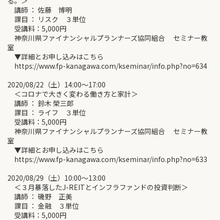
る。＞
講師 ： 佐藤 博明
課目 ： リスク ３単位
受講料：5,000円
神奈川県ファイナンシャルプランナーズ協同組合 セミナー教
室
▼詳細とお申し込みはこちら
https://www.fp-kanagawa.com/kseminar/info.php?no=634
2020/08/22（土）14:00～17:00
＜コロナで大きく変わる働き方と家計＞
講師 ： 鈴木 榮三郎
課目 ： ライフ ３単位
受講料：5,000円
神奈川県ファイナンシャルプランナーズ協同組合 セミナー教
室
▼詳細とお申し込みはこちら
https://www.fp-kanagawa.com/kseminar/info.php?no=633
2020/08/29（土）10:00～13:00
＜３月暴落したJ-REITとインフラファンドの投資判断＞
講師 ： 磯野 正美
課目 ： 金融 ３単位
受講料：5,000円