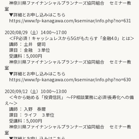
神奈川県ファイナンシャルプランナーズ協同組合 セミナー教
室
▼詳細とお申し込みはこちら
https://www.fp-kanagawa.com/kseminar/info.php?no=631
2020/08/29（土）14:00～17:00
＜FP必須！キャッシュレスから5Gがもたらす「金融4.0」とは＞
講師 ： 土井 健司
課目 ： 金融 ３単位
受講料：5,000円
神奈川県ファイナンシャルプランナーズ協同組合 セミナー教
室
▼詳細とお申し込みはこちら
https://www.fp-kanagawa.com/kseminar/info.php?no=630
2020/09/12（土）10:00～13:00
＜今から始める「投資信託」 ～FP相談業務に必須!長寿化への備
え～＞
講師 ： 入野 泰爾
課目 ： ライフ ３単位
受講料：5,000円
神奈川県ファイナンシャルプランナーズ協同組合 セミナー教
室
▼詳細とお申し込みはこちら