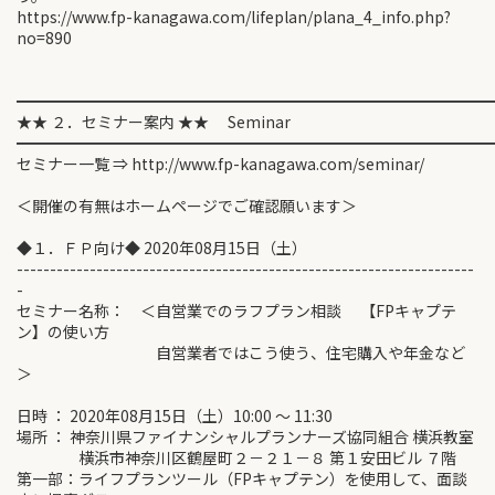
https://www.fp-kanagawa.com/lifeplan/plana_4_info.php?
no=890
━━━━━━━━━━━━━━━━━━━━━━━━━━━━━━
★★ ２．セミナー案内 ★★ Seminar
━━━━━━━━━━━━━━━━━━━━━━━━━━━━━━
セミナー一覧 ⇒ http://www.fp-kanagawa.com/seminar/
＜開催の有無はホームページでご確認願います＞
◆１．ＦＰ向け◆ 2020年08月15日（土）
---------------------------------------------------------------------
-
セミナー名称： ＜自営業でのラフプラン相談 【FPキャプテ
ン】の使い方
自営業者ではこう使う、住宅購入や年金など
＞
日時 ： 2020年08月15日（土）10:00 ～ 11:30
場所 ： 神奈川県ファイナンシャルプランナーズ協同組合 横浜教室
横浜市神奈川区鶴屋町２－２１－８ 第１安田ビル ７階
第一部：ライフプランツール（FPキャプテン）を使用して、面談