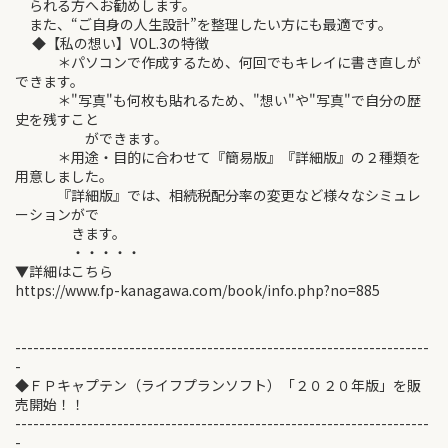
られる方へお勧めします。
また、“ご自身の人生設計”を整理したい方にも最適です。
◆【私の想い】VOL.3の特徴
＊パソコンで作成するため、何回でもキレイに書き直しが
できます。
＊"写真"も何枚も貼れるため、"想い"や"写真"で自分の歴
史を残すこと
ができます。
＊用途・目的に合わせて『簡易版』『詳細版』の２種類を
用意しました。
『詳細版』では、相続税配分率の変更など様々なシミュレ
ーションがで
きます。
・・・・・
▼詳細はこちら
https://www.fp-kanagawa.com/book/info.php?no=885
---------------------------------------------------------------------
-
◆ＦＰキャプテン（ライフプランソフト）「２０２０年版」を販
売開始！！
---------------------------------------------------------------------
-