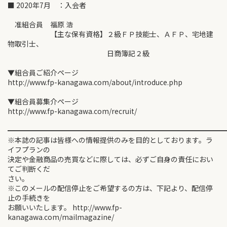
■ 2020年7月 ：入会者
准組合員 福原 浩
【主な保有資格】２級ＦＰ技能士、ＡＦＰ、宅地建
物取引士、
日商簿記２級
▼組合員ご紹介ページ
http://www.fp-kanagawa.com/about/introduce.php
▼組合員募集介ページ
http://www.fp-kanagawa.com/recruit/
━━━━━━━━━━━━━━━━━━━━━━━━━━━━━━
※本誌の記事は皆様への情報提供のみを目的としております。ラ
イフプランの
決定や金融商品の売買などに際しては、必ずご自身の責任におい
てご判断くだ
さい。
※このメールの配信停止をご希望するの方は、下記より、配信停
止の手続きを
お願いいたします。 http://www.fp-
kanagawa.com/mailmagazine/