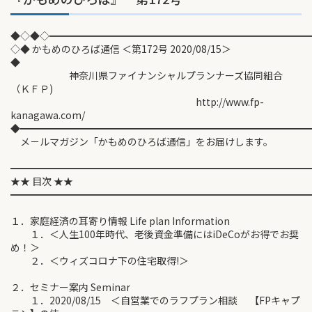
◆◇◆◇━━━━━━━━━━━━━━━━━━━━━━━━━━
◇◆ かもめのひろば通信 ＜第172号 2020/08/15＞
◆
神奈川県ファイナンシャルプランナーズ協同組合
（ＫＦＰ)
http://www.fp-
kanagawa.com/
◆━━━━━━━━━━━━━━━━━━━━━━━━━━━━━
メ－ルマガジン「かもめのひろば通信」をお届けします。
━━━━━━━━━━━━━━━━━━━━━━━━━━━━━━
★★ 目次 ★★
━━━━━━━━━━━━━━━━━━━━━━━━━━━━━━
１．家庭経済の耳寄り情報 Life plan Information
１．＜人生100年時代、老後資金準備にはiDeCoがお得でお奨
め！＞
２．＜ウィズコロナ下の住宅取得!＞
２．セミナー案内 Seminar
１．2020/08/15 ＜自営業でのラフプラン相談 【FPキャプ