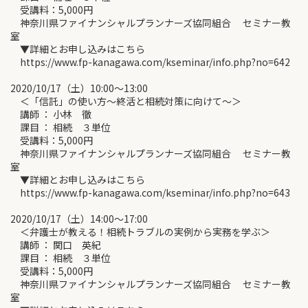
受講料：5,000円
神奈川県ファイナンシャルプランナーズ協同組合 セミナー教
室
▼詳細とお申し込みはこちら
https://www.fp-kanagawa.com/kseminar/info.php?no=642
2020/10/17（土）10:00～13:00
＜「信託」の使い方～終活と相続対策に向けて～＞
講師 ： 小林 徹
課目 ： 相続 ３単位
受講料：5,000円
神奈川県ファイナンシャルプランナーズ協同組合 セミナー教
室
▼詳細とお申し込みはこちら
https://www.fp-kanagawa.com/kseminar/info.php?no=643
2020/10/17（土）14:00～17:00
＜弁護士が教える！相続トラブルの実例から実務を学ぶ＞
講師 ： 関口 英紀
課目 ： 相続 ３単位
受講料：5,000円
神奈川県ファイナンシャルプランナーズ協同組合 セミナー教
室