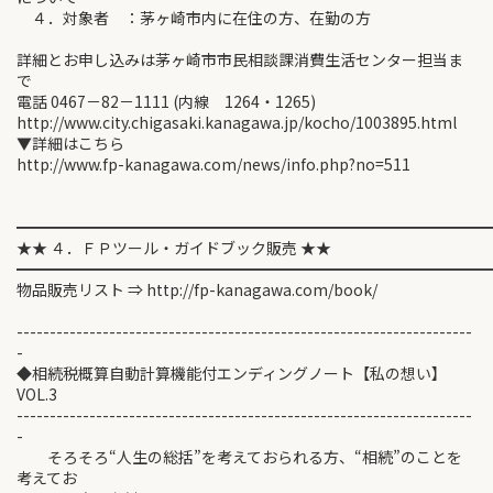
４．対象者 ：茅ヶ崎市内に在住の方、在勤の方
詳細とお申し込みは茅ヶ崎市市民相談課消費生活センター担当ま
で
電話 0467－82－1111 (内線 1264・1265)
http://www.city.chigasaki.kanagawa.jp/kocho/1003895.html
▼詳細はこちら
http://www.fp-kanagawa.com/news/info.php?no=511
━━━━━━━━━━━━━━━━━━━━━━━━━━━━━━
★★ ４．ＦＰツール・ガイドブック販売 ★★
━━━━━━━━━━━━━━━━━━━━━━━━━━━━━━
物品販売リスト ⇒ http://fp-kanagawa.com/book/
---------------------------------------------------------------------
-
◆相続税概算自動計算機能付エンディングノート【私の想い】
VOL.3
---------------------------------------------------------------------
-
そろそろ“人生の総括”を考えておられる方、“相続”のことを
考えてお