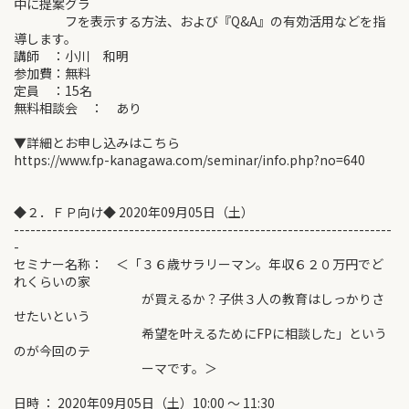
中に提案グラ
フを表示する方法、および『Q&A』の有効活用などを指
導します。
講師 ：小川 和明
参加費：無料
定員 ：15名
無料相談会 ： あり
▼詳細とお申し込みはこちら
https://www.fp-kanagawa.com/seminar/info.php?no=640
◆２．ＦＰ向け◆ 2020年09月05日（土）
---------------------------------------------------------------------
-
セミナー名称： ＜「３６歳サラリーマン。年収６２０万円でど
れくらいの家
が買えるか？子供３人の教育はしっかりさ
せたいという
希望を叶えるためにFPに相談した」という
のが今回のテ
ーマです。＞
日時 ： 2020年09月05日（土）10:00 ～ 11:30