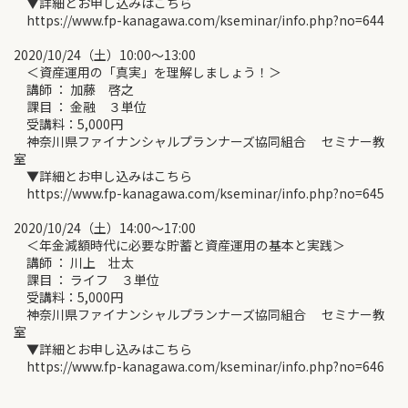
▼詳細とお申し込みはこちら
https://www.fp-kanagawa.com/kseminar/info.php?no=644
2020/10/24（土）10:00～13:00
＜資産運用の「真実」を理解しましょう！＞
講師 ： 加藤 啓之
課目 ： 金融 ３単位
受講料：5,000円
神奈川県ファイナンシャルプランナーズ協同組合 セミナー教
室
▼詳細とお申し込みはこちら
https://www.fp-kanagawa.com/kseminar/info.php?no=645
2020/10/24（土）14:00～17:00
＜年金減額時代に必要な貯蓄と資産運用の基本と実践＞
講師 ： 川上 壮太
課目 ： ライフ ３単位
受講料：5,000円
神奈川県ファイナンシャルプランナーズ協同組合 セミナー教
室
▼詳細とお申し込みはこちら
https://www.fp-kanagawa.com/kseminar/info.php?no=646