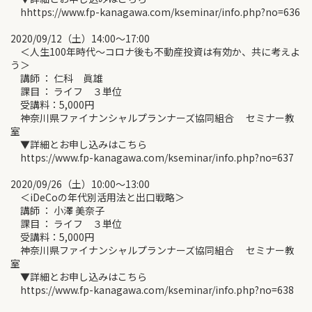
hhttps://www.fp-kanagawa.com/kseminar/info.php?no=636
2020/09/12（土）14:00～17:00
＜人生100年時代～コロナ後も不動産投資は有効か、共に考えよ
う＞
講師 ： 仁科 眞雄
課目 ： ライフ ３単位
受講料：5,000円
神奈川県ファイナンシャルプランナーズ協同組合 セミナー教
室
▼詳細とお申し込みはこちら
https://www.fp-kanagawa.com/kseminar/info.php?no=637
2020/09/26（土）10:00～13:00
＜iDeCoの年代別活用法と出口戦略＞
講師 ： 小澤 美奈子
課目 ： ライフ ３単位
受講料：5,000円
神奈川県ファイナンシャルプランナーズ協同組合 セミナー教
室
▼詳細とお申し込みはこちら
https://www.fp-kanagawa.com/kseminar/info.php?no=638