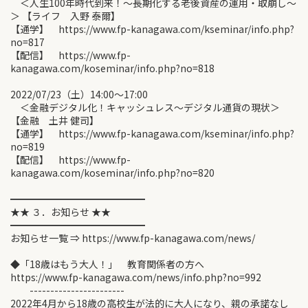
＜人生100年時代到来！〜長期化する老後資産の運用・取崩し〜
＞ 【ライフ 入野 泰爾】
【通学】 https://www.fp-kanagawa.com/kseminar/info.php?
no=817
【配信】 https://www.fp-
kanagawa.com/koseminar/info.php?no=818
2022/07/23（土）14:00〜17:00
＜金融デジタル化！キャッシュレス〜デジタル通貨の現状＞
【金融 土井 健司】
【通学】 https://www.fp-kanagawa.com/kseminar/info.php?
no=819
【配信】 https://www.fp-
kanagawa.com/koseminar/info.php?no=820
━━━━━━━━━━━━━━
★★ ３．お知らせ ★★
━━━━━━━━━━━━━━
お知らせ一覧 ⇒ https://www.fp-kanagawa.com/news/
◆「18歳はもう大人！」 教育関係者の方へ
https://www.fp-kanagawa.com/news/info.php?no=992
-----------------------
2022年4月から18歳の高校生が法的に大人になり、親の承諾なし