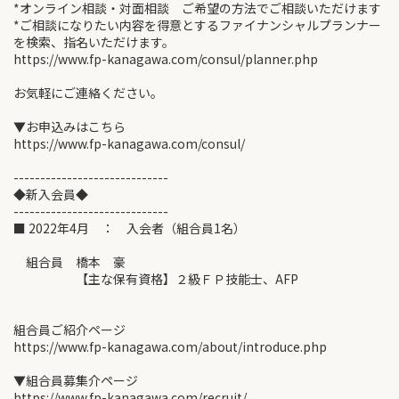
*オンライン相談・対面相談 ご希望の方法でご相談いただけます
*ご相談になりたい内容を得意とするファイナンシャルプランナー
を検索、指名いただけます。
https://www.fp-kanagawa.com/consul/planner.php
お気軽にご連絡ください。
▼お申込みはこちら
https://www.fp-kanagawa.com/consul/
-----------------------------
◆新入会員◆
-----------------------------
■ 2022年4月 ： 入会者（組合員1名）
組合員 橋本 豪
【主な保有資格】２級ＦＰ技能士、AFP
組合員ご紹介ページ
https://www.fp-kanagawa.com/about/introduce.php
▼組合員募集介ページ
https://www.fp-kanagawa.com/recruit/