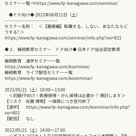
セミナー一覧 ⇒https://www.fp-kanagawa.com/seminar/
◆ＦＰ向け◆ 2022年06月11日（土）
-----------------------------
セミナー名称： ＜【基礎編】転職する、しない、あなたならど
うする? ＞
https://www.fp-kanagawa.com/seminar/info.php?no=821
◆２．継続教育セミナー ＦＰ向け◆ 日本ＦＰ協会認定教育
-----------------------------
継続教育 通学セミナー一覧
https://www.fp-kanagawa.com/kseminar/
継続教育 ライブ配信セミナー一覧
https://www.fp-kanagawa.com/koseminar/
2022/05/21（土）10:00〜13:00
＜初級FP向け！医療保険・がん保険は必要か？ 検討します＞
【リスク 佐藤 博明】→満席につき受付終了
【通学】 https://www.fp-kanagawa.com/kseminar/info.php?
no=802
【配信】 なし
2022/05/21（土）14:00〜17:00
＜ポストコロナ！人生100年時代のポートフォリオ戦略＞ 【金