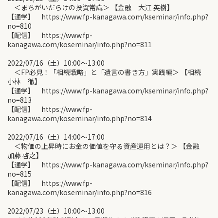
＜まちがいだらけの投資常識＞ 【金融 大江 英樹】
【通学】 https://www.fp-kanagawa.com/kseminar/info.php?
no=810
【配信】 https://www.fp-
kanagawa.com/koseminar/info.php?no=811
2022/07/16（土）10:00〜13:00
＜FP必見！「相続戦略」と「遺言の書き方」実践編＞ 【相続
小林 徹】
【通学】 https://www.fp-kanagawa.com/kseminar/info.php?
no=813
【配信】 https://www.fp-
kanagawa.com/koseminar/info.php?no=814
2022/07/16（土）14:00〜17:00
＜物価の上昇時にお金の価値を守る資産運用とは？＞ 【金融
加藤 啓之】
【通学】 https://www.fp-kanagawa.com/kseminar/info.php?
no=815
【配信】 https://www.fp-
kanagawa.com/koseminar/info.php?no=816
2022/07/23（土）10:00〜13:00