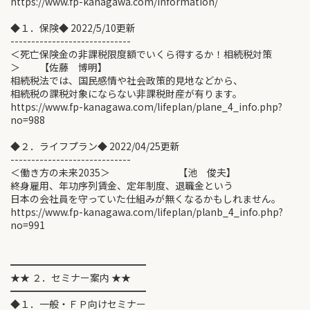
https://www.fp-kanagawa.com/information/
◆１．保険◆ 2022/5/10更新
-----------------------------
＜死亡保険金の非課税限度額でいくら得するか！相続税対策
＞ 【佐藤 博明】
相続税法では、国民感情や社会政策的見地などから、
相続税の課税対象にならない非課税財産が有ります。
https://www.fp-kanagawa.com/lifeplan/plane_4_info.php?
no=988
◆２．ライフプラン◆ 2022/04/25更新
-----------------------------
＜働き方の未来2035＞ 【池 俊夫】
終身雇用、年功序列賃金、定年制度、退職金という
日本の会社員を守っていた仕組みが無くなるかもしれません。
https://www.fp-kanagawa.com/lifeplan/planb_4_info.php?
no=991
━━━━━━━━━━━━━━
★★ ２．セミナー案内 ★★
━━━━━━━━━━━━━━
◆１．一般・ＦＰ向けセミナー