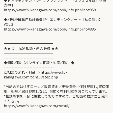
◆ＦＰキャプテン（ライフプランソフト）「２０２２年版」を販
売中！！
https://www.fp-kanagawa.com/book/info.php?no=959
◆相続税概算自動計算機能付エンディングノート【私の想い】
VOL.3
https://www.fp-kanagawa.com/book/info.php?no=885
━━━━━━━━━━━━━━
★★ ５．個別相談・新入会員 ★★
━━━━━━━━━━━━━━
---------------------------------
◆個別相談（オンライン相談・対面相談）◆
---------------------------------
ご相談の流れ・料金 ⇒ https://www.fp-
kanagawa.com/consul/step.php
*当組合では住宅ローン／教育資金／老後資金／保険見直し/資産運
用／相続／家計見直しなど、幅広く有料相談をおこなっています。
*相談事例を下記に掲載しておりますので、ご相談の検討にご活用
ください。
https://www.fp-kanagawa.com/consul/