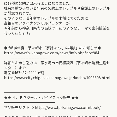
に各種の契約が出来るようになりました。
社会経験の少ない若年者の契約上のトラブルや金銭上のトラブル
が懸念されます。
そのような、若年者のトラブルを未然に防ぐために、
当組合のファイナンシャルプランナーが
４年前から神奈川県内の高校で下記のようなテーマで出前授業を
行っております。
◆令和4年度 茅ヶ崎市「家計あんしん相談」のお知らせ◆
https://www.fp-kanagawa.com/news/info.php?no=984
-----------------------
詳細とお申し込みは 茅ヶ崎市市民相談課（茅ヶ崎市消費生活セ
ンター）まで
電話 0467−82−1111 (代)
https://www.city.chigasaki.kanagawa.jp/kocho/1003895.html
━━━━━━━━━━━━━━
★★ ４．ＦＰツール・ガイドブック販売 ★★
━━━━━━━━━━━━━━
物品販売リスト ⇒ https://www.fp-kanagawa.com/book/