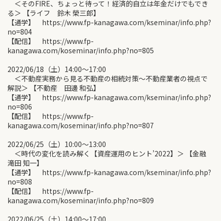
＜そのFIRE、ちょっと待って！経済的自立は年金だけでもでき
る＞ 【ライフ 鈴木 榮三郎】
【通学】 https://www.fp-kanagawa.com/kseminar/info.php?
no=804
【配信】 https://www.fp-
kanagawa.com/koseminar/info.php?no=805
2022/06/18（土）14:00〜17:00
＜不動産実務から見る不動産の相続対策〜不動産業者の視点で
解説＞ 【不動産 田邊 和弘】
【通学】 https://www.fp-kanagawa.com/kseminar/info.php?
no=806
【配信】 https://www.fp-
kanagawa.com/koseminar/info.php?no=807
2022/06/25（土）10:00〜13:00
＜時代の変化を読み解く【資産運用のヒント’2022】＞ 【金融
滝田 知一】
【通学】 https://www.fp-kanagawa.com/kseminar/info.php?
no=808
【配信】 https://www.fp-
kanagawa.com/koseminar/info.php?no=809
2022/06/25（土）14:00〜17:00