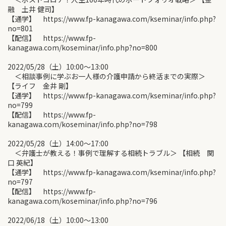
融 土井 健司】
【通学】 https://www.fp-kanagawa.com/kseminar/info.php?
no=801
【配信】 https://www.fp-
kanagawa.com/koseminar/info.php?no=800
2022/05/28（土）10:00〜13:00
＜相談事例に学ぶお一人様の介護申請から終活までの実際＞
【ライフ 金井 剛】
【通学】 https://www.fp-kanagawa.com/kseminar/info.php?
no=799
【配信】 https://www.fp-
kanagawa.com/koseminar/info.php?no=798
2022/05/28（土）14:00〜17:00
＜弁護士が教える！事例で理解する相続トラブル＞ 【相続 関
口 英紀】
【通学】 https://www.fp-kanagawa.com/kseminar/info.php?
no=797
【配信】 https://www.fp-
kanagawa.com/koseminar/info.php?no=796
2022/06/18（土）10:00〜13:00