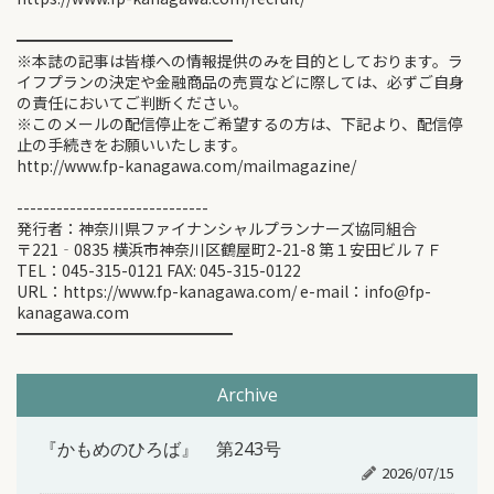
━━━━━━━━━━━━━━
※本誌の記事は皆様への情報提供のみを目的としております。ラ
イフプランの決定や金融商品の売買などに際しては、必ずご自身
の責任においてご判断ください。
※このメールの配信停止をご希望するの方は、下記より、配信停
止の手続きをお願いいたします。
http://www.fp-kanagawa.com/mailmagazine/
-----------------------------
発行者：神奈川県ファイナンシャルプランナーズ協同組合
〒221‐0835 横浜市神奈川区鶴屋町2-21-8 第１安田ビル７Ｆ
TEL：045-315-0121 FAX: 045-315-0122
URL：https://www.fp-kanagawa.com/ e-mail：info@fp-
kanagawa.com
━━━━━━━━━━━━━━
Archive
『かもめのひろば』 第243号
2026/07/15