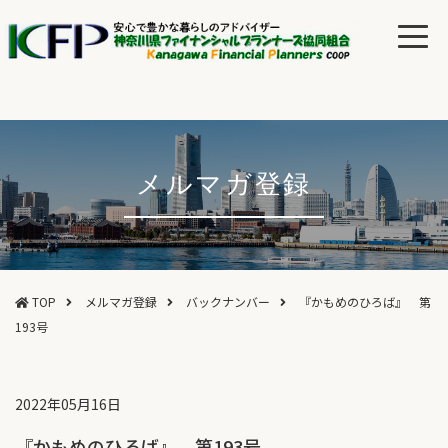
メルマガ登録
TOP
メルマガ登録
バックナンバー
『かもめのひろば』 第
193号
2022年05月16日
『かもめのひろば』 第193号