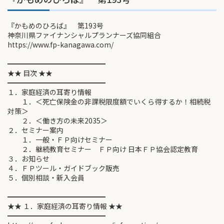
『かもめのひろば』 第193号
神奈川県ファイナンシャルプランナーズ協同組合
https://www.fp-kanagawa.com/
━━━━━━━━━━━━━━
★★ 目次 ★★
━━━━━━━━━━━━━━
１．家庭経済の耳寄り情報
１．＜死亡保険金の非課税限度額でいくら得するか！相続税
対策＞
２．＜働き方の未来2035＞
２．セミナー案内
１．一般・ＦＰ向けセミナー
２．継続教育セミナー ＦＰ向け 日本ＦＰ協会認定教育
３．お知らせ
４．ＦＰツール・ガイドブック販売
５．個別相談・新入会員
━━━━━━━━━━━━━━
★★ １．家庭経済の耳寄り情報 ★★
━━━━━━━━━━━━━━