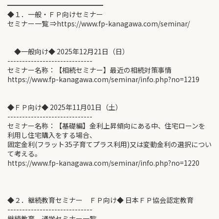
━━━━━━━━━━━━━━
◆１．一般・ＦＰ向けセミナー
セミナー一覧 ⇒https://www.fp-kanagawa.com/seminar/
◆一般向け◆ 2025年12月21日（日）
-----------------------------
セミナー名称：【相続セミナー】最近の相続対策事情
https://www.fp-kanagawa.com/seminar/info.php?no=1219
◆ＦＰ向け◆ 2025年11月01日（土）
-----------------------------
セミナー名称：【基礎編】金利上昇傾向にある中、住宅ローンを
利用し住宅購入をする場合、
固定金利(フラット35子育てプラス利用)又は変動金利の選択につい
て考える。
https://www.fp-kanagawa.com/seminar/info.php?no=1220
◆２．継続教育セミナー ＦＰ向け◆ 日本ＦＰ協会認定教育
-----------------------------
継続教育 通学セミナー一覧