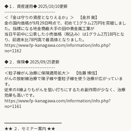
◆１．資産運用◆ 2025/10/10更新
-----------------------------
＜『金は守りの資産となりえるか』＞ 【金井 剛】
金の国内価格が9月29日時点で、初めて1グラム2万円を突破しまし
た。指標になる地金商最大手の田中貴金属工業が
当日午前中に公表した小売価格（税込み）は1グラム2万18円とな
り、前週末比78円高で最高値となりました。
https://www.fp-kanagawa.com/information/info.php?
no=1162
◆２．保険◆ 2025/09/25更新
-----------------------------
＜粒子線がん治療に保険適用拡大＞ 【佐藤 博信】
がんの放射線治療で陽子線や重粒子線を使う治療が広がっていま
す。
従来のX線よりもがんを狙い打ちにするため副作用が少なく、治療
効果も高いです。
https://www.fp-kanagawa.com/information/info.php?
no=1161
━━━━━━━━━━━━━━
★★ ２．セミナー案内 ★★