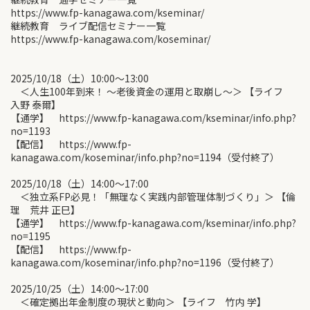
https://www.fp-kanagawa.com/kseminar/
継続教育 ライブ配信セミナー一覧
https://www.fp-kanagawa.com/koseminar/
2025/10/18（土）10:00〜13:00
＜人生100年到来！ ～老後資金の運用と取崩し～＞ 【ライフ
入野 泰爾】
【通学】 https://www.fp-kanagawa.com/kseminar/info.php?
no=1193
【配信】 https://www.fp-
kanagawa.com/koseminar/info.php?no=1194（受付終了）
2025/10/18（土）14:00〜17:00
＜独立系FP必見！「無理なく実践内部管理体制づくり」＞ 【倫
理 荒井 正巳】
【通学】 https://www.fp-kanagawa.com/kseminar/info.php?
no=1195
【配信】 https://www.fp-
kanagawa.com/koseminar/info.php?no=1196（受付終了）
2025/10/25（土）14:00〜17:00
＜確定拠出年金制度の現状と動向＞ 【ライフ 竹内 学】