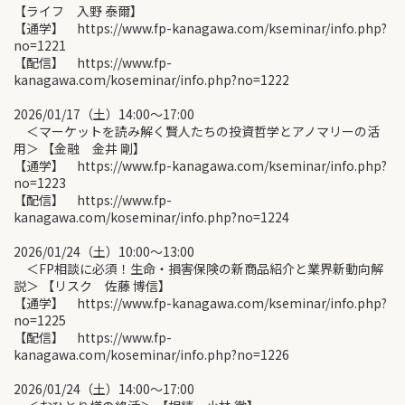
【ライフ 入野 泰爾】
【通学】 https://www.fp-kanagawa.com/kseminar/info.php?
no=1221
【配信】 https://www.fp-
kanagawa.com/koseminar/info.php?no=1222
2026/01/17（土）14:00〜17:00
＜マーケットを読み解く賢人たちの投資哲学とアノマリーの活
用＞ 【金融 金井 剛】
【通学】 https://www.fp-kanagawa.com/kseminar/info.php?
no=1223
【配信】 https://www.fp-
kanagawa.com/koseminar/info.php?no=1224
2026/01/24（土）10:00〜13:00
＜FP相談に必須！生命・損害保険の新商品紹介と業界新動向解
説＞ 【リスク 佐藤 博信】
【通学】 https://www.fp-kanagawa.com/kseminar/info.php?
no=1225
【配信】 https://www.fp-
kanagawa.com/koseminar/info.php?no=1226
2026/01/24（土）14:00〜17:00