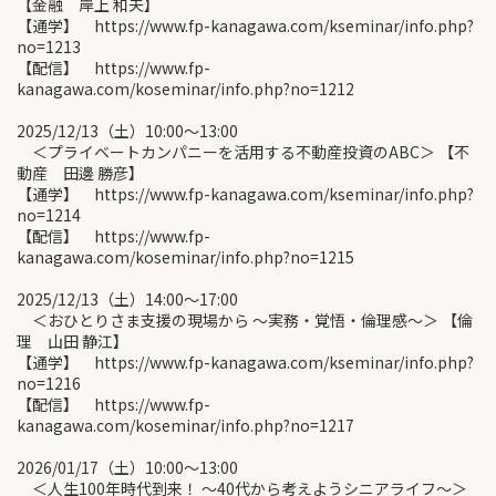
【金融 岸上 和夫】
【通学】 https://www.fp-kanagawa.com/kseminar/info.php?
no=1213
【配信】 https://www.fp-
kanagawa.com/koseminar/info.php?no=1212
2025/12/13（土）10:00〜13:00
＜プライベートカンパニーを活用する不動産投資のABC＞ 【不
動産 田邊 勝彦】
【通学】 https://www.fp-kanagawa.com/kseminar/info.php?
no=1214
【配信】 https://www.fp-
kanagawa.com/koseminar/info.php?no=1215
2025/12/13（土）14:00〜17:00
＜おひとりさま支援の現場から ～実務・覚悟・倫理感～＞ 【倫
理 山田 静江】
【通学】 https://www.fp-kanagawa.com/kseminar/info.php?
no=1216
【配信】 https://www.fp-
kanagawa.com/koseminar/info.php?no=1217
2026/01/17（土）10:00〜13:00
＜人生100年時代到来！ ～40代から考えようシニアライフ～＞