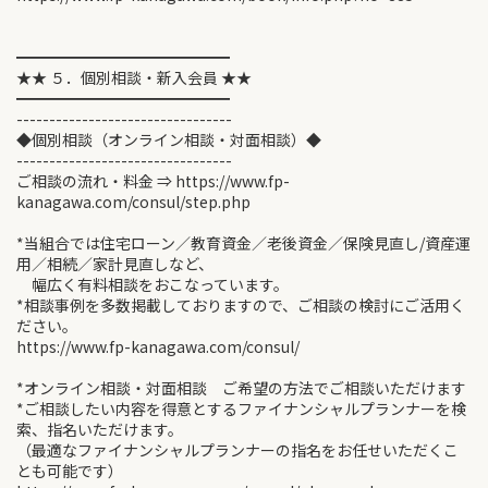
━━━━━━━━━━━━━━
★★ ５．個別相談・新入会員 ★★
━━━━━━━━━━━━━━
---------------------------------
◆個別相談（オンライン相談・対面相談）◆
---------------------------------
ご相談の流れ・料金 ⇒ https://www.fp-
kanagawa.com/consul/step.php
*当組合では住宅ローン／教育資金／老後資金／保険見直し/資産運
用／相続／家計見直しなど、
幅広く有料相談をおこなっています。
*相談事例を多数掲載しておりますので、ご相談の検討にご活用く
ださい。
https://www.fp-kanagawa.com/consul/
*オンライン相談・対面相談 ご希望の方法でご相談いただけます
*ご相談したい内容を得意とするファイナンシャルプランナーを検
索、指名いただけます。
（最適なファイナンシャルプランナーの指名をお任せいただくこ
とも可能です）