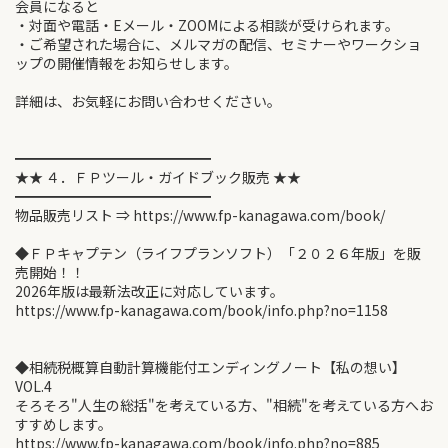
会員になると
・対面や電話・Eメール・ZOOMによる相談が受けられます。
・ご希望された場合に、メルマガの配信、セミナーやワークショ
ップの開催情報をお知らせします。
詳細は、お気軽にお問い合わせください。
━━━━━━━━━━━━━━
★★ ４．ＦＰツール・ガイドブック販売 ★★
━━━━━━━━━━━━━━
物品販売リスト ⇒ https://www.fp-kanagawa.com/book/
◆ＦＰキャプテン（ライフプランソフト）「２０２６年版」を販
売開始！！
2026年版は最新法改正に対応しています。
https://www.fp-kanagawa.com/book/info.php?no=1158
◆相続税概算自動計算機能付エンディングノート【私の想い】
VOL.4
そろそろ"人生の総括"を考えている方、"相続"を考えている方へお
すすめします。
https://www.fp-kanagawa.com/book/info.php?no=885