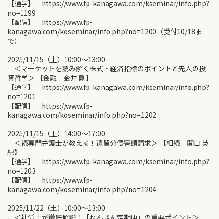
【通学】 https://www.fp-kanagawa.com/kseminar/info.php?
no=1199
【配信】 https://www.fp-
kanagawa.com/koseminar/info.php?no=1200（受付10/18ま
で）
2025/11/15（土）10:00〜13:00
＜マーケットを読み解く株式・経済指標のポイントと先人の投
資哲学＞ 【金融 金井 剛】
【通学】 https://www.fp-kanagawa.com/kseminar/info.php?
no=1201
【配信】 https://www.fp-
kanagawa.com/koseminar/info.php?no=1202
2025/11/15（土）14:00〜17:00
＜続専門弁護士が教える！遺留分侵害額請求＞ 【相続 関口 英
紀】
【通学】 https://www.fp-kanagawa.com/kseminar/info.php?
no=1203
【配信】 https://www.fp-
kanagawa.com/koseminar/info.php?no=1204
2025/11/22（土）10:00〜13:00
＜社労士が徹底解説！「ねんきん定期便」の重要ポイント＞