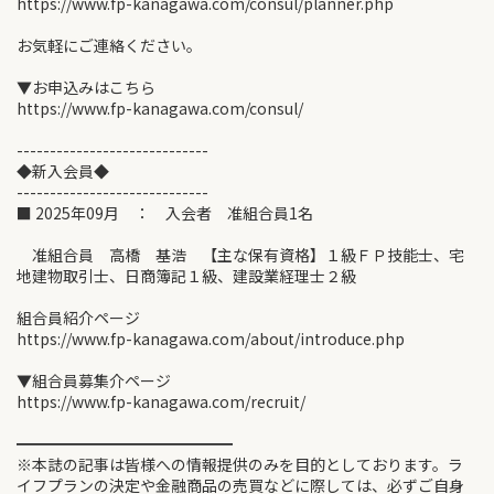
https://www.fp-kanagawa.com/consul/planner.php
お気軽にご連絡ください。
▼お申込みはこちら
https://www.fp-kanagawa.com/consul/
-----------------------------
◆新入会員◆
-----------------------------
■ 2025年09月 ： 入会者 准組合員1名
准組合員 高橋 基浩 【主な保有資格】１級ＦＰ技能士、宅
地建物取引士、日商簿記１級、建設業経理士２級
組合員紹介ページ
https://www.fp-kanagawa.com/about/introduce.php
▼組合員募集介ページ
https://www.fp-kanagawa.com/recruit/
━━━━━━━━━━━━━━
※本誌の記事は皆様への情報提供のみを目的としております。ラ
イフプランの決定や金融商品の売買などに際しては、必ずご自身