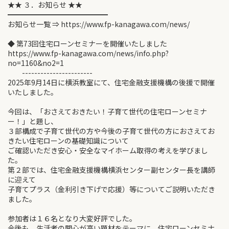
★★ ３．お知らせ ★★
━━━━━━━━━━━━━━
お知らせ一覧 ⇒ https://www.fp-kanagawa.com/news/
◆ 第73回住宅ローンセミナーを開催いたしました
https://www.fp-kanagawa.com/news/info.php?
no=1160&no2=1
-----------------------
2025年9月14日に横浜教室にて、住宅金融支援機構の後援で開催
いたしました。
今回は、「おさえておきたい！子育て世代の住宅ローンセミナ
ー！」と題し、
３部構成で子育て世代の方や今後の子育て世代の方におさえてお
きたい住宅ローンの基礎知識について
ご確認いただき安心・安全なマイホーム取得の考えを学びまし
た。
第２部では、住宅金融支援機構横浜センター副センター長を講師
に迎えて
子育てプラス（金利引き下げで応援）等についてご説明いただき
ました。
参加者は１６名となり大変好評でした。
今後も、生活者の関心が高い題材をテーマに、住宅ローンセミナ