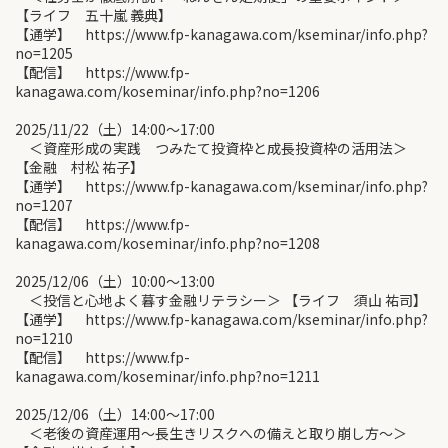
【ライフ 五十嵐 義典】
【通学】 https://www.fp-kanagawa.com/kseminar/info.php?
no=1205
【配信】 https://www.fp-
kanagawa.com/koseminar/info.php?no=1206
2025/11/22（土）14:00〜17:00
＜資産形成の実践 つみたて投資枠と成長投資枠の活用法＞
【金融 村松 祐子】
【通学】 https://www.fp-kanagawa.com/kseminar/info.php?
no=1207
【配信】 https://www.fp-
kanagawa.com/koseminar/info.php?no=1208
2025/12/06（土）10:00〜13:00
＜投信と心地よく暮す金融リテラシー＞ 【ライフ 須山 祐司】
【通学】 https://www.fp-kanagawa.com/kseminar/info.php?
no=1210
【配信】 https://www.fp-
kanagawa.com/koseminar/info.php?no=1211
2025/12/06（土）14:00〜17:00
＜老後の資産運用～長生きリスクへの備えと取り崩し方～＞