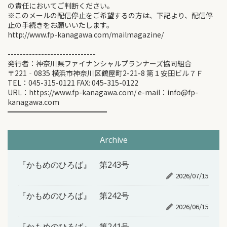
の責任においてご判断ください。
※このメールの配信停止をご希望するの方は、下記より、配信停
止の手続きをお願いいたします。
http://www.fp-kanagawa.com/mailmagazine/
-----------------------------
発行者：神奈川県ファイナンシャルプランナーズ協同組合
〒221‐0835 横浜市神奈川区鶴屋町2-21-8 第１安田ビル７Ｆ
TEL：045-315-0121 FAX: 045-315-0122
URL：https://www.fp-kanagawa.com/ e-mail：info@fp-
kanagawa.com
━━━━━━━━━━━━━━
Archive
『かもめのひろば』 第243号
2026/07/15
『かもめのひろば』 第242号
2026/06/15
『かもめのひろば』 第241号