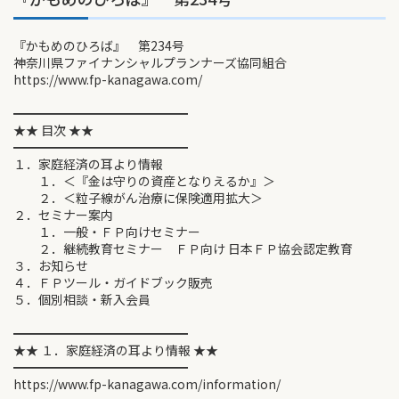
『かもめのひろば』 第234号
神奈川県ファイナンシャルプランナーズ協同組合
https://www.fp-kanagawa.com/
━━━━━━━━━━━━━━
★★ 目次 ★★
━━━━━━━━━━━━━━
１．家庭経済の耳より情報
１．＜『金は守りの資産となりえるか』＞
２．＜粒子線がん治療に保険適用拡大＞
２．セミナー案内
１．一般・ＦＰ向けセミナー
２．継続教育セミナー ＦＰ向け 日本ＦＰ協会認定教育
３．お知らせ
４．ＦＰツール・ガイドブック販売
５．個別相談・新入会員
━━━━━━━━━━━━━━
★★ １．家庭経済の耳より情報 ★★
━━━━━━━━━━━━━━
https://www.fp-kanagawa.com/information/