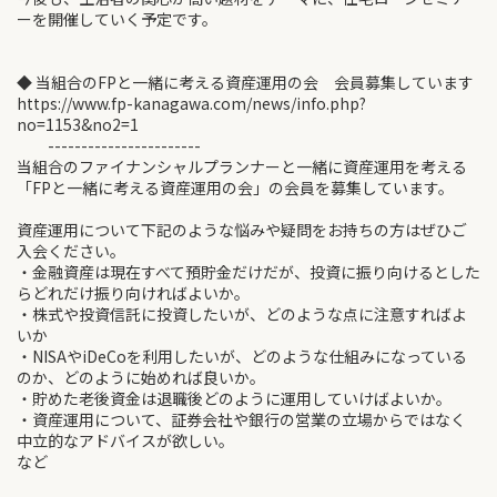
ーを開催していく予定です。
◆ 当組合のFPと一緒に考える資産運用の会 会員募集しています
https://www.fp-kanagawa.com/news/info.php?
no=1153&no2=1
-----------------------
当組合のファイナンシャルプランナーと一緒に資産運用を考える
「FPと一緒に考える資産運用の会」の会員を募集しています。
資産運用について下記のような悩みや疑問をお持ちの方はぜひご
入会ください。
・金融資産は現在すべて預貯金だけだが、投資に振り向けるとした
らどれだけ振り向ければよいか。
・株式や投資信託に投資したいが、どのような点に注意すればよ
いか
・NISAやiDeCoを利用したいが、どのような仕組みになっている
のか、どのように始めれば良いか。
・貯めた老後資金は退職後どのように運用していけばよいか。
・資産運用について、証券会社や銀行の営業の立場からではなく
中立的なアドバイスが欲しい。
など