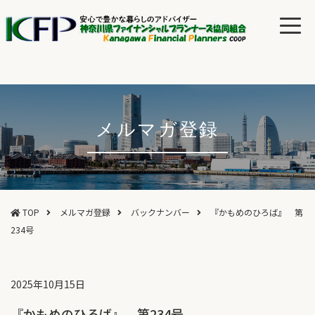
メルマガ登録
TOP
メルマガ登録
バックナンバー
『かもめのひろば』 第
234号
2025年10月15日
『かもめのひろば』 第234号