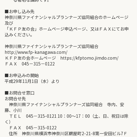
■お申し込み先
神奈川県ファイナンシャルプランナーズ協同組合のホームページ
及び
「ＫＦＰ友の会」ホームページ申込ページ、又はＦＡＸにてお申
込みください。
神奈川県ファイナンシャルプランナーズ協同組合
http://www.fp-kanagawa.com/
ＫＦＰ友の会ホームページ https://kfptomo.jimdo.com/
ＦＡＸ 045－315－0122
■お申込みの開始
平成29年11月1日（水）より
■お問合せ窓口
お問合せ先
神奈川県ファイナンシャルプランナーズ協同組合 寺内、安
藤、小川
ＴＥＬ 045－315-0121 10：00～17：00（土、日、祝日は除
く）
ＦＡＸ 045－315-0122
住所 神奈川県横浜市神奈川区鶴屋町2-21-8第一安田ビル7Ｆ