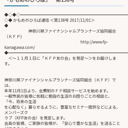
◆◇◆◇━━━━━━━━━━━━━━━━━━━━━━━━━━
◇◆ かもめのひろば通信 ＜第138号 2017/11/01＞
◆
神奈川県ファイナンシャルプランナーズ協同組合
（ＫＦＰ)
http://www.fp-
kanagawa.com/
◆━━━━━━━━━━━━━━━━━━━━━━━━━━━━━
＜～１１月１日に「ＫＦＰ友の会」を発足～＞をお届けしま
す。
神奈川県ファイナンシャルプランナーズ協同組合（ＫＦＰ）で
は、
本年11月1日より、会費制のＦＰ相談サービスを始めます。
一般市民の皆様に気軽に普段の生活のお困りごとの相談と、
「今、将来の生活
を心配なく」暮らせるように、豊富なセミナー提供などによる、
メンバーズク
ラブ（KFP友の会）を発足します。
会員の皆様、ご家族の皆様が、「安心で豊かな生活」を送ること