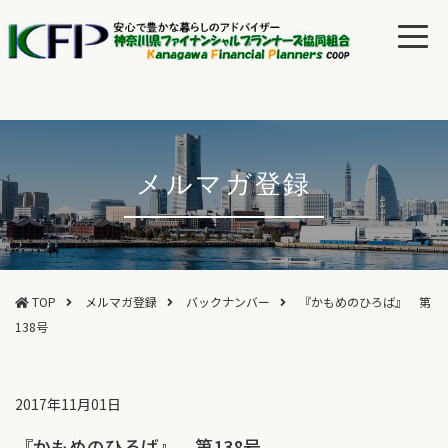
メルマガ登録
TOP
メルマガ登録
バックナンバー
『かもめのひろば』 第
138号
2017年11月01日
『かもめのひろば』 第138号