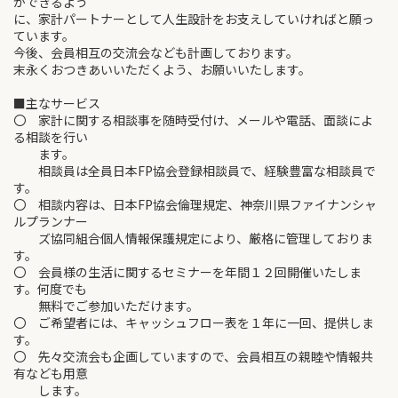
ができるよう
に、家計パートナーとして人生設計をお支えしていければと願っ
ています。
今後、会員相互の交流会なども計画しております。
末永くおつきあいいただくよう、お願いいたします。
■主なサービス
〇 家計に関する相談事を随時受付け、メールや電話、面談によ
る相談を行い
ます。
相談員は全員日本FP協会登録相談員で、経験豊富な相談員で
す。
〇 相談内容は、日本FP協会倫理規定、神奈川県ファイナンシャ
ルプランナー
ズ協同組合個人情報保護規定により、厳格に管理しておりま
す。
〇 会員様の生活に関するセミナーを年間１２回開催いたしま
す。何度でも
無料でご参加いただけます。
〇 ご希望者には、キャッシュフロー表を１年に一回、提供しま
す。
〇 先々交流会も企画していますので、会員相互の親睦や情報共
有なども用意
します。