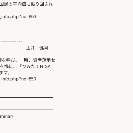
国民の平均値に振り回され
_info.php?no=860
-------------
同じ？＞ 土井 健司
響を呼び、一時、資産運用セ
機に、「つみたてNISA」
ます。
_info.php?no=859
━━━━━━━━━━━━
━━━━━━━━━━━━
minar/