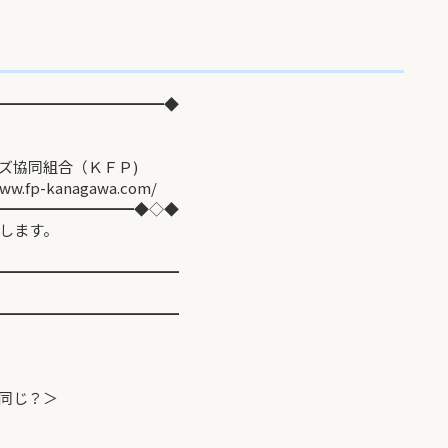
━━━━━━━━━━━◆
同組合（ＫＦＰ)
agawa.com/
━━━━━━━━━◆◇◆
します。
━━━━━━━━━━━━
━━━━━━━━━━━━
同じ？＞