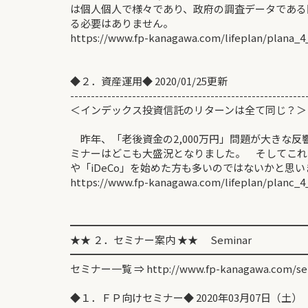
は個人個人で様々であり、政府の調査データである
る必要はありません。
https://www.fp-kanagawa.com/lifeplan/plana_4
◆２．資産運用◆ 2020/01/25更新
---------------------------------------------------------
＜インデックス投資信託のリターンは全て
昨年、「老後資金の2,000万円」問題が大きな反
ミナーはどこも大盛況となりました。 そしてこれを
や「iDeCo」を始めた方も多いのではないかと思い
https://www.fp-kanagawa.com/lifeplan/planc_4
━━━━━━━━━━━━━━━━━━━━━━━
★★ ２．セミナー案内 ★★ Seminar
━━━━━━━━━━━━━━━━━━━━━━━
セミナー一覧 ⇒ http://www.fp-kanagawa.com/se
◆１．ＦＰ向けセミナー◆ 2020年03月07日（土）