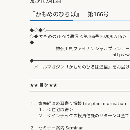
2020年02月15日
『かもめのひろば』 第166号
◆◇◆◇━━━━━━━━━━━━━━━━━━━
◇◆ かもめのひろば通信 ＜第166号 2020/02/15＞
◆
神奈川県ファイナンシャルプランナーズ協
http://www.fp-kan
◆━━━━━━━━━━━━━━━━━━━━━━
メ－ルマガジン「かもめのひろば通信」をお届け
━━━━━━━━━━━━━━━━━━━━━━━
★★ 目次 ★★
━━━━━━━━━━━━━━━━━━━━━━━
１．家庭経済の耳寄り情報 Life plan Information
１．＜住宅取得＞
２．＜インデックス投資信託のリターンは全て
２．セミナー案内 Seminar