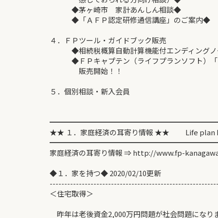
◆茅ヶ崎市 家計あんしん相談◆
◆「ＡＦＰ認定研修通信講座」のご案内◆
４．ＦＰツール・ガイドブック販売
◆相続税概算自動計算機能付エンディングノート
◆ＦＰキャプテン（ライフプランソフト）「
販売開始！！
５．個別相談・新入会員
━━━━━━━━━━━━━━━━━━━━━━━
★★ １．家庭経済の耳寄り情報 ★★ Life plan Inf
━━━━━━━━━━━━━━━━━━━━━━━
家庭経済の耳寄り情報 ⇒ http://www.fp-kanagawa
◆１．家を持つ◆ 2020/02/10更新
---------------------------------------------------------
＜住宅取得＞ 大
昨年は老後資金2,000万円問題が社会問題になり