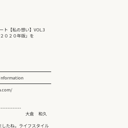
【私の想い】VOL.3
２０２０年版」を
━━━━━━━━━━━━
ormation
━━━━━━━━━━━━
.com/
-------------
倉 和久
ましたね。ライフスタイル