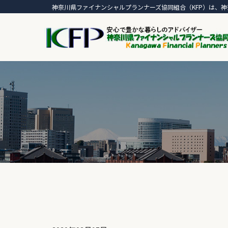
神奈川県ファイナンシャルプランナーズ協同組合（KFP）は、神