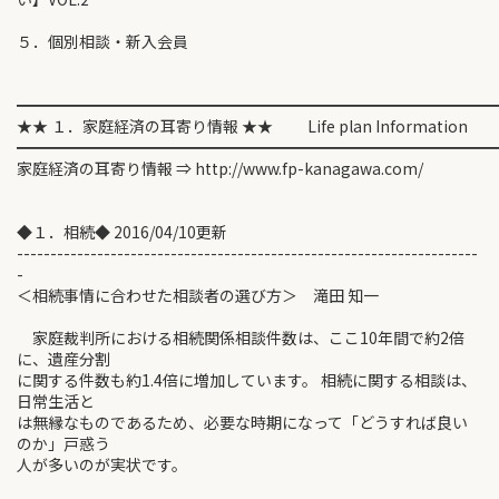
５．個別相談・新入会員
━━━━━━━━━━━━━━━━━━━━━━━━━━━━━━
★★ １．家庭経済の耳寄り情報 ★★ Life plan Information
━━━━━━━━━━━━━━━━━━━━━━━━━━━━━━
家庭経済の耳寄り情報 ⇒ http://www.fp-kanagawa.com/
◆１．相続◆ 2016/04/10更新
---------------------------------------------------------------------
-
＜相続事情に合わせた相談者の選び方＞ 滝田 知一
家庭裁判所における相続関係相談件数は、ここ10年間で約2倍
に、遺産分割
に関する件数も約1.4倍に増加しています。 相続に関する相談は、
日常生活と
は無縁なものであるため、必要な時期になって「どうすれば良い
のか」戸惑う
人が多いのが実状です。