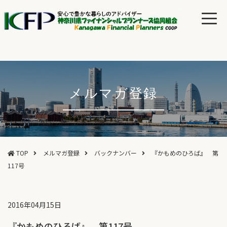
メルマガ登録
TOP
メルマガ登録
バックナンバー
『かもめのひろば』 第
117号
2016年04月15日
『かもめのひろば』 第117号