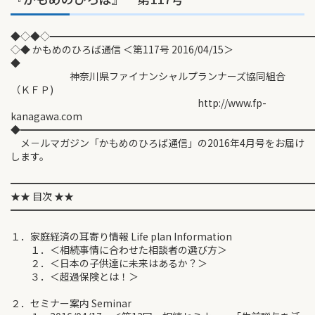
◆◇◆◇━━━━━━━━━━━━━━━━━━━━━━━━━━
◇◆ かもめのひろば通信 ＜第117号 2016/04/15＞
◆
神奈川県ファイナンシャルプランナーズ協同組合
（ＫＦＰ)
http://www.fp-
kanagawa.com
◆━━━━━━━━━━━━━━━━━━━━━━━━━━━━━
メ－ルマガジン「かもめのひろば通信」の2016年4月号をお届け
します。
━━━━━━━━━━━━━━━━━━━━━━━━━━━━━━
★★ 目次 ★★
━━━━━━━━━━━━━━━━━━━━━━━━━━━━━━
１．家庭経済の耳寄り情報 Life plan Information
１．＜相続事情に合わせた相談者の選び方＞
２．＜日本の子供達に未来はあるか？＞
３．＜超過保険とは！＞
２．セミナー案内 Seminar