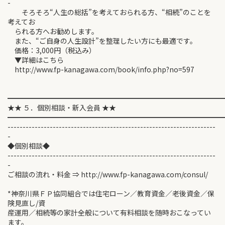
-
そろそろ“人生の総括”を考えておられる方、“相続”のことを
考えてお
られる方へお勧めします。
また、“ご自身の人生設計”を整理したい方にも最適です。
価格：3,000円（税込み）
▼詳細はこちら
http://www.fp-kanagawa.com/book/info.php?no=597
━━━━━━━━━━━━━━━━━━━━━━━━━━━━━━
★★ ５．個別相談・新入会員 ★★
━━━━━━━━━━━━━━━━━━━━━━━━━━━━━━
---------------------------------------------------------------------
-
◆個別相談◆
---------------------------------------------------------------------
-
ご相談の流れ・料金 ⇒ http://www.fp-kanagawa.com/consul/
*神奈川県ＦＰ協同組合では住宅ローン／教育資金／老後資金／保
険見直し/資
産運用／相続等の家計全般について有料相談を随時おこなってい
ます。