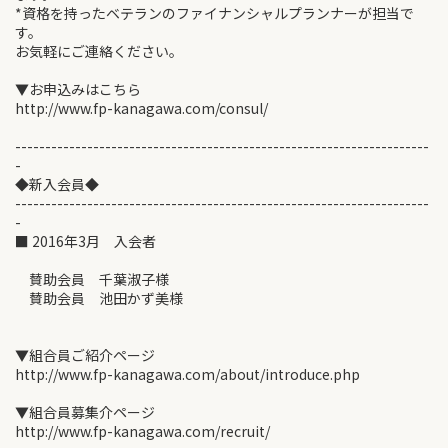
*資格を持ったベテランのファイナンシャルプランナーが担当で
す。
お気軽にご連絡ください。
▼お申込みはこちら
http://www.fp-kanagawa.com/consul/
---------------------------------------------------------------------
-
◆新入会員◆
---------------------------------------------------------------------
-
■ 2016年3月 入会者
賛助会員 千葉淑子様
賛助会員 池田かず美様
▼組合員ご紹介ページ
http://www.fp-kanagawa.com/about/introduce.php
▼組合員募集介ページ
http://www.fp-kanagawa.com/recruit/