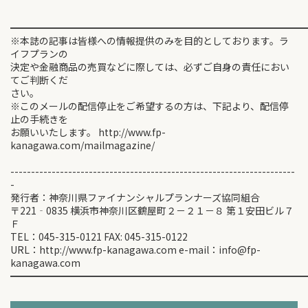
━━━━━━━━━━━━━━━━━━━━━━━━━━━━━━
※本誌の記事は皆様への情報提供のみを目的としております。ラ
イフプランの
決定や金融商品の売買などに際しては、必ずご自身の責任におい
てご判断くだ
さい。
※このメールの配信停止をご希望するの方は、下記より、配信停
止の手続きを
お願いいたします。 http://www.fp-
kanagawa.com/mailmagazine/
---------------------------------------------------------------------
-
発行者：神奈川県ファイナンシャルプランナーズ協同組合
〒221‐0835 横浜市神奈川区鶴屋町２－２１－８ 第１安田ビル７
Ｆ
TEL：045-315-0121 FAX: 045-315-0122
URL：http://www.fp-kanagawa.com e-mail：info@fp-
kanagawa.com
━━━━━━━━━━━━━━━━━━━━━━━━━━━━━━