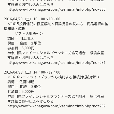
▼詳細とお申し込みはこちら
http://www.fp-kanagawa.com/kseminar/info.php?no=280
2016/04/23（土）10：00～13：00
＜1615投資信託の徹底解剖～目論見書の読み方・商品選択の基
礎知識・解析
ソフト活用法～＞
講師 ： 川上 壮太
課目 ： 金融 ３単位
参加費：5,000円
神奈川県ファイナンシャルプランナーズ協同組合 横浜教室
▼詳細とお申し込みはこちら
http://www.fp-kanagawa.com/kseminar/info.php?no=281
2016/04/23（土）14：00～17：00
＜1616シニアライフプランから検討する相続(争族)対策＞
講師 ： 佐藤 博明
課目 ： 相続 ３単位
参加費：5,000円
神奈川県ファイナンシャルプランナーズ協同組合 横浜教室
▼詳細とお申し込みはこちら
http://www.fp-kanagawa.com/kseminar/info.php?no=282