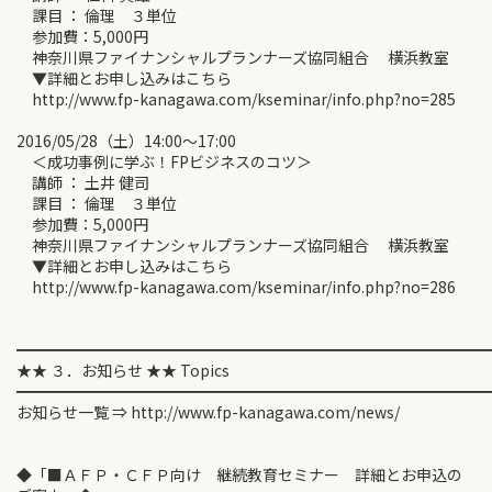
課目 ： 倫理 ３単位
参加費：5,000円
神奈川県ファイナンシャルプランナーズ協同組合 横浜教室
▼詳細とお申し込みはこちら
http://www.fp-kanagawa.com/kseminar/info.php?no=285
2016/05/28（土）14:00～17:00
＜成功事例に学ぶ！FPビジネスのコツ＞
講師 ： 土井 健司
課目 ： 倫理 ３単位
参加費：5,000円
神奈川県ファイナンシャルプランナーズ協同組合 横浜教室
▼詳細とお申し込みはこちら
http://www.fp-kanagawa.com/kseminar/info.php?no=286
━━━━━━━━━━━━━━━━━━━━━━━━━━━━━━
★★ ３．お知らせ ★★ Topics
━━━━━━━━━━━━━━━━━━━━━━━━━━━━━━
お知らせ一覧 ⇒ http://www.fp-kanagawa.com/news/
◆「■ＡＦＰ・ＣＦＰ向け 継続教育セミナー 詳細とお申込の