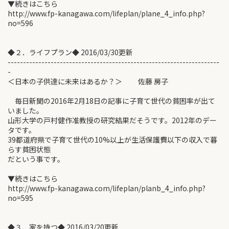
▼続きはこちら
http://www.fp-kanagawa.com/lifeplan/plane_4_info.php?
no=596
◆２．ライフプラン◆ 2016/03/30更新
---------------------------------------------------------------------
-
＜日本の子供達に未来はあるか？＞ 佐藤 房子
毎日新聞の2016年2月18日の記事に子育て世代の貧困率が出て
いました。
山形大学の戸村健作准教授の研究結果だそうです。2012年のデー
タです。
39都道府県で子育て世代の10%以上が生活保護費以下の収入で暮
らす貧困状態
だという事です。
▼続きはこちら
http://www.fp-kanagawa.com/lifeplan/planb_4_info.php?
no=595
◆３．家を持つ◆ 2016/03/20更新