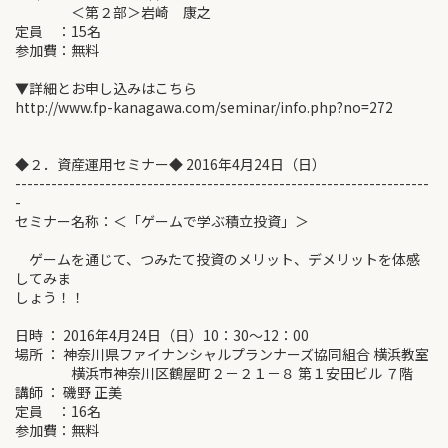
＜第２部＞岩崎 康之
定員 ：15名
参加費：無料
▼詳細とお申し込みはこちら
http://www.fp-kanagawa.com/seminar/info.php?no=272
◆２．資産運用セミナー◆ 2016年4月24日（日）
---------------------------------------------------------------------
-
セミナー名称：＜「ゲームで学ぶ積立投資」＞
ゲームを通じて、つみたて投資のメリット、デメリットを体感
してみま
しょう！！
日時 ： 2016年4月24日（日）10：30～12：00
場所 ： 神奈川県ファイナンシャルプランナーズ協同組合 横浜教室
横浜市神奈川区鶴屋町２－２１－８ 第１安田ビル ７階
講師 ： 磯野 正美
定員 ：16名
参加費：無料