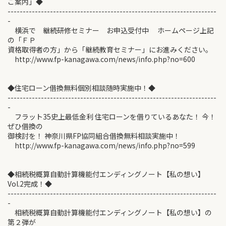
ご案内」◆
---------------------------------------------------------------------
-
横浜で 継続研修セミナー お申込受付中 ホームページ上記
の「ＦＰ
資格取得者の方」から「継続教育セミナー」にお進みください。
http://www.fp-kanagawa.com/news/info.php?no=600
◆住宅ローン借換無料個別相談随時実施中！◆
---------------------------------------------------------------------
-
フラット35史上最低金利 住宅ローンを借りているあなた！ 今！
ぜひ借換の
御検討を！ 神奈川県FP協同組合借換無料相談実施中！
http://www.fp-kanagawa.com/news/info.php?no=599
◆相続税概算自動計算機能付エンディングノート【私の想い】
Vol.2完成！◆
---------------------------------------------------------------------
-
相続税概算自動計算機能付エンディングノート【私の想い】の
第２弾が