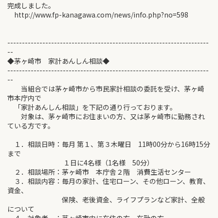
完成しました。
http://www.fp-kanagawa.com/news/info.php?no=598
---------------------------------------------------------------------
--
◆茅ヶ崎市 家計あんしん相談◆
---------------------------------------------------------------------
--
当組合では茅ヶ崎市から市民家計相談の委託を受け、茅ヶ崎
市本庁内で
「家計あんしん相談」を下記の通り行っております。
対象は、茅ヶ崎市にお住まいの方、又は茅ヶ崎市に勤務され
ている方です。
１．相談日時：毎月 第１、第３木曜日 11時00分から16時15分
まで
１日に4名様（1名様 50分）
２．相談場所：茅ヶ崎市 本庁舎２階 消費生活センター
３．相談内容：毎月の家計、住宅ローン、その他ローン、教育、
資金、
保険、老後資金、ライフプランなど家計、全般
について