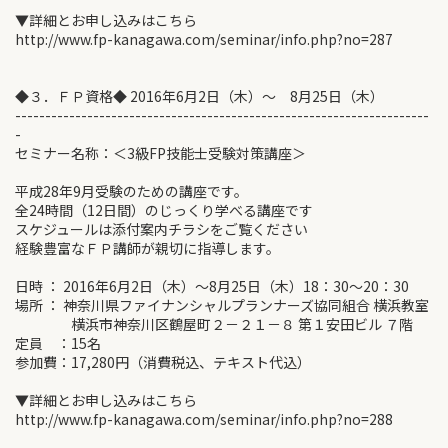
▼詳細とお申し込みはこちら
http://www.fp-kanagawa.com/seminar/info.php?no=287
◆３．ＦＰ資格◆ 2016年6月2日（木）～ 8月25日（木）
---------------------------------------------------------------------
-
セミナー名称：＜3級FP技能士受験対策講座＞
平成28年9月受験のための講座です。
全24時間（12日間）のじっくり学べる講座です
スケジュールは添付案内チラシをご覧ください
経験豊富なＦＰ講師が親切に指導します。
日時 ： 2016年6月2日（木）～8月25日（木）18：30～20：30
場所 ： 神奈川県ファイナンシャルプランナーズ協同組合 横浜教室
横浜市神奈川区鶴屋町２－２１－８ 第１安田ビル ７階
定員 ：15名
参加費：17,280円（消費税込、テキスト代込）
▼詳細とお申し込みはこちら
http://www.fp-kanagawa.com/seminar/info.php?no=288