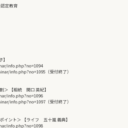
会認定教育
子】
r/info.php?no=1094
minar/info.php?no=1095（受付終了）
＞ 【相続 関口 英紀】
r/info.php?no=1096
minar/info.php?no=1097（受付終了）
イント＞ 【ライフ 五十嵐 義典】
r/info.php?no=1098