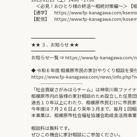
＜必見！おひとり様の終活～相続対策編～＞ 【相
【通学】 https://www.fp-kanagawa.com/ksemina
【配信】 https://www.fp-kanagawa.com/kosemin
━━━━━━━━━━━━━━
★★ ３．お知らせ ★★
━━━━━━━━━━━━━━
お知らせ一覧 ⇒ https://www.fp-kanagawa.com/n
◆ 令和６年度 相模原市民の家計やりくり相談を受
https://www.fp-kanagawa.com/news/info.php?
-----------------------
「社会貢献さがみはらチーム」は神奈川県ファイナ
相模原市内の皆様の家計相談のため設立した任意団
過去１０年以上にわたり、相模原市民むけに市民家
今年度は７月２６日より来年３月まで、毎月１回相
本事業は、相模原市社会福祉協議会助成金活用事業
相談料は無料です。
ぜひこの機会に家計相談にご参加ください。