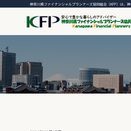
神奈川県ファイナンシャルプランナーズ協同組合（KFP）は、神