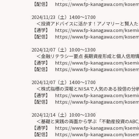
【配信】 https://www.fp-kanagawa.com/kosem
2024/11/23（土）14:00〜17:00
＜投資アドバイスに活かす！アノマリーと賢人たち
【通学】 https://www.fp-kanagawa.com/ksemina
【配信】 https://www.fp-kanagawa.com/kosem
2024/12/07（土）10:00〜13:00
＜金融リテラシー要点 長期資産形成と個人信用情
【通学】 https://www.fp-kanagawa.com/ksemina
【配信】 https://www.fp-kanagawa.com/kosemin
2024/12/07（土）14:00〜17:00
＜株式指標の深堀とNISAで人気のある投信の分析
【通学】 https://www.fp-kanagawa.com/ksemina
【配信】 https://www.fp-kanagawa.com/kosemin
2024/12/14（土）10:00〜13:00
＜基礎と実践の両面から学ぶ「不動産投資のABC」
【通学】 https://www.fp-kanagawa.com/ksemina
【配信】 https://www.fp-kanagawa.com/kosemin