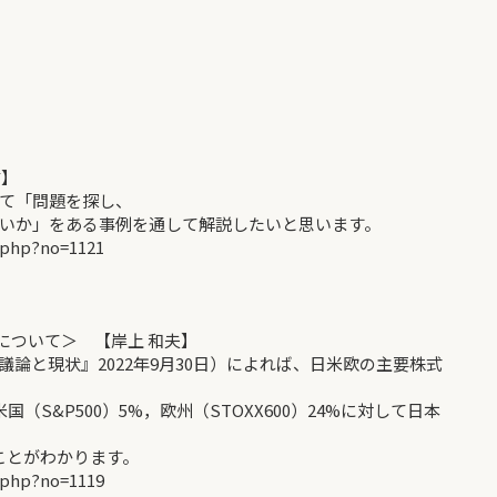
信】
て「問題を探し、
いか」をある事例を通して解説したいと思います。
.php?no=1121
Eについて＞ 【岸上 和夫】
と現状』2022年9月30日）によれば、日米欧の主要株式
S&P500）5%，欧州（STOXX600）24%に対して日本
ことがわかります。
.php?no=1119