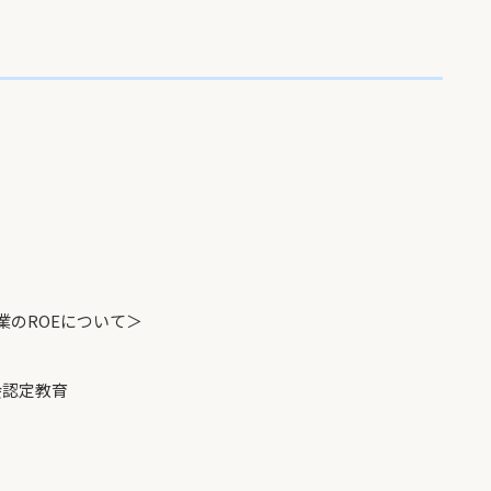
業のROEについて＞
認定教育