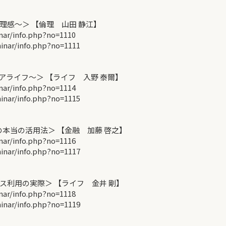
感～＞ 【倫理 山田 静江】
r/info.php?no=1110
ar/info.php?no=1111
アライフ～＞ 【ライフ 入野 泰爾】
r/info.php?no=1114
ar/info.php?no=1115
本当の活用法＞ 【金融 加藤 啓之】
r/info.php?no=1116
ar/info.php?no=1117
利用の実際＞ 【ライフ 金井 剛】
r/info.php?no=1118
ar/info.php?no=1119