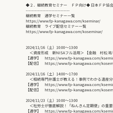
◆２．継続教育セミナー ＦＰ向け◆ 日本ＦＰ協
-----------------------------
継続教育 通学セミナー一覧
https://www.fp-kanagawa.com/kseminar/
継続教育 ライブ配信セミナー一覧
https://www.fp-kanagawa.com/koseminar/
2024/11/16（土）10:00〜13:00
＜資産形成 新NISAフル活用＞ 【金融 村松 祐
【通学】 https://www.fp-kanagawa.com/ksemina
【配信】 https://www.fp-kanagawa.com/kose
2024/11/16（土）14:00〜17:00
＜相続専門弁護士が教える！事例でわかる遺産分割
【通学】 https://www.fp-kanagawa.com/ksemina
【配信】 https://www.fp-kanagawa.com/kose
2024/11/23（土）10:00〜13:00
＜社労士が徹底解説！「ねんきん定期便」の重要ポ
【通学】 https://www.fp-kanagawa.com/ksemina