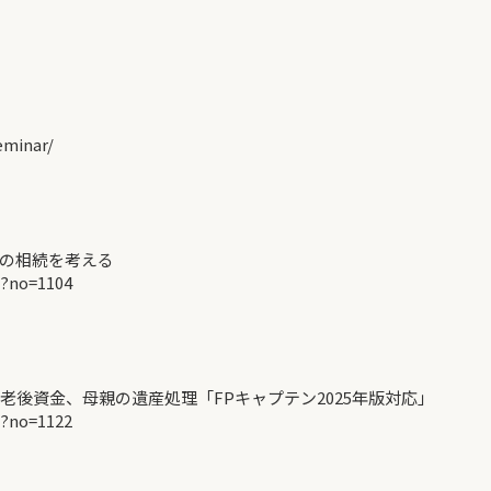
minar/
の相続を考える
p?no=1104
老後資金、母親の遺産処理「FPキャプテン2025年版対応」
p?no=1122