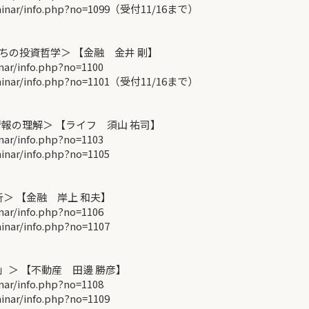
inar/info.php?no=1099（受付11/16まで）
の投資哲学＞ 【金融 金井 剛】
r/info.php?no=1100
inar/info.php?no=1101（受付11/16まで）
報の理解＞ 【ライフ 須山 祐司】
r/info.php?no=1103
ar/info.php?no=1105
＞ 【金融 岸上 和夫】
r/info.php?no=1106
ar/info.php?no=1107
＞ 【不動産 田邊 勝彦】
r/info.php?no=1108
ar/info.php?no=1109