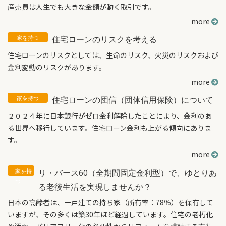
産売買は人生でも大きな金額が動く取引です。
more
住宅ローンのリスクを考える
住宅ローンのリスクとしては、生命のリスク、火災のリスクおよび
金利変動のリスクがあります。
more
住宅ローンの団信（団体信用保険）について
２０２４年に日本銀行がゼロ金利解除したことにより、金利のあ
る世界へ移行しています。住宅ローン金利も上がる傾向にありま
す。
more
リ・バース60（全期間固定金利型）で、ゆとりあ
る老後生活を実現しませんか？
日本の高齢者は、一戸建ての持ち家（所有率：78％）を保有して
いますが、その多くは築30年ほど経過しています。住宅の老朽化