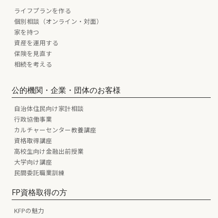
ライフプランを作る
個別相談（オンライン・対面）
家を持つ
資産を運用する
保険を見直す
相続を考える
公的機関・企業・団体のお客様
自治体住民向け家計相談
行政協働事業
カルチャーセンター教養講座
資格取得講座
高校生向け金融出前授業
大学向け講座
民間委託職業訓練
FP資格取得の方
KFPの魅力