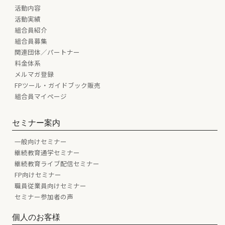
活動内容
活動実績
組合員紹介
組合員募集
関連団体／パートナー
料金体系
メルマガ登録
FPツール・ガイドブック販売
組合員マイページ
セミナー案内
一般向けセミナー
継続教育通学セミナー
継続教育ライブ配信セミナー
FP向けセミナー
職員従業員向けセミナー
セミナー参加者の声
個人のお客様