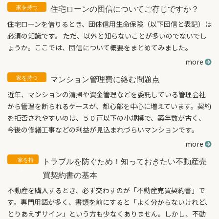
住宅ローンの団信についてご存じですか？
住宅ローンを借りるとき、団体信用生命保険（以下団信と表記）は
必須の知識です。 ただ、以外と知らないことが多いのでないでし
ょうか。ここでは、団信について概要をまとめてみました。
more
マンション管理費に絡む問題点
近年、マンションの清掃や資金管理などを委託している管理会社
から管理を断られるケースが、都心部を中心に増えています。契約
を拒否されやすいのは、５０戸以下の小規模で、築年数が古く、
今後の修繕工事などの利益が見込まれづらいマンションです。
more
トラブルを防ぐため！知っておきたい不動産売
買契約書の基本
不動産を購入するとき、必ず交わすのが「不動産売買契約書」で
す。専門用語が多く、書類を前にすると「よく分からないけれど、
とりあえずサイン」という方も少なくありません。しかし、不動