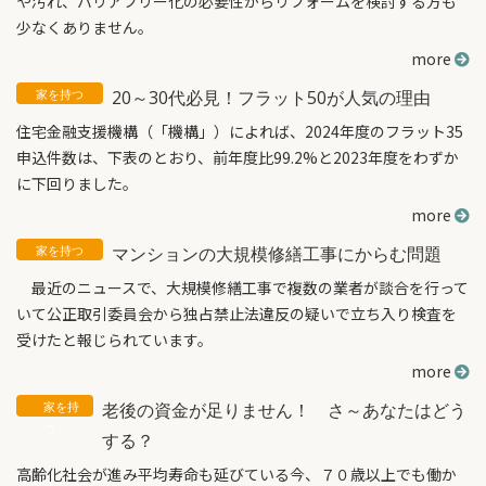
や汚れ、バリアフリー化の必要性からリフォームを検討する方も
少なくありません。
more
20～30代必見！フラット50が人気の理由
住宅金融支援機構（「機構」）によれば、2024年度のフラット35
申込件数は、下表のとおり、前年度比99.2%と2023年度をわずか
に下回りました。
more
マンションの大規模修繕工事にからむ問題
最近のニュースで、大規模修繕工事で複数の業者が談合を行って
いて公正取引委員会から独占禁止法違反の疑いで立ち入り検査を
受けたと報じられています。
more
老後の資金が足りません！ さ～あなたはどう
する？
高齢化社会が進み平均寿命も延びている今、７０歳以上でも働か