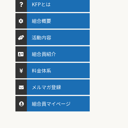
KFPとは
組合概要
活動内容
組合員紹介
料金体系
メルマガ登録
組合員マイページ