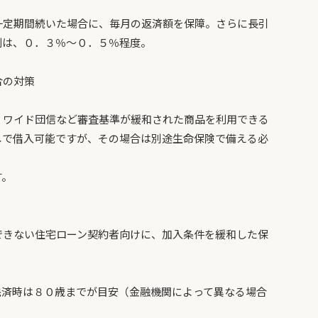
一定期間続いた場合に、毎月の返済額を保障。さらに長引
利は、０．３％～０．５％程度。
合の対策
、ワイド団信など審査基準が緩和された商品を利用できる
しで借入可能ですが、その場合は別途生命保険で備える必
す。
できない住宅ローン契約者向けに、加入条件を緩和した保
完済時は８０歳までが目安（金融機関によって異なる場合