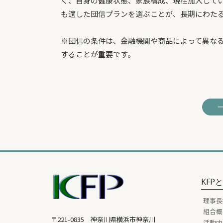
く、自身の健康状態、家族構成、現在加入して
も適した団信プランを選ぶことが、長期にわた
※団信の条件は、金融機関や商品によって異な
することが重要です。
KFP
理事長
組合概
〒221-0835 神奈川県横浜市神奈川
活動内