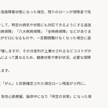
は高度障害状態になった場合、残りのローンが保険金で完
せして、特定の病気や状態にも対応できるようにする追加
疾病保障」「八大疾病保障」「全疾病保障」などがありま
高がゼロになるものや、一定期間働けなくなった場合に返
が増しますが、その分金利が上乗せされるなどコストがか
品によって異なるため、健康状態や家計状況、必要な保障
します。
に「がん」と診断確定された場合ローン残高が０円に。
、急性心筋梗塞、脳卒中になり「所定の状態」になった場