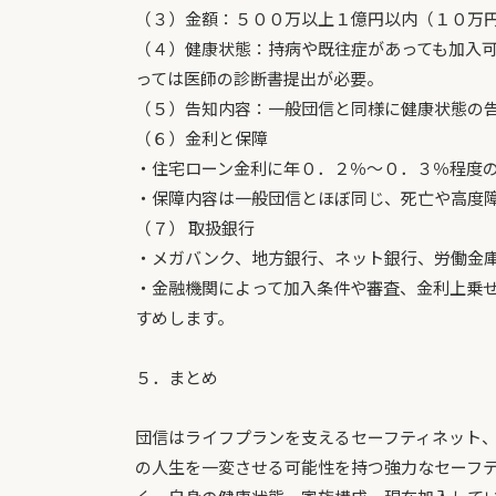
（３）金額：５００万以上１億円以内（１０万
（４）健康状態：持病や既往症があっても加入
っては医師の診断書提出が必要。
（５）告知内容：一般団信と同様に健康状態の
（６）金利と保障
・住宅ローン金利に年０．２％～０．３％程度
・保障内容は一般団信とほぼ同じ、死亡や高度
（７） 取扱銀行
・メガバンク、地方銀行、ネット銀行、労働金
・金融機関によって加入条件や審査、金利上乗
すめします。
５．まとめ
団信はライフプランを支えるセーフティネット
の人生を一変させる可能性を持つ強力なセーフ