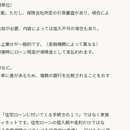
円単位）
可能。ただし、保険会社所定の引受審査があり、場合によ
告知が必要、内容によっては加入不可の場合もあり。
の上乗せが一般的です。（金融機関によって異なる）
障害時にローン残高が保険金として支払われます。
庫など。
せ率に差があるため、複数の銀行を比較されることをおす
、「住宅ローンに付いてくる手続きの１つ」ではなく家族
ティネットです。住宅ローンの借入額や金利だけではな