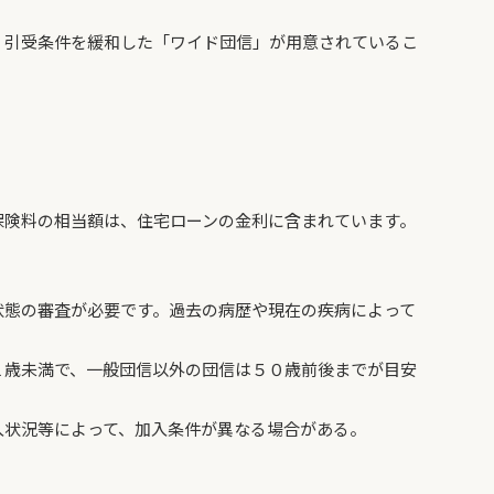
、引受条件を緩和した「ワイド団信」が用意されているこ
保険料の相当額は、住宅ローンの金利に含まれています。
状態の審査が必要です。過去の病歴や現在の疾病によって
１歳未満で、一般団信以外の団信は５０歳前後までが目安
入状況等によって、加入条件が異なる場合がある。