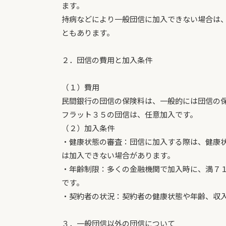
ます。
持病などにより一般団信に加入できない場合は
ともあります。
２．団信の費用と加入条件
（１）費用
民間銀行の団信の保険料は、一般的には団信の
フラット３５の団信は、任意加入です。
（２）加入条件
・健康状態の審査：団信に加入する際は、健康
は加入できない場合があります。
・年齢制限：多くの金融機関で加入時に、満７
です。
・契約者の状況：契約者の健康状態や年齢、収
３．一般団信以外の団信について