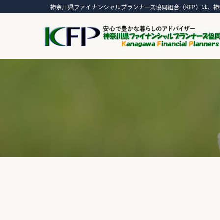
神奈川県ファイナンシャルプランナーズ協同組合（KFP）は、神