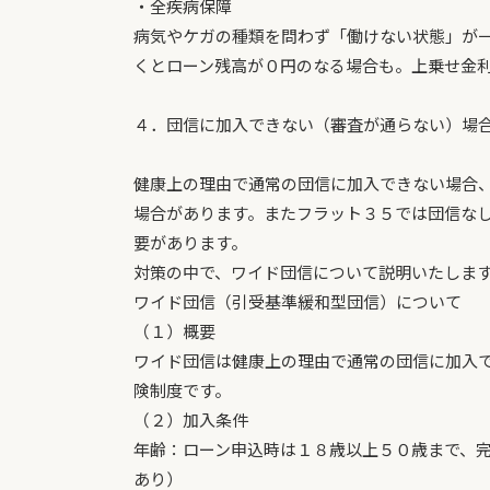
・全疾病保障
病気やケガの種類を問わず「働けない状態」が
くとローン残高が０円のなる場合も。上乗せ金
４．団信に加入できない（審査が通らない）場
健康上の理由で通常の団信に加入できない場合
場合があります。またフラット３５では団信な
要があります。
対策の中で、ワイド団信について説明いたしま
ワイド団信（引受基準緩和型団信）について
（１）概要
ワイド団信は健康上の理由で通常の団信に加入
険制度です。
（２）加入条件
年齢：ローン申込時は１８歳以上５０歳まで、
あり）