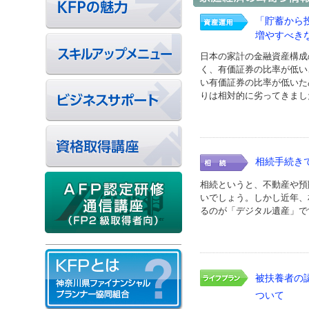
「貯蓄から
増やすべき
日本の家計の金融資産構成
く、有価証券の比率が低い
い有価証券の比率が低いた
りは相対的に劣ってきまし
相続手続き
相続というと、不動産や預
いでしょう。しかし近年、
るのが「デジタル遺産」で
被扶養者の
ついて