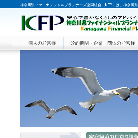
神奈川県ファイナンシャルプランナーズ協同組合（KFP）は、神奈川県