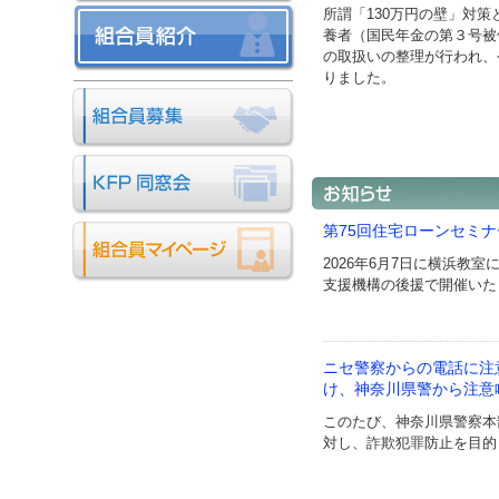
所謂「130万円の壁」対策
養者（国民年金の第３号被
の取扱いの整理が行われ、
りました。
第75回住宅ローンセミ
2026年6月7日に横浜教
支援機構の後援で開催いた
ニセ警察からの電話に注
け、神奈川県警から注意
このたび、神奈川県警察本
対し、詐欺犯罪防止を目的